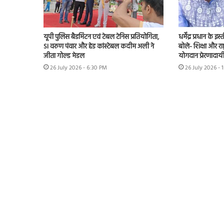
यूपी पुलिस बैडमिंटन एवं टेबल टेनिस प्रतियोगिता,
धर्मेंद्र प्रधान के
SI वरुण पंवार और हेड कांस्टेबल कदीम अली ने
बोले- शिक्षा और राष्
जीता गोल्ड मेडल
योगदान प्रेरणादाय
26 July 2026 - 6:30 PM
26 July 2026 - 