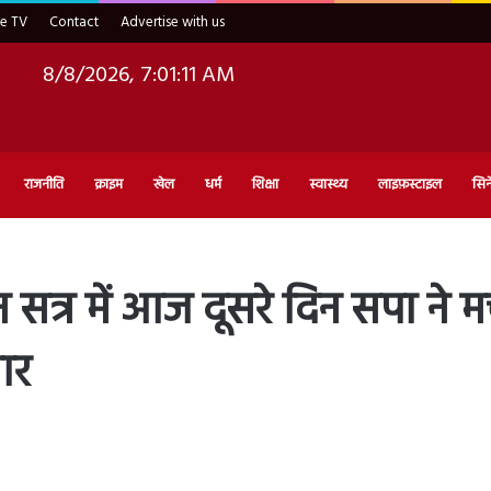
ve TV
Contact
Advertise with us
8/8/2026, 7:01:12 AM
राजनीति
क्राइम
खेल
धर्म
शिक्षा
स्वास्थ्य
लाइफ़स्टाइल
सिन
 सत्र में आज दूसरे दिन सपा ने 
ार