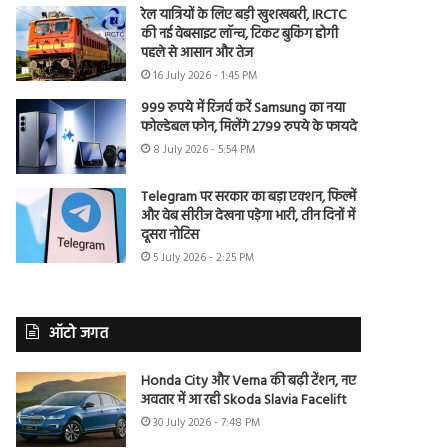
रेल यात्रियों के लिए बड़ी खुशखबरी, IRCTC
की नई वेबसाइट लॉन्च, टिकट बुकिंग होगी
पहले से आसान और तेज
16 July 2026 - 1:45 PM
999 रुपये में रिजर्व करें Samsung का नया
फोल्डेबल फोन, मिलेंगे 2799 रुपये के फायदे
8 July 2026 - 5:54 PM
Telegram पर सरकार का बड़ा एक्शन, फिल्में
और वेब सीरीज देखना पड़ेगा भारी, तीन दिनों में
दूसरा नोटिस
5 July 2026 - 2:25 PM
ऑटो जगत
Honda City और Verna की बढ़ी टेंशन, नए
अवतार में आ रही Skoda Slavia Facelift
30 July 2026 - 7:48 PM