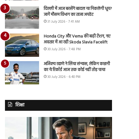
दिल्ली में आज बरसेंगे बादल या निकलेगी धूप?
जानें मौसम विभाग का ताजा अपडेट
31 July 2026 - 7:41 AM
Honda City और Verna की बढ़ी टेंशन, नए
अवतार में आ रही Skoda Slavia Facelift
30 July 2026 - 7:48 PM
अजिंक्य रहाणे ने लिया संन्यास, लेकिन कप्तानी
का ये रिकॉर्ड आज तक कोई नहीं तोड़ पाया
30 July 2026 - 6:40 PM
शिक्षा