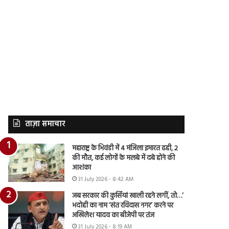
ताज़ा समाचार
महाराष्ट्र के भिवंडी में 4 मंजिला इमारत ढही, 2
की मौत, कई लोगों के मलबे में दबे होने की
आशंका
31 July 2026 - 8:42 AM
जब सरकार की कुर्सियां खाली रहने लगीं, तो…’
भदोही का नाम ‘संत रविदास नगर’ करने पर
अखिलेश यादव का बीजेपी पर तंज
31 July 2026 - 8:19 AM