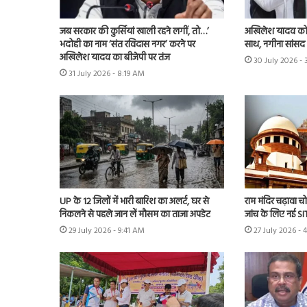
जब सरकार की कुर्सियां खाली रहने लगीं, तो…’
अखिलेश यादव को 
भदोही का नाम ‘संत रविदास नगर’ करने पर
साथ, नगीना सांसद न
अखिलेश यादव का बीजेपी पर तंज
30 July 2026 -
31 July 2026 - 8:19 AM
UP के 12 जिलों में भारी बारिश का अलर्ट, घर से
राम मंदिर चढ़ावा चोर
निकलने से पहले जान लें मौसम का ताजा अपडेट
जांच के लिए नई S
29 July 2026 - 9:41 AM
27 July 2026 - 