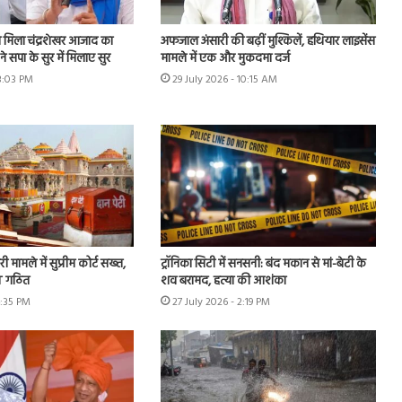
मिला चंद्रशेखर आजाद का
अफजाल अंसारी की बढ़ीं मुश्किलें, हथियार लाइसेंस
े सपा के सुर में मिलाए सुर
मामले में एक और मुकदमा दर्ज
 3:03 PM
29 July 2026 - 10:15 AM
ी मामले में सुप्रीम कोर्ट सख्त,
ट्रॉनिका सिटी में सनसनी: बंद मकान से मां-बेटी के
IT गठित
शव बरामद, हत्या की आशंका
4:35 PM
27 July 2026 - 2:19 PM