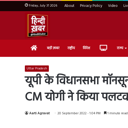
Friday, July 31 2026
About
Privacy Policy
Video
Li
Home
Live
बड़ी ख़बर
राष्ट्रीय
विदेश
राज्य
TV
Uttar Pradesh
यूपी के विधानसभा मॉनसून
CM योगी ने किया पलटव
Aarti Agravat
20 September 2022 - 1:04 PM
1 minute read