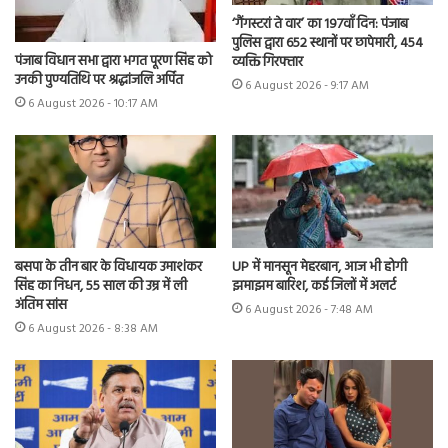
‘गैंगस्टरां ते वार’ का 197वाँ दिन: पंजाब
पुलिस द्वारा 652 स्थानों पर छापेमारी, 454
पंजाब विधान सभा द्वारा भगत पूरण सिंह को
व्यक्ति गिरफ्तार
उनकी पुण्यतिथि पर श्रद्धांजलि अर्पित
6 August 2026 - 9:17 AM
6 August 2026 - 10:17 AM
UP में मानसून मेहरबान, आज भी होगी
बसपा के तीन बार के विधायक उमाशंकर
झमाझम बारिश, कई जिलों में अलर्ट
सिंह का निधन, 55 साल की उम्र में ली
अंतिम सांस
6 August 2026 - 7:48 AM
6 August 2026 - 8:38 AM