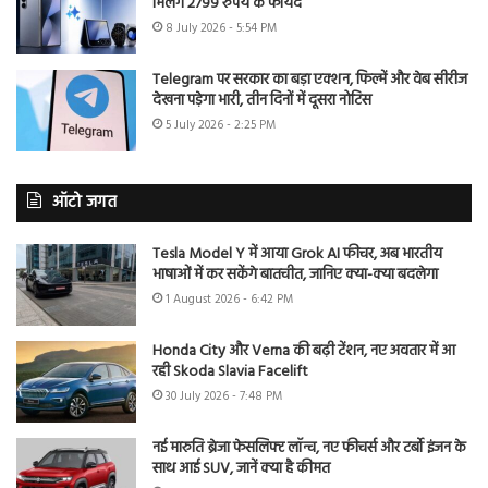
मिलेंगे 2799 रुपये के फायदे
8 July 2026 - 5:54 PM
Telegram पर सरकार का बड़ा एक्शन, फिल्में और वेब सीरीज
देखना पड़ेगा भारी, तीन दिनों में दूसरा नोटिस
5 July 2026 - 2:25 PM
ऑटो जगत
Tesla Model Y में आया Grok AI फीचर, अब भारतीय
भाषाओं में कर सकेंगे बातचीत, जानिए क्या-क्या बदलेगा
1 August 2026 - 6:42 PM
Honda City और Verna की बढ़ी टेंशन, नए अवतार में आ
रही Skoda Slavia Facelift
30 July 2026 - 7:48 PM
नई मारुति ब्रेजा फेसलिफ्ट लॉन्च, नए फीचर्स और टर्बो इंजन के
साथ आई SUV, जानें क्या है कीमत