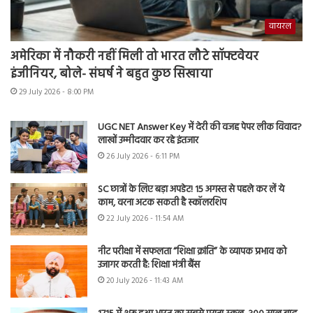
वायरल
अमेरिका में नौकरी नहीं मिली तो भारत लौटे सॉफ्टवेयर
इंजीनियर, बोले- संघर्ष ने बहुत कुछ सिखाया
29 July 2026 - 8:00 PM
UGC NET Answer Key में देरी की वजह पेपर लीक विवाद?
लाखों उम्मीदवार कर रहे इंतजार
26 July 2026 - 6:11 PM
SC छात्रों के लिए बड़ा अपडेट! 15 अगस्त से पहले कर लें ये
काम, वरना अटक सकती है स्कॉलरशिप
22 July 2026 - 11:54 AM
नीट परीक्षा में सफलता “शिक्षा क्रांति” के व्यापक प्रभाव को
उजागर करती है: शिक्षा मंत्री बैंस
20 July 2026 - 11:43 AM