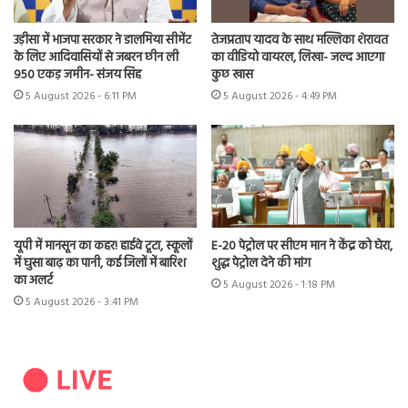
उड़ीसा में भाजपा सरकार ने डालमिया सीमेंट
तेजप्रताप यादव के साथ मल्लिका शेरावत
के लिए आदिवासियों से जबरन छीन ली
का वीडियो वायरल, लिखा- जल्द आएगा
950 एकड़ जमीन- संजय सिंह
कुछ खास
5 August 2026 - 6:11 PM
5 August 2026 - 4:49 PM
यूपी में मानसून का कहर! हाईवे टूटा, स्कूलों
E-20 पेट्रोल पर सीएम मान ने केंद्र को घेरा,
में घुसा बाढ़ का पानी, कई जिलों में बारिश
शुद्ध पेट्रोल देने की मांग
का अलर्ट
5 August 2026 - 1:18 PM
5 August 2026 - 3:41 PM