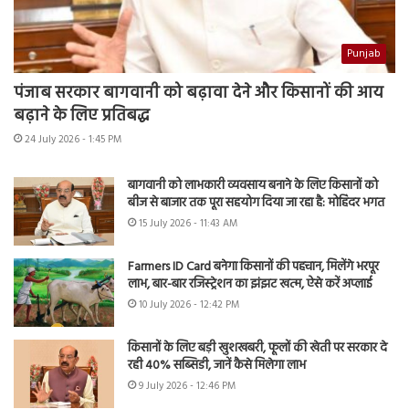
Punjab
पंजाब सरकार बागवानी को बढ़ावा देने और किसानों की आय
बढ़ाने के लिए प्रतिबद्ध
24 July 2026 - 1:45 PM
बागवानी को लाभकारी व्यवसाय बनाने के लिए किसानों को
बीज से बाजार तक पूरा सहयोग दिया जा रहा है: मोहिंदर भगत
15 July 2026 - 11:43 AM
Farmers ID Card बनेगा किसानों की पहचान, मिलेंगे भरपूर
लाभ, बार-बार रजिस्ट्रेशन का झंझट खत्म, ऐसे करें अप्लाई
10 July 2026 - 12:42 PM
किसानों के लिए बड़ी खुशखबरी, फूलों की खेती पर सरकार दे
रही 40% सब्सिडी, जानें कैसे मिलेगा लाभ
9 July 2026 - 12:46 PM