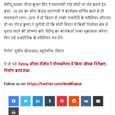
जेडीयू प्रवक्ता नीरज कुमार सिंह ने प्रधानमंत्री नरेंद्र मोदी पर तंज कसते हुए
कहा, 56 इंच का सीना केवल वाराणसी में कार्यक्रम घोषित करने से ही
फड़फड़ाने लगा। 2015 में तो बिहार से उनको राजनीति के पवैलियन लौटाया
ही था। नीरज कुमार ने चुनौती दी कि मोदी बिहार में किसी निर्वाचन क्षेत्र से
चुनाव लड़ने की घोषणा करें। जेडीयू का कार्यकर्ता उनका मुकाबला करेगा।
फिर उन्हें राजनीतिक के पवैलियन भेज देंगे।
रिपोर्टः सुजीत श्रीवास्तव, ब्यूरोचीफ, बिहार
ये भी पढ़ें:
Patna: सीएम नीतीश ने पीएमसीएच में किया औचक निरीक्षण,
निर्माण कार्य देखा
Follow us on:
https://twitter.com/HindiKhabar
LinkedIn
Tumblr
Pinterest
Reddit
VKontakte
Share via Email
Print