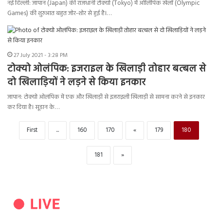
नई दिल्ली: जापान (Japan) की राजधानी टोक्यो (Tokyo) में ओलिंपिक खेलों (Olympic
Games) की शुरुआत बहुत जोर-शोर से हुई है।…
27 July 2021 - 3:28 PM
टोक्यो ओलंपिक: इजराइल के खिलाड़ी तोहार बत्बल से
दो खिलाड़ियों ने लड़ने से किया इनकार
जापान: टोक्यो ओलंपिक में एक और खिलाड़ी से इजराइली खिलाड़ी से सामना करने से इनकार
कर दिया है। सूडान के…
First
...
160
170
«
179
180
181
»