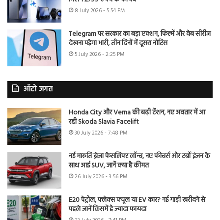
8 July 2026 - 5:54 PM
Telegram पर सरकार का बड़ा एक्शन, फिल्में और वेब सीरीज
देखना पड़ेगा भारी, तीन दिनों में दूसरा नोटिस
5 July 2026 - 2:25 PM
ऑटो जगत
Honda City और Verna की बढ़ी टेंशन, नए अवतार में आ
रही Skoda Slavia Facelift
30 July 2026 - 7:48 PM
नई मारुति ब्रेजा फेसलिफ्ट लॉन्च, नए फीचर्स और टर्बो इंजन के
साथ आई SUV, जानें क्या है कीमत
26 July 2026 - 3:56 PM
E20 पेट्रोल, फ्लेक्स फ्यूल या EV कार? नई गाड़ी खरीदने से
पहले जानें किसमें है ज्यादा फायदा