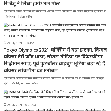
रिजिजू ने लिखा इमोशनल पोस्ट
नई दिल्ली: विश्‍व चैंपियन मैरी कॉम को भले ही टोक्‍यो ओलंपिक के क्‍वाटर फाइनल मुकाबले में
कोलंबिया की इंग्रिट लोरेना…
29 July 2021 - 6:34 PM
Tokyo Olympics 2021: बॉक्सिंग में बड़ा झटका, दिग्गज
बॉक्सर मैरी कॉम आउट, सोशल मीडिया पर विकेटकीपर
रिद्धिमान साहा, पूर्व फुटबॉलर बाईचुंग भूटिया बढ़ा रहे हैं
बॉक्सर लोवलीना का मनोबल
नई दिल्ली: दिग्गज बॉक्सर मैरीकॉम टोक्यो ओलंपिक से बाहर हो गई है। जिसके बाद बाईचुंग
भूटिया और रिद्धिमान साहा सोशल…
29 July 2021 - 10:53 AM