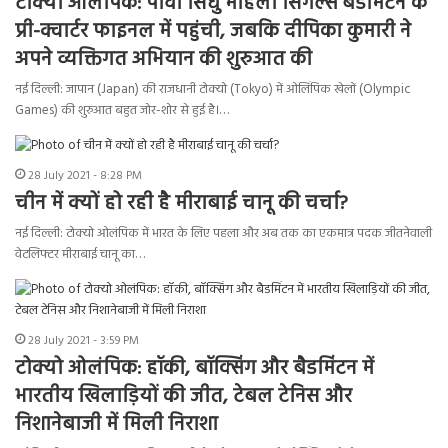
टोक्यो ओलंपिक: पीवी सिंधु महिला सिंगल्स बैडमिंटन के
प्री-क्वार्टर फाइनल में पहुंची, जबकि दीपिका कुमारी ने
अपने व्यक्तिगत अभियान की शुरुआत की
नई दिल्ली: जापान (Japan) की राजधानी टोक्यो (Tokyo) में ओलिंपिक खेलों (Olympic
Games) की शुरुआत बहुत जोर-शोर से हुई है।…
28 July 2021 - 8:28 PM
चीन में क्यों हो रही है मीराबाई चानू की चर्चा?
नई दिल्ली: टोक्यो ओलंपिक में भारत के लिए पहला और अब तक का एकमात्र पदक जीतनेवाली
वेटलिफ्टर मीराबाई चानू का…
28 July 2021 - 3:59 PM
टोक्यो ओलंपिक: हॉकी, बॉक्सिंग और बैडमिंटन में
भारतीय खिलाड़ियों की जीत, टेबल टेनिस और
निशानेबाजी में मिली निराशा