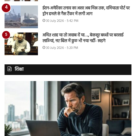
ईरान-अमेरिका तनाव का असर अब मिस्र तक, दमियाता पोर्ट पर
ड्रोन हमले से गैस टैंकर में लगी आग
30 July 2026 - 5:42 PM
अमित शाह या तो जवाब दें या…., बेकसूर बच्चों पर बरसाई
लाठियां, नए बिल में कुछ भी नया नहीं- खड़गे
30 July 2026 - 5:20 PM
शिक्षा