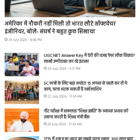
अमेरिका में नौकरी नहीं मिली तो भारत लौटे सॉफ्टवेयर
इंजीनियर, बोले- संघर्ष ने बहुत कुछ सिखाया
29 July 2026 - 8:00 PM
UGC NET Answer Key में देरी की वजह पेपर लीक विवाद?
लाखों उम्मीदवार कर रहे इंतजार
26 July 2026 - 6:11 PM
SC छात्रों के लिए बड़ा अपडेट! 15 अगस्त से पहले कर लें ये
काम, वरना अटक सकती है स्कॉलरशिप
22 July 2026 - 11:54 AM
नीट परीक्षा में सफलता “शिक्षा क्रांति” के व्यापक प्रभाव को
उजागर करती है: शिक्षा मंत्री बैंस
20 July 2026 - 11:43 AM
1715 में शुरू हुआ भारत का सबसे पुराना स्कूल, 300 साल बाद