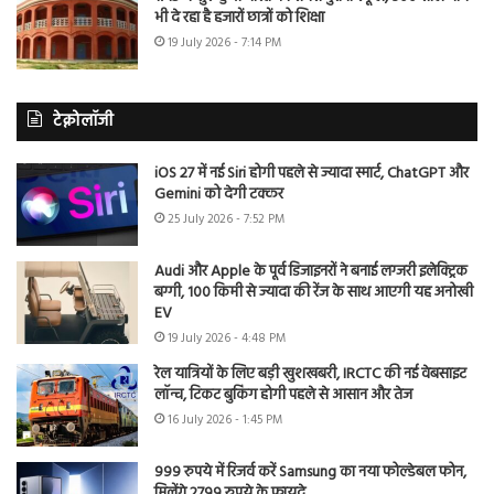
भी दे रहा है हजारों छात्रों को शिक्षा
19 July 2026 - 7:14 PM
टेक्नोलॉजी
iOS 27 में नई Siri होगी पहले से ज्यादा स्मार्ट, ChatGPT और
Gemini को देगी टक्कर
25 July 2026 - 7:52 PM
Audi और Apple के पूर्व डिजाइनरों ने बनाई लग्जरी इलेक्ट्रिक
बग्गी, 100 किमी से ज्यादा की रेंज के साथ आएगी यह अनोखी
EV
19 July 2026 - 4:48 PM
रेल यात्रियों के लिए बड़ी खुशखबरी, IRCTC की नई वेबसाइट
लॉन्च, टिकट बुकिंग होगी पहले से आसान और तेज
16 July 2026 - 1:45 PM
999 रुपये में रिजर्व करें Samsung का नया फोल्डेबल फोन,
मिलेंगे 2799 रुपये के फायदे