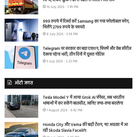
लॉन्च, टिकट बुकिंग होगी पहले से आसान और तेज
16 July 2026 - 1:45 PM
999 रुपये में रिजर्व करें Samsung का नया फोल्डेबल फोन,
मिलेंगे 2799 रुपये के फायदे
8 July 2026 - 5:54 PM
Telegram पर सरकार का बड़ा एक्शन, फिल्में और वेब सीरीज
देखना पड़ेगा भारी, तीन दिनों में दूसरा नोटिस
5 July 2026 - 2:25 PM
ऑटो जगत
Tesla Model Y में आया Grok AI फीचर, अब भारतीय
भाषाओं में कर सकेंगे बातचीत, जानिए क्या-क्या बदलेगा
1 August 2026 - 6:42 PM
Honda City और Verna की बढ़ी टेंशन, नए अवतार में आ
रही Skoda Slavia Facelift