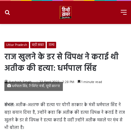
Search
M
for
8/8/2026, 8:08:25 PM
Uttar Pradesh
बड़ी ख़बर
राज्य
राज खुलने के डर से विपक्ष ने कराई थी
अतीक की हत्या: धर्मपाल सिंह
Aashish Singh
22 April 2023 - 2:28 PM
1 minute read
धर्मपाल सिंह, कैबिनेट मंत्री, यूपी सरकार
संभल:
अतीक-अशरफ की हत्या पर योगी सरकार के मंत्री धर्मपाल सिंह ने
बड़ा बयान दिया है, उन्होंने कहा कि अतीक की हत्या विपक्ष ने कराई है राज
खुलने के डर से विपक्ष ने हत्या कराई है वहीं उन्होंने अतीक मसले पर म़ंच से
भी बोला है।