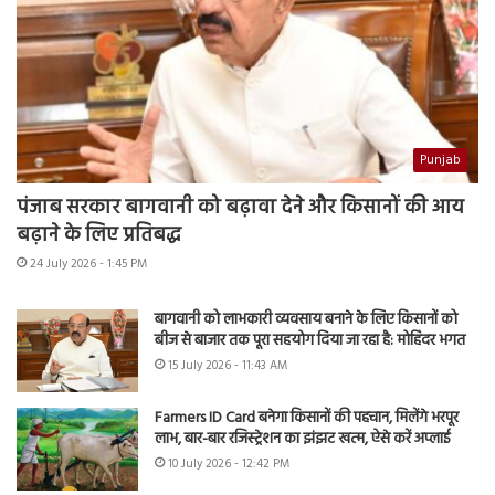
Punjab
पंजाब सरकार बागवानी को बढ़ावा देने और किसानों की आय
बढ़ाने के लिए प्रतिबद्ध
24 July 2026 - 1:45 PM
बागवानी को लाभकारी व्यवसाय बनाने के लिए किसानों को
बीज से बाजार तक पूरा सहयोग दिया जा रहा है: मोहिंदर भगत
15 July 2026 - 11:43 AM
Farmers ID Card बनेगा किसानों की पहचान, मिलेंगे भरपूर
लाभ, बार-बार रजिस्ट्रेशन का झंझट खत्म, ऐसे करें अप्लाई
10 July 2026 - 12:42 PM