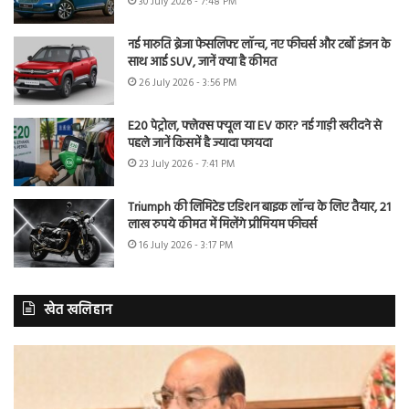
30 July 2026 - 7:48 PM
नई मारुति ब्रेजा फेसलिफ्ट लॉन्च, नए फीचर्स और टर्बो इंजन के
साथ आई SUV, जानें क्या है कीमत
26 July 2026 - 3:56 PM
E20 पेट्रोल, फ्लेक्स फ्यूल या EV कार? नई गाड़ी खरीदने से
पहले जानें किसमें है ज्यादा फायदा
23 July 2026 - 7:41 PM
Triumph की लिमिटेड एडिशन बाइक लॉन्च के लिए तैयार, 21
लाख रुपये कीमत में मिलेंगे प्रीमियम फीचर्स
16 July 2026 - 3:17 PM
खेत खलिहान