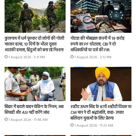
कुलगाम में धर्म पूछकर दो लोगों की गोली
नोएडा की मोबाइल कंपनी में 19 करोड़
मारकर हत्या, 10 दिनों के भीतर दूसरा
रुपये का PF घोटाला, CBI ने दो
आतंकी हमला, हिंदुओं को बना रहे निशाना
अधिकारियों पर दर्ज की FIR
1 August 2026 - 5:11 PM
1 August 2026 - 2:13 PM
बिहार में बदले वाहन चेकिंग के नियम, अब
शहीद ऊधम सिंह के 87वें शहीदी दिवस पर
सिपाही और ASI नहीं करेंगे जांच
CM मान ने दी श्रद्धांजलि, कहा- उनका
बलिदान युवाओं के लिए प्रेरणा
1 August 2026 - 11:48 AM
1 August 2026 - 11:23 AM