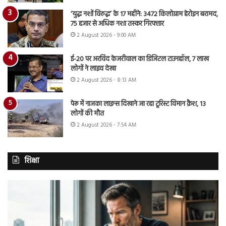
‘युद्ध नशों विरुद्ध’ के 17 महीने: 3472 किलोग्राम हेरोइन बरामद,
75 हजार से अधिक नशा तस्कर गिरफ्तार
2 August 2026 - 9:00 AM
ई-20 पर अरविंद केजरीवाल का डिजिटल टाउनहॉल, 7 लाख
लोगों ने लाइव देखा
2 August 2026 - 8:13 AM
पेरू में नाजका लाइन्स दिखाने जा रहा टूरिस्ट विमान क्रैश, 13
लोगों की मौत
2 August 2026 - 7:54 AM
शिक्षा