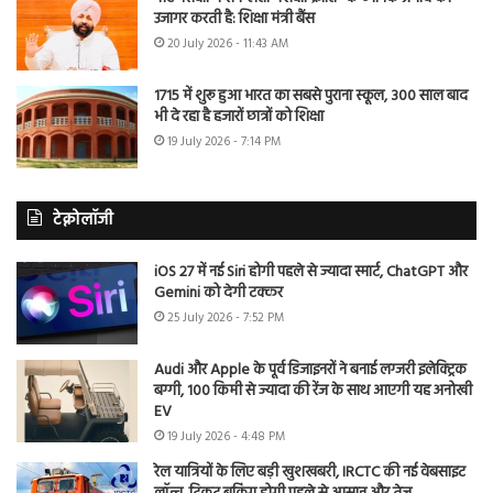
उजागर करती है: शिक्षा मंत्री बैंस
20 July 2026 - 11:43 AM
1715 में शुरू हुआ भारत का सबसे पुराना स्कूल, 300 साल बाद
भी दे रहा है हजारों छात्रों को शिक्षा
19 July 2026 - 7:14 PM
टेक्नोलॉजी
iOS 27 में नई Siri होगी पहले से ज्यादा स्मार्ट, ChatGPT और
Gemini को देगी टक्कर
25 July 2026 - 7:52 PM
Audi और Apple के पूर्व डिजाइनरों ने बनाई लग्जरी इलेक्ट्रिक
बग्गी, 100 किमी से ज्यादा की रेंज के साथ आएगी यह अनोखी
EV
19 July 2026 - 4:48 PM
रेल यात्रियों के लिए बड़ी खुशखबरी, IRCTC की नई वेबसाइट