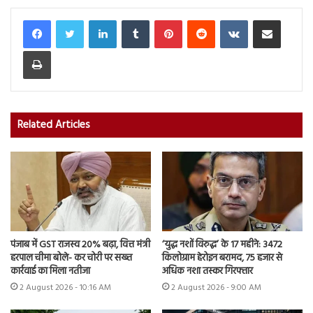
LinkedIn
Tumblr
Pinterest
Reddit
VKontakte
Share via Email
Print
Related Articles
पंजाब में GST राजस्व 20% बढ़ा, वित्त मंत्री
‘युद्ध नशों विरुद्ध’ के 17 महीने: 3472
हरपाल चीमा बोले- कर चोरी पर सख्त
किलोग्राम हेरोइन बरामद, 75 हजार से
कार्रवाई का मिला नतीजा
अधिक नशा तस्कर गिरफ्तार
2 August 2026 - 10:16 AM
2 August 2026 - 9:00 AM