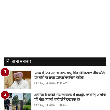
ताज़ा समाचार
पंजाब में GST राजस्व 20% बढ़ा, वित्त मंत्री हरपाल चीमा बोले-
कर चोरी पर सख्त कार्रवाई का मिला नतीजा
2 August 2026 - 10:16 AM
अमेरिका के इडाहो में व्यस्त बाजार में अंधाधुंध फायरिंग, 2 लोगों
की मौत, जवाबी कार्रवाई में हमलावर ढेर
2 August 2026 - 9:38 AM