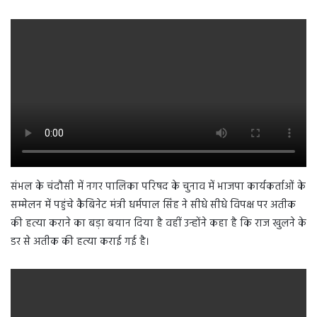
संभल के चंदौसी में नगर पालिका परिषद के चुनाव में भाजपा कार्यकर्ताओं के
सम्मेलन में पहुंचे कैबिनेट मंत्री धर्मपाल सिंह ने सीधे सीधे विपक्ष पर अतीक
की हत्या कराने का बड़ा बयान दिया है वहीं उन्होंने कहा है कि राज खुलने के
डर से अतीक की हत्या कराई गई है।