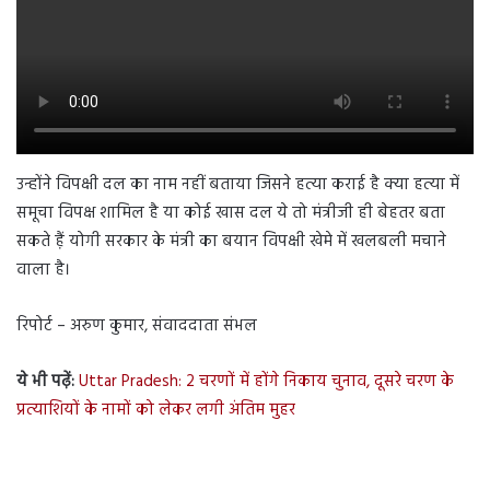
उन्होंने विपक्षी दल का नाम नहीं बताया जिसने हत्या कराई है क्या हत्या में
समूचा विपक्ष शामिल है या कोई खास दल ये तो मंत्रीजी ही बेहतर बता
सकते ह़ैं योगी सरकार के मंत्री का बयान विपक्षी खेमे में खलबली मचाने
वाला है।
रिपोर्ट – अरुण कुमार, संवाददाता संभल
ये भी पढ़ें:
Uttar Pradesh: 2 चरणों में होंगे निकाय चुनाव, दूसरे चरण के
प्रत्याशियों के नामों को लेकर लगी अंतिम मुहर