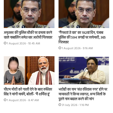
अमृतसर की पुलिस चौकी पर हमला करने
‘गैंगस्टरां ते वार’ का 192वां दिन, पंजाब
वाले नाबालिग समेत चार आरोपी गिरफ्तार
पुलिस की 594 जगहों पर छापेमारी, 365
गिरफ्तार
1 August 2026 - 10:45 AM
1 August 2026 - 9:16 AM
पीएम मोदी को गाली देने के बाद रुचिका
भदोही का नाम ‘संत रविदास नगर’ होने पर
सिंह ने मांगी माफी, बोलीं- ‘मैं शर्मिंदा हूं’
मायावती ने किया स्वागत, अन्य जिलों के
पुराने नाम बहाल करने की मांग
1 August 2026 - 8:47 AM
31 July 2026 - 1:16 PM