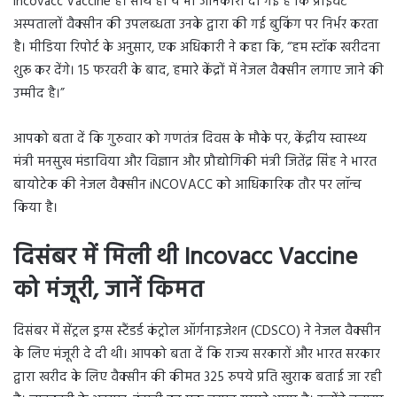
Incovacc Vaccine है। साथ ही ये भी जानकारी दी गई है कि प्राइवेट
अस्पतालों वैक्सीन की उपलब्धता उनके द्वारा की गई बुकिंग पर निर्भर करता
है। मीडिया रिपोर्ट के अनुसार, एक अधिकारी ने कहा कि, “हम स्टॉक खरीदना
शुरू कर देंगे। 15 फरवरी के बाद, हमारे केंद्रों में नेजल वैक्सीन लगाए जाने की
उम्मीद है।”
आपको बता दें कि गुरुवार को गणतंत्र दिवस के मौके पर, केंद्रीय स्वास्थ्य
मंत्री मनसुख मंडाविया और विज्ञान और प्रौद्योगिकी मंत्री जितेंद्र सिंह ने भारत
बायोटेक की नेजल वैक्सीन iNCOVACC को आधिकारिक तौर पर लॉन्च
किया है।
दिसंबर में मिली थी Incovacc Vaccine
को मंजूरी, जानें किमत
दिसंबर में सेंट्रल ड्रग्स स्टैंडर्ड कंट्रोल ऑर्गनाइजेशन (CDSCO) ने नेजल वैक्सीन
के लिए मंजूरी दे दी थी। आपको बता दें कि राज्य सरकारों और भारत सरकार
द्वारा खरीद के लिए वैक्सीन की कीमत 325 रुपये प्रति खुराक बताई जा रही