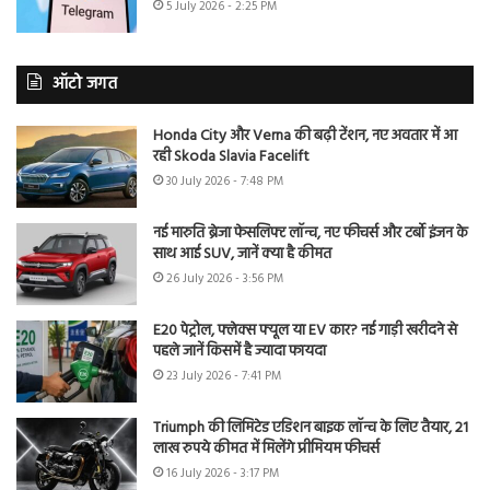
5 July 2026 - 2:25 PM
ऑटो जगत
Honda City और Verna की बढ़ी टेंशन, नए अवतार में आ
रही Skoda Slavia Facelift
30 July 2026 - 7:48 PM
नई मारुति ब्रेजा फेसलिफ्ट लॉन्च, नए फीचर्स और टर्बो इंजन के
साथ आई SUV, जानें क्या है कीमत
26 July 2026 - 3:56 PM
E20 पेट्रोल, फ्लेक्स फ्यूल या EV कार? नई गाड़ी खरीदने से
पहले जानें किसमें है ज्यादा फायदा
23 July 2026 - 7:41 PM
Triumph की लिमिटेड एडिशन बाइक लॉन्च के लिए तैयार, 21
लाख रुपये कीमत में मिलेंगे प्रीमियम फीचर्स
16 July 2026 - 3:17 PM