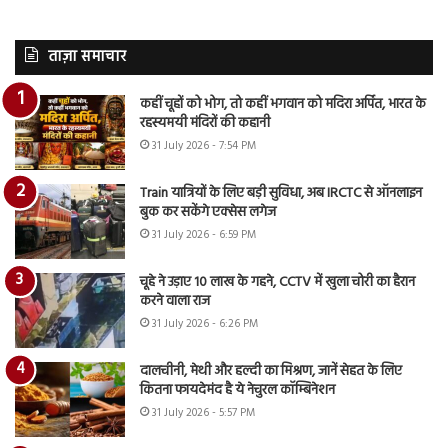
ताज़ा समाचार
कहीं चूहों को भोग, तो कहीं भगवान को मदिरा अर्पित, भारत के
रहस्यमयी मंदिरों की कहानी
31 July 2026 - 7:54 PM
Train यात्रियों के लिए बड़ी सुविधा, अब IRCTC से ऑनलाइन
बुक कर सकेंगे एक्सेस लगेज
31 July 2026 - 6:59 PM
चूहे ने उड़ाए 10 लाख के गहने, CCTV में खुला चोरी का हैरान
करने वाला राज
31 July 2026 - 6:26 PM
दालचीनी, मेथी और हल्दी का मिश्रण, जानें सेहत के लिए
कितना फायदेमंद है ये नेचुरल कॉम्बिनेशन
31 July 2026 - 5:57 PM