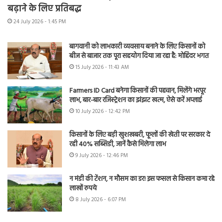
बढ़ाने के लिए प्रतिबद्ध
24 July 2026 - 1:45 PM
बागवानी को लाभकारी व्यवसाय बनाने के लिए किसानों को
बीज से बाजार तक पूरा सहयोग दिया जा रहा है: मोहिंदर भगत
15 July 2026 - 11:43 AM
Farmers ID Card बनेगा किसानों की पहचान, मिलेंगे भरपूर
लाभ, बार-बार रजिस्ट्रेशन का झंझट खत्म, ऐसे करें अप्लाई
10 July 2026 - 12:42 PM
किसानों के लिए बड़ी खुशखबरी, फूलों की खेती पर सरकार दे
रही 40% सब्सिडी, जानें कैसे मिलेगा लाभ
9 July 2026 - 12:46 PM
न मंडी की टेंशन, न मौसम का डर! इस फसल से किसान कमा रहे
लाखों रुपये
8 July 2026 - 6:07 PM