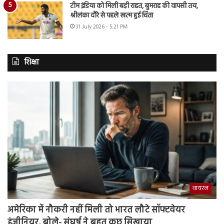
टीम इंडिया को मिली बड़ी राहत, बुमराह की वापसी तय,
श्रीलंका दौरे से पहले खत्म हुई चिंता
31 July 2026 - 5:21 PM
शिक्षा
वायरल
अमेरिका में नौकरी नहीं मिली तो भारत लौटे सॉफ्टवेयर
इंजीनियर, बोले- संघर्ष ने बहुत कुछ सिखाया