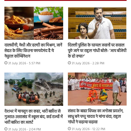
दालचीनी, मेथी और हल्दी का मिश्रण, जानें
दिल्ली पुलिस के घायल जवानों पर सवाल
सेहत के लिए कितना फायदेमंद है ये
पूछे जाने पर राहुल गांधी बोले- ‘आप बीजेपी
नेचुरल कॉम्बिनेशन
के हो क्या?’
31 July 2026 - 5:57 PM
31 July 2026 - 2:28 PM
संसद के बाहर विपक्ष का अनोखा प्रदर्शन,
देशभर में मानसून का कहर, भारी बारिश से
साधु बने पप्पू यादव ने मांगा चंदा, राहुल
गुजरात-उत्तराखंड में स्कूल बंद, कई राज्यों में
गांधी ने चढ़ाया चढ़ावा
भारी बारिश का अलर्ट
31 July 2026 - 12:22 PM
31 July 2026 - 2:04 PM