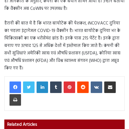
है। जानकारी के अनुसार, कंपनी का एक बयान सामने आया है। उन्होंने बताया
कि वैक्सीन अब CoWIN पर उपलब्ध है।
हैरानी की बात ये है कि भारत बायोटेक की पेशकश, iNCOVACC दुनिया
का पहला इंट्रानेजल COVID-19 वैक्सीन है। भारत बायोटेक दुनिया भर के
चिकित्सकों का एक भरोसेमंद ब्रांड है। इनके पास 215 पेटेंट हैं। इनके द्वारा
बनाए गए उत्पाद 125 से अधिक देशों में इस्तेमाल किए जाते हैं। कंपनी की
सभी सुविधाएं अमेरिकी खाद्य एवं औषधि प्रशासन (USFDA), कोरिया खाद्य
एवं औषधि प्रशासन (KFDA) और विश्व स्वास्थ्य संगठन (WHO) द्वारा अप्रूव
किए गए हैं।
LinkedIn
Tumblr
Pinterest
Reddit
VKontakte
Share via Email
Print
Related Articles