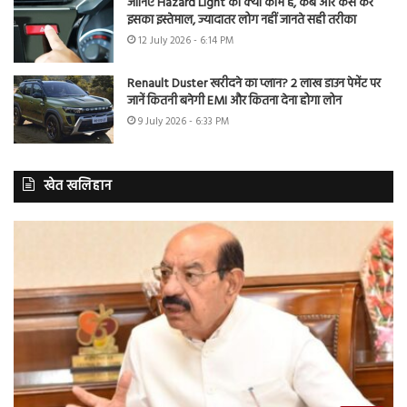
जानिए Hazard Light का क्या काम है, कब और कैसे करें
इसका इस्तेमाल, ज्यादातर लोग नहीं जानते सही तरीका
12 July 2026 - 6:14 PM
Renault Duster खरीदने का प्लान? 2 लाख डाउन पेमेंट पर
जानें कितनी बनेगी EMI और कितना देना होगा लोन
9 July 2026 - 6:33 PM
खेत खलिहान