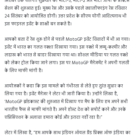
सितंबर तक चलेगा। शुक्रवार को मोटो-3, मोटो-2 और मोटो जीपी के प्रैक्टिस
सेशन की शुरुआत हुई। मुख्य रेस और उसके पहले क्वालीफाइंग रेस रविवार
24 सितंबर को आयोजित होगी। उत्तर प्रदेश के सीएम योगी आदित्यनाथ भी
इस फाइनल इवेंट के साक्षी बन सकते हैं।
आपको बता दें रेस शुरू होने से पहले MotoGP इवेंट विवादों में भी आ गया।
इवेंट में भारत का गलत नक्शा दिखाया गया। इस नक्शे में जम्मू-कश्मीर और
लद्दाख को भारत से बाहर दिखाया गया था। सोशल मीडिया पर गलत नक्शे
को लेकर ट्रोल किया जाने लगा। इस पर MotoGP मैनेजमेंट ने अपनी गलती
के लिए माफी मांगी है।
आयोजकों ने कहा कि इस मामले को गंभीरता से लेते हुए तुरंत सुधार कर
लिया गया है। इवेंट मैनेजर ने लेटर भी जारी किया है। उन्होंने लिखा है,
‘MotoGP ब्रॉडकास्ट की शुरुआत में दिखाए गए मैप के लिए हम अपने सभी
भारतीय फैंस से माफी मांगते हैं। अपने होस्ट देश को सपोर्ट करने और उनके
एप्रिसिएशन के अलावा हमारा कोई और इरादा नहीं रहा है।”
लेटर में लिखा है, “हम आपके साथ इंडियन ऑयल ग्रैंड प्रिक्स ऑफ इंडिया का