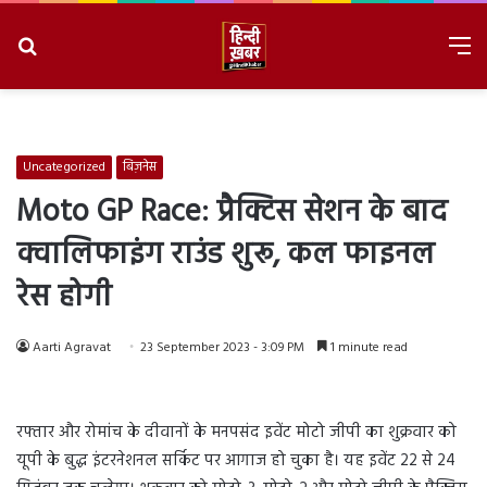
Search
M
for
8/9/2026, 2:39:30 AM
Uncategorized
बिज़नेस
Moto GP Race: प्रैक्टिस सेशन के बाद
क्वालिफाइंग राउंड शुरू, कल फाइनल
रेस होगी
Aarti Agravat
23 September 2023 - 3:09 PM
1 minute read
रफ्तार और रोमांच के दीवानों के मनपसंद इवेंट मोटो जीपी का शुक्रवार को
यूपी के बुद्ध इंटरनेशनल सर्किट पर आगाज हो चुका है। यह इवेंट 22 से 24