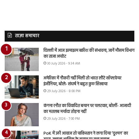
ताज़ा समाचार
दिल्ली में आज झमाझम बारिश की संभावना, जानें मौसम विभाग
का ताजा अपडेट
30 July 2026 - 9:34 AM
अमेरिका में नौकरी नहीं मिली तो भारत लौटे सॉफ्टवेयर
इंजीनियर, बोले- संघर्ष ने बहुत कुछ सिखाया
29 July 2026 - 8:00 PM
कंगना रनौत का विवादित बयान पर पलटवार, बोलीं- आजादी
का मतलब मर्यादा तोड़ना नहीं
29 July 2026 - 7:00 PM
PoK में उठी आवाज तो पाकिस्तान ने लगा दिया ‘दुश्मन’ का