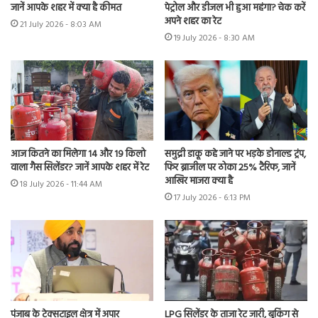
जानें आपके शहर में क्या है कीमत
पेट्रोल और डीजल भी हुआ महंगा? चेक करें
अपने शहर का रेट
21 July 2026 - 8:03 AM
19 July 2026 - 8:30 AM
आज कितने का मिलेगा 14 और 19 किलो
समुद्री डाकू कहे जाने पर भड़के डोनाल्ड ट्रंप,
वाला गैस सिलेंडर? जानें आपके शहर में रेट
फिर ब्राजील पर ठोका 25% टैरिफ, जानें
आखिर माजरा क्या है
18 July 2026 - 11:44 AM
17 July 2026 - 6:13 PM
पंजाब के टेक्सटाइल क्षेत्र में अपार
LPG सिलेंडर के ताजा रेट जारी, बुकिंग से