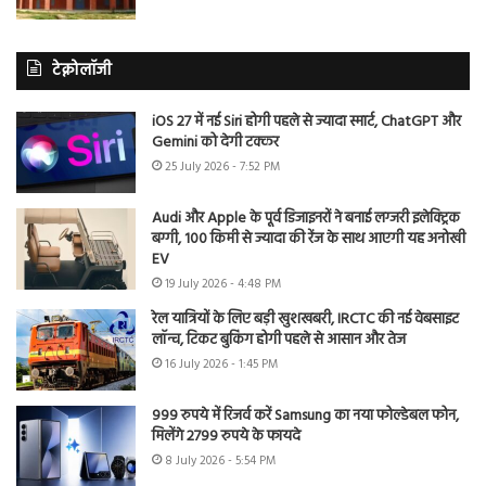
टेक्नोलॉजी
iOS 27 में नई Siri होगी पहले से ज्यादा स्मार्ट, ChatGPT और
Gemini को देगी टक्कर
25 July 2026 - 7:52 PM
Audi और Apple के पूर्व डिजाइनरों ने बनाई लग्जरी इलेक्ट्रिक
बग्गी, 100 किमी से ज्यादा की रेंज के साथ आएगी यह अनोखी
EV
19 July 2026 - 4:48 PM
रेल यात्रियों के लिए बड़ी खुशखबरी, IRCTC की नई वेबसाइट
लॉन्च, टिकट बुकिंग होगी पहले से आसान और तेज
16 July 2026 - 1:45 PM
999 रुपये में रिजर्व करें Samsung का नया फोल्डेबल फोन,
मिलेंगे 2799 रुपये के फायदे
8 July 2026 - 5:54 PM