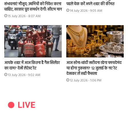
संभावनाएं मौजूद; उद्यमियों को निवेश करना
पहले चेक करें अपने शहर की कीमत
चाहिए, सरकार पूरा समर्थन देगी: सीएम मान
14 July 2026 - 9:05 AM
15 July 2026 - 8:07 AM
आपके शहर में आज कितना है गैस सिलेंडर
आज सोना-चांदी खरीदना रहेगा फायदेमंद
का दाम? देखें लेटेस्ट रेट
या होगा नुकसान? 12 जुलाई के नए रेट
देखकर लें सही फैसला
13 July 2026 - 9:02 AM
12 July 2026 - 1:06 PM