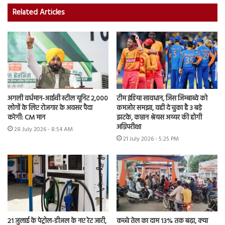
Related Articles
अगली वर्धमान-आईची स्टील यूनिट 2,000
टीम इंडिया सावधान, जिस जिम्बाब्वे को
लोगों के लिए रोजगार के अवसर पैदा
कमजोर समझा, वही दे चुका है 3 बड़े
करेगी: CM मान
झटके, कप्तान श्रेयस अय्यर की होगी
अग्निपरीक्षा
28 July 2026 - 8:54 AM
21 July 2026 - 5:25 PM
21 जुलाई के पेट्रोल-डीजल के नए रेट जारी,
कच्चे तेल का दाम 13% तक बढ़ा, क्या