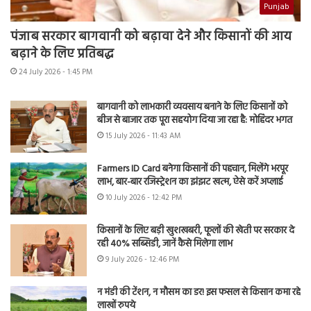
Punjab
पंजाब सरकार बागवानी को बढ़ावा देने और किसानों की आय
बढ़ाने के लिए प्रतिबद्ध
24 July 2026 - 1:45 PM
बागवानी को लाभकारी व्यवसाय बनाने के लिए किसानों को
बीज से बाजार तक पूरा सहयोग दिया जा रहा है: मोहिंदर भगत
15 July 2026 - 11:43 AM
Farmers ID Card बनेगा किसानों की पहचान, मिलेंगे भरपूर
लाभ, बार-बार रजिस्ट्रेशन का झंझट खत्म, ऐसे करें अप्लाई
10 July 2026 - 12:42 PM
किसानों के लिए बड़ी खुशखबरी, फूलों की खेती पर सरकार दे
रही 40% सब्सिडी, जानें कैसे मिलेगा लाभ
9 July 2026 - 12:46 PM
न मंडी की टेंशन, न मौसम का डर! इस फसल से किसान कमा रहे
लाखों रुपये