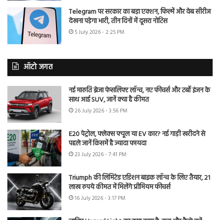
Telegram पर सरकार का बड़ा एक्शन, फिल्में और वेब सीरीज
देखना पड़ेगा भारी, तीन दिनों में दूसरा नोटिस
5 July 2026 - 2:25 PM
ऑटो जगत
नई मारुति ब्रेजा फेसलिफ्ट लॉन्च, नए फीचर्स और टर्बो इंजन के
साथ आई SUV, जानें क्या है कीमत
26 July 2026 - 3:56 PM
E20 पेट्रोल, फ्लेक्स फ्यूल या EV कार? नई गाड़ी खरीदने से
पहले जानें किसमें है ज्यादा फायदा
23 July 2026 - 7:41 PM
Triumph की लिमिटेड एडिशन बाइक लॉन्च के लिए तैयार, 21
लाख रुपये कीमत में मिलेंगे प्रीमियम फीचर्स
16 July 2026 - 3:17 PM