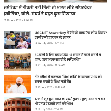
अमेरिका में नौकरी नहीं मिली तो भारत लौटे सॉफ्टवेयर
इंजीनियर, बोले- संघर्ष ने बहुत कुछ सिखाया
29 July 2026 - 8:00 PM
UGC NET Answer Key में देरी की वजह पेपर लीक विवाद?
लाखों उम्मीदवार कर रहे इंतजार
26 July 2026 - 6:11 PM
SC छात्रों के लिए बड़ा अपडेट! 15 अगस्त से पहले कर लें ये
काम, वरना अटक सकती है स्कॉलरशिप
22 July 2026 - 11:54 AM
नीट परीक्षा में सफलता “शिक्षा क्रांति” के व्यापक प्रभाव को
उजागर करती है: शिक्षा मंत्री बैंस
20 July 2026 - 11:43 AM
1715 में शुरू हुआ भारत का सबसे पुराना स्कूल, 300 साल बाद
भी दे रहा है हजारों छात्रों को शिक्षा
19 July 2026 - 7:14 PM