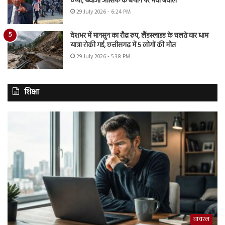
ठप्पा, ख्वाजा आसिफ के बयान पर मचा बवाल
29 July 2026 - 6:24 PM
देशभर में मानसून का रौद्र रुप, लैंडस्लाइड के चलते चार धाम
यात्रा रोकी गई, छत्तीसगढ़ में 5 लोगों की मौत
29 July 2026 - 5:38 PM
शिक्षा
वायरल