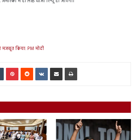
 अमेरिका में ही H1B वीजा रिन्यू हो जाएगा।
 को मजबूत किया: PM मोदी
In
Tumblr
Pinterest
Reddit
VKontakte
Share via Email
Print