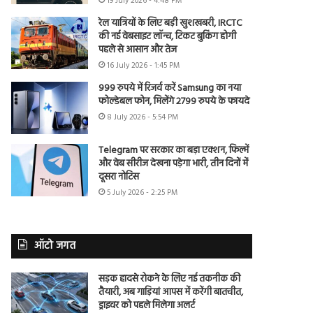
19 July 2026 - 4:48 PM
रेल यात्रियों के लिए बड़ी खुशखबरी, IRCTC
की नई वेबसाइट लॉन्च, टिकट बुकिंग होगी
पहले से आसान और तेज
16 July 2026 - 1:45 PM
999 रुपये में रिजर्व करें Samsung का नया
फोल्डेबल फोन, मिलेंगे 2799 रुपये के फायदे
8 July 2026 - 5:54 PM
Telegram पर सरकार का बड़ा एक्शन, फिल्में
और वेब सीरीज देखना पड़ेगा भारी, तीन दिनों में
दूसरा नोटिस
5 July 2026 - 2:25 PM
ऑटो जगत
सड़क हादसे रोकने के लिए नई तकनीक की
तैयारी, अब गाड़ियां आपस में करेंगी बातचीत,
ड्राइवर को पहले मिलेगा अलर्ट