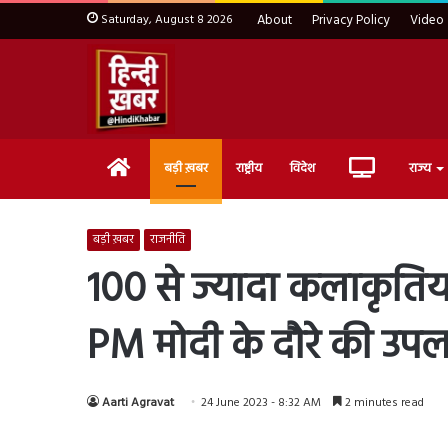
Saturday, August 8 2026
About
Privacy Policy
Video
Home
Live
बड़ी ख़बर
राष्ट्रीय
विदेश
राज्य
TV
बड़ी ख़बर
राजनीति
100 से ज्यादा कलाकृतिया
PM मोदी के दौरे की उपलब
Aarti Agravat
24 June 2023 - 8:32 AM
2 minutes read