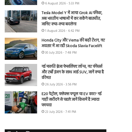
6 August 2026 - 5:33 PM
Tesla Model Y में आया Grok AI फीचर,
अब भारतीय भाषाओं में कर सकेंगे बातचीत,
जानिए क्या-क्या बदलेगा
1 August 2026 - 6:42 PM
Honda City और Verna की बढ़ी टेंशन, नए
अवतार में आ रही Skoda Slavia Facelift
30 July 2026 - 7:48 PM
नई मारुति ब्रेजा फेसलिफ्ट लॉन्च, नए फीचर्स
और टर्बो इंजन के साथ आई SUV, जानें क्या है
कीमत
26 July 2026 - 3:56 PM
E20 पेट्रोल, फ्लेक्स फ्यूल या EV कार? नई
गाड़ी खरीदने से पहले जानें किसमें है ज्यादा
फायदा
23 July 2026 - 7:41 PM