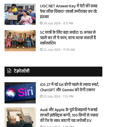
UGC NET Answer Key में देरी की वजह
पेपर लीक विवाद? लाखों उम्मीदवार कर रहे
इंतजार
26 July 2026 - 6:11 PM
SC छात्रों के लिए बड़ा अपडेट! 15 अगस्त से
पहले कर लें ये काम, वरना अटक सकती है
स्कॉलरशिप
22 July 2026 - 11:54 AM
टेक्नोलॉजी
iOS 27 में नई Siri होगी पहले से ज्यादा स्मार्ट,
ChatGPT और Gemini को देगी टक्कर
25 July 2026 - 7:52 PM
Audi और Apple के पूर्व डिजाइनरों ने बनाई
लग्जरी इलेक्ट्रिक बग्गी, 100 किमी से ज्यादा
की रेंज के साथ आएगी यह अनोखी EV