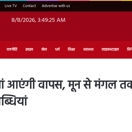
Live TV
Contact
Advertise with us
8/8/2026, 3:49:26 AM
राजनीति
क्राइम
खेल
धर्म
शिक्षा
स्वास्थ्य
लाइफ़स्टाइल
सिन
ं आएंगी वापस, मून से मंगल तक
्धियां