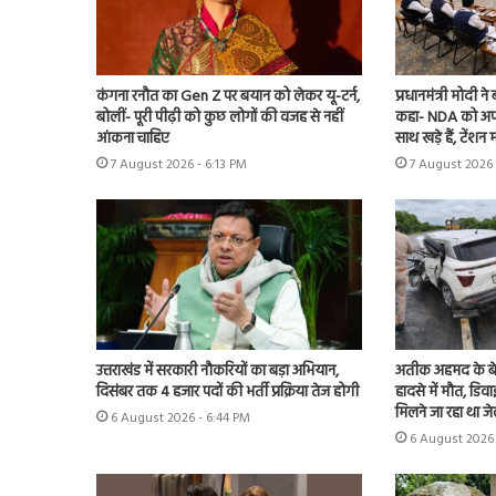
कंगना रनौत का Gen Z पर बयान को लेकर यू-टर्न,
प्रधानमंत्री मोदी न
बोलीं- पूरी पीढ़ी को कुछ लोगों की वजह से नहीं
कहा- NDA को अपन
आंकना चाहिए
साथ खड़े हैं, टेंश
7 August 2026 - 6:13 PM
7 August 2026 
उत्तराखंड में सरकारी नौकरियों का बड़ा अभियान,
अतीक अहमद के बे
दिसंबर तक 4 हजार पदों की भर्ती प्रक्रिया तेज होगी
हादसे में मौत, डिव
मिलने जा रहा था ज
6 August 2026 - 6:44 PM
6 August 2026 