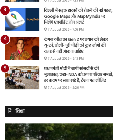
7 August 2026 - 7:33 PM
दिल्ली में सड़क हादसों को रोकने की नई पहल,
Google Maps और MapMyIndia पर
मिलेंगे एक्सीडेंट जोन अलर्ट
7 August 2026 - 7:09 PM
कंगना रनौत का Gen Z पर बयान को लेकर
यू-टर्न, बोलीं- पूरी पीढ़ी को कुछ लोगों की
वजह से नहीं आंकना चाहिए
7 August 2026 - 6:13 PM
प्रधानमंत्री मोदी ने बागी सांसदों से की
मुलाकात, कहा- NDA को अपना परिवार समझें,
हर कदम पर साथ खड़े हैं, टेंशन मत लीजिए
7 August 2026 - 5:26 PM
शिक्षा