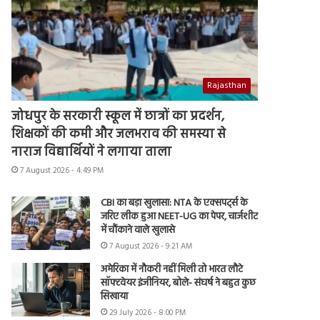
Rajasthan
जोधपुर के सरकारी स्कूल में छात्रों का प्रदर्शन,
शिक्षकों की कमी और जलभराव की समस्या से
नाराज विद्यार्थियों ने लगाया ताला
7 August 2026 - 4:49 PM
CBI का बड़ा खुलासा: NTA के एक्सपर्ट्स के
जरिए लीक हुआ NEET-UG का पेपर, चार्जशीट
में चौंकाने वाले खुलासे
7 August 2026 - 9:21 AM
अमेरिका में नौकरी नहीं मिली तो भारत लौटे
सॉफ्टवेयर इंजीनियर, बोले- संघर्ष ने बहुत कुछ
सिखाया
29 July 2026 - 8:00 PM