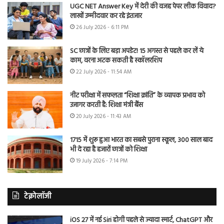
UGC NET Answer Key में देरी की वजह पेपर लीक विवाद?
लाखों उम्मीदवार कर रहे इंतजार
26 July 2026 - 6:11 PM
SC छात्रों के लिए बड़ा अपडेट! 15 अगस्त से पहले कर लें ये
काम, वरना अटक सकती है स्कॉलरशिप
22 July 2026 - 11:54 AM
नीट परीक्षा में सफलता “शिक्षा क्रांति” के व्यापक प्रभाव को
उजागर करती है: शिक्षा मंत्री बैंस
20 July 2026 - 11:43 AM
1715 में शुरू हुआ भारत का सबसे पुराना स्कूल, 300 साल बाद
भी दे रहा है हजारों छात्रों को शिक्षा
19 July 2026 - 7:14 PM
टेक्नोलॉजी
iOS 27 में नई Siri होगी पहले से ज्यादा स्मार्ट, ChatGPT और