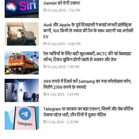
Gemini को देगी टक्कर
25 July 2026 - 7:52 PM
Audi और Apple के पूर्व डिजाइनरों ने बनाई लग्जरी इलेक्ट्रिक
बग्गी, 100 किमी से ज्यादा की रेंज के साथ आएगी यह अनोखी
EV
19 July 2026 - 4:48 PM
रेल यात्रियों के लिए बड़ी खुशखबरी, IRCTC की नई वेबसाइट
लॉन्च, टिकट बुकिंग होगी पहले से आसान और तेज
16 July 2026 - 1:45 PM
999 रुपये में रिजर्व करें Samsung का नया फोल्डेबल फोन,
मिलेंगे 2799 रुपये के फायदे
8 July 2026 - 5:54 PM
Telegram पर सरकार का बड़ा एक्शन, फिल्में और वेब सीरीज
देखना पड़ेगा भारी, तीन दिनों में दूसरा नोटिस
5 July 2026 - 2:25 PM