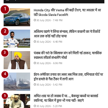
Honda City और Verna की बढ़ी टेंशन, नए अवतार में आ
रही Skoda Slavia Facelift
30 July 2026 - 7:48 PM
अजिंक्य रहाणे ने लिया संन्यास, लेकिन कप्तानी का ये रिकॉर्ड
आज तक कोई नहीं तोड़ पाया
30 July 2026 - 6:40 PM
पंजाब की नशे के खिलाफ जंग को मिली नई ताकत, मानसिक
स्वास्थ्य लीडर्स संभालेंगे मोर्चा
30 July 2026 - 6:06 PM
ईरान-अमेरिका तनाव का असर अब मिस्र तक, दमियाता पोर्ट पर
ड्रोन हमले से गैस टैंकर में लगी आग
30 July 2026 - 5:42 PM
अमित शाह या तो जवाब दें या…., बेकसूर बच्चों पर बरसाई
लाठियां, नए बिल में कुछ भी नया नहीं- खड़गे
30 July 2026 - 5:20 PM