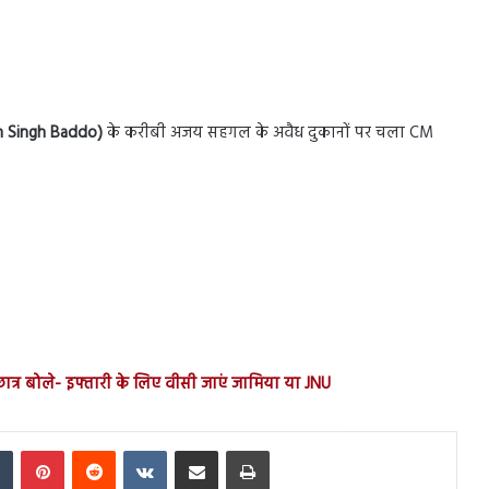
n Singh Baddo)
के करीबी अजय सहगल के अवैध दुकानों पर चला CM
 छात्र बोले- इफ्तारी के लिए वीसी जाएं जामिया या JNU
In
Tumblr
Pinterest
Reddit
VKontakte
Share via Email
Print