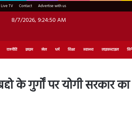
Live TV
Contact
Advertise with us
8/7/2026, 9:24:51 AM
राजनीति
क्राइम
खेल
धर्म
शिक्षा
स्वास्थ्य
लाइफ़स्टाइल
सिन
्दो के गुर्गों पर योगी सरकार क