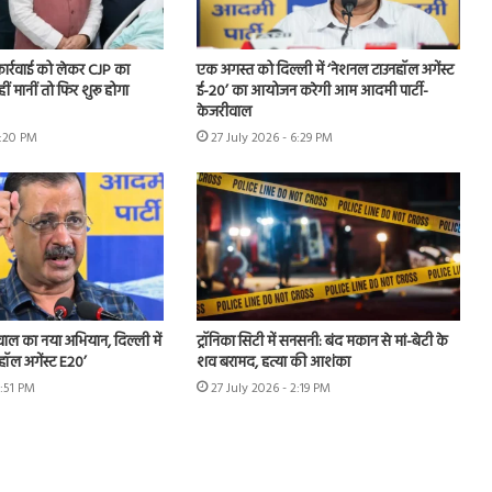
 कार्रवाई को लेकर CJP का
एक अगस्त को दिल्ली में ‘नेशनल टाउनहॉल अगेंस्ट
हीं मानीं तो फिर शुरू होगा
ई-20’ का आयोजन करेगी आम आदमी पार्टी-
केजरीवाल
7:20 PM
27 July 2026 - 6:29 PM
ीवाल का नया अभियान, दिल्ली में
ट्रॉनिका सिटी में सनसनी: बंद मकान से मां-बेटी के
हॉल अगेंस्ट E20’
शव बरामद, हत्या की आशंका
3:51 PM
27 July 2026 - 2:19 PM