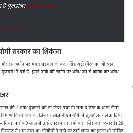
ा है बुलडोजर
#HindiKhabar
pril 28, 2022
र योगी सरकार का शिकंजा
 है और इस जमीन पर अजय सहगल जो बदन सिंह बद्दो (मेरठ का जो बड़ा
दमें भी दर्ज़ हैं। इसने पार्क की जमीन पर अवैध रूप से कब्जा कर अवैध
ोजर
गल की 7 अवैध दुकानों को ढा दिया गया है। बता दें मेरठ के थाना टीपी
र अवैध निर्माण किया गया था, जिस पर आज सीएम योगी ने बुलडोजर चलवा दिया
 कर दिया। करीब 3 साल से ढाई लाख का इनामी बदन सिंह बद्दो फरार है। 28
िस हिरासत से भाग गया था। डीजीपी ने बद्दो पर ढाई लाख का इनाम भी घोषित