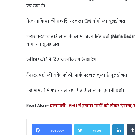
कर रखा है।
मेरठ-माफिया की सम्पत्ति पर चला CM योगी का बुलडोज़र।
फरार कुख्यात ढाई लाख के इनामी बदन सिंह बद्दो
(Mafia Bada
योगी का बुलडोजर।
कमिश्नर कोर्ट ने दिए ध्वस्तीकरण के आदेश।
गैंगस्टर बद्दो की अवैध कोठी, पार्क पर चल चुका है बुलडोजर।
कई मामलों में फरार चल रहा है ढाई लाख का इनामी बद्दो।
Read Also:-
वाराणसी : BHU में इफ्तार पार्टी को लेकर हंगामा,
Linked
Facebook
Twitter