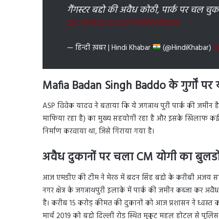
गैंगस्टर बद्दो की अवैध कोठी, पार्क पर चल चुक
pic.twitter.com/rH1NAHbdzk
— हिन्दी ख़बर | Hindi Khabar
(@HindiKhabar)
A
Mafia Badan Singh Baddo के गुर्गों प
ASP विवेक यादव ने बताया कि ये जगन्नाथ पुरी पार्क की जमीन
माफिया रहा है) का मुख्य सहयोगी रहा है और इसके खिलाफ कई मुक
निर्माण करवाया था, जिसे गिराया गया है।
अवैध दुकानों पर चला CM योगी का बुलड
आज एमडीए की टीम ने मेरठ में बदन सिंह बद्दो के करीबी अजय सह
नगर क्षेत्र के जगन्नाथपुरी इलाके में पार्क की जमीन कब्जा क
है। करीब 15 करोड़ कीमत की दुकानों को आज प्रशासन ने ध्वस्त
मार्च 2019 को बद्दो दिल्ली रोड स्थित मुकुट महल होटल से पुल