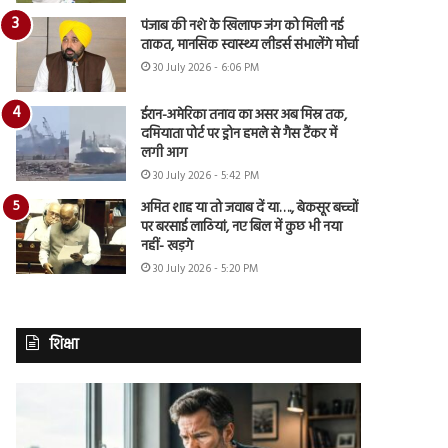
पंजाब की नशे के खिलाफ जंग को मिली नई
ताकत, मानसिक स्वास्थ्य लीडर्स संभालेंगे मोर्चा
30 July 2026 - 6:06 PM
ईरान-अमेरिका तनाव का असर अब मिस्र तक,
दमियाता पोर्ट पर ड्रोन हमले से गैस टैंकर में
लगी आग
30 July 2026 - 5:42 PM
अमित शाह या तो जवाब दें या…., बेकसूर बच्चों
पर बरसाई लाठियां, नए बिल में कुछ भी नया
नहीं- खड़गे
30 July 2026 - 5:20 PM
शिक्षा