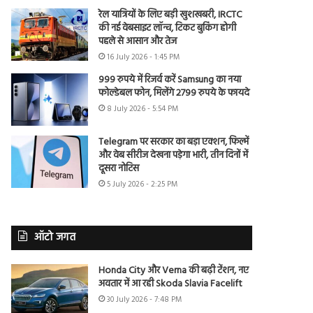
रेल यात्रियों के लिए बड़ी खुशखबरी, IRCTC
की नई वेबसाइट लॉन्च, टिकट बुकिंग होगी
पहले से आसान और तेज
16 July 2026 - 1:45 PM
999 रुपये में रिजर्व करें Samsung का नया
फोल्डेबल फोन, मिलेंगे 2799 रुपये के फायदे
8 July 2026 - 5:54 PM
Telegram पर सरकार का बड़ा एक्शन, फिल्में
और वेब सीरीज देखना पड़ेगा भारी, तीन दिनों में
दूसरा नोटिस
5 July 2026 - 2:25 PM
ऑटो जगत
Honda City और Verna की बढ़ी टेंशन, नए
अवतार में आ रही Skoda Slavia Facelift
30 July 2026 - 7:48 PM