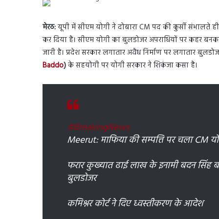
मेरठ:
यूपी में सीएम योगी ने दोबारा CM पद की कुर्सी संभालते 
कर दिया है। सीएम योगी का बुलडोजर अपराधियों पर कहर बनकर टू
जारी है। प्रदेश सरकार लगातार अवैध निर्माण पर लगातार बुलडोजर
Baddo
)
के सहयोगी पर योगी सरकार ने शिकंजा कसा है।
#BreakingNews
Meerut: माफिया की सम्पत्ति पर चला CM यो
फरार कुख्यात ढाई लाख के इनामी बदन सिंह ब
बुलडोजर
कमिश्नर कोर्ट ने दिए ध्वस्तीकरण के आदेश