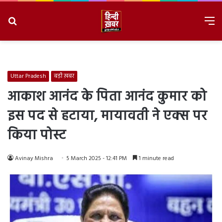
Search
M
for
8/6/2026, 11:24:01 PM
Uttar Pradesh
बड़ी ख़बर
आकाश आनंद के पिता आनंद कुमार को
इस पद से हटाया, मायावती ने एक्स पर
किया पोस्ट
Avinay Mishra
5 March 2025 - 12:41 PM
1 minute read