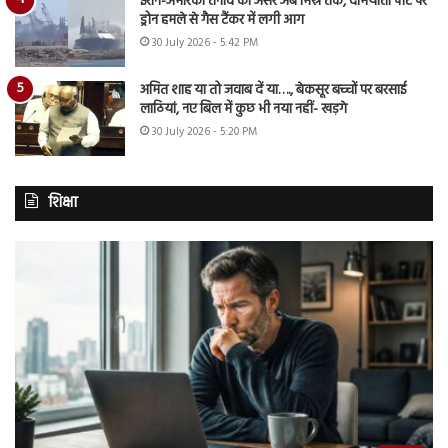
ईरान-अमेरिका तनाव का असर अब मिस्र तक, दमियाता पोर्ट पर
ड्रोन हमले से गैस टैंकर में लगी आग
30 July 2026 - 5:42 PM
अमित शाह या तो जवाब दें या…., बेकसूर बच्चों पर बरसाई
लाठियां, नए बिल में कुछ भी नया नहीं- खड़गे
30 July 2026 - 5:20 PM
शिक्षा