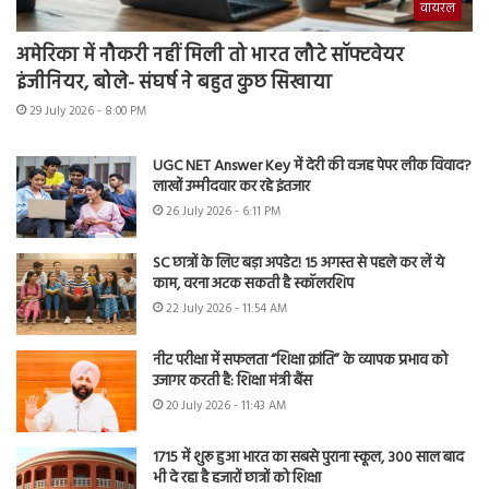
वायरल
अमेरिका में नौकरी नहीं मिली तो भारत लौटे सॉफ्टवेयर
इंजीनियर, बोले- संघर्ष ने बहुत कुछ सिखाया
29 July 2026 - 8:00 PM
UGC NET Answer Key में देरी की वजह पेपर लीक विवाद?
लाखों उम्मीदवार कर रहे इंतजार
26 July 2026 - 6:11 PM
SC छात्रों के लिए बड़ा अपडेट! 15 अगस्त से पहले कर लें ये
काम, वरना अटक सकती है स्कॉलरशिप
22 July 2026 - 11:54 AM
नीट परीक्षा में सफलता “शिक्षा क्रांति” के व्यापक प्रभाव को
उजागर करती है: शिक्षा मंत्री बैंस
20 July 2026 - 11:43 AM
1715 में शुरू हुआ भारत का सबसे पुराना स्कूल, 300 साल बाद
भी दे रहा है हजारों छात्रों को शिक्षा