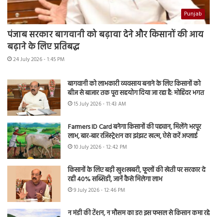
Punjab
पंजाब सरकार बागवानी को बढ़ावा देने और किसानों की आय
बढ़ाने के लिए प्रतिबद्ध
24 July 2026 - 1:45 PM
बागवानी को लाभकारी व्यवसाय बनाने के लिए किसानों को
बीज से बाजार तक पूरा सहयोग दिया जा रहा है: मोहिंदर भगत
15 July 2026 - 11:43 AM
Farmers ID Card बनेगा किसानों की पहचान, मिलेंगे भरपूर
लाभ, बार-बार रजिस्ट्रेशन का झंझट खत्म, ऐसे करें अप्लाई
10 July 2026 - 12:42 PM
किसानों के लिए बड़ी खुशखबरी, फूलों की खेती पर सरकार दे
रही 40% सब्सिडी, जानें कैसे मिलेगा लाभ
9 July 2026 - 12:46 PM
न मंडी की टेंशन, न मौसम का डर! इस फसल से किसान कमा रहे