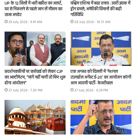
UP के 12 जिलों में भारी बारिश का अलर्ट,
पश्चिम एशिया में बढ़ा तनाव : उत्तरी इराक में
घर से निकलने से पहले जान लें मौसम का
ड्रोन हमले, अमेरिकी विमानों की बढ़ी
ताजा अपडेट
गतिविधि
29 July 2026 - 9:41 AM
28 July 2026 - 10:51 AM
प्रदर्शनकारियों पर कार्रवाई को लेकर CJP
एक अगस्त को दिल्ली में ‘नेशनल
का अल्टीमेटम, “मांगें नहीं मानीं तो फिर शुरू
टाउनहॉल अगेंस्ट ई-20’ का आयोजन करेगी
होगा आंदोलन”
आम आदमी पार्टी- केजरीवाल
27 July 2026 - 7:20 PM
27 July 2026 - 6:29 PM