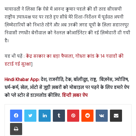
मायावती ने लिखा कि ऐसे में आनन्द कुमार पहले की ही तरह बीएसपी
राष्ट्रीय उपाध्यक्ष पद पर रहते हुए सीधे मेरे दिशा-निर्देशन में पूर्ववत अपनी
ज़िम्मेदारियों को निभाते रहेंगे और अब उनकी जगह यूपी के ज़िला सहारनपुर
निवासी रणधीर बेनीवाल को नेशनल कोआर्डिनेटर की नई ज़िम्मेदारी दी गयी
है।
यह भी पढ़ें :
केंद्र सरकार का बड़ा फैसला, गोधरा कांड के 14 गवाहों की
हटाई गई सुरक्षा
]
Hindi Khabar App:
देश, राजनीति, टेक, बॉलीवुड, राष्ट्र, बिज़नेस, ज्योतिष,
धर्म-कर्म, खेल, ऑटो से जुड़ी ख़बरों को मोबाइल पर पढ़ने के लिए हमारे ऐप
को प्ले स्टोर से डाउनलोड कीजिए.
हिन्दी ख़बर ऐप
LinkedIn
Tumblr
Pinterest
Reddit
VKontakte
Share via Email
Print