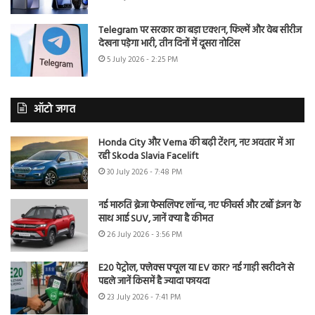
Telegram पर सरकार का बड़ा एक्शन, फिल्में और वेब सीरीज
देखना पड़ेगा भारी, तीन दिनों में दूसरा नोटिस
5 July 2026 - 2:25 PM
ऑटो जगत
Honda City और Verna की बढ़ी टेंशन, नए अवतार में आ
रही Skoda Slavia Facelift
30 July 2026 - 7:48 PM
नई मारुति ब्रेजा फेसलिफ्ट लॉन्च, नए फीचर्स और टर्बो इंजन के
साथ आई SUV, जानें क्या है कीमत
26 July 2026 - 3:56 PM
E20 पेट्रोल, फ्लेक्स फ्यूल या EV कार? नई गाड़ी खरीदने से
पहले जानें किसमें है ज्यादा फायदा
23 July 2026 - 7:41 PM