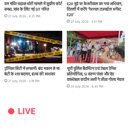
राम मंदिर चढ़ावा चोरी मामले में सुप्रीम कोर्ट
E20 मुद्दे पर केजरीवाल का नया अभियान,
सख्त, जांच के लिए नई SIT गठित
दिल्ली में करेंगे ‘नेशनल टाउनहॉल अगेंस्ट
E20’
27 July 2026 - 4:35 PM
27 July 2026 - 3:51 PM
ट्रॉनिका सिटी में सनसनी: बंद मकान से मां-
यूपी पुलिस बैडमिंटन एवं टेबल टेनिस
बेटी के शव बरामद, हत्या की आशंका
प्रतियोगिता, SI वरुण पंवार और हेड
कांस्टेबल कदीम अली ने जीता गोल्ड मेडल
27 July 2026 - 2:19 PM
26 July 2026 - 6:30 PM