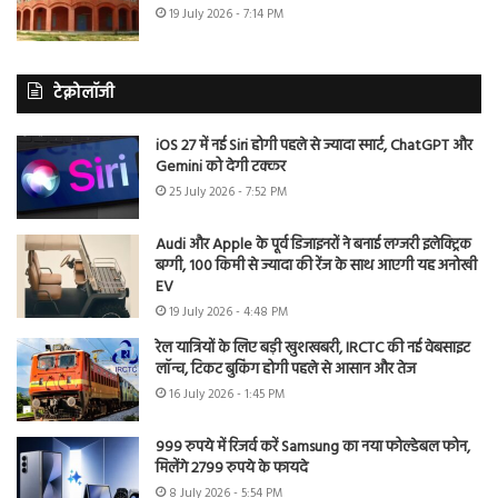
19 July 2026 - 7:14 PM
टेक्नोलॉजी
iOS 27 में नई Siri होगी पहले से ज्यादा स्मार्ट, ChatGPT और
Gemini को देगी टक्कर
25 July 2026 - 7:52 PM
Audi और Apple के पूर्व डिजाइनरों ने बनाई लग्जरी इलेक्ट्रिक
बग्गी, 100 किमी से ज्यादा की रेंज के साथ आएगी यह अनोखी
EV
19 July 2026 - 4:48 PM
रेल यात्रियों के लिए बड़ी खुशखबरी, IRCTC की नई वेबसाइट
लॉन्च, टिकट बुकिंग होगी पहले से आसान और तेज
16 July 2026 - 1:45 PM
999 रुपये में रिजर्व करें Samsung का नया फोल्डेबल फोन,
मिलेंगे 2799 रुपये के फायदे
8 July 2026 - 5:54 PM