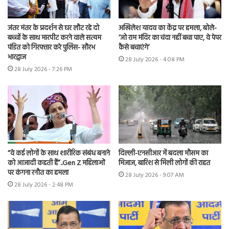
जंतर मंतर के प्रदर्शन से घर लौट रहे दो
अखिलेश यादव का केंद्र पर हमला, बोले-
बच्चों के साथ मारपीट करने वाले सत्यम
‘जो राम मंदिर का चंदा नहीं बचा पाए, वे पेपर
पंडित को गिरफ्तार करे पुलिस- सौरभ
कैसे बचाएंगे’
भारद्वाज
28 July 2026 - 4:08 PM
28 July 2026 - 7:26 PM
“वे कई लोगों के साथ शारीरिक संबंध बनाने
दिल्ली-एनसीआर में बदला मौसम का
को आजादी कहती हैं”..Gen Z महिलाओं
मिजाज, बारिश से मिली लोगों की राहत
पर कंगना रनौत का हमला
28 July 2026 - 9:07 AM
28 July 2026 - 2:48 PM