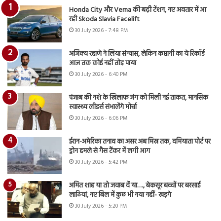
Honda City और Verna की बढ़ी टेंशन, नए अवतार में आ
रही Skoda Slavia Facelift
30 July 2026 - 7:48 PM
अजिंक्य रहाणे ने लिया संन्यास, लेकिन कप्तानी का ये रिकॉर्ड
आज तक कोई नहीं तोड़ पाया
30 July 2026 - 6:40 PM
पंजाब की नशे के खिलाफ जंग को मिली नई ताकत, मानसिक
स्वास्थ्य लीडर्स संभालेंगे मोर्चा
30 July 2026 - 6:06 PM
ईरान-अमेरिका तनाव का असर अब मिस्र तक, दमियाता पोर्ट पर
ड्रोन हमले से गैस टैंकर में लगी आग
30 July 2026 - 5:42 PM
अमित शाह या तो जवाब दें या…., बेकसूर बच्चों पर बरसाई
लाठियां, नए बिल में कुछ भी नया नहीं- खड़गे
30 July 2026 - 5:20 PM