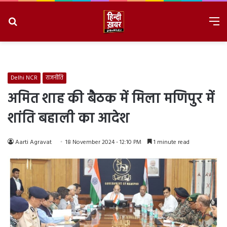
Search
M
for
8/9/2026, 3:43:38 PM
Delhi NCR
राजनीति
अमित शाह की बैठक में मिला मणिपुर में
शांति बहाली का आदेश
Aarti Agravat
18 November 2024 - 12:10 PM
1 minute read