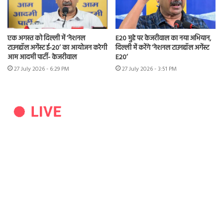
एक अगस्त को दिल्ली में ‘नेशनल
E20 मुद्दे पर केजरीवाल का नया अभियान,
टाउनहॉल अगेंस्ट ई-20’ का आयोजन करेगी
दिल्ली में करेंगे ‘नेशनल टाउनहॉल अगेंस्ट
आम आदमी पार्टी- केजरीवाल
E20’
27 July 2026 - 6:29 PM
27 July 2026 - 3:51 PM