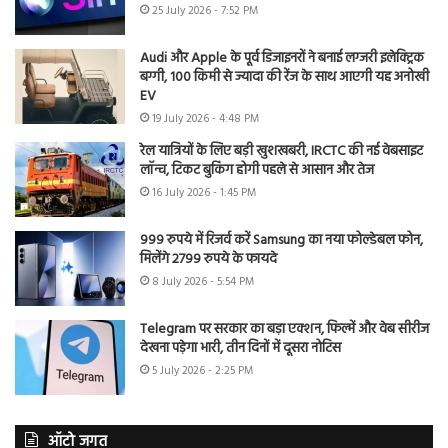
25 July 2026 - 7:52 PM
Audi और Apple के पूर्व डिजाइनरों ने बनाई लग्जरी इलेक्ट्रिक
बग्गी, 100 किमी से ज्यादा की रेंज के साथ आएगी यह अनोखी
EV
19 July 2026 - 4:48 PM
रेल यात्रियों के लिए बड़ी खुशखबरी, IRCTC की नई वेबसाइट
लॉन्च, टिकट बुकिंग होगी पहले से आसान और तेज
16 July 2026 - 1:45 PM
999 रुपये में रिजर्व करें Samsung का नया फोल्डेबल फोन,
मिलेंगे 2799 रुपये के फायदे
8 July 2026 - 5:54 PM
Telegram पर सरकार का बड़ा एक्शन, फिल्में और वेब सीरीज
देखना पड़ेगा भारी, तीन दिनों में दूसरा नोटिस
5 July 2026 - 2:25 PM
ऑटो जगत