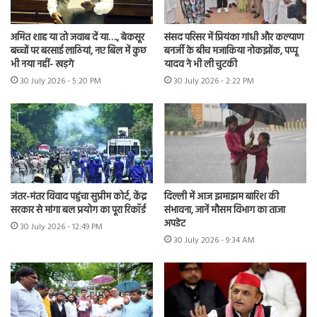
अमित शाह या तो जवाब दें या…., बेकसूर
संसद परिसर में प्रियंका गांधी और कल्याण
बच्चों पर बरसाई लाठियां, नए बिल में कुछ
बनर्जी के बीच मजाकिया नोकझोंक, पप्पू
भी नया नहीं- खड़गे
यादव ने भी ली चुटकी
30 July 2026 - 5:20 PM
30 July 2026 - 2:22 PM
जंतर-मंतर विवाद पहुंचा सुप्रीम कोर्ट, केंद्र
दिल्ली में आज झमाझम बारिश की
सरकार से मांगा बल प्रयोग का पूरा रिकॉर्ड
संभावना, जानें मौसम विभाग का ताजा
अपडेट
30 July 2026 - 12:49 PM
30 July 2026 - 9:34 AM