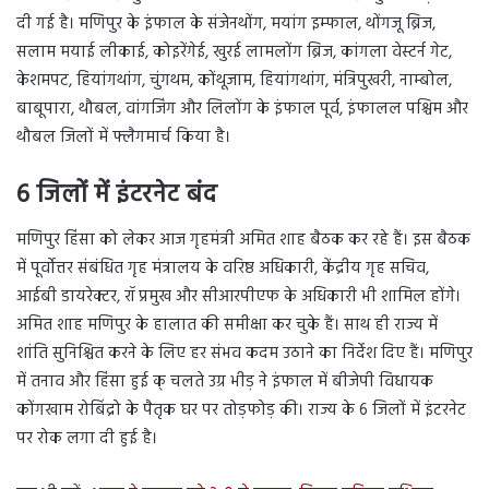
दी गई है। मणिपुर के इंफाल के संजेनथोंग, मयांग इम्फाल, थोंगजू ब्रिज,
सलाम मयाई लीकाई, कोइरेंगेई, खुरई लामलोंग ब्रिज, कांगला वेस्टर्न गेट,
केशमपट, हियांगथांग, चुंगथम, कोंथूजाम, हियांगथांग, मंत्रिपुखरी, नाम्बोल,
बाबूपारा, थौबल, वांगजिंग और लिलोंग के इंफाल पूर्व, इंफालल पश्चिम और
थौबल जिलों में फ्लैगमार्च किया है।
6 जिलों में इंटरनेट बंद
मणिपुर हिंसा को लेकर आज गृहमंत्री अमित शाह बैठक कर रहे हैं। इस बैठक
में पूर्वोत्तर संबंधित गृह मंत्रालय के वरिष्ठ अधिकारी, केंद्रीय गृह सचिव,
आईबी डायरेक्टर, रॉ प्रमुख और सीआरपीएफ के अधिकारी भी शामिल होंगे।
अमित शाह मणिपुर के हालात की समीक्षा कर चुके हैं। साथ ही राज्य में
शांति सुनिश्चित करने के लिए हर संभव कदम उठाने का निर्देश दिए हैं। मणिपुर
में तनाव और हिंसा हुई क् चलते उग्र भीड़ ने इंफाल में बीजेपी विधायक
कोंगखाम रोबिंद्रो के पैतृक घर पर तोड़फोड़ की। राज्य के 6 जिलों में इंटरनेट
पर रोक लगा दी हुई है।