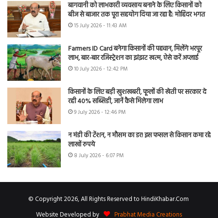
बागवानी को लाभकारी व्यवसाय बनाने के लिए किसानों को
बीज से बाजार तक पूरा सहयोग दिया जा रहा है: मोहिंदर भगत
15 July 2026 - 11:43 AM
Farmers ID Card बनेगा किसानों की पहचान, मिलेंगे भरपूर
लाभ, बार-बार रजिस्ट्रेशन का झंझट खत्म, ऐसे करें अप्लाई
10 July 2026 - 12:42 PM
किसानों के लिए बड़ी खुशखबरी, फूलों की खेती पर सरकार दे
रही 40% सब्सिडी, जानें कैसे मिलेगा लाभ
9 July 2026 - 12:46 PM
न मंडी की टेंशन, न मौसम का डर! इस फसल से किसान कमा रहे
लाखों रुपये
8 July 2026 - 6:07 PM
© Copyright 2026, All Rights Reserved to HindiKhabar.Com
Website Developed by
Prabhat Media Creations