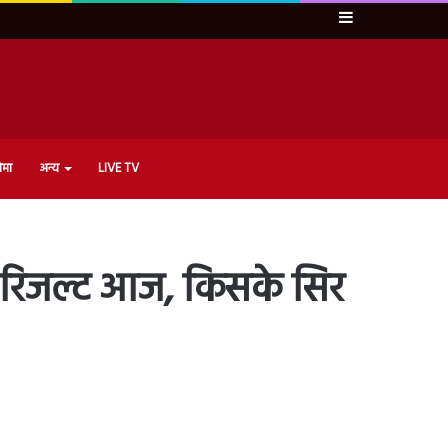
Sidebar
ेमा
अन्य
LIVE TV
का रिजल्ट आज, किसके सिर