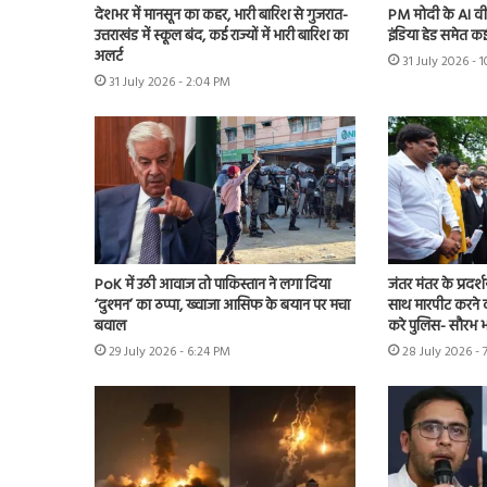
देशभर में मानसून का कहर, भारी बारिश से गुजरात-
PM मोदी के AI वी
उत्तराखंड में स्कूल बंद, कई राज्यों में भारी बारिश का
इंडिया हेड समेत कई
अलर्ट
31 July 2026 -
31 July 2026 - 2:04 PM
PoK में उठी आवाज तो पाकिस्तान ने लगा दिया
जंतर मंतर के प्रदर्
‘दुश्मन’ का ठप्पा, ख्वाजा आसिफ के बयान पर मचा
साथ मारपीट करने व
बवाल
करे पुलिस- सौरभ भा
29 July 2026 - 6:24 PM
28 July 2026 - 