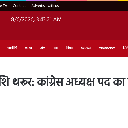
ve TV
Contact
Advertise with us
8/6/2026, 3:43:23 AM
राजनीति
क्राइम
खेल
धर्म
शिक्षा
स्वास्थ्य
लाइफ़स्टाइल
सिन
शि थरूर: कांग्रेस अध्यक्ष पद 