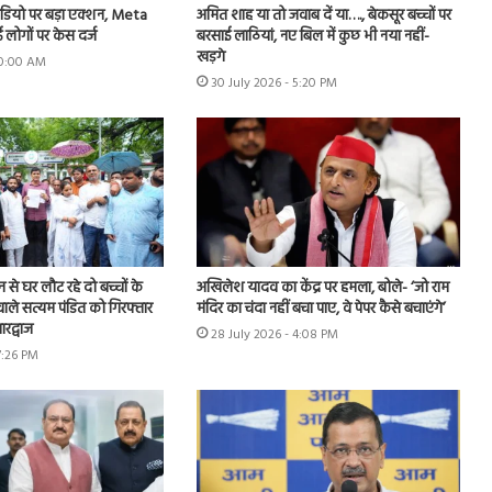
डियो पर बड़ा एक्शन, Meta
अमित शाह या तो जवाब दें या…., बेकसूर बच्चों पर
 लोगों पर केस दर्ज
बरसाई लाठियां, नए बिल में कुछ भी नया नहीं-
खड़गे
 10:00 AM
30 July 2026 - 5:20 PM
शन से घर लौट रहे दो बच्चों के
अखिलेश यादव का केंद्र पर हमला, बोले- ‘जो राम
ाले सत्यम पंडित को गिरफ्तार
मंदिर का चंदा नहीं बचा पाए, वे पेपर कैसे बचाएंगे’
रद्वाज
28 July 2026 - 4:08 PM
7:26 PM