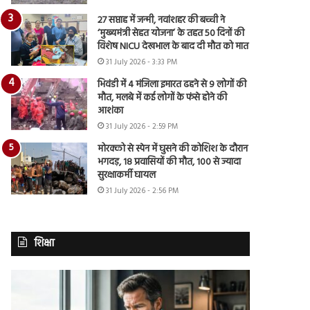
27 सप्ताह में जन्मी, नवांशहर की बच्ची ने
‘मुख्यमंत्री सेहत योजना’ के तहत 50 दिनों की
विशेष NICU देखभाल के बाद दी मौत को मात
31 July 2026 - 3:33 PM
भिवंडी में 4 मंजिला इमारत ढहने से 9 लोगों की
मौत, मलबे में कई लोगों के फंसे होने की
आशंका
31 July 2026 - 2:59 PM
मोरक्को से स्पेन में घुसने की कोशिश के दौरान
भगदड़, 18 प्रवासियों की मौत, 100 से ज्यादा
सुरक्षाकर्मी घायल
31 July 2026 - 2:56 PM
शिक्षा