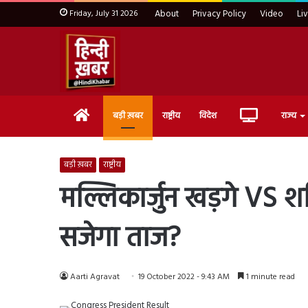
Friday, July 31 2026
About
Privacy Policy
Video
Li
Home
Live
बड़ी ख़बर
राष्ट्रीय
विदेश
राज्य
TV
बड़ी ख़बर
राष्ट्रीय
मल्लिकार्जुन खड़गे VS श
सजेगा ताज?
Aarti Agravat
19 October 2022 - 9:43 AM
1 minute read