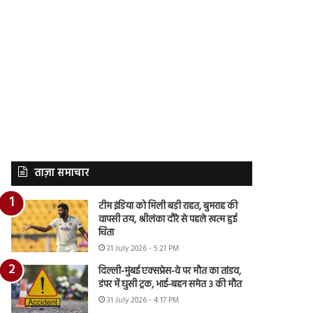
ताज़ा समाचार
टीम इंडिया को मिली बड़ी राहत, बुमराह की
वापसी तय, श्रीलंका दौरे से पहले खत्म हुई
चिंता
31 July 2026 - 5:21 PM
दिल्ली-मुंबई एक्सप्रेस-वे पर मौत का तांडव,
डंपर में घुसी ट्रक, भाई-बहन समेत 3 की मौत
31 July 2026 - 4:17 PM