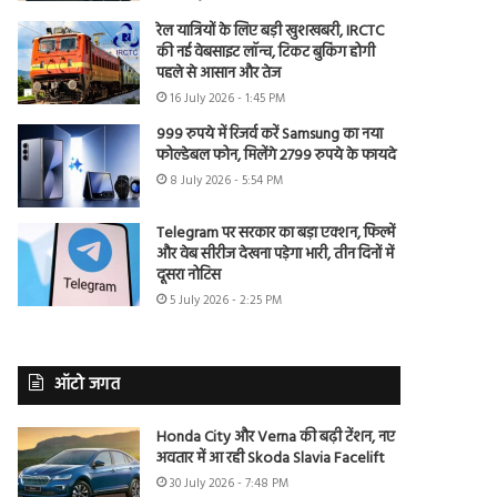
रेल यात्रियों के लिए बड़ी खुशखबरी, IRCTC
की नई वेबसाइट लॉन्च, टिकट बुकिंग होगी
पहले से आसान और तेज
16 July 2026 - 1:45 PM
999 रुपये में रिजर्व करें Samsung का नया
फोल्डेबल फोन, मिलेंगे 2799 रुपये के फायदे
8 July 2026 - 5:54 PM
Telegram पर सरकार का बड़ा एक्शन, फिल्में
और वेब सीरीज देखना पड़ेगा भारी, तीन दिनों में
दूसरा नोटिस
5 July 2026 - 2:25 PM
ऑटो जगत
Honda City और Verna की बढ़ी टेंशन, नए
अवतार में आ रही Skoda Slavia Facelift
30 July 2026 - 7:48 PM