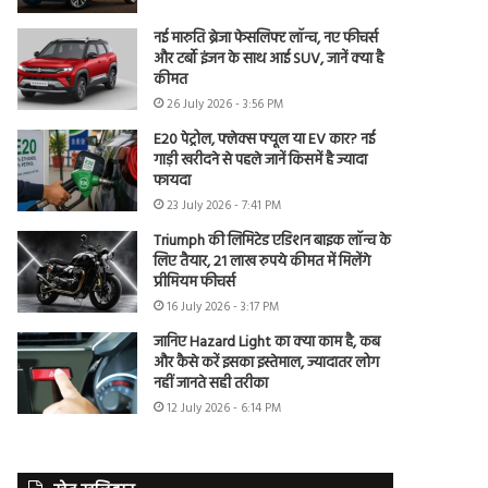
नई मारुति ब्रेजा फेसलिफ्ट लॉन्च, नए फीचर्स
और टर्बो इंजन के साथ आई SUV, जानें क्या है
कीमत
26 July 2026 - 3:56 PM
E20 पेट्रोल, फ्लेक्स फ्यूल या EV कार? नई
गाड़ी खरीदने से पहले जानें किसमें है ज्यादा
फायदा
23 July 2026 - 7:41 PM
Triumph की लिमिटेड एडिशन बाइक लॉन्च के
लिए तैयार, 21 लाख रुपये कीमत में मिलेंगे
प्रीमियम फीचर्स
16 July 2026 - 3:17 PM
जानिए Hazard Light का क्या काम है, कब
और कैसे करें इसका इस्तेमाल, ज्यादातर लोग
नहीं जानते सही तरीका
12 July 2026 - 6:14 PM