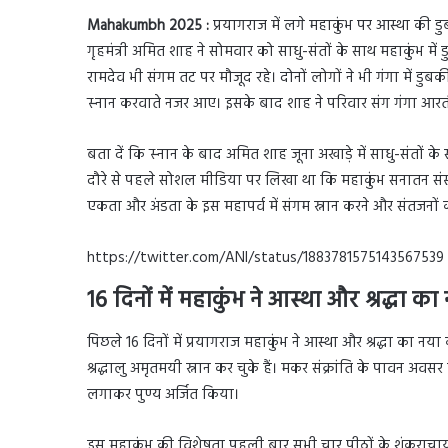
Mahakumbh 2025 :
प्रयागराज में लगे महाकुंभ पर आस्था की ड
गृहमंत्री अमित शाह ने सोमवार को साधु-संतों के साथ महाकुंभ में
रामदेव भी संगम तट पर मौजूद रहे। दोनों लोगों ने भी गंगा में डु
स्‍नान करवाते नजर आए। इसके बाद शाह ने परिवार संग गंगा आर
बता दें कि स्‍नान के बाद अमित शाह जूना अखाड़े में साधु-संतों के
दौरे से पहले सोशल मीडिया पर लिखा था कि महाकुंभ सनातन संस्क
एकता और अंडता के इस महापर्व में संगम स्नान करने और संतजनों का
https://twitter.com/ANI/status/1883781575143567539
16 दिनों में महाकुंभ ने आस्था और श्रद्धा क
पिछले 16 दिनों में प्रयागराज महाकुंभ ने आस्था और श्रद्धा का न
श्रद्धालु अमृतमयी स्नान कर चुके हैं। मकर संक्रांति के पावन अवसर 
लगाकर पुण्य अर्जित किया।
इस महाकुंभ की विशेषता पहली बार सभी चार पीठों के शंकराचार्यों क