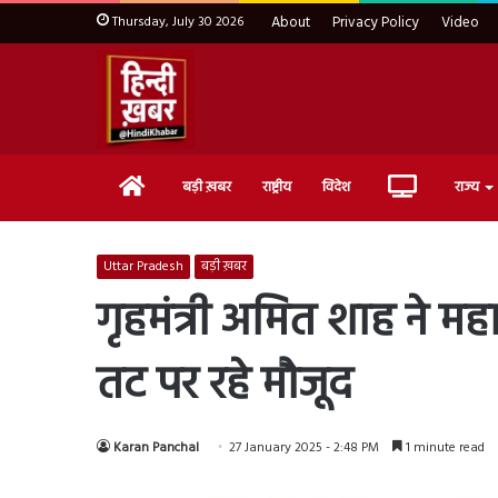
Thursday, July 30 2026
About
Privacy Policy
Video
Home
Live
बड़ी ख़बर
राष्ट्रीय
विदेश
राज्य
TV
Uttar Pradesh
बड़ी ख़बर
गृहमंत्री अमित शाह ने म
तट पर रहे मौजूद
Karan Panchal
27 January 2025 - 2:48 PM
1 minute read