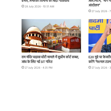
हमले, अमेरिकी विमानों की बढ़ी गतिविधि
अल्टीमेटम, “मांगें न
आंदोलन”
28 July 2026 - 10:51 AM
27 July 2026 - 
राम मंदिर चढ़ावा चोरी मामले में सुप्रीम कोर्ट सख्त,
E20 मुद्दे पर केजर
जांच के लिए नई SIT गठित
करेंगे ‘नेशनल टाउन
27 July 2026 - 4:35 PM
27 July 2026 - 