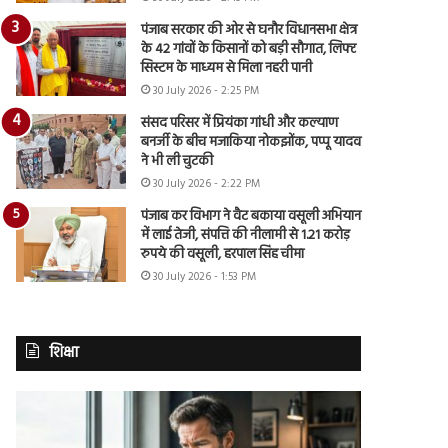
पंजाब सरकार की ओर से घनौर विधानसभा क्षेत्र
के 42 गांवों के किसानों को बड़ी सौगात, लिफ्ट
सिस्टम के माध्यम से मिला नहरी पानी
30 July 2026 - 2:25 PM
संसद परिसर में प्रियंका गांधी और कल्याण
बनर्जी के बीच मजाकिया नोकझोंक, पप्पू यादव
ने भी ली चुटकी
30 July 2026 - 2:22 PM
पंजाब कर विभाग ने वैट बकाया वसूली अभियान
में लाई तेजी, संपत्ति की नीलामी से 1.21 करोड़
रुपये की वसूली, हरपाल सिंह चीमा
30 July 2026 - 1:53 PM
शिक्षा