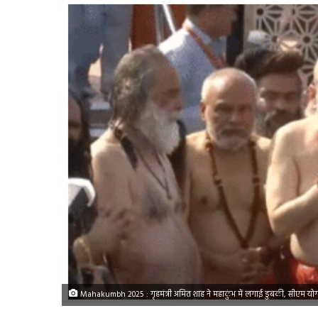
Mahakumbh 2025 : गृहमंत्री अमित शाह ने महाकुंभ में लगाई डुबकी, सीएम योगी