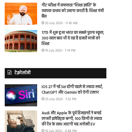
नीट परीक्षा में सफलता “शिक्षा क्रांति” के
व्यापक प्रभाव को उजागर करती है: शिक्षा मंत्री
बैंस
20 July 2026 - 11:43 AM
1715 में शुरू हुआ भारत का सबसे पुराना स्कूल,
300 साल बाद भी दे रहा है हजारों छात्रों को
शिक्षा
19 July 2026 - 7:14 PM
टेक्नोलॉजी
iOS 27 में नई Siri होगी पहले से ज्यादा स्मार्ट,
ChatGPT और Gemini को देगी टक्कर
25 July 2026 - 7:52 PM
Audi और Apple के पूर्व डिजाइनरों ने बनाई
लग्जरी इलेक्ट्रिक बग्गी, 100 किमी से ज्यादा
की रेंज के साथ आएगी यह अनोखी EV
19 July 2026 - 4:48 PM