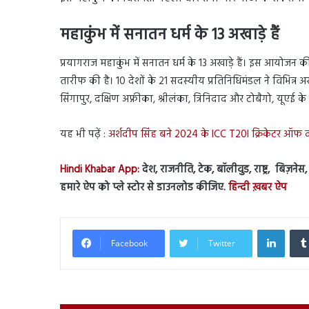
महाकुंभ में सनातन धर्म के 13 अखाड़े हैं
प्रयागराज महाकुंभ में सनातन धर्म के 13 अखाड़े हैं। इस आयोजन की
तारीफ की है। 10 देशों के 21 सदस्यीय प्रतिनिधिमंडल ने विभिन्न अ
सिंगापुर, दक्षिण अफ्रीका, श्रीलंका, त्रिनिदाद और टोबैगो, यूएई के प
यह भी पढ़ें :
अर्शदीप सिंह बने 2024 के ICC T20I क्रिकेटर ऑफ द 
Hindi Khabar App:
देश, राजनीति, टेक, बॉलीवुड, राष्ट्र, बिज़ने
हमारे ऐप को प्ले स्टोर से डाउनलोड कीजिए.
हिन्दी ख़बर ऐप
Linked
Facebook
Twitter