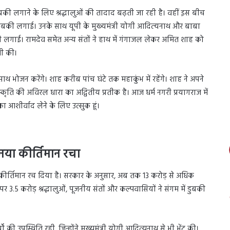
ुबकी लगाने के लिए श्रद्धालुओं की तादाद बढ़ती जा रही है। वहीं इस बीच
 डुबकी लगाई। उनके साथ यूपी के मुख्‍यमंत्री योगी आदित्‍यनाथ और बाबा
बकी लगाई। रामदेव समेत अन्‍य संतों ने हाथ में गंगाजल लेकर अमित शाह को
ती की।
 साथ भोजन करेंगे। शाह करीब पांच घंटे तक महाकुंभ में रहेंगे। शाह ने अपने
ृति की अविरल धारा का अद्वितीय प्रतीक है। आज धर्म नगरी प्रयागराज में
 आशीर्वाद लेने के लिए उत्सुक हूं।
ा नया कीर्तिमान रचा
या कीर्तिमान रच दिया है। सरकार के अनुसार, अब तक 13 करोड़ से अधिक
पर 3.5 करोड़ श्रद्धालुओं, पूजनीय संतों और कल्पवासियों ने संगम में डुबकी
ी उपस्थिति रही, जिन्होंने मुख्यमंत्री योगी आदित्यनाथ से भी भेंट की।