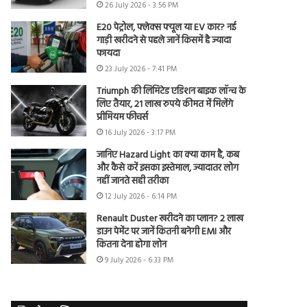
26 July 2026 - 3:56 PM
E20 पेट्रोल, फ्लेक्स फ्यूल या EV कार? नई
गाड़ी खरीदने से पहले जानें किसमें है ज्यादा
फायदा
23 July 2026 - 7:41 PM
Triumph की लिमिटेड एडिशन बाइक लॉन्च के
लिए तैयार, 21 लाख रुपये कीमत में मिलेंगे
प्रीमियम फीचर्स
16 July 2026 - 3:17 PM
जानिए Hazard Light का क्या काम है, कब
और कैसे करें इसका इस्तेमाल, ज्यादातर लोग
नहीं जानते सही तरीका
12 July 2026 - 6:14 PM
Renault Duster खरीदने का प्लान? 2 लाख
डाउन पेमेंट पर जानें कितनी बनेगी EMI और
कितना देना होगा लोन
9 July 2026 - 6:33 PM