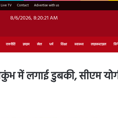
Live TV
Contact
Advertise with us
8/6/2026, 8:20:22 AM
राजनीति
क्राइम
खेल
धर्म
शिक्षा
स्वास्थ्य
लाइफ़स्टाइल
सिन
हाकुंभ में लगाई डुबकी, सीएम य