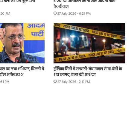
हीं मानीं तो फिर शुरू होगा
ई-20’ का आयोजन करेगी आम आदमी पार्टी-
केजरीवाल
7:20 PM
27 July 2026 - 6:29 PM
ीवाल का नया अभियान, दिल्ली में
ट्रॉनिका सिटी में सनसनी: बंद मकान से मां-बेटी के
हॉल अगेंस्ट E20’
शव बरामद, हत्या की आशंका
3:51 PM
27 July 2026 - 2:19 PM