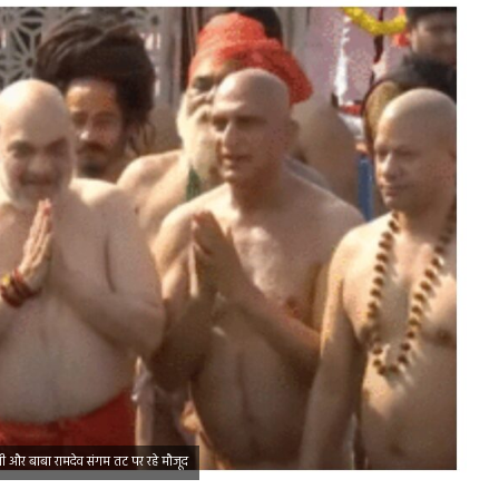
 और बाबा रामदेव संगम तट पर रहे मौजूद