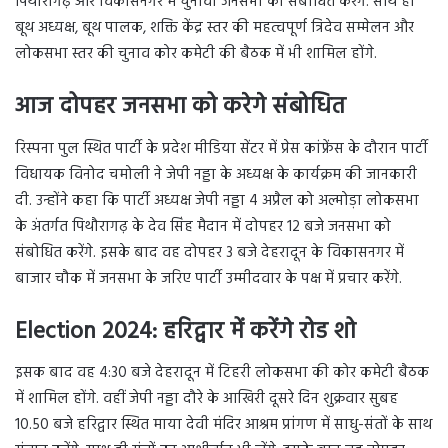
पिथौरागढ़ और विकासनगर में चुनावी जनसभा को संबोधित करेंगे. साथ ही
बूथ अध्यक्ष, बूथ पालक, शक्ति केंद्र स्तर की महत्वपूर्ण त्रिदेव सम्मेलन और
लोकसभा स्तर की चुनाव कोर कमेटी की बैठक में भी शामिल होंगे.
आज दोपहर जनसभा को करेगे संबोधित
रिस्पना पुल स्थित पार्टी के प्रदेश मीडिया सेंटर में प्रेस कांफ्रेंस के दौरान पार्टी
विधायक विनोद चमोली ने जेपी नड्डा के अध्यक्ष के कार्यक्रम की जानकारी
दी. उन्होंने कहा कि पार्टी अध्यक्ष जेपी नड्डा 4 अप्रैल को अल्मोड़ा लोकसभा
के अंतर्गत पिथौरागढ़ के देव सिंह मैदान में दोपहर 12 बजे जनसभा को
संबोधित करेंगे. इसके बाद वह दोपहर 3 बजे देहरादून के विकासनगर में
बाजार चौक में जनसभा के जरिए पार्टी उम्मीदवार के पक्ष में प्रचार करेंगे.
Election 2024:
हरिद्वार में करेंगे रोड शो
इसक बाद वह 4:30 बजे देहरादून में टिहरी लोकसभा की कोर कमेटी बैठक
में शामिल होंगे. वहीं जेपी नड्डा दौरे के आखिरी दूसरे दिन शुक्रवार सुबह
10.50 बजे हरिद्वार स्थित माया देवी मंदिर आश्रम प्रांगण में साधु-संतों के साथ