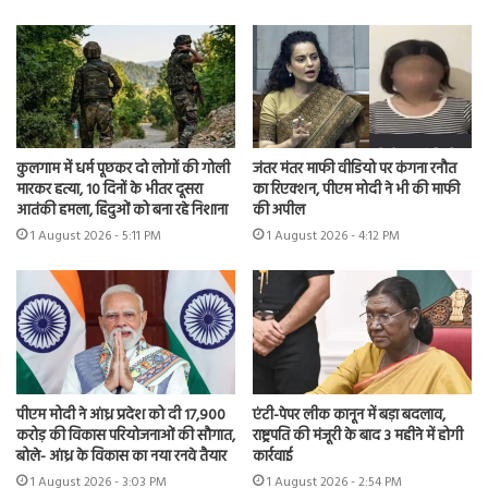
कुलगाम में धर्म पूछकर दो लोगों की गोली
जंतर मंतर माफी वीडियो पर कंगना रनौत
मारकर हत्या, 10 दिनों के भीतर दूसरा
का रिएक्शन, पीएम मोदी ने भी की माफी
आतंकी हमला, हिंदुओं को बना रहे निशाना
की अपील
1 August 2026 - 5:11 PM
1 August 2026 - 4:12 PM
पीएम मोदी ने आंध्र प्रदेश को दी 17,900
एंटी-पेपर लीक कानून में बड़ा बदलाव,
करोड़ की विकास परियोजनाओं की सौगात,
राष्ट्रपति की मंजूरी के बाद 3 महीने में होगी
बोले- आंध्र के विकास का नया रनवे तैयार
कार्रवाई
1 August 2026 - 3:03 PM
1 August 2026 - 2:54 PM