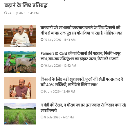
बढ़ाने के लिए प्रतिबद्ध
24 July 2026 - 1:45 PM
बागवानी को लाभकारी व्यवसाय बनाने के लिए किसानों को
बीज से बाजार तक पूरा सहयोग दिया जा रहा है: मोहिंदर भगत
15 July 2026 - 11:43 AM
Farmers ID Card बनेगा किसानों की पहचान, मिलेंगे भरपूर
लाभ, बार-बार रजिस्ट्रेशन का झंझट खत्म, ऐसे करें अप्लाई
10 July 2026 - 12:42 PM
किसानों के लिए बड़ी खुशखबरी, फूलों की खेती पर सरकार दे
रही 40% सब्सिडी, जानें कैसे मिलेगा लाभ
9 July 2026 - 12:46 PM
न मंडी की टेंशन, न मौसम का डर! इस फसल से किसान कमा रहे
लाखों रुपये
8 July 2026 - 6:07 PM