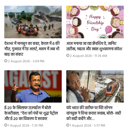
देशभर में मानसून का कहर, केरल में 6 की
आज मनाया जा रहा फ्रेंडशिप डे, जानिए
मौत, गुजरात में रेड अलर्ट, असम में अब भी
तारीख, महत्व और खास शुभकामना संदेश
बाढ़ का संकट
2 August 2026 - 11:36 AM
2 August 2026 - 3:04 PM
ई-20 के खिलाफ टाउनहॉल में बोले
वंदे भारत की तारीफ पर घिरे सोनम
केजरीवाल, ‘‘देश को पंपों पर शुद्ध पेट्रोल
वांगचुक ने दिया करारा जवाब, बोले- सही
और ई-20 का विकल्प दे सरकार
को सही कहेंगे और…
1 August 2026 - 7:35 PM
1 August 2026 - 5:57 PM