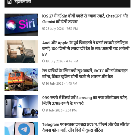
टेक्नोलॉजी
iOS 27 में नई Siri होगी पहले से ज्यादा स्मार्ट, ChatGPT और
Gemini को देगी टक्कर
25 July 2026 - 7:52 PM
Audi और Apple के पूर्व डिजाइनरों ने बनाई लग्जरी इलेक्ट्रिक
बग्गी, 100 किमी से ज्यादा की रेंज के साथ आएगी यह अनोखी
EV
19 July 2026 - 4:48 PM
रेल यात्रियों के लिए बड़ी खुशखबरी, IRCTC की नई वेबसाइट
लॉन्च, टिकट बुकिंग होगी पहले से आसान और तेज
16 July 2026 - 1:45 PM
999 रुपये में रिजर्व करें Samsung का नया फोल्डेबल फोन,
मिलेंगे 2799 रुपये के फायदे
8 July 2026 - 5:54 PM
Telegram पर सरकार का बड़ा एक्शन, फिल्में और वेब सीरीज
देखना पड़ेगा भारी, तीन दिनों में दूसरा नोटिस