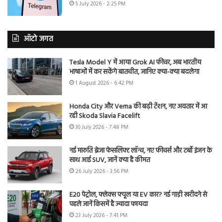
5 July 2026 - 2:25 PM
ऑटो जगत
Tesla Model Y में आया Grok AI फीचर, अब भारतीय
भाषाओं में कर सकेंगे बातचीत, जानिए क्या-क्या बदलेगा
1 August 2026 - 6:42 PM
Honda City और Verna की बढ़ी टेंशन, नए अवतार में आ
रही Skoda Slavia Facelift
30 July 2026 - 7:48 PM
नई मारुति ब्रेजा फेसलिफ्ट लॉन्च, नए फीचर्स और टर्बो इंजन के
साथ आई SUV, जानें क्या है कीमत
26 July 2026 - 3:56 PM
E20 पेट्रोल, फ्लेक्स फ्यूल या EV कार? नई गाड़ी खरीदने से
पहले जानें किसमें है ज्यादा फायदा
23 July 2026 - 7:41 PM