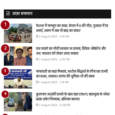
ताज़ा समाचार
देशभर में मानसून का कहर, केरल में 6 की मौत, गुजरात में रेड
अलर्ट, असम में अब भी बाढ़ का संकट
2 August 2026 - 3:04 PM
राज ठाकरे का मोदी सरकार पर हमला, विवेक ओबेरॉय और
आर. माधवन को लेकर उठाए सवाल
2 August 2026 - 2:38 PM
मायावती का बड़ा फैसला, अशोक सिद्धार्थ से छीना चार राज्यों
का प्रभार, आकाश आनंद की भूमिका भी की साफ
2 August 2026 - 1:14 PM
कुलगाम आतंकी हमले के बाद बड़ा एक्शन, बारामूला से ओवर
ग्राउंड वर्कर गिरफ्तार, हथियार बरामद
2 August 2026 - 12:40 PM