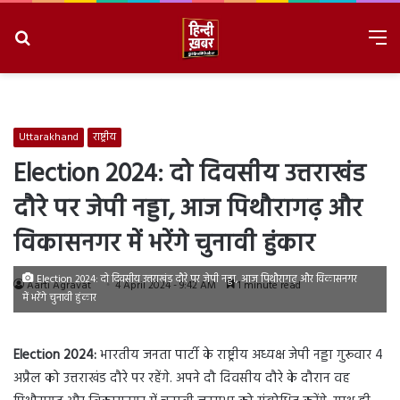
Search
M
for
8/6/2026, 3:37:19 AM
Uttarakhand
राष्ट्रीय
Election 2024: दो दिवसीय उत्तराखंड
दौरे पर जेपी नड्डा, आज पिथौरागढ़ और
विकासनगर में भरेंगे चुनावी हुंकार
Election 2024: दो दिवसीय उत्तराखंड दौरे पर जेपी नड्डा, आज पिथौरागढ़ और विकासनगर
Aarti Agravat
4 April 2024 - 9:42 AM
1 minute read
में भरेंगे चुनावी हुंकार
Election 2024:
भारतीय जनता पार्टी के राष्ट्रीय अध्यक्ष जेपी नड्डा गुरूवार 4
अप्रैल को उत्तराखंड दौरे पर रहेंगे. अपने दौ दिवसीय दौरे के दौरान वह