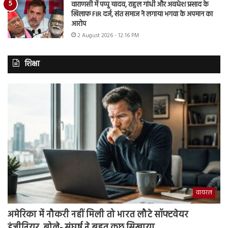
वाराणसी में पप्पू यादव, राहुल गांधी और अवधेश प्रसाद के
खिलाफ FIR दर्ज, संत समाज ने लगाया भगवा के अपमान का
आरोप
2 August 2026 - 12:16 PM
शिक्षा
वायरल
अमेरिका में नौकरी नहीं मिली तो भारत लौटे सॉफ्टवेयर
इंजीनियर, बोले- संघर्ष ने बहुत कुछ सिखाया