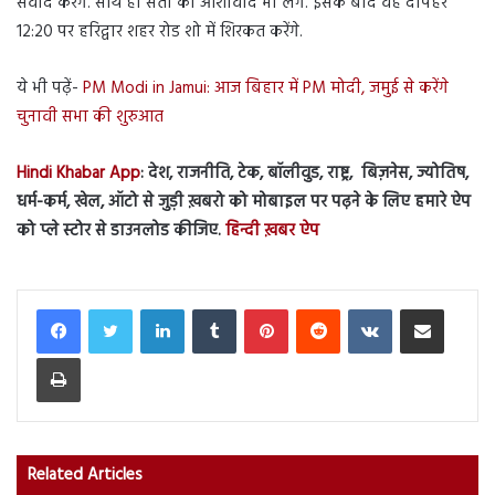
संवाद करेंगे. साथ ही संतों का आशीर्वाद भी लेंगे. इसके बाद वह दोपहर
12:20 पर हरिद्वार शहर रोड शो में शिरकत करेंगे.
ये भी पढ़ें-
PM Modi in Jamui: आज बिहार में PM मोदी, जमुई से करेंगे
चुनावी सभा की शुरुआत
Hindi Khabar App
: देश, राजनीति, टेक, बॉलीवुड, राष्ट्र, बिज़नेस, ज्योतिष,
धर्म-कर्म, खेल, ऑटो से जुड़ी ख़बरो को मोबाइल पर पढ़ने के लिए हमारे ऐप
को प्ले स्टोर से डाउनलोड कीजिए.
हिन्दी ख़बर ऐप
LinkedIn
Tumblr
Pinterest
Reddit
VKontakte
Share via Email
Print
Related Articles