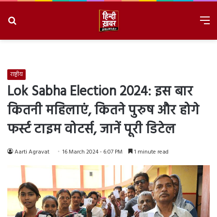
Search
M
for
8/7/2026, 4:46:04 AM
राष्ट्रीय
Lok Sabha Election 2024: इस बार
कितनी महिलाएं, कितने पुरुष और होगे
फर्स्ट टाइम वोटर्स, जानें पूरी डिटेल
Aarti Agravat
16 March 2024 - 6:07 PM
1 minute read