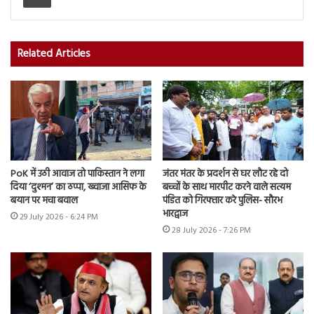
Related Articles
PoK में उठी आवाज तो पाकिस्तान ने लगा
जंतर मंतर के प्रदर्शन से घर लौट रहे दो
दिया ‘दुश्मन’ का ठप्पा, ख्वाजा आसिफ के
बच्चों के साथ मारपीट करने वाले सत्यम
बयान पर मचा बवाल
पंडित को गिरफ्तार करे पुलिस- सौरभ
भारद्वाज
29 July 2026 - 6:24 PM
28 July 2026 - 7:26 PM