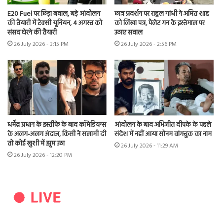
E20 Fuel पर छिड़ा बवाल, बड़े आंदोलन
छात्र प्रदर्शन पर राहुल गांधी ने अमित शाह
की तैयारी में टैक्सी यूनियन, 4 अगस्त को
को लिखा पत्र, पैलेट गन के इस्तेमाल पर
संसद घेरने की तैयारी
उठाए सवाल
26 July 2026 - 3:15 PM
26 July 2026 - 2:56 PM
धर्मेंद्र प्रधान के इस्तीफे के बाद कॉमेडियन्स
आंदोलन के बाद अभिजीत दीपके के पहले
के अलग-अलग अंदाज, किसी ने सलामी दी
संदेश में नहीं आया सोनम वांगचुक का नाम
तो कोई खुशी में झूम उठा
26 July 2026 - 11:29 AM
26 July 2026 - 12:20 PM