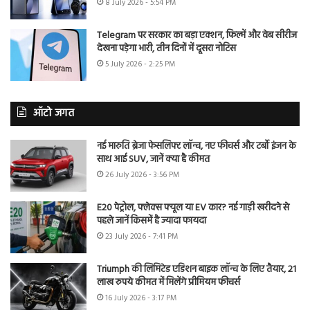
8 July 2026 - 5:54 PM
Telegram पर सरकार का बड़ा एक्शन, फिल्में और वेब सीरीज
देखना पड़ेगा भारी, तीन दिनों में दूसरा नोटिस
5 July 2026 - 2:25 PM
ऑटो जगत
नई मारुति ब्रेजा फेसलिफ्ट लॉन्च, नए फीचर्स और टर्बो इंजन के
साथ आई SUV, जानें क्या है कीमत
26 July 2026 - 3:56 PM
E20 पेट्रोल, फ्लेक्स फ्यूल या EV कार? नई गाड़ी खरीदने से
पहले जानें किसमें है ज्यादा फायदा
23 July 2026 - 7:41 PM
Triumph की लिमिटेड एडिशन बाइक लॉन्च के लिए तैयार, 21
लाख रुपये कीमत में मिलेंगे प्रीमियम फीचर्स
16 July 2026 - 3:17 PM