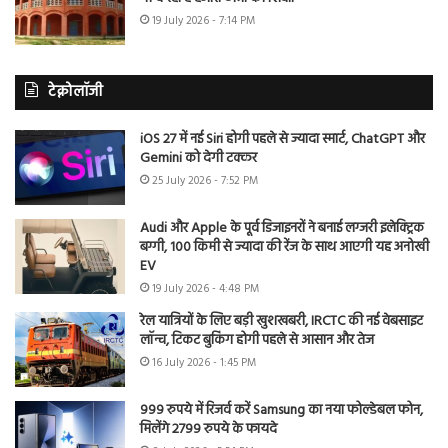
19 July 2026 - 7:14 PM
टेक्नोलॉजी
iOS 27 में नई Siri होगी पहले से ज्यादा स्मार्ट, ChatGPT और
Gemini को देगी टक्कर
25 July 2026 - 7:52 PM
Audi और Apple के पूर्व डिजाइनरों ने बनाई लग्जरी इलेक्ट्रिक
बग्गी, 100 किमी से ज्यादा की रेंज के साथ आएगी यह अनोखी
EV
19 July 2026 - 4:48 PM
रेल यात्रियों के लिए बड़ी खुशखबरी, IRCTC की नई वेबसाइट
लॉन्च, टिकट बुकिंग होगी पहले से आसान और तेज
16 July 2026 - 1:45 PM
999 रुपये में रिजर्व करें Samsung का नया फोल्डेबल फोन,
मिलेंगे 2799 रुपये के फायदे