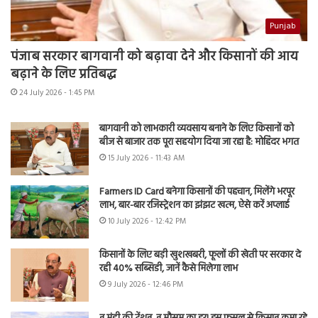
Punjab
पंजाब सरकार बागवानी को बढ़ावा देने और किसानों की आय
बढ़ाने के लिए प्रतिबद्ध
24 July 2026 - 1:45 PM
बागवानी को लाभकारी व्यवसाय बनाने के लिए किसानों को
बीज से बाजार तक पूरा सहयोग दिया जा रहा है: मोहिंदर भगत
15 July 2026 - 11:43 AM
Farmers ID Card बनेगा किसानों की पहचान, मिलेंगे भरपूर
लाभ, बार-बार रजिस्ट्रेशन का झंझट खत्म, ऐसे करें अप्लाई
10 July 2026 - 12:42 PM
किसानों के लिए बड़ी खुशखबरी, फूलों की खेती पर सरकार दे
रही 40% सब्सिडी, जानें कैसे मिलेगा लाभ
9 July 2026 - 12:46 PM