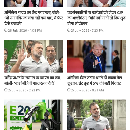
अखिलेश यादव का केंद्र पर हमला, बोले-
प्रदर्शनकारियों पर कार्रवाई को लेकर CJP
‘जो राम मंदिर का चंदा नहीं बचा पाए, वे पेपर
का अल्टीमेटम, “मांगें नहीं मानीं तो फिर शुरू
कैसे बचाएंगे’
होगा आंदोलन”
28 July 2026 - 4:08 PM
27 July 2026 - 7:20 PM
धर्मेंद्र प्रधान के स्वागत पर कांग्रेस का तंज,
अमेरिका-ईरान तनाव थमते ही कच्चा तेल
बोली- ‘कहीं बीजेपी भारत रत्न न दे दे’
लुढ़का, ब्रेंट क्रूड में 5% की बड़ी गिरावट
27 July 2026 - 2:32 PM
27 July 2026 - 8:31 AM