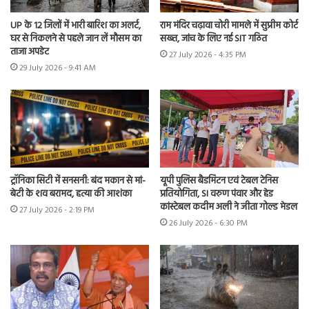
UP के 12 जिलों में भारी बारिश का अलर्ट,
राम मंदिर चढ़ावा चोरी मामले में सुप्रीम कोर्ट
घर से निकलने से पहले जान लें मौसम का
सख्त, जांच के लिए नई SIT गठित
ताजा अपडेट
27 July 2026 - 4:35 PM
29 July 2026 - 9:41 AM
ट्रॉनिका सिटी में सनसनी: बंद मकान से मां-
यूपी पुलिस बैडमिंटन एवं टेबल टेनिस
बेटी के शव बरामद, हत्या की आशंका
प्रतियोगिता, SI वरुण पंवार और हेड
कांस्टेबल कदीम अली ने जीता गोल्ड मेडल
27 July 2026 - 2:19 PM
26 July 2026 - 6:30 PM