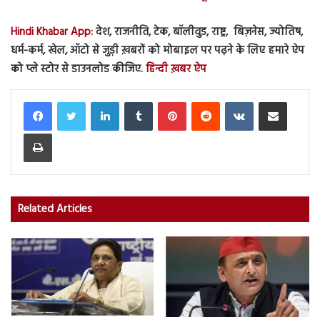
Hindi Khabar App:
देश, राजनीति, टेक, बॉलीवुड, राष्ट्र, बिज़नेस, ज्योतिष,
धर्म-कर्म, खेल, ऑटो से जुड़ी ख़बरों को मोबाइल पर पढ़ने के लिए हमारे ऐप
को प्ले स्टोर से डाउनलोड कीजिए.
हिन्दी ख़बर ऐप
LinkedIn
Tumblr
Pinterest
Reddit
VKontakte
Share via Email
Print
Related Articles