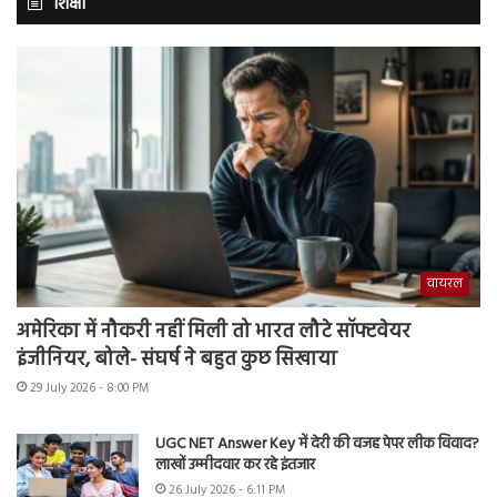
शिक्षा
वायरल
अमेरिका में नौकरी नहीं मिली तो भारत लौटे सॉफ्टवेयर
इंजीनियर, बोले- संघर्ष ने बहुत कुछ सिखाया
29 July 2026 - 8:00 PM
UGC NET Answer Key में देरी की वजह पेपर लीक विवाद?
लाखों उम्मीदवार कर रहे इंतजार
26 July 2026 - 6:11 PM