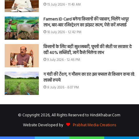
15 July 2026 - 11:43 AM
Farmers ID Card बनेगा किसानों की पहचान, मिलेंगे भरपूर
लाभ, बार-बार रजिस्ट्रेशन का झंझट खत्म, ऐसे करें अप्लाई
10 July 2026 - 12:42 PM
किसानों के लिए बड़ी खुशखबरी, फूलों की खेती पर सरकार दे
रही 40% सब्सिडी, जानें कैसे मिलेगा लाभ
9 July 2026 - 12:46 PM
न मंडी की टेंशन, न मौसम का डर! इस फसल से किसान कमा रहे
लाखों रुपये
8 July 2026 - 6:07 PM
© Copyright 2026, All Rights Reserved to HindiKhabar.Com
Website Developed by
Prabhat Media Creations