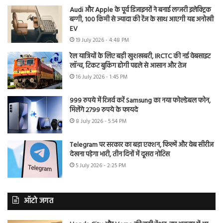
Audi और Apple के पूर्व डिजाइनरों ने बनाई लग्जरी इलेक्ट्रिक
बग्गी, 100 किमी से ज्यादा की रेंज के साथ आएगी यह अनोखी
EV
19 July 2026 - 4:48 PM
रेल यात्रियों के लिए बड़ी खुशखबरी, IRCTC की नई वेबसाइट
लॉन्च, टिकट बुकिंग होगी पहले से आसान और तेज
16 July 2026 - 1:45 PM
999 रुपये में रिजर्व करें Samsung का नया फोल्डेबल फोन,
मिलेंगे 2799 रुपये के फायदे
8 July 2026 - 5:54 PM
Telegram पर सरकार का बड़ा एक्शन, फिल्में और वेब सीरीज
देखना पड़ेगा भारी, तीन दिनों में दूसरा नोटिस
5 July 2026 - 2:25 PM
ऑटो जगत