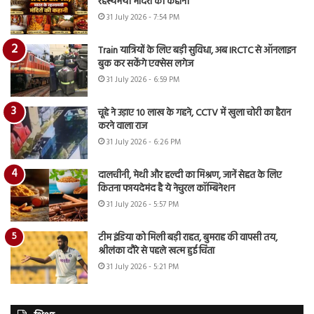
रहस्यमयी मंदिरों की कहानी
31 July 2026 - 7:54 PM
Train यात्रियों के लिए बड़ी सुविधा, अब IRCTC से ऑनलाइन
बुक कर सकेंगे एक्सेस लगेज
31 July 2026 - 6:59 PM
चूहे ने उड़ाए 10 लाख के गहने, CCTV में खुला चोरी का हैरान
करने वाला राज
31 July 2026 - 6:26 PM
दालचीनी, मेथी और हल्दी का मिश्रण, जानें सेहत के लिए
कितना फायदेमंद है ये नेचुरल कॉम्बिनेशन
31 July 2026 - 5:57 PM
टीम इंडिया को मिली बड़ी राहत, बुमराह की वापसी तय,
श्रीलंका दौरे से पहले खत्म हुई चिंता
31 July 2026 - 5:21 PM