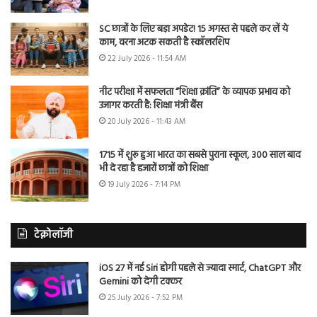
SC छात्रों के लिए बड़ा अपडेट! 15 अगस्त से पहले कर लें ये
काम, वरना अटक सकती है स्कॉलरशिप
22 July 2026 - 11:54 AM
नीट परीक्षा में सफलता “शिक्षा क्रांति” के व्यापक प्रभाव को
उजागर करती है: शिक्षा मंत्री बैंस
20 July 2026 - 11:43 AM
1715 में शुरू हुआ भारत का सबसे पुराना स्कूल, 300 साल बाद
भी दे रहा है हजारों छात्रों को शिक्षा
19 July 2026 - 7:14 PM
टेक्नोलॉजी
iOS 27 में नई Siri होगी पहले से ज्यादा स्मार्ट, ChatGPT और
Gemini को देगी टक्कर
25 July 2026 - 7:52 PM