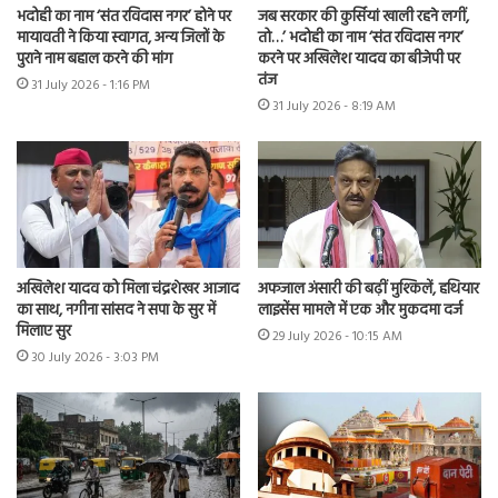
भदोही का नाम ‘संत रविदास नगर’ होने पर
जब सरकार की कुर्सियां खाली रहने लगीं,
मायावती ने किया स्वागत, अन्य जिलों के
तो…’ भदोही का नाम ‘संत रविदास नगर’
पुराने नाम बहाल करने की मांग
करने पर अखिलेश यादव का बीजेपी पर
तंज
31 July 2026 - 1:16 PM
31 July 2026 - 8:19 AM
अखिलेश यादव को मिला चंद्रशेखर आजाद
अफजाल अंसारी की बढ़ीं मुश्किलें, हथियार
का साथ, नगीना सांसद ने सपा के सुर में
लाइसेंस मामले में एक और मुकदमा दर्ज
मिलाए सुर
29 July 2026 - 10:15 AM
30 July 2026 - 3:03 PM