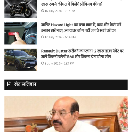
लाख रुपये कीमत में मिलेंगे प्रीमियम फीचर्स
16 July 2026 - 3:17 PM
जानिए Hazard Light का क्या काम है, कब और कैसे करें
इसका इस्तेमाल, ज्यादातर लोग नहीं जानते सही तरीका
12 July 2026 - 6:14 PM
Renault Duster खरीदने का प्लान? 2 लाख डाउन पेमेंट पर
जानें कितनी बनेगी EMI और कितना देना होगा लोन
9 July 2026 - 6:33 PM
खेत खलिहान