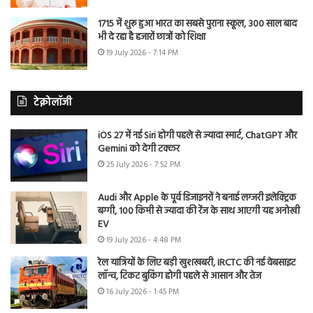
1715 में शुरू हुआ भारत का सबसे पुराना स्कूल, 300 साल बाद
भी दे रहा है हजारों छात्रों को शिक्षा
19 July 2026 - 7:14 PM
टेक्नोलॉजी
iOS 27 में नई Siri होगी पहले से ज्यादा स्मार्ट, ChatGPT और
Gemini को देगी टक्कर
25 July 2026 - 7:52 PM
Audi और Apple के पूर्व डिजाइनरों ने बनाई लग्जरी इलेक्ट्रिक
बग्गी, 100 किमी से ज्यादा की रेंज के साथ आएगी यह अनोखी
EV
19 July 2026 - 4:48 PM
रेल यात्रियों के लिए बड़ी खुशखबरी, IRCTC की नई वेबसाइट
लॉन्च, टिकट बुकिंग होगी पहले से आसान और तेज
16 July 2026 - 1:45 PM