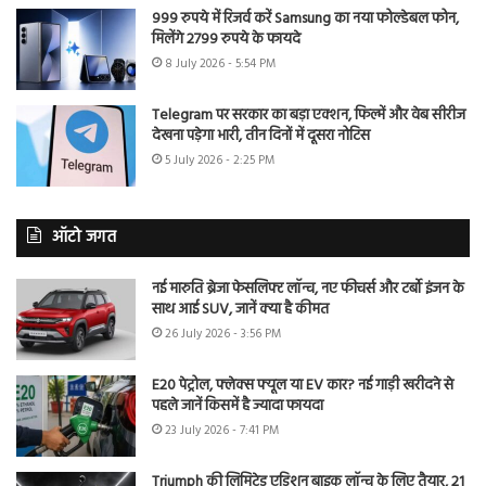
999 रुपये में रिजर्व करें Samsung का नया फोल्डेबल फोन,
मिलेंगे 2799 रुपये के फायदे
8 July 2026 - 5:54 PM
Telegram पर सरकार का बड़ा एक्शन, फिल्में और वेब सीरीज
देखना पड़ेगा भारी, तीन दिनों में दूसरा नोटिस
5 July 2026 - 2:25 PM
ऑटो जगत
नई मारुति ब्रेजा फेसलिफ्ट लॉन्च, नए फीचर्स और टर्बो इंजन के
साथ आई SUV, जानें क्या है कीमत
26 July 2026 - 3:56 PM
E20 पेट्रोल, फ्लेक्स फ्यूल या EV कार? नई गाड़ी खरीदने से
पहले जानें किसमें है ज्यादा फायदा
23 July 2026 - 7:41 PM
Triumph की लिमिटेड एडिशन बाइक लॉन्च के लिए तैयार, 21