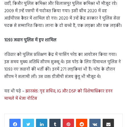
वहीं, किन्नौर पुलिस कमिश्नर और बिलासपुर पुलिस कमिश्नर भी मौजूद रहे।
2009 में उन्हें एसपी में पदोन्नत किया गया। इसी बीच 2020 में वह
आईपीएस कैडर में शामिल हो गए। 2020 में उन्हें केंद्र सरकार ने पुलिस सेवा
पदक से सम्मानित किया। लाना के दो बच्चे हैं, एक लड़का और एक लड़की।
1093 जवान पुलिस में हुए शामिल
रविवार को पुलिस प्रशिक्षण केंद्र में पासिंग परेड का आयोजन किया गया।
इस समय मुख्य अतिथि सीएम सुक्खू थे। इस परेड के लिए हिमाचल पुलिस ने
1093 नए जवानों की भर्ती की। इनमें 271 लड़कियां भी हैं। परेड के दौरान
सीएम ने सलामी ली। उस वक्त डीजीपी संजय कुंडू भी मौजूद थे।
यह भी पढ़े –
झारखंड: गृह सचिव, IG और DSP को विशेषाधिकार हनन
मामले में भेजा नोटिस
LinkedIn
Tumblr
Pinterest
Reddit
VKontakte
Share via Email