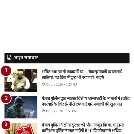
ताज़ा समाचार
अमित शाह या तो जवाब दें या…., बेकसूर बच्चों पर बरसाई
लाठियां, नए बिल में कुछ भी नया नहीं- खड़गे
30 July 2026 - 5:20 PM
पंजाब पुलिस द्वारा साइबर वित्तीय धोखाधड़ी के मामलों में त्वरित
कार्रवाई के लिए ई-ज़ीरो एफआईआर प्रणाली की शुरुआत
30 July 2026 - 3:50 PM
पंजाब पुलिस ने सीमा सुरक्षा को और मजबूत किया, अमृतसर
कमिश्नरेट पुलिस ने सात महीनों में 111 किलोग्राम से अधिक