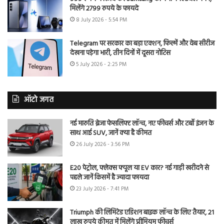
मिलेंगे 2799 रुपये के फायदे
8 July 2026 - 5:54 PM
Telegram पर सरकार का बड़ा एक्शन, फिल्में और वेब सीरीज
देखना पड़ेगा भारी, तीन दिनों में दूसरा नोटिस
5 July 2026 - 2:25 PM
ऑटो जगत
नई मारुति ब्रेजा फेसलिफ्ट लॉन्च, नए फीचर्स और टर्बो इंजन के
साथ आई SUV, जानें क्या है कीमत
26 July 2026 - 3:56 PM
E20 पेट्रोल, फ्लेक्स फ्यूल या EV कार? नई गाड़ी खरीदने से
पहले जानें किसमें है ज्यादा फायदा
23 July 2026 - 7:41 PM
Triumph की लिमिटेड एडिशन बाइक लॉन्च के लिए तैयार, 21
लाख रुपये कीमत में मिलेंगे प्रीमियम फीचर्स