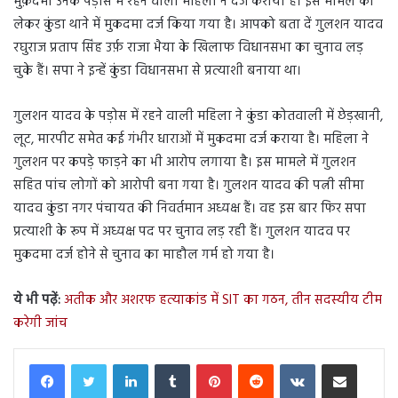
मुक़दमा उनके पड़ोस में रहने वाली महिला ने दर्ज कराया है। इस मामले को
लेकर कुंडा थाने में मुकदमा दर्ज किया गया है। आपको बता दें गुलशन यादव
रघुराज प्रताप सिंह उर्फ़ राजा भैया के खिलाफ विधानसभा का चुनाव लड़
चुके हैं। सपा ने इन्हें कुंडा विधानसभा से प्रत्याशी बनाया था।
गुलशन यादव के पड़ोस में रहने वाली महिला ने कुंडा कोतवाली में छेड़खानी,
लूट, मारपीट समेत कई गंभीर धाराओं में मुकदमा दर्ज कराया है। महिला ने
गुलशन पर कपड़े फाड़ने का भी आरोप लगाया है। इस मामले में गुलशन
सहित पांच लोगों को आरोपी बना गया है। गुलशन यादव की पत्नी सीमा
यादव कुंडा नगर पंचायत की निवर्तमान अध्यक्ष हैं। वह इस बार फिर सपा
प्रत्याशी के रूप में अध्यक्ष पद पर चुनाव लड़ रही हैं। गुलशन यादव पर
मुकदमा दर्ज होने से चुनाव का माहौल गर्म हो गया है।
ये भी पढ़ें:
अतीक और अशरफ हत्याकांड में SIT का गठन, तीन सदस्यीय टीम
करेगी जांच
LinkedIn
Tumblr
Pinterest
Reddit
VKontakte
Share via Email