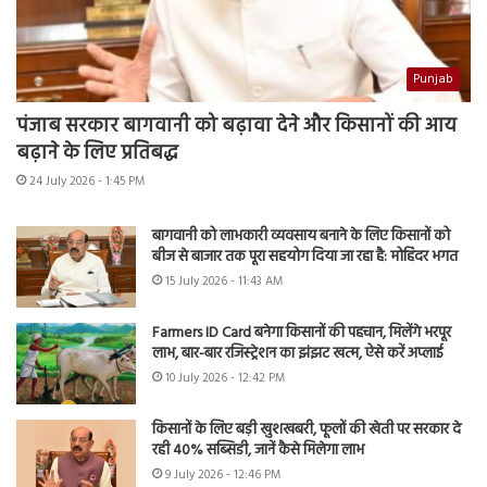
Punjab
पंजाब सरकार बागवानी को बढ़ावा देने और किसानों की आय
बढ़ाने के लिए प्रतिबद्ध
24 July 2026 - 1:45 PM
बागवानी को लाभकारी व्यवसाय बनाने के लिए किसानों को
बीज से बाजार तक पूरा सहयोग दिया जा रहा है: मोहिंदर भगत
15 July 2026 - 11:43 AM
Farmers ID Card बनेगा किसानों की पहचान, मिलेंगे भरपूर
लाभ, बार-बार रजिस्ट्रेशन का झंझट खत्म, ऐसे करें अप्लाई
10 July 2026 - 12:42 PM
किसानों के लिए बड़ी खुशखबरी, फूलों की खेती पर सरकार दे
रही 40% सब्सिडी, जानें कैसे मिलेगा लाभ
9 July 2026 - 12:46 PM