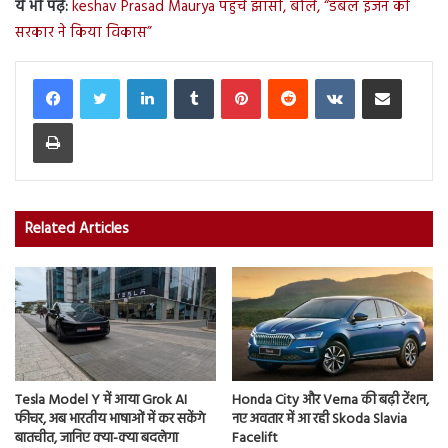
ये भी पढ़ें:
keshav Prasad Maurya पहुंचे झांसी, बोले, “डबल इंजन की
सरकार ने किया विकास”
LinkedIn
Tumblr
Pinterest
Reddit
VKontakte
Share via Email
Print
Related Articles
Tesla Model Y में आया Grok AI
Honda City और Verna की बढ़ी टेंशन,
फीचर, अब भारतीय भाषाओं में कर सकेंगे
नए अवतार में आ रही Skoda Slavia
बातचीत, जानिए क्या-क्या बदलेगा
Facelift