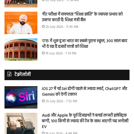
22 July 2026 - 11:54 AM
नीट परीक्षा में सफलता “शिक्षा क्रांति” के व्यापक प्रभाव को
उजागर करती है: शिक्षा मंत्री बैंस
20 July 2026 - 11:43 AM
1715 में शुरू हुआ भारत का सबसे पुराना स्कूल, 300 साल बाद
भी दे रहा है हजारों छात्रों को शिक्षा
19 July 2026 - 7:14 PM
टेक्नोलॉजी
iOS 27 में नई Siri होगी पहले से ज्यादा स्मार्ट, ChatGPT और
Gemini को देगी टक्कर
25 July 2026 - 7:52 PM
Audi और Apple के पूर्व डिजाइनरों ने बनाई लग्जरी इलेक्ट्रिक
बग्गी, 100 किमी से ज्यादा की रेंज के साथ आएगी यह अनोखी
EV
19 July 2026 - 4:48 PM