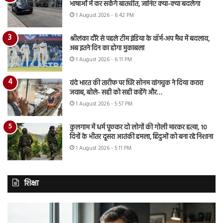
भाषाओं में कर सकेंगे बातचीत, जानिए क्या-क्या बदलेगा
1 August 2026 - 6:42 PM
श्रीलंका दौरे से पहले टीम इंडिया के वॉर्म-अप मैच में बदलाव,
अब इतने दिन का होगा मुकाबला
1 August 2026 - 6:11 PM
वंदे भारत की तारीफ पर घिरे सोनम वांगचुक ने दिया करारा
जवाब, बोले- सही को सही कहेंगे और…
1 August 2026 - 5:57 PM
कुलगाम में धर्म पूछकर दो लोगों की गोली मारकर हत्या, 10
दिनों के भीतर दूसरा आतंकी हमला, हिंदुओं को बना रहे निशाना
1 August 2026 - 5:11 PM
शिक्षा