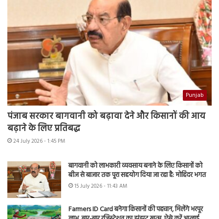
Punjab
पंजाब सरकार बागवानी को बढ़ावा देने और किसानों की आय
बढ़ाने के लिए प्रतिबद्ध
24 July 2026 - 1:45 PM
बागवानी को लाभकारी व्यवसाय बनाने के लिए किसानों को
बीज से बाजार तक पूरा सहयोग दिया जा रहा है: मोहिंदर भगत
15 July 2026 - 11:43 AM
Farmers ID Card बनेगा किसानों की पहचान, मिलेंगे भरपूर
लाभ, बार-बार रजिस्ट्रेशन का झंझट खत्म, ऐसे करें अप्लाई