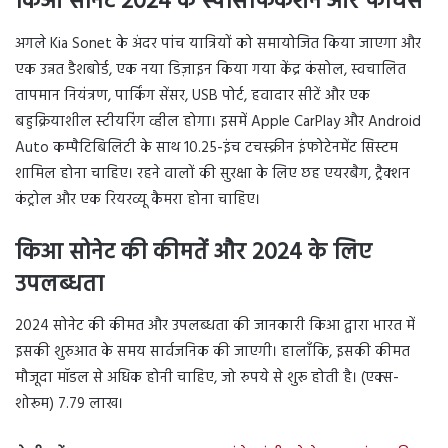
किआ सोनेट 2024 के स्पेसिफिकेशन और फीचर्स
अगले Kia Sonet के अंदर पांच यात्रियों को समायोजित किया जाएगा और
एक उन्नत डैशबोर्ड, एक नया डिज़ाइन किया गया केंद्र कंसोल, स्वचालित
तापमान नियंत्रण, पार्किंग सेंसर, USB पोर्ट, हवादार सीटें और एक
बहुक्रियाशील स्टीयरिंग व्हील होगा। इसमें Apple CarPlay और Android
Auto कम्पैटिबिलिटी के साथ 10.25-इंच टचस्क्रीन इंफोटेनमेंट सिस्टम
शामिल होना चाहिए। रहने वालों की सुरक्षा के लिए छह एयरबैग, ट्रैक्शन
कंट्रोल और एक रियरव्यू कैमरा होना चाहिए।
किआ सोनेट की कीमतें और 2024 के लिए
उपलब्धता
2024 सोनेट की कीमत और उपलब्धता की जानकारी किआ द्वारा भारत में
इसकी शुरुआत के समय सार्वजनिक की जाएगी। हालाँकि, इसकी कीमत
मौजूदा मॉडल से अधिक होनी चाहिए, जो रुपये से शुरू होती है। (एक्स-
शोरूम) 7.79 लाख।