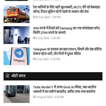
रेल यात्रियों के लिए बड़ी खुशखबरी, IRCTC की नई वेबसाइट
लॉन्च, टिकट बुकिंग होगी पहले से आसान और तेज
16 July 2026 - 1:45 PM
999 रुपये में रिजर्व करें Samsung का नया फोल्डेबल फोन,
मिलेंगे 2799 रुपये के फायदे
8 July 2026 - 5:54 PM
Telegram पर सरकार का बड़ा एक्शन, फिल्में और वेब सीरीज
देखना पड़ेगा भारी, तीन दिनों में दूसरा नोटिस
5 July 2026 - 2:25 PM
ऑटो जगत
Tesla Model Y में आया Grok AI फीचर, अब भारतीय
भाषाओं में कर सकेंगे बातचीत, जानिए क्या-क्या बदलेगा
1 August 2026 - 6:42 PM