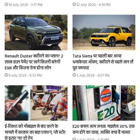
16 July 2026 - 3:17 PM
12 July 2026 - 6:14 PM
Renault Duster खरीदने का प्लान? 2
Tata Sierra पर पहली बार आया
लाख डाउन पेमेंट पर जानें कितनी बनेगी
धमाकेदार ऑफर, खरीदने से पहले जान लें
EMI और कितना देना होगा लोन
पूरा फायदा
9 July 2026 - 6:33 PM
5 July 2026 - 6:01 PM
ई-रिक्शा को मोबाइल से बंद करने के
E20 बनाम आम जनता: माइलेज 30% तक
मामले में सरकार का बड़ा एक्शन, प्ले स्टोर
कम होने का दावा, आखिर क्या है माजरा
से हटाए गए दो ऐप