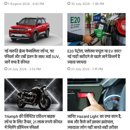
1 August 2026 - 6:42 PM
30 July 2026 - 7:48 PM
नई मारुति ब्रेजा फेसलिफ्ट लॉन्च, नए
E20 पेट्रोल, फ्लेक्स फ्यूल या EV कार?
फीचर्स और टर्बो इंजन के साथ आई SUV,
नई गाड़ी खरीदने से पहले जानें किसमें है
जानें क्या है कीमत
ज्यादा फायदा
26 July 2026 - 3:56 PM
23 July 2026 - 7:41 PM
Triumph की लिमिटेड एडिशन बाइक
जानिए Hazard Light का क्या काम है,
लॉन्च के लिए तैयार, 21 लाख रुपये कीमत
कब और कैसे करें इसका इस्तेमाल,
में मिलेंगे प्रीमियम फीचर्स
ज्यादातर लोग नहीं जानते सही तरीका