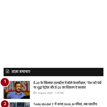
ताज़ा समाचार
ई-20 के खिलाफ टाउनहॉल में बोले केजरीवाल, ‘‘देश को पंपों
पर शुद्ध पेट्रोल और ई-20 का विकल्प दे सरकार
1 August 2026 - 7:35 PM
Tesla Model Y में आया Grok AI फीचर, अब भारतीय