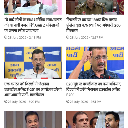
“वे कई लोगों के साथ शारीरिक संबंध बनाने
गैंगस्टरों पर वार का 188वां दिन: पंजाब
को आजादी कहती हैं”..Gen Z महिलाओं
पुलिस द्वारा 476 स्थानों पर छापेमारी; 260
पर कंगना रनौत का हमला
गिरफ्तार
28 July 2026 - 2:48 PM
28 July 2026 - 12:37 PM
एक अगस्त को दिल्ली में ‘नेशनल
E20 मुद्दे पर केजरीवाल का नया अभियान,
टाउनहॉल अगेंस्ट ई-20’ का आयोजन करेगी
दिल्ली में करेंगे ‘नेशनल टाउनहॉल अगेंस्ट
आम आदमी पार्टी- केजरीवाल
E20’
27 July 2026 - 6:29 PM
27 July 2026 - 3:51 PM