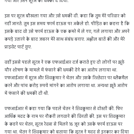
गया और उसने सूरज को धक्का दे दिया.
इस पर सूरज बौखला गया और उसे धमकी दी. कहा कि तुम मेरे परिवार को
नहीं जानते. तुम इस समय फार्म हाऊस पर अकेले हो. पीड़ित का कहना है कि
इसके बाद वो उसे फार्म हाऊस के एक कमरे में ले गए, गले लगाया और अपने
कपड़े उतारने के बाद जबरन मेरे साथ संबंध बनाए. अश्लील बातें की और मेरे
प्राइवेट पार्ट छुए.
वहीं इससे पहले सूरज ने एक एफआईआर दर्ज कराते हुए दो लोगों पर झूठे
यौन शोषण के मामले में फंसाने की धमकी देने का आरोप लगाया था.
एफआईआर में सूरज और शिवकुमार ने चेतन और उसके रिश्तेदार पर ब्लैकमैल
करने और पांच करोड़ रुपये मांगने का आरोप लगाया था. अन्यथा झूठे आरोप
में फंसाने की धमकी दी थी.
एफआईआर में कहा गया कि पहले चेतन ने शिवकुमार से दोस्ती की. फिर
आर्थिक मदद के नाम पर नौकरी लगवाने की विनती की. इस पर शिवकुमार
के कहने पर चेतन, सूरज रेवन्ना से मिलने 16 जून को उसके फार्म हाऊस पर
गया था. चेतन ने शिवकुमार को बताया कि सूरज ने मदद से इनकार कर दिया