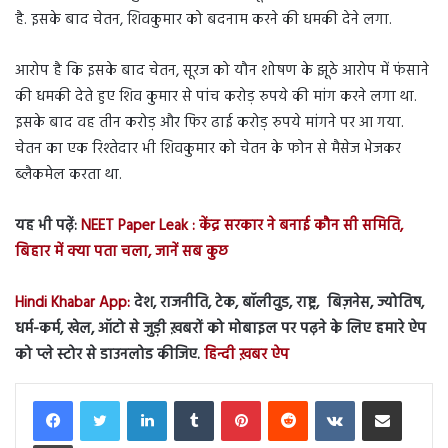
है. इसके बाद चेतन, शिवकुमार को बदनाम करने की धमकी देने लगा.
आरोप है कि इसके बाद चेतन, सूरज को यौन शोषण के झूठे आरोप में फंसाने
की धमकी देते हुए शिव कुमार से पांच करोड़ रुपये की मांग करने लगा था.
इसके बाद वह तीन करोड़ और फिर ढाई करोड़ रुपये मांगने पर आ गया.
चेतन का एक रिश्तेदार भी शिवकुमार को चेतन के फोन से मैसेज भेजकर
ब्लैकमेल करता था.
यह भी पढ़ें:
NEET Paper Leak : केंद्र सरकार ने बनाई कौन सी समिति,
बिहार में क्या पता चला, जानें सब कुछ
Hindi Khabar App:
देश, राजनीति, टेक, बॉलीवुड, राष्ट्र, बिज़नेस, ज्योतिष,
धर्म-कर्म, खेल, ऑटो से जुड़ी ख़बरों को मोबाइल पर पढ़ने के लिए हमारे ऐप
को प्ले स्टोर से डाउनलोड कीजिए.
हिन्दी ख़बर ऐप
LinkedIn
Tumblr
Pinterest
Reddit
VKontakte
Share via Email
Print