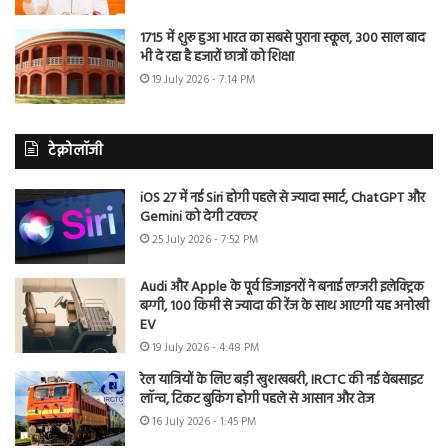
1715 में शुरू हुआ भारत का सबसे पुराना स्कूल, 300 साल बाद
भी दे रहा है हजारों छात्रों को शिक्षा
19 July 2026 - 7:14 PM
टेक्नोलॉजी
iOS 27 में नई Siri होगी पहले से ज्यादा स्मार्ट, ChatGPT और
Gemini को देगी टक्कर
25 July 2026 - 7:52 PM
Audi और Apple के पूर्व डिजाइनरों ने बनाई लग्जरी इलेक्ट्रिक
बग्गी, 100 किमी से ज्यादा की रेंज के साथ आएगी यह अनोखी
EV
19 July 2026 - 4:48 PM
रेल यात्रियों के लिए बड़ी खुशखबरी, IRCTC की नई वेबसाइट
लॉन्च, टिकट बुकिंग होगी पहले से आसान और तेज
16 July 2026 - 1:45 PM