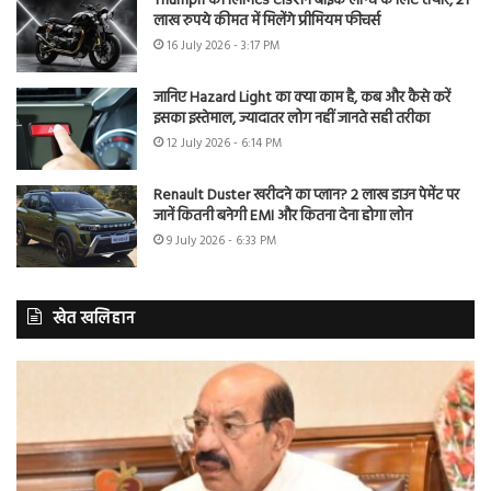
Triumph की लिमिटेड एडिशन बाइक लॉन्च के लिए तैयार, 21
लाख रुपये कीमत में मिलेंगे प्रीमियम फीचर्स
16 July 2026 - 3:17 PM
जानिए Hazard Light का क्या काम है, कब और कैसे करें
इसका इस्तेमाल, ज्यादातर लोग नहीं जानते सही तरीका
12 July 2026 - 6:14 PM
Renault Duster खरीदने का प्लान? 2 लाख डाउन पेमेंट पर
जानें कितनी बनेगी EMI और कितना देना होगा लोन
9 July 2026 - 6:33 PM
खेत खलिहान