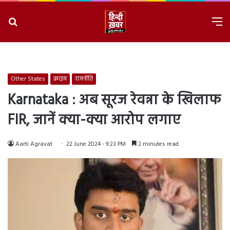
Search
M
for
8/9/2026, 10:42:56 AM
Other States
क्राइम
राजनीति
Karnataka : अब सूरज रेवन्ना के खिलाफ
FIR, जानें क्या-क्या आरोप लगाए
Aarti Agravat
22 June 2024 - 9:23 PM
2 minutes read