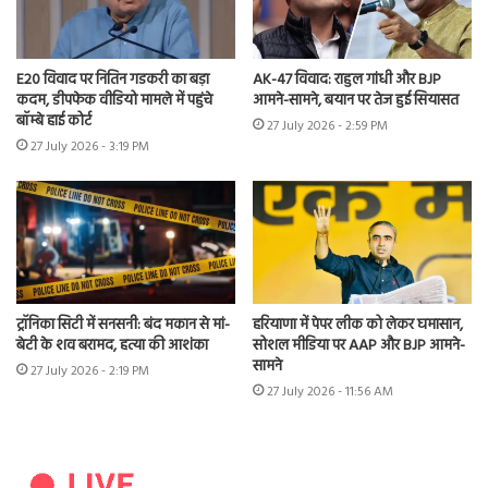
E20 विवाद पर नितिन गडकरी का बड़ा
AK-47 विवाद: राहुल गांधी और BJP
कदम, डीपफेक वीडियो मामले में पहुंचे
आमने-सामने, बयान पर तेज हुई सियासत
बॉम्बे हाई कोर्ट
27 July 2026 - 2:59 PM
27 July 2026 - 3:19 PM
ट्रॉनिका सिटी में सनसनी: बंद मकान से मां-
हरियाणा में पेपर लीक को लेकर घमासान,
बेटी के शव बरामद, हत्या की आशंका
सोशल मीडिया पर AAP और BJP आमने-
सामने
27 July 2026 - 2:19 PM
27 July 2026 - 11:56 AM