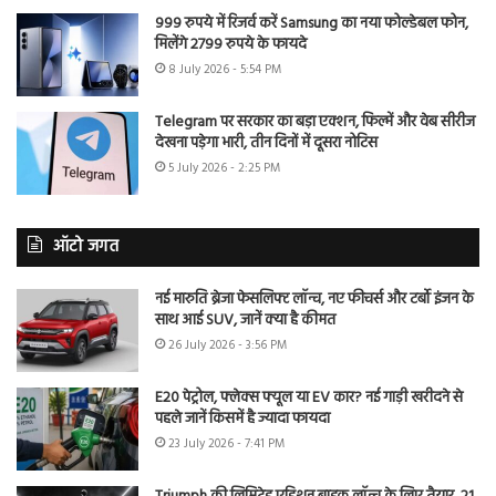
999 रुपये में रिजर्व करें Samsung का नया फोल्डेबल फोन,
मिलेंगे 2799 रुपये के फायदे
8 July 2026 - 5:54 PM
Telegram पर सरकार का बड़ा एक्शन, फिल्में और वेब सीरीज
देखना पड़ेगा भारी, तीन दिनों में दूसरा नोटिस
5 July 2026 - 2:25 PM
ऑटो जगत
नई मारुति ब्रेजा फेसलिफ्ट लॉन्च, नए फीचर्स और टर्बो इंजन के
साथ आई SUV, जानें क्या है कीमत
26 July 2026 - 3:56 PM
E20 पेट्रोल, फ्लेक्स फ्यूल या EV कार? नई गाड़ी खरीदने से
पहले जानें किसमें है ज्यादा फायदा
23 July 2026 - 7:41 PM