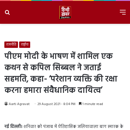
Search
M
for
8/6/2026, 11:28:38 PM
राजनीति
राष्ट्रीय
पीएम मोदी के भाषण में शामिल एक
कथन से कपिल सिब्बल ने जताई
सहमति, कहा- ‘परेशान व्यक्ति की रक्षा
करना हमारा संवैधानिक दायित्व’
Aarti Agravat
29 August 2021 - 8:04 PM
1 minute read
नई दिल्ली।
शनिवार को पंजाब में ऐतिहासिक जलियावाला बाग स्मारक के