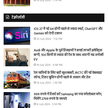
19 July 2026 - 7:14 PM
टेक्नोलॉजी
iOS 27 में नई Siri होगी पहले से ज्यादा स्मार्ट, ChatGPT और
Gemini को देगी टक्कर
25 July 2026 - 7:52 PM
Audi और Apple के पूर्व डिजाइनरों ने बनाई लग्जरी इलेक्ट्रिक
बग्गी, 100 किमी से ज्यादा की रेंज के साथ आएगी यह अनोखी
EV
19 July 2026 - 4:48 PM
रेल यात्रियों के लिए बड़ी खुशखबरी, IRCTC की नई वेबसाइट
लॉन्च, टिकट बुकिंग होगी पहले से आसान और तेज
16 July 2026 - 1:45 PM
999 रुपये में रिजर्व करें Samsung का नया फोल्डेबल फोन,
मिलेंगे 2799 रुपये के फायदे
8 July 2026 - 5:54 PM