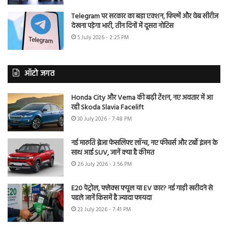
Telegram पर सरकार का बड़ा एक्शन, फिल्में और वेब सीरीज
देखना पड़ेगा भारी, तीन दिनों में दूसरा नोटिस
5 July 2026 - 2:25 PM
ऑटो जगत
Honda City और Verna की बढ़ी टेंशन, नए अवतार में आ
रही Skoda Slavia Facelift
30 July 2026 - 7:48 PM
नई मारुति ब्रेजा फेसलिफ्ट लॉन्च, नए फीचर्स और टर्बो इंजन के
साथ आई SUV, जानें क्या है कीमत
26 July 2026 - 3:56 PM
E20 पेट्रोल, फ्लेक्स फ्यूल या EV कार? नई गाड़ी खरीदने से
पहले जानें किसमें है ज्यादा फायदा
23 July 2026 - 7:41 PM