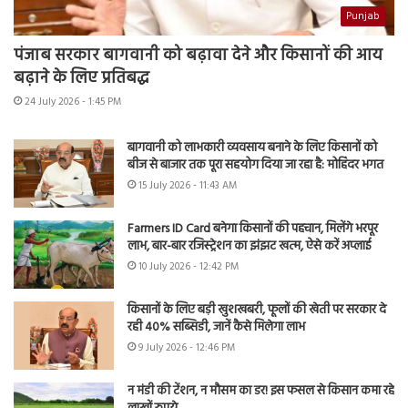
Punjab
पंजाब सरकार बागवानी को बढ़ावा देने और किसानों की आय
बढ़ाने के लिए प्रतिबद्ध
24 July 2026 - 1:45 PM
बागवानी को लाभकारी व्यवसाय बनाने के लिए किसानों को
बीज से बाजार तक पूरा सहयोग दिया जा रहा है: मोहिंदर भगत
15 July 2026 - 11:43 AM
Farmers ID Card बनेगा किसानों की पहचान, मिलेंगे भरपूर
लाभ, बार-बार रजिस्ट्रेशन का झंझट खत्म, ऐसे करें अप्लाई
10 July 2026 - 12:42 PM
किसानों के लिए बड़ी खुशखबरी, फूलों की खेती पर सरकार दे
रही 40% सब्सिडी, जानें कैसे मिलेगा लाभ
9 July 2026 - 12:46 PM
न मंडी की टेंशन, न मौसम का डर! इस फसल से किसान कमा रहे