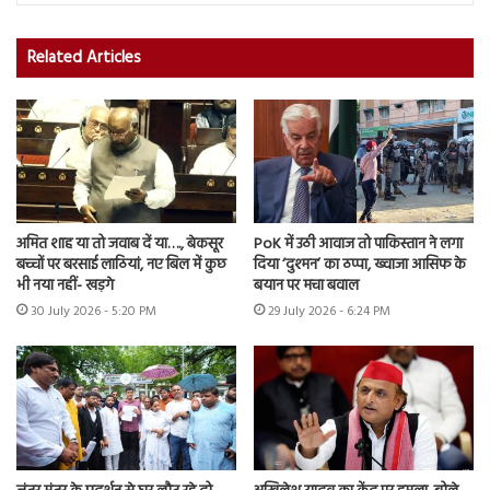
Related Articles
अमित शाह या तो जवाब दें या…., बेकसूर
PoK में उठी आवाज तो पाकिस्तान ने लगा
बच्चों पर बरसाई लाठियां, नए बिल में कुछ
दिया ‘दुश्मन’ का ठप्पा, ख्वाजा आसिफ के
भी नया नहीं- खड़गे
बयान पर मचा बवाल
30 July 2026 - 5:20 PM
29 July 2026 - 6:24 PM