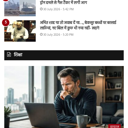
ड्रोन हमले से गैस टैंकर में लगी आग
30 July 2026 - 5:42 PM
अमित शाह या तो जवाब दें या…., बेकसूर बच्चों पर बरसाई
लाठियां, नए बिल में कुछ भी नया नहीं- खड़गे
30 July 2026 - 5:20 PM
शिक्षा
वायरल