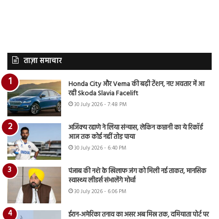
ताज़ा समाचार
Honda City और Verna की बढ़ी टेंशन, नए अवतार में आ
रही Skoda Slavia Facelift
30 July 2026 - 7:48 PM
अजिंक्य रहाणे ने लिया संन्यास, लेकिन कप्तानी का ये रिकॉर्ड
आज तक कोई नहीं तोड़ पाया
30 July 2026 - 6:40 PM
पंजाब की नशे के खिलाफ जंग को मिली नई ताकत, मानसिक
स्वास्थ्य लीडर्स संभालेंगे मोर्चा
30 July 2026 - 6:06 PM
ईरान-अमेरिका तनाव का असर अब मिस्र तक, दमियाता पोर्ट पर