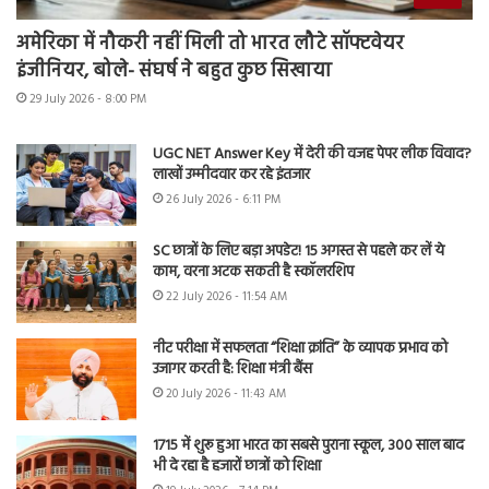
अमेरिका में नौकरी नहीं मिली तो भारत लौटे सॉफ्टवेयर
इंजीनियर, बोले- संघर्ष ने बहुत कुछ सिखाया
29 July 2026 - 8:00 PM
UGC NET Answer Key में देरी की वजह पेपर लीक विवाद?
लाखों उम्मीदवार कर रहे इंतजार
26 July 2026 - 6:11 PM
SC छात्रों के लिए बड़ा अपडेट! 15 अगस्त से पहले कर लें ये
काम, वरना अटक सकती है स्कॉलरशिप
22 July 2026 - 11:54 AM
नीट परीक्षा में सफलता “शिक्षा क्रांति” के व्यापक प्रभाव को
उजागर करती है: शिक्षा मंत्री बैंस
20 July 2026 - 11:43 AM
1715 में शुरू हुआ भारत का सबसे पुराना स्कूल, 300 साल बाद
भी दे रहा है हजारों छात्रों को शिक्षा