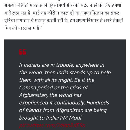
समस्या में हैं तो भारत अपने पूरे सामर्थ्य से उनकी मदद करने के लिए हमेशा
आगे खड़ा रहा है। चाहें वह कोरोना काल हो या अफगानिस्तान का संकट।
दुनिया लगातार ये महसूस करती रही है। हम अफगानिस्तान से अपने सैकड़ों
मित्र को भारत लाए हैं।’
If Indians are in trouble, anywhere in
the world, then India stands up to help
them with all its might. Be it the
Corona period or the crisis of
Afghanistan, the world has
experienced it continuously. Hundreds
of friends from Afghanistan are being
brought to India: PM Modi
pic.twitter.com/7djqnBdE5n