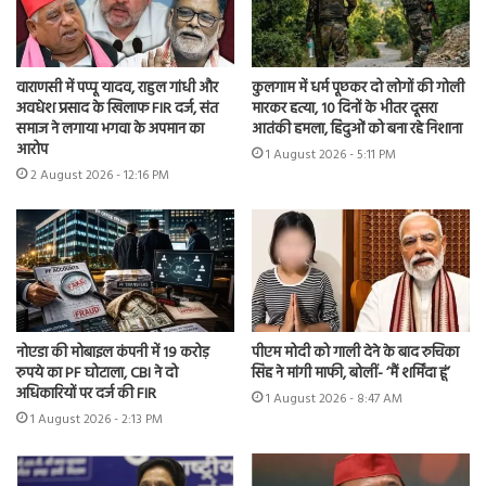
वाराणसी में पप्पू यादव, राहुल गांधी और
कुलगाम में धर्म पूछकर दो लोगों की गोली
अवधेश प्रसाद के खिलाफ FIR दर्ज, संत
मारकर हत्या, 10 दिनों के भीतर दूसरा
समाज ने लगाया भगवा के अपमान का
आतंकी हमला, हिंदुओं को बना रहे निशाना
आरोप
1 August 2026 - 5:11 PM
2 August 2026 - 12:16 PM
नोएडा की मोबाइल कंपनी में 19 करोड़
पीएम मोदी को गाली देने के बाद रुचिका
रुपये का PF घोटाला, CBI ने दो
सिंह ने मांगी माफी, बोलीं- ‘मैं शर्मिंदा हूं’
अधिकारियों पर दर्ज की FIR
1 August 2026 - 8:47 AM
1 August 2026 - 2:13 PM