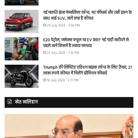
नई मारुति ब्रेजा फेसलिफ्ट लॉन्च, नए फीचर्स और टर्बो इंजन के
साथ आई SUV, जानें क्या है कीमत
26 July 2026 - 3:56 PM
E20 पेट्रोल, फ्लेक्स फ्यूल या EV कार? नई गाड़ी खरीदने से
पहले जानें किसमें है ज्यादा फायदा
23 July 2026 - 7:41 PM
Triumph की लिमिटेड एडिशन बाइक लॉन्च के लिए तैयार, 21
लाख रुपये कीमत में मिलेंगे प्रीमियम फीचर्स
16 July 2026 - 3:17 PM
खेत खलिहान