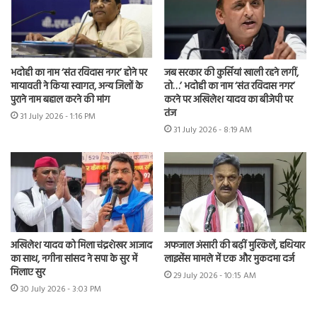
भदोही का नाम ‘संत रविदास नगर’ होने पर
जब सरकार की कुर्सियां खाली रहने लगीं,
मायावती ने किया स्वागत, अन्य जिलों के
तो…’ भदोही का नाम ‘संत रविदास नगर’
पुराने नाम बहाल करने की मांग
करने पर अखिलेश यादव का बीजेपी पर
तंज
31 July 2026 - 1:16 PM
31 July 2026 - 8:19 AM
अखिलेश यादव को मिला चंद्रशेखर आजाद
अफजाल अंसारी की बढ़ीं मुश्किलें, हथियार
का साथ, नगीना सांसद ने सपा के सुर में
लाइसेंस मामले में एक और मुकदमा दर्ज
मिलाए सुर
29 July 2026 - 10:15 AM
30 July 2026 - 3:03 PM