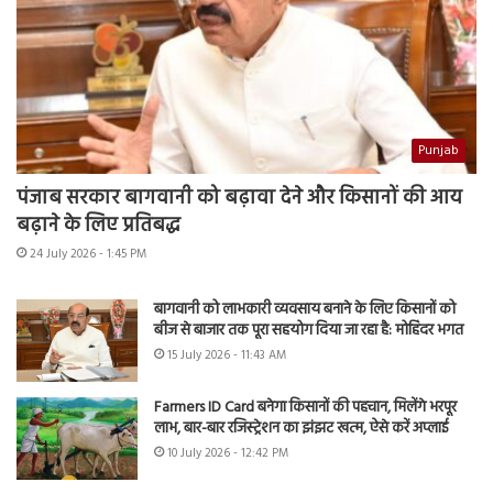
Punjab
पंजाब सरकार बागवानी को बढ़ावा देने और किसानों की आय
बढ़ाने के लिए प्रतिबद्ध
24 July 2026 - 1:45 PM
बागवानी को लाभकारी व्यवसाय बनाने के लिए किसानों को
बीज से बाजार तक पूरा सहयोग दिया जा रहा है: मोहिंदर भगत
15 July 2026 - 11:43 AM
Farmers ID Card बनेगा किसानों की पहचान, मिलेंगे भरपूर
लाभ, बार-बार रजिस्ट्रेशन का झंझट खत्म, ऐसे करें अप्लाई
10 July 2026 - 12:42 PM