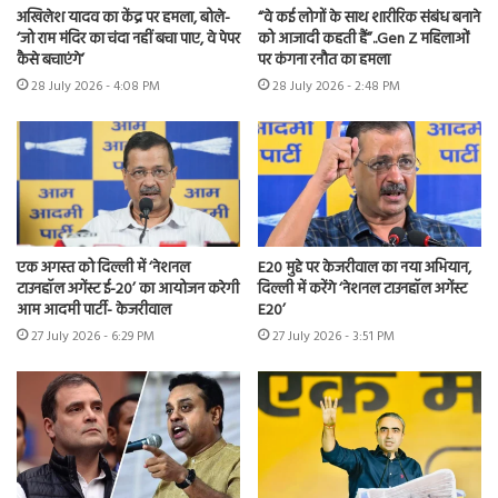
अखिलेश यादव का केंद्र पर हमला, बोले-
“वे कई लोगों के साथ शारीरिक संबंध बनाने
‘जो राम मंदिर का चंदा नहीं बचा पाए, वे पेपर
को आजादी कहती हैं”..Gen Z महिलाओं
कैसे बचाएंगे’
पर कंगना रनौत का हमला
28 July 2026 - 4:08 PM
28 July 2026 - 2:48 PM
एक अगस्त को दिल्ली में ‘नेशनल
E20 मुद्दे पर केजरीवाल का नया अभियान,
टाउनहॉल अगेंस्ट ई-20’ का आयोजन करेगी
दिल्ली में करेंगे ‘नेशनल टाउनहॉल अगेंस्ट
आम आदमी पार्टी- केजरीवाल
E20’
27 July 2026 - 6:29 PM
27 July 2026 - 3:51 PM