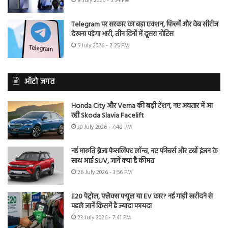
8 July 2026 - 5:54 PM
Telegram पर सरकार का बड़ा एक्शन, फिल्में और वेब सीरीज
देखना पड़ेगा भारी, तीन दिनों में दूसरा नोटिस
5 July 2026 - 2:25 PM
ऑटो जगत
Honda City और Verna की बढ़ी टेंशन, नए अवतार में आ
रही Skoda Slavia Facelift
30 July 2026 - 7:48 PM
नई मारुति ब्रेजा फेसलिफ्ट लॉन्च, नए फीचर्स और टर्बो इंजन के
साथ आई SUV, जानें क्या है कीमत
26 July 2026 - 3:56 PM
E20 पेट्रोल, फ्लेक्स फ्यूल या EV कार? नई गाड़ी खरीदने से
पहले जानें किसमें है ज्यादा फायदा
23 July 2026 - 7:41 PM