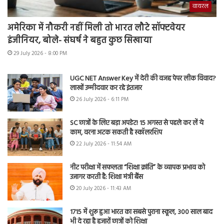
वायरल
अमेरिका में नौकरी नहीं मिली तो भारत लौटे सॉफ्टवेयर
इंजीनियर, बोले- संघर्ष ने बहुत कुछ सिखाया
29 July 2026 - 8:00 PM
UGC NET Answer Key में देरी की वजह पेपर लीक विवाद?
लाखों उम्मीदवार कर रहे इंतजार
26 July 2026 - 6:11 PM
SC छात्रों के लिए बड़ा अपडेट! 15 अगस्त से पहले कर लें ये
काम, वरना अटक सकती है स्कॉलरशिप
22 July 2026 - 11:54 AM
नीट परीक्षा में सफलता “शिक्षा क्रांति” के व्यापक प्रभाव को
उजागर करती है: शिक्षा मंत्री बैंस
20 July 2026 - 11:43 AM
1715 में शुरू हुआ भारत का सबसे पुराना स्कूल, 300 साल बाद
भी दे रहा है हजारों छात्रों को शिक्षा