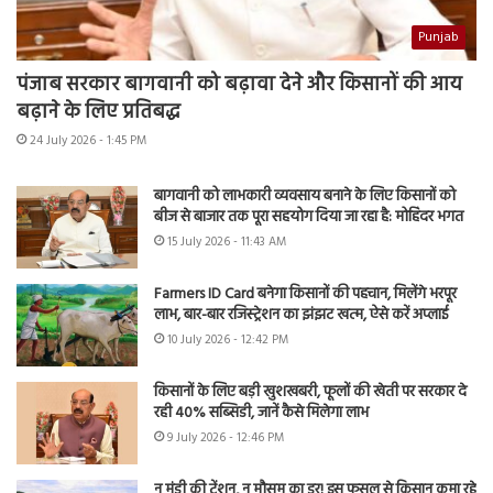
Punjab
पंजाब सरकार बागवानी को बढ़ावा देने और किसानों की आय
बढ़ाने के लिए प्रतिबद्ध
24 July 2026 - 1:45 PM
बागवानी को लाभकारी व्यवसाय बनाने के लिए किसानों को
बीज से बाजार तक पूरा सहयोग दिया जा रहा है: मोहिंदर भगत
15 July 2026 - 11:43 AM
Farmers ID Card बनेगा किसानों की पहचान, मिलेंगे भरपूर
लाभ, बार-बार रजिस्ट्रेशन का झंझट खत्म, ऐसे करें अप्लाई
10 July 2026 - 12:42 PM
किसानों के लिए बड़ी खुशखबरी, फूलों की खेती पर सरकार दे
रही 40% सब्सिडी, जानें कैसे मिलेगा लाभ
9 July 2026 - 12:46 PM
न मंडी की टेंशन, न मौसम का डर! इस फसल से किसान कमा रहे