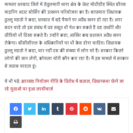
मामला धनबाद जिले में तेतुलमारी थाना क्षेत्र के वेस्ट मोदीडीह स्थित बीएस
माइनिंग आउट सोर्सिंग की उत्खनन परियोजना का है। बाघमारा विधायक
ढुल्लु महतो ने कहा, धनबाद में बड़े पैमाने पर अवैध खनन हो रहा है। अगर
सदन चाहे तो इस संबंध में वह सबूत भी पेश कर सकते हैं वह तस्वीरें और
वीडियो भी दिखा सकते हैं। उन्होंने कहा, आखिर कब प्रशासन अवैध खनन
रोकेगा। बीसीसीएल के अधिकारियों पर भी केस होना चाहिए। विधायक
ढुल्लु महतो ने कहा, चार नहीं दस की संख्या में लोग मरे हैं। सरकार कितने
लोगों की जान लेगी, कोयला चोरी कौन करा रहा है। मैं इस मामले में सरकार
से जवाब चाहता हूं।
ये भी पढ़े:
झारखंड नियोजन नीति के विरोध में बवाल, विधानसभा घेरने जा
रहे युवाओं पर हुआ लाठीचार्ज
LinkedIn
Tumblr
Pinterest
Reddit
VKontakte
Share via Email
Print