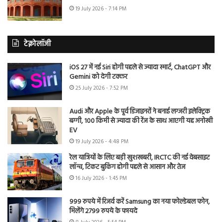
19 July 2026 - 7:14 PM
टेक्नोलॉजी
iOS 27 में नई Siri होगी पहले से ज्यादा स्मार्ट, ChatGPT और
Gemini को देगी टक्कर
25 July 2026 - 7:52 PM
Audi और Apple के पूर्व डिजाइनरों ने बनाई लग्जरी इलेक्ट्रिक
बग्गी, 100 किमी से ज्यादा की रेंज के साथ आएगी यह अनोखी
EV
19 July 2026 - 4:48 PM
रेल यात्रियों के लिए बड़ी खुशखबरी, IRCTC की नई वेबसाइट
लॉन्च, टिकट बुकिंग होगी पहले से आसान और तेज
16 July 2026 - 1:45 PM
999 रुपये में रिजर्व करें Samsung का नया फोल्डेबल फोन,
मिलेंगे 2799 रुपये के फायदे