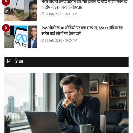
भरत तिवारी एनकाउंटर में हथियार डालने के बाद गोली मारने के
आरोप में STF जवान गिरफ्तार
31 July 2026 - 10:33 AM
PM मोदी के AI वीडियो पर बड़ा एक्शन, Meta इंडिया हेड
समेत कई लोगों पर केस दर्ज
31 July 2026 - 10:00 AM
शिक्षा