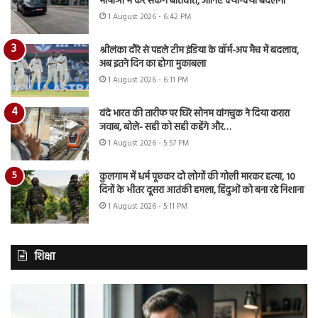
भाषाओं में कर सकेंगे बातचीत, जानिए क्या-क्या बदलेगा
1 August 2026 - 6:42 PM
श्रीलंका दौरे से पहले टीम इंडिया के वॉर्म-अप मैच में बदलाव,
अब इतने दिन का होगा मुकाबला
1 August 2026 - 6:11 PM
वंदे भारत की तारीफ पर घिरे सोनम वांगचुक ने दिया करारा
जवाब, बोले- सही को सही कहेंगे और…
1 August 2026 - 5:57 PM
कुलगाम में धर्म पूछकर दो लोगों की गोली मारकर हत्या, 10
दिनों के भीतर दूसरा आतंकी हमला, हिंदुओं को बना रहे निशाना
1 August 2026 - 5:11 PM
शिक्षा