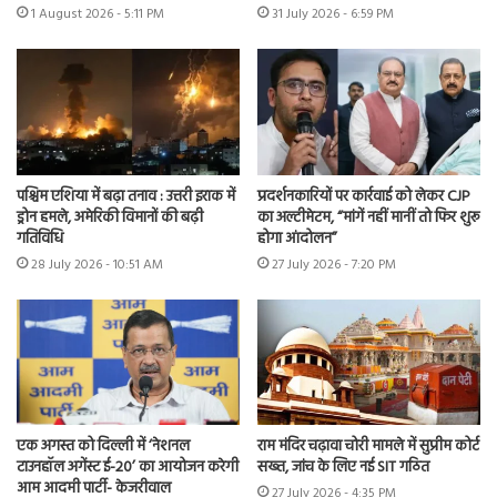
1 August 2026 - 5:11 PM
31 July 2026 - 6:59 PM
पश्चिम एशिया में बढ़ा तनाव : उत्तरी इराक में
प्रदर्शनकारियों पर कार्रवाई को लेकर CJP
ड्रोन हमले, अमेरिकी विमानों की बढ़ी
का अल्टीमेटम, “मांगें नहीं मानीं तो फिर शुरू
गतिविधि
होगा आंदोलन”
28 July 2026 - 10:51 AM
27 July 2026 - 7:20 PM
एक अगस्त को दिल्ली में ‘नेशनल
राम मंदिर चढ़ावा चोरी मामले में सुप्रीम कोर्ट
टाउनहॉल अगेंस्ट ई-20’ का आयोजन करेगी
सख्त, जांच के लिए नई SIT गठित
आम आदमी पार्टी- केजरीवाल
27 July 2026 - 4:35 PM