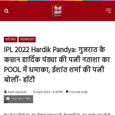
Search
M
for
8/6/2026, 11:13:46 PM
बड़ी ख़बर
लाइफ़स्टाइल
IPL 2022 Hardik Pandya: गुजरात के
कप्तान हार्दिक पंड्या की पत्नी नताशा का
POOL में धमाका, ईशांत शर्मा की पत्नी
बोलीं- हॉटी
Aarti Agravat
14 April 2022 - 8:39 PM
1 minute read
नताशा स्टानकोविच