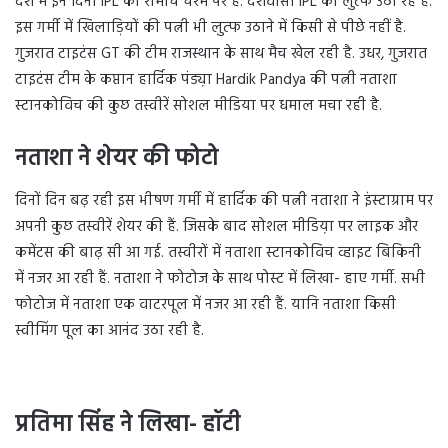
देश में इन दिनों IPL का रोमांच चरम पर है. देशवासी IPL का लुत्फ उठा रहे हैं.
इस गर्मी में खिलाड़ियों की पत्नी भी लुत्फ उठाने में किसी से पीछे नहीं है.
गुजरात टाइटंस GT की टीम राजस्थान के साथ मैच खेल रही है. उधर, गुजरात
टाइटंस टीम के कप्तान हार्दिक पंड्य़ा Hardik Pandya की पत्नी नताशा
स्टानकोविच की कुछ तस्वीरें सोशल मीडिया पर धमाल मचा रही है.
नताशा ने शेयर की फोटो
दिनों दिन बढ़ रही इस भीषण गर्मी में हार्दिक की पत्नी नताशा ने इंस्टाग्राम पर
अपनी कुछ तस्वीरें शेयर की हैं. जिसके बाद सोशल मीडिय़ा पर लाइक और
कमेंटस की बाढ़ सी आ गई. तस्वीरों में नताशा स्टानकोविच व्हाइट बिकिनी
में नजर आ रही हैं. नताशा ने फोटोज के साथ पोस्ट में लिखा- हाए गर्मी. सभी
फोटोज में नताशा एक वाटरपूल में नजर आ रही हैं. यानि नताशा किसी
स्वीमिंग पूल का आनंद उठा रही है.
प्रतिमा सिंह ने लिखा- हॉटी