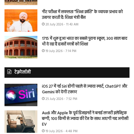
नीट परीक्षा में सफलता “शिक्षा क्रांति” के व्यापक प्रभाव को
उजागर करती है: शिक्षा मंत्री बैंस
20 July 2026 - 11:43 AM
1715 में शुरू हुआ भारत का सबसे पुराना स्कूल, 300 साल बाद
भी दे रहा है हजारों छात्रों को शिक्षा
19 July 2026 - 7:14 PM
टेक्नोलॉजी
iOS 27 में नई Siri होगी पहले से ज्यादा स्मार्ट, ChatGPT और
Gemini को देगी टक्कर
25 July 2026 - 7:52 PM
Audi और Apple के पूर्व डिजाइनरों ने बनाई लग्जरी इलेक्ट्रिक
बग्गी, 100 किमी से ज्यादा की रेंज के साथ आएगी यह अनोखी
EV
19 July 2026 - 4:48 PM