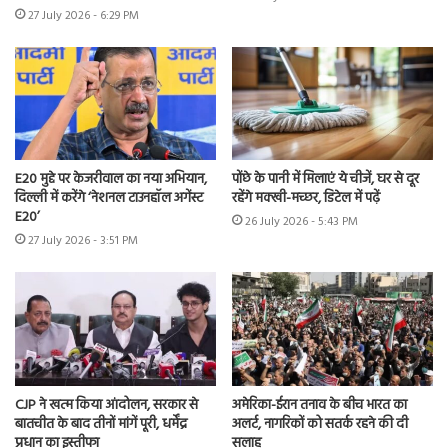
27 July 2026 - 6:29 PM
E20 मुद्दे पर केजरीवाल का नया अभियान,
पोंछे के पानी में मिलाएं ये चीजें, घर से दूर
दिल्ली में करेंगे ‘नेशनल टाउनहॉल अगेंस्ट
रहेंगे मक्खी-मच्छर, डिटेल में पढ़ें
E20’
26 July 2026 - 5:43 PM
27 July 2026 - 3:51 PM
CJP ने खत्म किया आंदोलन, सरकार से
अमेरिका-ईरान तनाव के बीच भारत का
बातचीत के बाद तीनों मांगें पूरी, धर्मेंद्र
अलर्ट, नागरिकों को सतर्क रहने की दी
प्रधान का इस्तीफा
सलाह