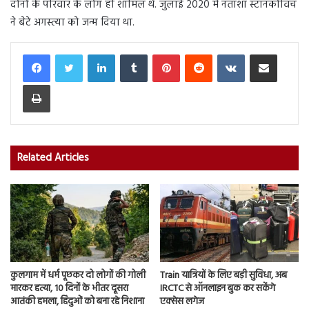
दोनों के परिवार के लोग ही शामिल थे. जुलाई 2020 में नताशा स्टानकोविच
ने बेटे अगस्त्या को जन्म दिया था.
LinkedIn
Tumblr
Pinterest
Reddit
VKontakte
Share via Email
Print
Related Articles
कुलगाम में धर्म पूछकर दो लोगों की गोली
Train यात्रियों के लिए बड़ी सुविधा, अब
मारकर हत्या, 10 दिनों के भीतर दूसरा
IRCTC से ऑनलाइन बुक कर सकेंगे
आतंकी हमला, हिंदुओं को बना रहे निशाना
एक्सेस लगेज