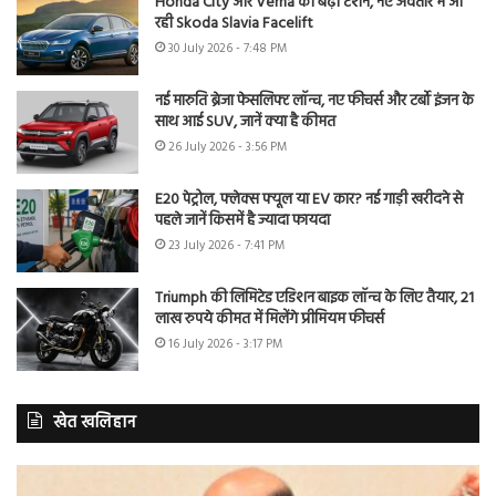
Honda City और Verna की बढ़ी टेंशन, नए अवतार में आ
रही Skoda Slavia Facelift
30 July 2026 - 7:48 PM
नई मारुति ब्रेजा फेसलिफ्ट लॉन्च, नए फीचर्स और टर्बो इंजन के
साथ आई SUV, जानें क्या है कीमत
26 July 2026 - 3:56 PM
E20 पेट्रोल, फ्लेक्स फ्यूल या EV कार? नई गाड़ी खरीदने से
पहले जानें किसमें है ज्यादा फायदा
23 July 2026 - 7:41 PM
Triumph की लिमिटेड एडिशन बाइक लॉन्च के लिए तैयार, 21
लाख रुपये कीमत में मिलेंगे प्रीमियम फीचर्स
16 July 2026 - 3:17 PM
खेत खलिहान