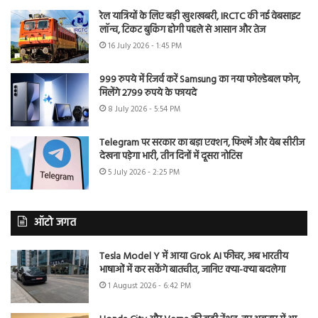
रेल यात्रियों के लिए बड़ी खुशखबरी, IRCTC की नई वेबसाइट
लॉन्च, टिकट बुकिंग होगी पहले से आसान और तेज
16 July 2026 - 1:45 PM
999 रुपये में रिजर्व करें Samsung का नया फोल्डेबल फोन,
मिलेंगे 2799 रुपये के फायदे
8 July 2026 - 5:54 PM
Telegram पर सरकार का बड़ा एक्शन, फिल्में और वेब सीरीज
देखना पड़ेगा भारी, तीन दिनों में दूसरा नोटिस
5 July 2026 - 2:25 PM
ऑटो जगत
Tesla Model Y में आया Grok AI फीचर, अब भारतीय
भाषाओं में कर सकेंगे बातचीत, जानिए क्या-क्या बदलेगा
1 August 2026 - 6:42 PM