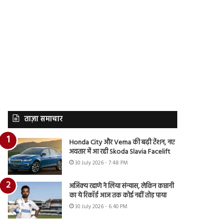
ताज़ा समाचार
Honda City और Verna की बढ़ी टेंशन, नए
अवतार में आ रही Skoda Slavia Facelift
30 July 2026 - 7:48 PM
अजिंक्य रहाणे ने लिया संन्यास, लेकिन कप्तानी
का ये रिकॉर्ड आज तक कोई नहीं तोड़ पाया
30 July 2026 - 6:40 PM