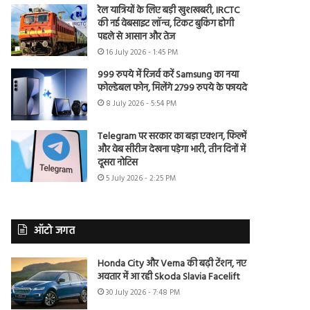
रेल यात्रियों के लिए बड़ी खुशखबरी, IRCTC
की नई वेबसाइट लॉन्च, टिकट बुकिंग होगी
पहले से आसान और तेज
16 July 2026 - 1:45 PM
999 रुपये में रिजर्व करें Samsung का नया
फोल्डेबल फोन, मिलेंगे 2799 रुपये के फायदे
8 July 2026 - 5:54 PM
Telegram पर सरकार का बड़ा एक्शन, फिल्में
और वेब सीरीज देखना पड़ेगा भारी, तीन दिनों में
दूसरा नोटिस
5 July 2026 - 2:25 PM
ऑटो जगत
Honda City और Verna की बढ़ी टेंशन, नए
अवतार में आ रही Skoda Slavia Facelift
30 July 2026 - 7:48 PM