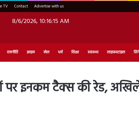
ve TV
Contact
Advertise with us
8/6/2026, 10:16:16 AM
राजनीति
क्राइम
खेल
धर्म
शिक्षा
स्वास्थ्य
लाइफ़स्टाइल
सिन
 पर इनकम टैक्स की रेड, अखिल