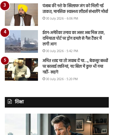
पंजाब की नशे के खिलाफ जंग को मिली नई
ताकत, मानसिक स्वास्थ्य लीडर्स संभालेंगे मोर्चा
30 July 2026 - 6:06 PM
ईरान-अमेरिका तनाव का असर अब मिस्र तक,
दमियाता पोर्ट पर ड्रोन हमले से गैस टैंकर में
लगी आग
30 July 2026 - 5:42 PM
अमित शाह या तो जवाब दें या…., बेकसूर बच्चों
पर बरसाई लाठियां, नए बिल में कुछ भी नया
नहीं- खड़गे
30 July 2026 - 5:20 PM
शिक्षा