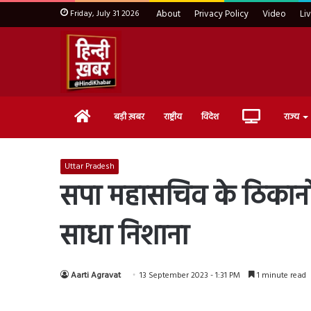
Friday, July 31 2026
About
Privacy Policy
Video
Li
Home
Live
बड़ी ख़बर
राष्ट्रीय
विदेश
राज्य
TV
Uttar Pradesh
सपा महासचिव के ठिकानों
साधा निशाना
Aarti Agravat
13 September 2023 - 1:31 PM
1 minute read