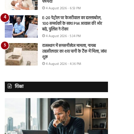
फायदा
4 August 2026 - 6:53 PM
E-20 पेट्रोल पर केजरीवाल का हल्लाबोल,
100 समर्थकों के साथ PM आवास की ओर
बढ़े, पुलिस ने रोका
4 August 2026 - 5:34 PM
राजस्थान में सनसनीखेज मामला, नायब
तहसीलदार का शव पानी के टैंक में मिला, जांच
शुरू
4 August 2026 - 4:36 PM
शिक्षा