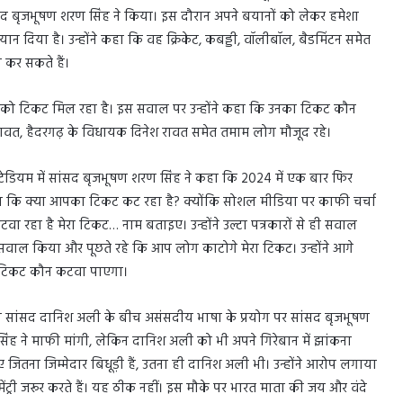
ांसद बृजभूषण शरण सिंह ने किया। इस दौरान अपने बयानों को लेकर हमेशा
यान दिया है। उन्होंने कहा कि वह क्रिकेट, कबड्डी, वॉलीबॉल, बैडमिंटन समेत
 कर सकते हैं।
उनको टिकट मिल रहा है। इस सवाल पर उन्होंने कहा कि उनका टिकट कौन
ह रावत, हैदरगढ़ के विधायक दिनेश रावत समेत तमाम लोग मौजूद रहे।
ाबू स्टेडियम में सांसद बृजभूषण शरण सिंह ने कहा कि 2024 में एक बार फिर
पूछा कि क्या आपका टिकट कट रहा है? क्योंकि सोशल मीडिया पर काफी चर्चा
 रहा है मेरा टिकट… नाम बताइए। उन्होंने उल्टा पत्रकारों से ही सवाल
 सवाल किया और पूछते रहे कि आप लोग काटोगे मेरा टिकट। उन्होंने आगे
ा टिकट कौन कटवा पाएगा।
बसपा सांसद दानिश अली के बीच असंसदीय भाषा के प्रयोग पर सांसद बृजभूषण
सिंह ने माफी मांगी, लेकिन दानिश अली को भी अपने गिरेबान में झांकना
जितना जिम्मेदार बिधूड़ी हैं, उतना ही दानिश अली भी। उन्होंने आरोप लगाया
 कमेंट्री जरूर करते हैं। यह ठीक नहीं। इस मौके पर भारत माता की जय और वंदे