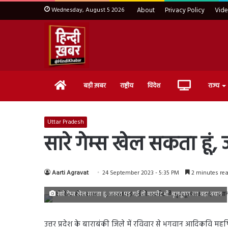
Wednesday, August 5 2026
About
Privacy Policy
Vid
Home
Live
बड़ी ख़बर
राष्ट्रीय
विदेश
राज्य
TV
Uttar Pradesh
सारे गेम्स खेल सकता हूं
Aarti Agravat
24 September 2023 - 5:35 PM
2 minutes re
सारे गेम्स खेल सकता हूं, जरूरत पड़ गई तो मारपीट भी...बृजभूषण का बड़ा बयान
उत्तर प्रदेश के बाराबंकी जिले में रविवार से भगवान आदिकवि महर्षि व