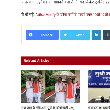
मातरम का उद्घोष हुआ। आपको बता दें कि यह क्रिकेट टूर्नामेंट 22 
ये भी पढ़ें:
Adhar Verify के बीना नहीं दे पाएंगे छात्र 10वीं-12वीं बोर
Linked
Facebook
Twitter
Related Articles
एक छाते के नीचे आए यूपी के दोनों डिप्टी CM,
मायावती का बड़ा फ