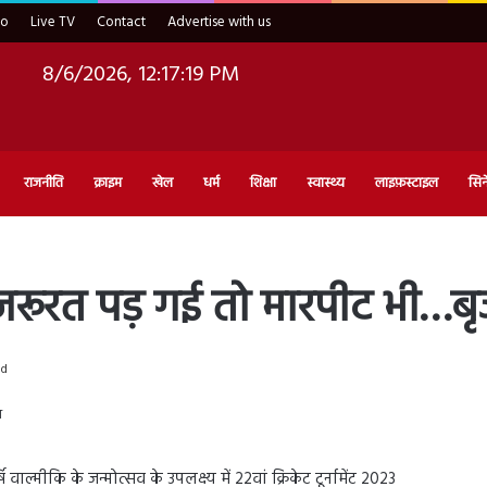
eo
Live TV
Contact
Advertise with us
8/6/2026, 12:17:20 PM
राजनीति
क्राइम
खेल
धर्म
शिक्षा
स्वास्थ्य
लाइफ़स्टाइल
सिन
, जरूरत पड़ गई तो मारपीट भी…
ad
ाल्मीकि के जन्मोत्सव के उपलक्ष्य में 22वां क्रिकेट टूर्नामेंट 2023