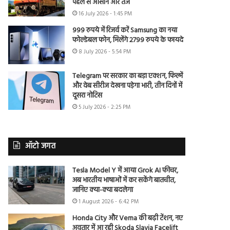
पहले से आसान और तेज
16 July 2026 - 1:45 PM
999 रुपये में रिजर्व करें Samsung का नया
फोल्डेबल फोन, मिलेंगे 2799 रुपये के फायदे
8 July 2026 - 5:54 PM
Telegram पर सरकार का बड़ा एक्शन, फिल्में
और वेब सीरीज देखना पड़ेगा भारी, तीन दिनों में
दूसरा नोटिस
5 July 2026 - 2:25 PM
ऑटो जगत
Tesla Model Y में आया Grok AI फीचर,
अब भारतीय भाषाओं में कर सकेंगे बातचीत,
जानिए क्या-क्या बदलेगा
1 August 2026 - 6:42 PM
Honda City और Verna की बढ़ी टेंशन, नए
अवतार में आ रही Skoda Slavia Facelift