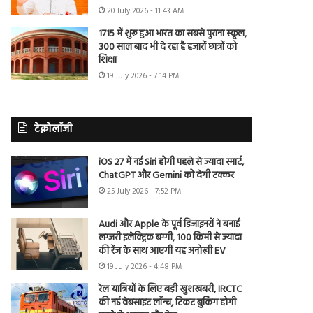
20 July 2026 - 11:43 AM
1715 में शुरू हुआ भारत का सबसे पुराना स्कूल,
300 साल बाद भी दे रहा है हजारों छात्रों को
शिक्षा
19 July 2026 - 7:14 PM
टेक्नोलॉजी
iOS 27 में नई Siri होगी पहले से ज्यादा स्मार्ट,
ChatGPT और Gemini को देगी टक्कर
25 July 2026 - 7:52 PM
Audi और Apple के पूर्व डिजाइनरों ने बनाई
लग्जरी इलेक्ट्रिक बग्गी, 100 किमी से ज्यादा
की रेंज के साथ आएगी यह अनोखी EV
19 July 2026 - 4:48 PM
रेल यात्रियों के लिए बड़ी खुशखबरी, IRCTC
की नई वेबसाइट लॉन्च, टिकट बुकिंग होगी