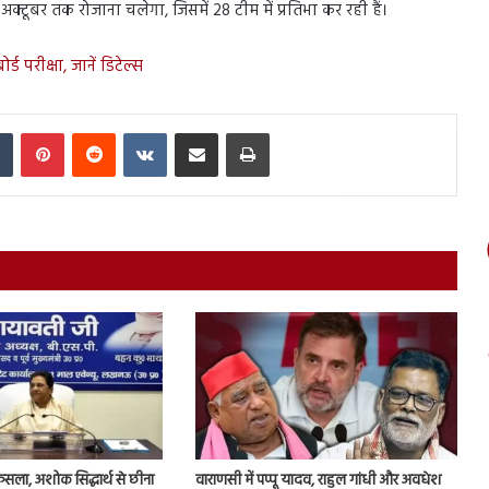
अक्टूबर तक रोजाना चलेगा, जिसमें 28 टीम में प्रतिभा कर रही हैं।
्ड परीक्षा, जानें डिटेल्स
In
Tumblr
Pinterest
Reddit
VKontakte
Share via Email
Print
ैसला, अशोक सिद्धार्थ से छीना
वाराणसी में पप्पू यादव, राहुल गांधी और अवधेश