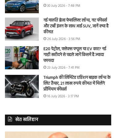
30 July 2026 - 7:48 PM
नई मारुति ब्रेजा फेसलिफ्ट लॉन्च, नए फीचर्स
और टर्बो इंजन के साथ आई SUV, जानें क्या है
कीमत
26 July 2026 - 3:56 PM
E20 पेट्रोल, फ्लेक्स फ्यूल या EV कार? नई
गाड़ी खरीदने से पहले जानें किसमें है ज्यादा
फायदा
23 July 2026 - 7:41 PM
Triumph की लिमिटेड एडिशन बाइक लॉन्च के
लिए तैयार, 21 लाख रुपये कीमत में मिलेंगे
प्रीमियम फीचर्स
16 July 2026 - 3:17 PM
खेत खलिहान