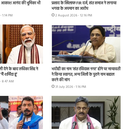
रभार, आकाश आनंद की भूमिका भी
प्रसाद के खिलाफ FIR दर्ज, संत समाज ने लगाया
भगवा के अपमान का आरोप
- 1:14 PM
2 August 2026 - 12:16 PM
 देने के बाद रुचिका सिंह ने
भदोही का नाम ‘संत रविदास नगर’ होने पर मायावती
ं शर्मिंदा हूं’
ने किया स्वागत, अन्य जिलों के पुराने नाम बहाल
करने की मांग
- 8:47 AM
31 July 2026 - 1:16 PM