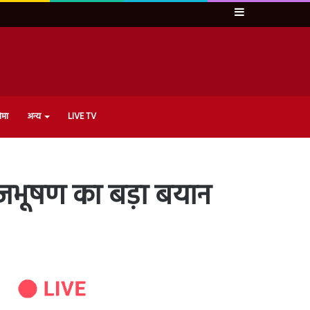
Sidebar
ेमा
अन्य
LIVE TV
बृजभूषण का बड़ा बयान