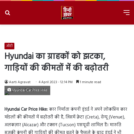
Search
M
for
8/9/2026, 5:38:17 AM
ऑटो
Hyundai का ग्राहकों को झटका,
गाड़ियों की कीमतों में की बढ़ोतरी
Aarti Agravat
4 April 2023 - 12:14 PM
1 minute read
Hyundai Car Price Hike
Hyundai Car Price Hike:
कार निर्माता कंपनी हुंडई ने अपने लोकप्रिय कार
मॉडलों की कीमतों में बढ़ोतरी की है, जिसमें क्रेटा (Creta), वेन्यू (Venue),
अलकज़ार (Alcazar) और टक्सन (Tucson) एसयूवी शामिल हैं। मारुति
सुजुकी कंपनी की गाड़ियों की कीमत बढ़ने के फैसले के बाद हुंडई ने भी