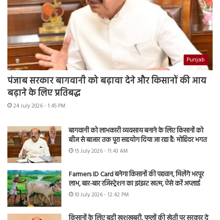
Punjab
पंजाब सरकार बागवानी को बढ़ावा देने और किसानों की आय
बढ़ाने के लिए प्रतिबद्ध
24 July 2026 - 1:45 PM
बागवानी को लाभकारी व्यवसाय बनाने के लिए किसानों को
बीज से बाजार तक पूरा सहयोग दिया जा रहा है: मोहिंदर भगत
15 July 2026 - 11:43 AM
Farmers ID Card बनेगा किसानों की पहचान, मिलेंगे भरपूर
लाभ, बार-बार रजिस्ट्रेशन का झंझट खत्म, ऐसे करें अप्लाई
10 July 2026 - 12:42 PM
किसानों के लिए बड़ी खुशखबरी, फूलों की खेती पर सरकार दे