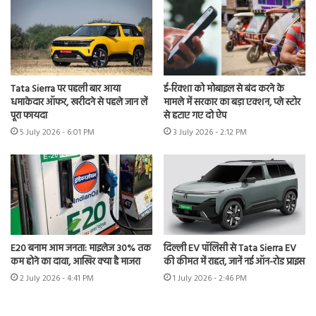
Tata Sierra पर पहली बार आया
ई-रिक्शा को मोबाइल से बंद करने के
धमाकेदार ऑफर, खरीदने से पहले जान लें
मामले में सरकार का बड़ा एक्शन, प्ले स्टोर
पूरा फायदा
से हटाए गए दो ऐप
5 July 2026 - 6:01 PM
3 July 2026 - 2:12 PM
E20 बनाम आम जनता: माइलेज 30% तक
दिल्ली EV पॉलिसी से Tata Sierra EV
कम होने का दावा, आखिर क्या है माजरा
की कीमत में राहत, जानें नई ऑन-रोड प्राइस
2 July 2026 - 4:41 PM
1 July 2026 - 2:46 PM