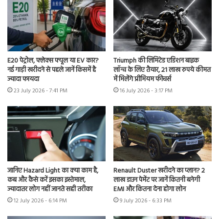
E20 पेट्रोल, फ्लेक्स फ्यूल या EV कार?
Triumph की लिमिटेड एडिशन बाइक
नई गाड़ी खरीदने से पहले जानें किसमें है
लॉन्च के लिए तैयार, 21 लाख रुपये कीमत
ज्यादा फायदा
में मिलेंगे प्रीमियम फीचर्स
23 July 2026 - 7:41 PM
16 July 2026 - 3:17 PM
जानिए Hazard Light का क्या काम है,
Renault Duster खरीदने का प्लान? 2
कब और कैसे करें इसका इस्तेमाल,
लाख डाउन पेमेंट पर जानें कितनी बनेगी
ज्यादातर लोग नहीं जानते सही तरीका
EMI और कितना देना होगा लोन
12 July 2026 - 6:14 PM
9 July 2026 - 6:33 PM