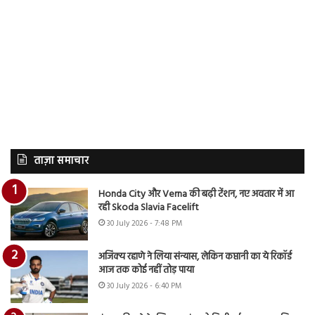
ताज़ा समाचार
Honda City और Verna की बढ़ी टेंशन, नए अवतार में आ
रही Skoda Slavia Facelift
30 July 2026 - 7:48 PM
अजिंक्य रहाणे ने लिया संन्यास, लेकिन कप्तानी का ये रिकॉर्ड
आज तक कोई नहीं तोड़ पाया
30 July 2026 - 6:40 PM