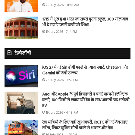
20 July 2026 - 11:43 AM
1715 में शुरू हुआ भारत का सबसे पुराना स्कूल, 300 साल बाद
भी दे रहा है हजारों छात्रों को शिक्षा
19 July 2026 - 7:14 PM
टेक्नोलॉजी
iOS 27 में नई Siri होगी पहले से ज्यादा स्मार्ट, ChatGPT और
Gemini को देगी टक्कर
25 July 2026 - 7:52 PM
Audi और Apple के पूर्व डिजाइनरों ने बनाई लग्जरी इलेक्ट्रिक
बग्गी, 100 किमी से ज्यादा की रेंज के साथ आएगी यह अनोखी
EV
19 July 2026 - 4:48 PM
रेल यात्रियों के लिए बड़ी खुशखबरी, IRCTC की नई वेबसाइट
लॉन्च, टिकट बुकिंग होगी पहले से आसान और तेज