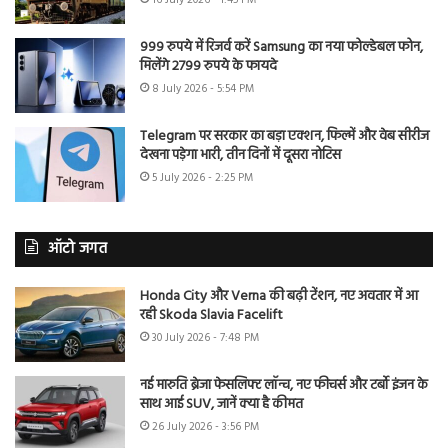
16 July 2026 - 1:45 PM
999 रुपये में रिजर्व करें Samsung का नया फोल्डेबल फोन,
मिलेंगे 2799 रुपये के फायदे
8 July 2026 - 5:54 PM
Telegram पर सरकार का बड़ा एक्शन, फिल्में और वेब सीरीज
देखना पड़ेगा भारी, तीन दिनों में दूसरा नोटिस
5 July 2026 - 2:25 PM
ऑटो जगत
Honda City और Verna की बढ़ी टेंशन, नए अवतार में आ
रही Skoda Slavia Facelift
30 July 2026 - 7:48 PM
नई मारुति ब्रेजा फेसलिफ्ट लॉन्च, नए फीचर्स और टर्बो इंजन के
साथ आई SUV, जानें क्या है कीमत
26 July 2026 - 3:56 PM