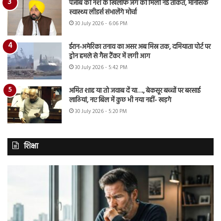
पंजाब की नशे के खिलाफ जंग को मिली नई ताकत, मानसिक
स्वास्थ्य लीडर्स संभालेंगे मोर्चा
30 July 2026 - 6:06 PM
ईरान-अमेरिका तनाव का असर अब मिस्र तक, दमियाता पोर्ट पर
ड्रोन हमले से गैस टैंकर में लगी आग
30 July 2026 - 5:42 PM
अमित शाह या तो जवाब दें या…., बेकसूर बच्चों पर बरसाई
लाठियां, नए बिल में कुछ भी नया नहीं- खड़गे
30 July 2026 - 5:20 PM
शिक्षा