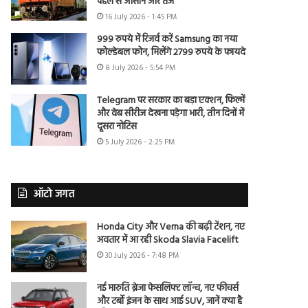
पहले से आसान और तेज
16 July 2026 - 1:45 PM
999 रुपये में रिजर्व करें Samsung का नया
फोल्डेबल फोन, मिलेंगे 2799 रुपये के फायदे
8 July 2026 - 5:54 PM
Telegram पर सरकार का बड़ा एक्शन, फिल्में
और वेब सीरीज देखना पड़ेगा भारी, तीन दिनों में
दूसरा नोटिस
5 July 2026 - 2:25 PM
ऑटो जगत
Honda City और Verna की बढ़ी टेंशन, नए
अवतार में आ रही Skoda Slavia Facelift
30 July 2026 - 7:48 PM
नई मारुति ब्रेजा फेसलिफ्ट लॉन्च, नए फीचर्स
और टर्बो इंजन के साथ आई SUV, जानें क्या है