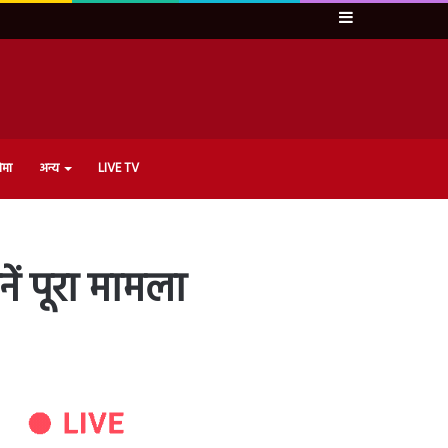
Sidebar
ेमा
अन्य
LIVE TV
ें पूरा मामला