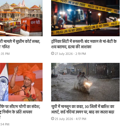
ी मामले में सुप्रीम कोर्ट सख्त,
ट्रॉनिका सिटी में सनसनी: बंद मकान से मां-बेटी के
IT गठित
शव बरामद, हत्या की आशंका
4:35 PM
27 July 2026 - 2:19 PM
 इस्तीफे पर सीएम योगी का संदेश,
यूपी में मानसून का कहर, 30 जिलों में बारिश का
ट्र निर्माण के प्रति आपका
अलर्ट, कई नदियां उफान पर, बाढ़ का खतरा बढ़ा
ी
25 July 2026 - 4:17 PM
1:54 PM