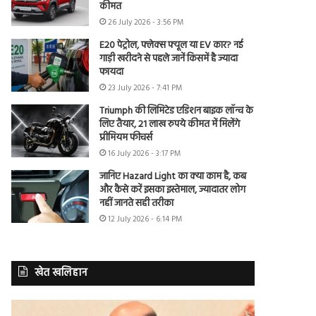
कीमत
26 July 2026 - 3:56 PM
E20 पेट्रोल, फ्लेक्स फ्यूल या EV कार? नई
गाड़ी खरीदने से पहले जानें किसमें है ज्यादा
फायदा
23 July 2026 - 7:41 PM
Triumph की लिमिटेड एडिशन बाइक लॉन्च के
लिए तैयार, 21 लाख रुपये कीमत में मिलेंगे
प्रीमियम फीचर्स
16 July 2026 - 3:17 PM
जानिए Hazard Light का क्या काम है, कब
और कैसे करें इसका इस्तेमाल, ज्यादातर लोग
नहीं जानते सही तरीका
12 July 2026 - 6:14 PM
खेत खलिहान