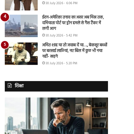
30 July 2026 - 6:06 PM
ईरान-अमेरिका तनाव का असर अब मिस्र तक,
दमियाता पोर्ट पर ड्रोन हमले से गैस टैंकर में
लगी आग
30 July 2026 - 5:42 PM
अमित शाह या तो जवाब दें या…., बेकसूर बच्चों
पर बरसाई लाठियां, नए बिल में कुछ भी नया
नहीं- खड़गे
30 July 2026 - 5:20 PM
शिक्षा