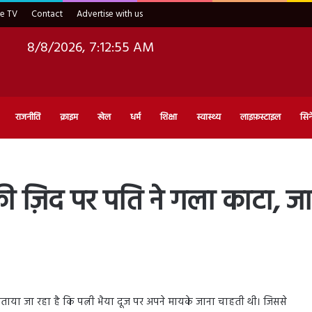
ve TV
Contact
Advertise with us
8/8/2026, 7:12:56 AM
राजनीति
क्राइम
खेल
धर्म
शिक्षा
स्वास्थ्य
लाइफ़स्टाइल
सिन
ी ज़िद पर पति ने गला काटा, जान
बताया जा रहा है कि पत्नी भैया दूज पर अपने मायके जाना चाहती थी। जिससे