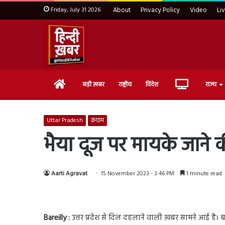
Friday, July 31 2026
About
Privacy Policy
Video
Li
Home
Live
बड़ी ख़बर
राष्ट्रीय
विदेश
राज्य
TV
Uttar Pradesh
क्राइम
भैया दूज पर मायके जाने क
Aarti Agravat
15 November 2023 - 3:46 PM
1 minute read
Bareilly :
उत्तर प्रदेश से दिल दहलाने वाली ख़बर सामने आई है। 