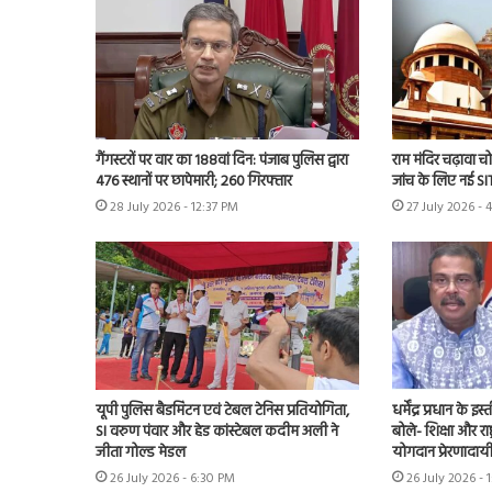
गैंगस्टरों पर वार का 188वां दिन: पंजाब पुलिस द्वारा
राम मंदिर चढ़ावा चोर
476 स्थानों पर छापेमारी; 260 गिरफ्तार
जांच के लिए नई S
28 July 2026 - 12:37 PM
27 July 2026 - 
यूपी पुलिस बैडमिंटन एवं टेबल टेनिस प्रतियोगिता,
धर्मेंद्र प्रधान के
SI वरुण पंवार और हेड कांस्टेबल कदीम अली ने
बोले- शिक्षा और राष्
जीता गोल्ड मेडल
योगदान प्रेरणादाय
26 July 2026 - 6:30 PM
26 July 2026 - 