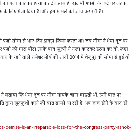
्नी का गला काटकर हत्या कर दी। साथ ही खुद भी फांसी के फंदे पर लटक
र्टम के लिए भेजा दिया है। और इस मामले की जांच कर रही है।
नी पत्नी सीमा से आए-दिन झगड़ा किया करता था। जब सीमा ने भैया दूज पर
र पत्नी को मारा पीटा उसके बाद खुरपी से गला काटकर हत्या कर दी. कहा
ांव के रहने वाले रामेश्वर मौर्य की शादी 2014 में शेखूपुर की सीमा से हुई थी
 ने बताया कि भैया दूज पर सीमा मायके जाना चाहती थी. इसी बात पर
ाद पति द्वारा खुदकुशी करने की बात सामने आ रही है. अब जांच होने के बाद ही
bs-demise-is-an-irreparable-loss-for-the-congress-party-ashok-