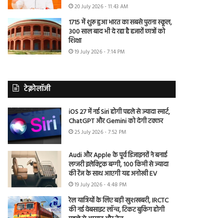
20 July 2026 - 11:43 AM
1715 में शुरू हुआ भारत का सबसे पुराना स्कूल,
300 साल बाद भी दे रहा है हजारों छात्रों को
शिक्षा
19 July 2026 - 7:14 PM
टेक्नोलॉजी
iOS 27 में नई Siri होगी पहले से ज्यादा स्मार्ट,
ChatGPT और Gemini को देगी टक्कर
25 July 2026 - 7:52 PM
Audi और Apple के पूर्व डिजाइनरों ने बनाई
लग्जरी इलेक्ट्रिक बग्गी, 100 किमी से ज्यादा
की रेंज के साथ आएगी यह अनोखी EV
19 July 2026 - 4:48 PM
रेल यात्रियों के लिए बड़ी खुशखबरी, IRCTC
की नई वेबसाइट लॉन्च, टिकट बुकिंग होगी