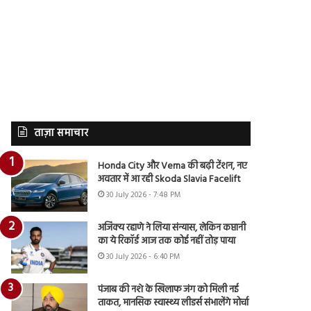
ताज़ा समाचार
Honda City और Verna की बढ़ी टेंशन, नए
अवतार में आ रही Skoda Slavia Facelift
30 July 2026 - 7:48 PM
अजिंक्य रहाणे ने लिया संन्यास, लेकिन कप्तानी
का ये रिकॉर्ड आज तक कोई नहीं तोड़ पाया
30 July 2026 - 6:40 PM
पंजाब की नशे के खिलाफ जंग को मिली नई
ताकत, मानसिक स्वास्थ्य लीडर्स संभालेंगे मोर्चा