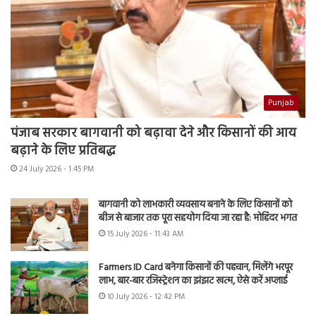
Punjab
पंजाब सरकार बागवानी को बढ़ावा देने और किसानों की आय
बढ़ाने के लिए प्रतिबद्ध
24 July 2026 - 1:45 PM
बागवानी को लाभकारी व्यवसाय बनाने के लिए किसानों को
बीज से बाजार तक पूरा सहयोग दिया जा रहा है: मोहिंदर भगत
15 July 2026 - 11:43 AM
Farmers ID Card बनेगा किसानों की पहचान, मिलेंगे भरपूर
लाभ, बार-बार रजिस्ट्रेशन का झंझट खत्म, ऐसे करें अप्लाई
10 July 2026 - 12:42 PM