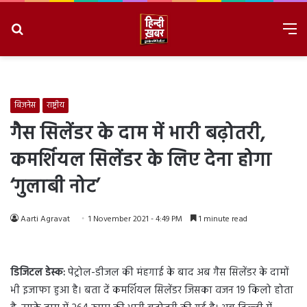
Search
M
for
8/6/2026, 8:51:18 PM
बिज़नेस
राष्ट्रीय
गैस सिलेंडर के दाम में भारी बढ़ोतरी,
कमर्शियल सिलेंडर के लिए देना होगा
‘गुलाबी नोट’
Aarti Agravat
1 November 2021 - 4:49 PM
1 minute read
डिजिटल डेस्क:
पेट्रोल-डीजल की मंहगाई के बाद अब गैस सिलेंडर के दामों
भी इजाफा हुआ है। बता दें कमर्शियल सिलेंडर जिसका वजन 19 किलो होता