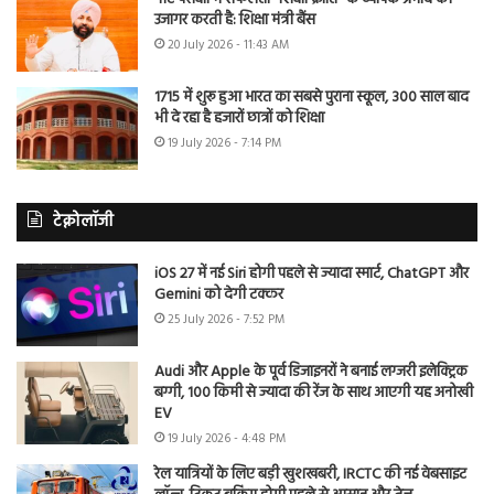
उजागर करती है: शिक्षा मंत्री बैंस
20 July 2026 - 11:43 AM
1715 में शुरू हुआ भारत का सबसे पुराना स्कूल, 300 साल बाद
भी दे रहा है हजारों छात्रों को शिक्षा
19 July 2026 - 7:14 PM
टेक्नोलॉजी
iOS 27 में नई Siri होगी पहले से ज्यादा स्मार्ट, ChatGPT और
Gemini को देगी टक्कर
25 July 2026 - 7:52 PM
Audi और Apple के पूर्व डिजाइनरों ने बनाई लग्जरी इलेक्ट्रिक
बग्गी, 100 किमी से ज्यादा की रेंज के साथ आएगी यह अनोखी
EV
19 July 2026 - 4:48 PM
रेल यात्रियों के लिए बड़ी खुशखबरी, IRCTC की नई वेबसाइट