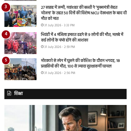
27 सप्ताह में जन्मी, नवांशहर की बच्ची ने ‘मुख्यमंत्री सेहत
योजना’ के तहत 50 दिनों की विशेष NICU देखभाल के बाद दी
मौत को मात
31 July 2026 - 3:33 PM
भिवंडी में 4 मंजिला इमारत ढहने से 9 लोगों की मौत, मलबे में
कई लोगों के फंसे होने की आशंका
31 July 2026 - 2:59 PM
मोरक्को से स्पेन में घुसने की कोशिश के दौरान भगदड़, 18
प्रवासियों की मौत, 100 से ज्यादा सुरक्षाकर्मी घायल
31 July 2026 - 2:56 PM
शिक्षा