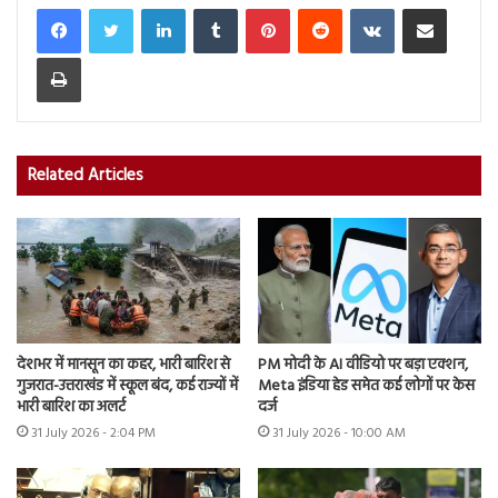
LinkedIn
Tumblr
Pinterest
Reddit
VKontakte
Share via Email
Print
Related Articles
देशभर में मानसून का कहर, भारी बारिश से
PM मोदी के AI वीडियो पर बड़ा एक्शन,
गुजरात-उत्तराखंड में स्कूल बंद, कई राज्यों में
Meta इंडिया हेड समेत कई लोगों पर केस
भारी बारिश का अलर्ट
दर्ज
31 July 2026 - 2:04 PM
31 July 2026 - 10:00 AM