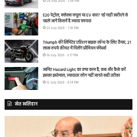
26 July 2026 - 3:56 PM
E20 पेट्रोल, फ्लेक्स फ्यूल या EV कार? नई गाड़ी खरीदने से
पहले जानें किसमें है ज्यादा फायदा
23 July 2026 - 7:41 PM
Triumph की लिमिटेड एडिशन बाइक लॉन्च के लिए तैयार, 21
लाख रुपये कीमत में मिलेंगे प्रीमियम फीचर्स
16 July 2026 - 3:17 PM
जानिए Hazard Light का क्या काम है, कब और कैसे करें
इसका इस्तेमाल, ज्यादातर लोग नहीं जानते सही तरीका
12 July 2026 - 6:14 PM
खेत खलिहान