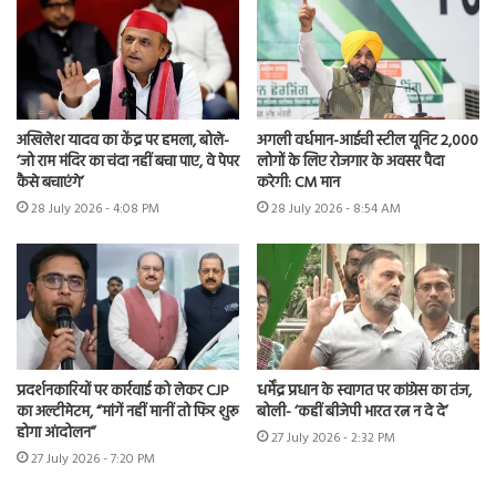
अखिलेश यादव का केंद्र पर हमला, बोले-
अगली वर्धमान-आईची स्टील यूनिट 2,000
‘जो राम मंदिर का चंदा नहीं बचा पाए, वे पेपर
लोगों के लिए रोजगार के अवसर पैदा
कैसे बचाएंगे’
करेगी: CM मान
28 July 2026 - 4:08 PM
28 July 2026 - 8:54 AM
प्रदर्शनकारियों पर कार्रवाई को लेकर CJP
धर्मेंद्र प्रधान के स्वागत पर कांग्रेस का तंज,
का अल्टीमेटम, “मांगें नहीं मानीं तो फिर शुरू
बोली- ‘कहीं बीजेपी भारत रत्न न दे दे’
होगा आंदोलन”
27 July 2026 - 2:32 PM
27 July 2026 - 7:20 PM