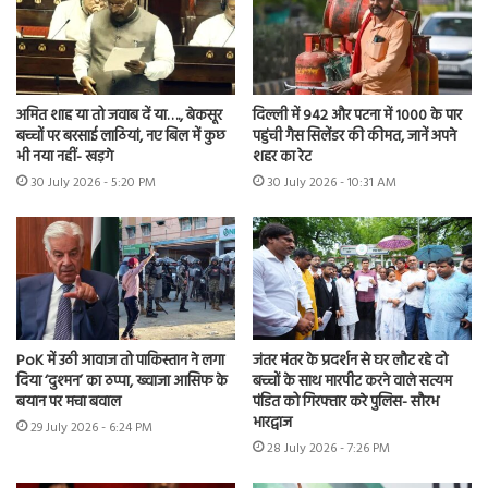
अमित शाह या तो जवाब दें या…., बेकसूर
दिल्ली में 942 और पटना में 1000 के पार
बच्चों पर बरसाई लाठियां, नए बिल में कुछ
पहुंची गैस सिलेंडर की कीमत, जानें अपने
भी नया नहीं- खड़गे
शहर का रेट
30 July 2026 - 5:20 PM
30 July 2026 - 10:31 AM
PoK में उठी आवाज तो पाकिस्तान ने लगा
जंतर मंतर के प्रदर्शन से घर लौट रहे दो
दिया ‘दुश्मन’ का ठप्पा, ख्वाजा आसिफ के
बच्चों के साथ मारपीट करने वाले सत्यम
बयान पर मचा बवाल
पंडित को गिरफ्तार करे पुलिस- सौरभ
भारद्वाज
29 July 2026 - 6:24 PM
28 July 2026 - 7:26 PM