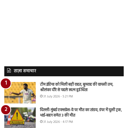
ताज़ा समाचार
टीम इंडिया को मिली बड़ी राहत, बुमराह की वापसी तय,
श्रीलंका दौरे से पहले खत्म हुई चिंता
31 July 2026 - 5:21 PM
दिल्ली-मुंबई एक्सप्रेस-वे पर मौत का तांडव, डंपर में घुसी ट्रक,
भाई-बहन समेत 3 की मौत
31 July 2026 - 4:17 PM