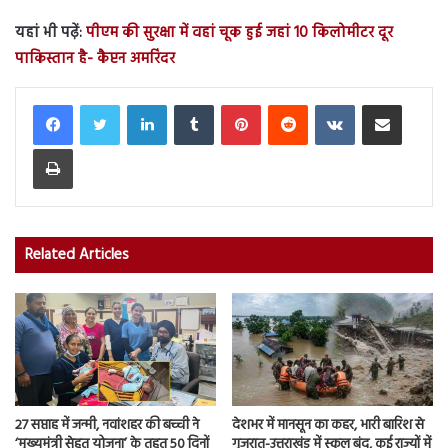
यहां भी पढ़ें:
पीएम की सुरक्षा में वहां चूक हुई जहां 10 किलोमीटर दूर
पाकिस्तान है- कैप्टन अमरिंदर
LinkedIn
Tumblr
Pinterest
Reddit
VKontakte
Share via Email
Print
Related Articles
27 सप्ताह में जन्मी, नवांशहर की बच्ची ने
देशभर में मानसून का कहर, भारी बारिश से
‘मुख्यमंत्री सेहत योजना’ के तहत 50 दिनों
गुजरात-उत्तराखंड में स्कूल बंद, कई राज्यों में