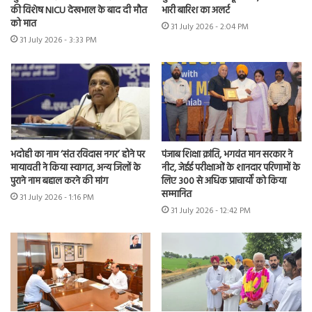
की विशेष NICU देखभाल के बाद दी मौत
भारी बारिश का अलर्ट
को मात
31 July 2026 - 2:04 PM
31 July 2026 - 3:33 PM
भदोही का नाम ‘संत रविदास नगर’ होने पर
पंजाब शिक्षा क्रांति, भगवंत मान सरकार ने
मायावती ने किया स्वागत, अन्य जिलों के
नीट, जेईई परीक्षाओं के शानदार परिणामों के
पुराने नाम बहाल करने की मांग
लिए 300 से अधिक प्राचार्यों को किया
सम्मानित
31 July 2026 - 1:16 PM
31 July 2026 - 12:42 PM