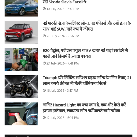
रही Skoda Slavia Facelift
30 July 2026 - 7:48 PM
नई मारुति ब्रेजा फेसलिफ्ट लॉन्च, नए फीचर्स और टर्बो इंजन के
साथ आई SUV, जानें क्या है कीमत
26 July 2026 - 3:56 PM
E20 पेट्रोल, फ्लेक्स फ्यूल या EV कार? नई गाड़ी खरीदने से
पहले जानें किसमें है ज्यादा फायदा
23 July 2026 - 7:41 PM
Triumph की लिमिटेड एडिशन बाइक लॉन्च के लिए तैयार, 21
लाख रुपये कीमत में मिलेंगे प्रीमियम फीचर्स
16 July 2026 - 3:17 PM
जानिए Hazard Light का क्या काम है, कब और कैसे करें
इसका इस्तेमाल, ज्यादातर लोग नहीं जानते सही तरीका
12 July 2026 - 6:14 PM