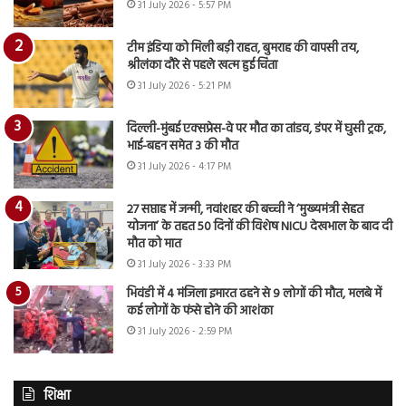
31 July 2026 - 5:57 PM
टीम इंडिया को मिली बड़ी राहत, बुमराह की वापसी तय,
श्रीलंका दौरे से पहले खत्म हुई चिंता
31 July 2026 - 5:21 PM
दिल्ली-मुंबई एक्सप्रेस-वे पर मौत का तांडव, डंपर में घुसी ट्रक,
भाई-बहन समेत 3 की मौत
31 July 2026 - 4:17 PM
27 सप्ताह में जन्मी, नवांशहर की बच्ची ने ‘मुख्यमंत्री सेहत
योजना’ के तहत 50 दिनों की विशेष NICU देखभाल के बाद दी
मौत को मात
31 July 2026 - 3:33 PM
भिवंडी में 4 मंजिला इमारत ढहने से 9 लोगों की मौत, मलबे में
कई लोगों के फंसे होने की आशंका
31 July 2026 - 2:59 PM
शिक्षा