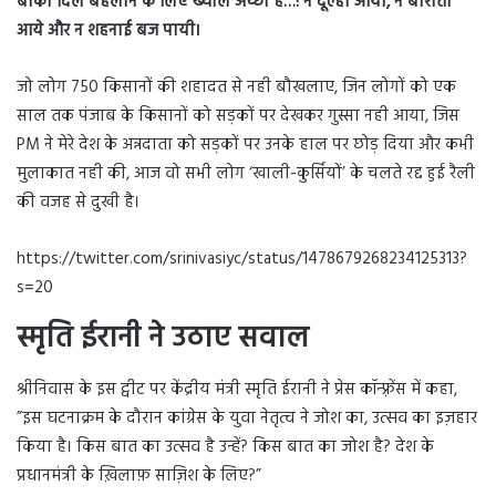
बाकी दिल बहलाने के लिए ख्याल अच्छा है…!
न दूल्हा आया, न बाराती
आये और न शहनाई बज पायी।
जो लोग 750 किसानों की शहादत से नही बौखलाए, जिन लोगों को एक
साल तक पंजाब के किसानों को सड़कों पर देखकर गुस्सा नही आया, जिस
PM ने मेरे देश के अन्नदाता को सड़कों पर उनके हाल पर छोड़ दिया और कभी
मुलाकात नही की, आज वो सभी लोग ‘खाली-कुर्सियों’ के चलते रद्द हुई रैली
की वजह से दुखी है।
https://twitter.com/srinivasiyc/status/1478679268234125313?
s=20
स्मृति ईरानी ने उठाए सवाल
श्रीनिवास के इस ट्वीट पर केंद्रीय मंत्री स्मृति ईरानी ने प्रेस कॉन्फ़्रेंस में कहा,
”इस घटनाक्रम के दौरान कांग्रेस के युवा नेतृत्व ने जोश का, उत्सव का इज़हार
किया है। किस बात का उत्सव है उन्हें? किस बात का जोश है? देश के
प्रधानमंत्री के ख़िलाफ़ साज़िश के लिए?”