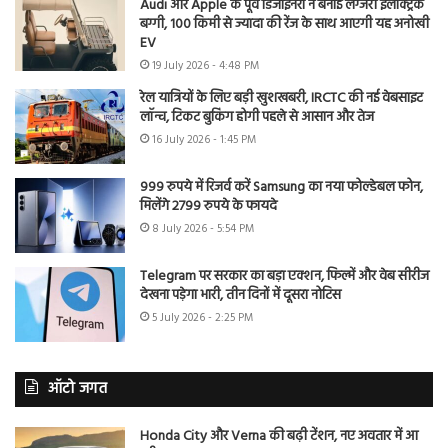
Audi और Apple के पूर्व डिजाइनरों ने बनाई लग्जरी इलेक्ट्रिक
बग्गी, 100 किमी से ज्यादा की रेंज के साथ आएगी यह अनोखी
EV
19 July 2026 - 4:48 PM
रेल यात्रियों के लिए बड़ी खुशखबरी, IRCTC की नई वेबसाइट
लॉन्च, टिकट बुकिंग होगी पहले से आसान और तेज
16 July 2026 - 1:45 PM
999 रुपये में रिजर्व करें Samsung का नया फोल्डेबल फोन,
मिलेंगे 2799 रुपये के फायदे
8 July 2026 - 5:54 PM
Telegram पर सरकार का बड़ा एक्शन, फिल्में और वेब सीरीज
देखना पड़ेगा भारी, तीन दिनों में दूसरा नोटिस
5 July 2026 - 2:25 PM
ऑटो जगत
Honda City और Verna की बढ़ी टेंशन, नए अवतार में आ