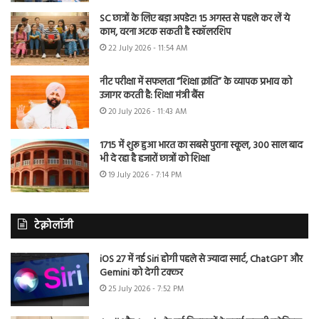
SC छात्रों के लिए बड़ा अपडेट! 15 अगस्त से पहले कर लें ये
काम, वरना अटक सकती है स्कॉलरशिप
22 July 2026 - 11:54 AM
नीट परीक्षा में सफलता “शिक्षा क्रांति” के व्यापक प्रभाव को
उजागर करती है: शिक्षा मंत्री बैंस
20 July 2026 - 11:43 AM
1715 में शुरू हुआ भारत का सबसे पुराना स्कूल, 300 साल बाद
भी दे रहा है हजारों छात्रों को शिक्षा
19 July 2026 - 7:14 PM
टेक्नोलॉजी
iOS 27 में नई Siri होगी पहले से ज्यादा स्मार्ट, ChatGPT और
Gemini को देगी टक्कर
25 July 2026 - 7:52 PM