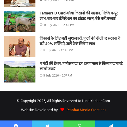
15 July 2026 - 11:43 AM
Farmers ID Card बनेगा किसानों की पहचान, मिलेंगे भरपूर
लाभ, बार-बार रजिस्ट्रेशन का झंझट खत्म, ऐसे करें अप्लाई
10 July 2026 - 12:42 PM
किसानों के लिए बड़ी खुशखबरी, फूलों की खेती पर सरकार दे
रही 40% सब्सिडी, जानें कैसे मिलेगा लाभ
9 July 2026 - 12:46 PM
न मंडी की टेंशन, न मौसम का डर! इस फसल से किसान कमा रहे
लाखों रुपये
8 July 2026 - 6:07 PM
© Copyright 2026, All Rights Reserved to HindiKhabar.Com
Website Developed by
Prabhat Media Creations