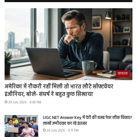
वायरल
अमेरिका में नौकरी नहीं मिली तो भारत लौटे सॉफ्टवेयर
इंजीनियर, बोले- संघर्ष ने बहुत कुछ सिखाया
29 July 2026 - 8:00 PM
UGC NET Answer Key में देरी की वजह पेपर लीक विवाद?
लाखों उम्मीदवार कर रहे इंतजार
26 July 2026 - 6:11 PM