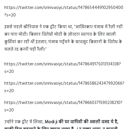
https://twitter.com/srinivasiyc/status/1478654449102950400
?s=20
इससे पहले श्रीनिवास ने एक ट्वीट किया था, ”आख़िरकार पंजाब में रैली नही
कर पाए मोदी। किसान विरोधी मोदी के ज़ोरदार स्वागत के लिए खाली
कुर्सियां कर रही थीं इंतजार, पंजाब पहुँचने के बावजूद किसानों के विरोध के
चलते रद्द करनी पड़ी रैली।”
https://twitter.com/srinivasiyc/status/1478649175013134338?
s=20
https://twitter.com/srinivasiyc/status/1478658624347992066?
s=20
https://twitter.com/srinivasiyc/status/1478660371590238210?
s=20
उन्होंने एक ट्वीट में लिखा,
Modi ji की घर वापिसी की असली वजह ये है,