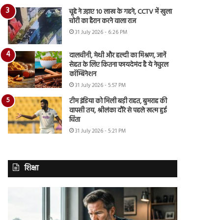
चूहे ने उड़ाए 10 लाख के गहने, CCTV में खुला
चोरी का हैरान करने वाला राज
31 July 2026 - 6:26 PM
दालचीनी, मेथी और हल्दी का मिश्रण, जानें
सेहत के लिए कितना फायदेमंद है ये नेचुरल
कॉम्बिनेशन
31 July 2026 - 5:57 PM
टीम इंडिया को मिली बड़ी राहत, बुमराह की
वापसी तय, श्रीलंका दौरे से पहले खत्म हुई
चिंता
31 July 2026 - 5:21 PM
शिक्षा