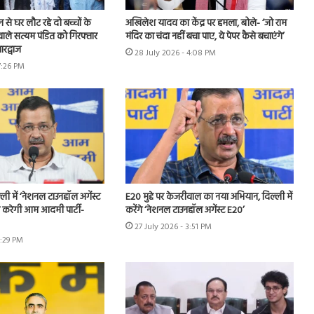
शन से घर लौट रहे दो बच्चों के
अखिलेश यादव का केंद्र पर हमला, बोले- ‘जो राम
ाले सत्यम पंडित को गिरफ्तार
मंदिर का चंदा नहीं बचा पाए, वे पेपर कैसे बचाएंगे’
रद्वाज
28 July 2026 - 4:08 PM
7:26 PM
ी में ‘नेशनल टाउनहॉल अगेंस्ट
E20 मुद्दे पर केजरीवाल का नया अभियान, दिल्ली में
करेगी आम आदमी पार्टी-
करेंगे ‘नेशनल टाउनहॉल अगेंस्ट E20’
27 July 2026 - 3:51 PM
6:29 PM