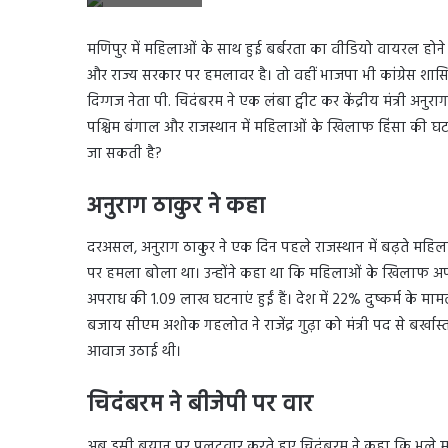
मणिपुर में महिलाओं के साथ हुई बर्बरता का वीडियो वायरल होने क
और राज्य सरकार पर हमलावर है। तो वहीं भाजपा भी कांग्रेस शासित 
दिग्गज नेता पी. चिदंबरम ने एक लंबा ट्वीट कर केंद्रीय मंत्री अनु
पश्चिम बंगाल और राजस्थान में महिलाओं के खिलाफ हिंसा की घटना
जा सकती है?
अनुराग ठाकुर ने कहा
दरअसल, अनुराग ठाकुर ने एक दिन पहले राजस्थान में बढ़ते महिला अ
पर हमला बोला था। उन्होंने कहा था कि महिलाओं के खिलाफ अपरा
अपराध की 1.09 लाख घटनाएं हुईं हैं। देश में 22% दुष्कर्म के म
बजाय सीएम अशोक गहलोत ने राजेंद्र गुढ़ा को मंत्री पद से बर्खास्
आवाज उठाई थी।
चिदंबरम ने बीजेपी पर वार
अब इसी बयान पर पलटवार करते हुए चिदंबरम ने कहा कि भले मान