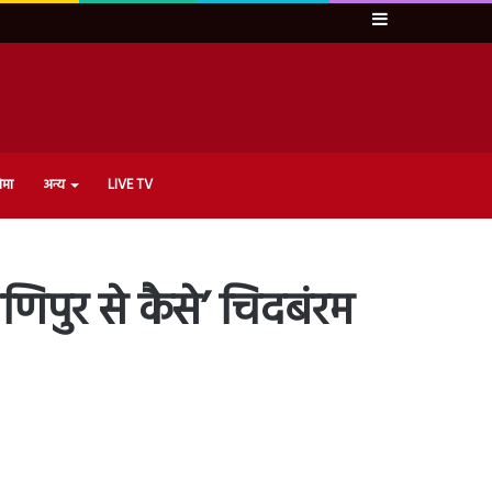
Sidebar
ेमा
अन्य
LIVE TV
णिपुर से कैसे’ चिदबंरम