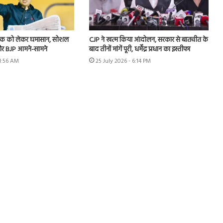
 लीक को लेकर घमासान, सोशल
CJP ने खत्म किया आंदोलन, सरकार से बातचीत के
र BJP आमने-सामने
बाद तीनों मांगें पूरी, धर्मेंद्र प्रधान का इस्तीफा
11:56 AM
25 July 2026 - 6:14 PM