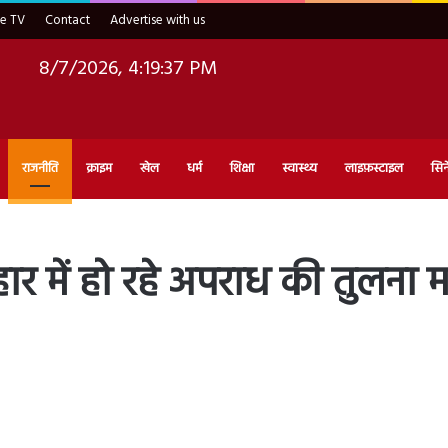
ve TV
Contact
Advertise with us
8/7/2026, 4:19:38 PM
राजनीति
क्राइम
खेल
धर्म
शिक्षा
स्वास्थ्य
लाइफ़स्टाइल
सिन
ार में हो रहे अपराध की तुलना म