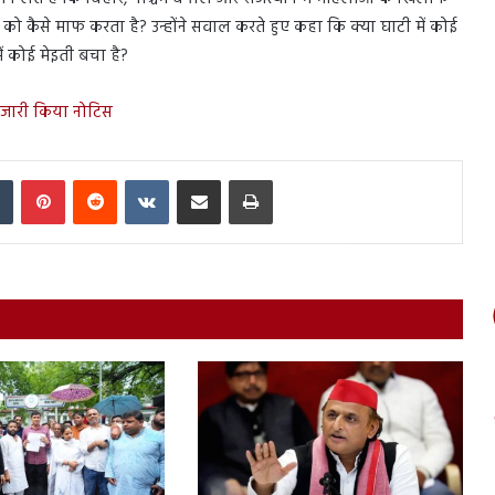
ा को कैसे माफ करता है? उन्होंने सवाल करते हुए कहा कि क्या घाटी में कोई
ें कोई मेइती बचा है?
िए जारी किया नोटिस
In
Tumblr
Pinterest
Reddit
VKontakte
Share via Email
Print