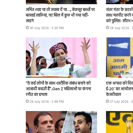
अमित शाह या तो जवाब दें या…., बेकसूर बच्चों पर
जंतर मंतर के प्रदर्
बरसाई लाठियां, नए बिल में कुछ भी नया नहीं-
साथ मारपीट करने व
खड़गे
करे पुलिस- सौरभ भा
30 July 2026 - 5:20 PM
28 July 2026 - 
“वे कई लोगों के साथ शारीरिक संबंध बनाने को
एक अगस्त को दिल्ल
आजादी कहती हैं”..Gen Z महिलाओं पर कंगना
ई-20’ का आयोजन 
रनौत का हमला
केजरीवाल
28 July 2026 - 2:48 PM
27 July 2026 - 