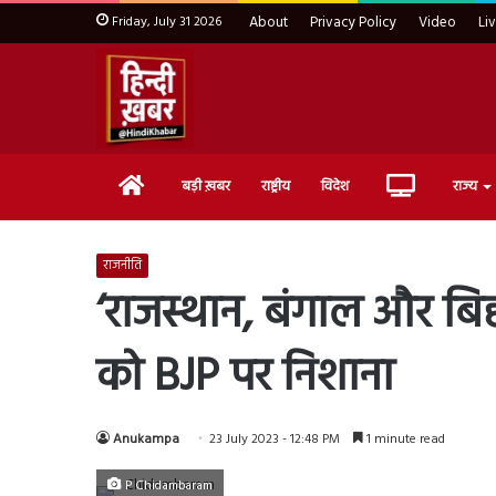
Friday, July 31 2026
About
Privacy Policy
Video
Li
Home
Live
बड़ी ख़बर
राष्ट्रीय
विदेश
राज्य
TV
राजनीति
‘राजस्थान, बंगाल और बिह
को BJP पर निशाना
Anukampa
23 July 2023 - 12:48 PM
1 minute read
P Chidambaram