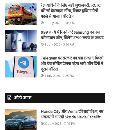
रेल यात्रियों के लिए बड़ी खुशखबरी, IRCTC
की नई वेबसाइट लॉन्च, टिकट बुकिंग होगी
पहले से आसान और तेज
16 July 2026 - 1:45 PM
999 रुपये में रिजर्व करें Samsung का नया
फोल्डेबल फोन, मिलेंगे 2799 रुपये के फायदे
8 July 2026 - 5:54 PM
Telegram पर सरकार का बड़ा एक्शन, फिल्में
और वेब सीरीज देखना पड़ेगा भारी, तीन दिनों में
दूसरा नोटिस
5 July 2026 - 2:25 PM
ऑटो जगत
Honda City और Verna की बढ़ी टेंशन, नए
अवतार में आ रही Skoda Slavia Facelift
30 July 2026 - 7:48 PM