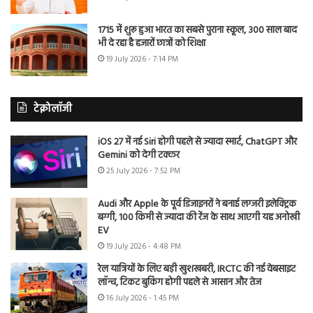
1715 में शुरू हुआ भारत का सबसे पुराना स्कूल, 300 साल बाद
भी दे रहा है हजारों छात्रों को शिक्षा
19 July 2026 - 7:14 PM
टेक्नोलॉजी
iOS 27 में नई Siri होगी पहले से ज्यादा स्मार्ट, ChatGPT और
Gemini को देगी टक्कर
25 July 2026 - 7:52 PM
Audi और Apple के पूर्व डिजाइनरों ने बनाई लग्जरी इलेक्ट्रिक
बग्गी, 100 किमी से ज्यादा की रेंज के साथ आएगी यह अनोखी
EV
19 July 2026 - 4:48 PM
रेल यात्रियों के लिए बड़ी खुशखबरी, IRCTC की नई वेबसाइट
लॉन्च, टिकट बुकिंग होगी पहले से आसान और तेज
16 July 2026 - 1:45 PM