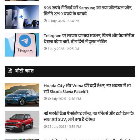
999 रुपये में रिजर्व करें Samsung का नया फोल्डेबल फोन,
मिलेंगे 2799 रुपये के फायदे
8 July 2026 - 5:54 PM
Telegram पर सरकार का बड़ा एक्शन, फिल्में और वेब सीरीज
देखना पड़ेगा भारी, तीन दिनों में दूसरा नोटिस
5 July 2026 - 2:25 PM
ऑटो जगत
Honda City और Verna की बढ़ी टेंशन, नए अवतार में आ
रही Skoda Slavia Facelift
30 July 2026 - 7:48 PM
नई मारुति ब्रेजा फेसलिफ्ट लॉन्च, नए फीचर्स और टर्बो इंजन के
साथ आई SUV, जानें क्या है कीमत
26 July 2026 - 3:56 PM