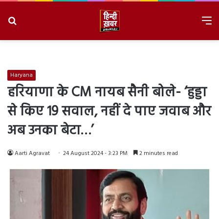
Search
M
for
8/6/2026, 3:52:22 PM
Haryana
हरियाणा के CM नायब सैनी बोले- ‘हुड्डा
से किए 19 सवाल, नहीं दे पाए जवाब और
अब उनका बेटा…’
Aarti Agravat
24 August 2024 - 3:23 PM
2 minutes read