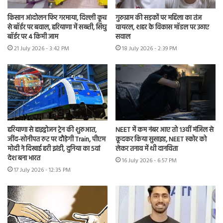
किसान आंदोलन फिर गरमाया, दिल्ली कूच
गुरुग्राम की सड़कों पर महिला का तंज
से बॉर्डर पर बवाल, हरियाणा में सख्ती, सिंघु
वायरल, शहर के विकास मॉडल पर उठाए
बॉर्डर पर 4 किमी जाम
सवाल
21 July 2026 - 3:42 PM
18 July 2026 - 2:39 PM
हरियाणा से हाइड्रोजन ट्रेन की शुरुआत,
NEET में कम नंबर आए तो 13वीं मंजिल से
जींद-सोनीपत रुट पर दौड़ेगी Train, पीएम
कूदकर किया सुसाइड, NEET स्कोर को
मोदी ने दिखाई हरी झंडी, दुनिया का 5वां
लेकर तनाव में थी दानविता
देश बना भारत
16 July 2026 - 6:57 PM
17 July 2026 - 12:35 PM