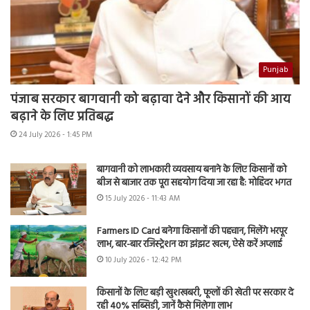
Punjab
पंजाब सरकार बागवानी को बढ़ावा देने और किसानों की आय
बढ़ाने के लिए प्रतिबद्ध
24 July 2026 - 1:45 PM
बागवानी को लाभकारी व्यवसाय बनाने के लिए किसानों को
बीज से बाजार तक पूरा सहयोग दिया जा रहा है: मोहिंदर भगत
15 July 2026 - 11:43 AM
Farmers ID Card बनेगा किसानों की पहचान, मिलेंगे भरपूर
लाभ, बार-बार रजिस्ट्रेशन का झंझट खत्म, ऐसे करें अप्लाई
10 July 2026 - 12:42 PM
किसानों के लिए बड़ी खुशखबरी, फूलों की खेती पर सरकार दे
रही 40% सब्सिडी, जानें कैसे मिलेगा लाभ