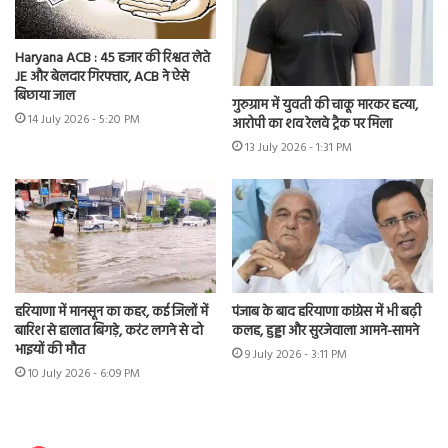
Haryana ACB : 45 हजार की रिश्वत लेते
JE और बेलदार गिरफ्तार, ACB ने ऐसे
बिछाया जाल
गुरुग्राम में युवती की चाकू मारकर हत्या,
14 July 2026 - 5:20 PM
आरोपी का शव रेलवे ट्रैक पर मिला
13 July 2026 - 1:31 PM
हरियाणा में मानसून का कहर, कई जिलों में
पंजाब के बाद हरियाणा कांग्रेस में भी बढ़ी
बारिश से हालात बिगड़े, करंट लगने से दो
कलह, हुड्डा और सुरजेवाला आमने-सामने
भाइयों की मौत
9 July 2026 - 3:11 PM
10 July 2026 - 6:09 PM