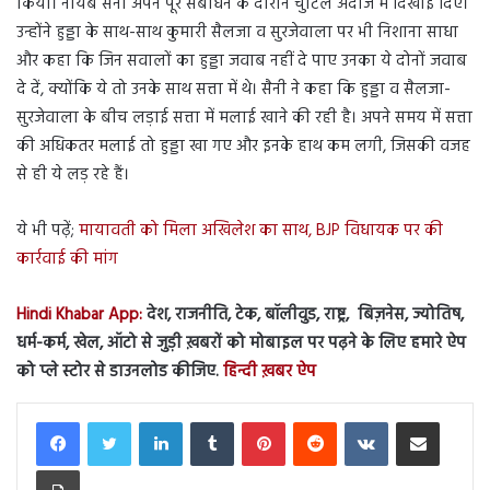
किया। नायब सैनी अपने पूरे संबोधन के दौरान चुटिले अंदाज में दिखाई दिए।
उन्होंने हुड्डा के साथ-साथ कुमारी सैलजा व सुरजेवाला पर भी निशाना साधा
और कहा कि जिन सवालों का हुड्डा जवाब नहीं दे पाए उनका ये दोनों जवाब
दे दें, क्योंकि ये तो उनके साथ सत्ता में थे। सैनी ने कहा कि हुड्डा व सैलजा-
सुरजेवाला के बीच लड़ाई सत्ता में मलाई खाने की रही है। अपने समय में सत्ता
की अधिकतर मलाई तो हुड्डा खा गए और इनके हाथ कम लगी, जिसकी वजह
से ही ये लड़ रहे हैं।
ये भी पढ़ें;
मायावती को मिला अखिलेश का साथ, BJP विधायक पर की
कार्रवाई की मांग
Hindi Khabar App:
देश, राजनीति, टेक, बॉलीवुड, राष्ट्र, बिज़नेस, ज्योतिष,
धर्म-कर्म, खेल, ऑटो से जुड़ी ख़बरों को मोबाइल पर पढ़ने के लिए हमारे ऐप
को प्ले स्टोर से डाउनलोड कीजिए.
हिन्दी ख़बर ऐप
LinkedIn
Tumblr
Pinterest
Reddit
VKontakte
Share via Email
Print