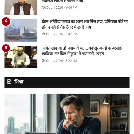
स्वास्थ्य लीडर्स संभालेंगे मोर्चा
30 July 2026 - 6:06 PM
ईरान-अमेरिका तनाव का असर अब मिस्र तक, दमियाता पोर्ट पर
ड्रोन हमले से गैस टैंकर में लगी आग
30 July 2026 - 5:42 PM
अमित शाह या तो जवाब दें या…., बेकसूर बच्चों पर बरसाई
लाठियां, नए बिल में कुछ भी नया नहीं- खड़गे
30 July 2026 - 5:20 PM
शिक्षा