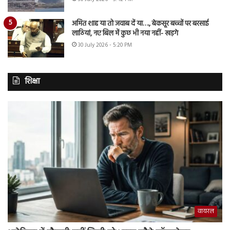
अमित शाह या तो जवाब दें या…., बेकसूर बच्चों पर बरसाई
लाठियां, नए बिल में कुछ भी नया नहीं- खड़गे
30 July 2026 - 5:20 PM
शिक्षा
वायरल