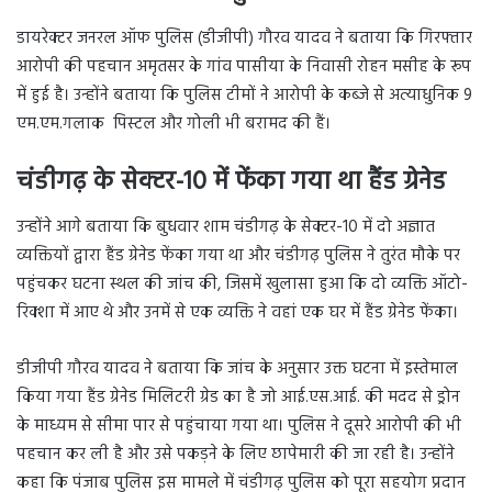
डायरेक्टर जनरल ऑफ पुलिस (डीजीपी) गौरव यादव ने बताया कि गिरफ्तार
आरोपी की पहचान अमृतसर के गांव पासीया के निवासी रोहन मसीह के रूप
में हुई है। उन्होंने बताया कि पुलिस टीमों ने आरोपी के कब्जे से अत्याधुनिक 9
एम.एम.गलाक पिस्टल और गोली भी बरामद की हैं।
चंडीगढ़ के सेक्टर-10 में फेंका गया था हैंड ग्रेनेड
उन्होंने आगे बताया कि बुधवार शाम चंडीगढ़ के सेक्टर-10 में दो अज्ञात
व्यक्तियों द्वारा हैंड ग्रेनेड फेंका गया था और चंडीगढ़ पुलिस ने तुरंत मौके पर
पहुंचकर घटना स्थल की जांच की, जिसमें खुलासा हुआ कि दो व्यक्ति ऑटो-
रिक्शा में आए थे और उनमें से एक व्यक्ति ने वहां एक घर में हैंड ग्रेनेड फेंका।
डीजीपी गौरव यादव ने बताया कि जांच के अनुसार उक्त घटना में इस्तेमाल
किया गया हैंड ग्रेनेड मिलिटरी ग्रेड का है जो आई.एस.आई. की मदद से ड्रोन
के माध्यम से सीमा पार से पहुंचाया गया था। पुलिस ने दूसरे आरोपी की भी
पहचान कर ली है और उसे पकड़ने के लिए छापेमारी की जा रही है। उन्होंने
कहा कि पंजाब पुलिस इस मामले में चंडीगढ़ पुलिस को पूरा सहयोग प्रदान