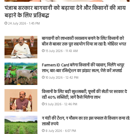
पंजाब सरकार बागवानी को बढ़ावा देने और किसानों की आय
बढ़ाने के लिए प्रतिबद्ध
24 July 2026 - 1:45 PM
बागवानी को लाभकारी व्यवसाय बनाने के लिए किसानों को
बीज से बाजार तक पूरा सहयोग दिया जा रहा है: मोहिंदर भगत
15 July 2026 - 11:43 AM
Farmers ID Card बनेगा किसानों की पहचान, मिलेंगे भरपूर
लाभ, बार-बार रजिस्ट्रेशन का झंझट खत्म, ऐसे करें अप्लाई
10 July 2026 - 12:42 PM
किसानों के लिए बड़ी खुशखबरी, फूलों की खेती पर सरकार दे
रही 40% सब्सिडी, जानें कैसे मिलेगा लाभ
9 July 2026 - 12:46 PM
न मंडी की टेंशन, न मौसम का डर! इस फसल से किसान कमा रहे
लाखों रुपये
8 July 2026 - 6:07 PM