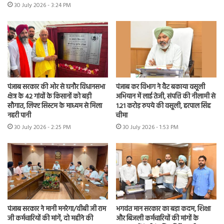
30 July 2026 - 3:24 PM
पंजाब सरकार की ओर से घनौर विधानसभा
पंजाब कर विभाग ने वैट बकाया वसूली
क्षेत्र के 42 गांवों के किसानों को बड़ी
अभियान में लाई तेजी, संपत्ति की नीलामी से
सौगात, लिफ्ट सिस्टम के माध्यम से मिला
1.21 करोड़ रुपये की वसूली, हरपाल सिंह
नहरी पानी
चीमा
30 July 2026 - 2:25 PM
30 July 2026 - 1:53 PM
पंजाब सरकार ने मानी मनरेगा/वीबी जी राम
भगवंत मान सरकार का बड़ा कदम, शिक्षा
जी कर्मचारियों की मांगें, दो महीने की
और बिजली कर्मचारियों की मांगों के