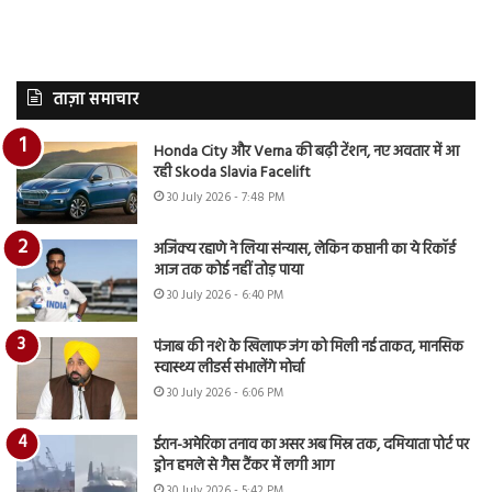
ताज़ा समाचार
Honda City और Verna की बढ़ी टेंशन, नए अवतार में आ
रही Skoda Slavia Facelift
30 July 2026 - 7:48 PM
अजिंक्य रहाणे ने लिया संन्यास, लेकिन कप्तानी का ये रिकॉर्ड
आज तक कोई नहीं तोड़ पाया
30 July 2026 - 6:40 PM
पंजाब की नशे के खिलाफ जंग को मिली नई ताकत, मानसिक
स्वास्थ्य लीडर्स संभालेंगे मोर्चा
30 July 2026 - 6:06 PM
ईरान-अमेरिका तनाव का असर अब मिस्र तक, दमियाता पोर्ट पर
ड्रोन हमले से गैस टैंकर में लगी आग
30 July 2026 - 5:42 PM