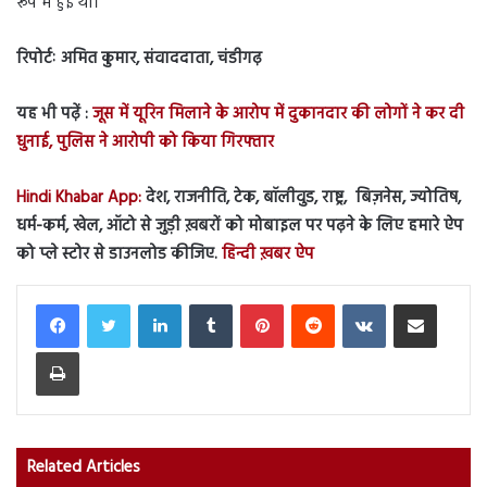
रूप में हुई थी।
रिपोर्टः अमित कुमार, संवाददाता, चंडीगढ़
यह भी पढ़ें :
जूस में यूरिन मिलाने के आरोप में दुकानदार की लोगों ने कर दी
धुनाई, पुलिस ने आरोपी को किया गिरफ्तार
Hindi Khabar App:
देश, राजनीति, टेक, बॉलीवुड, राष्ट्र, बिज़नेस, ज्योतिष,
धर्म-कर्म, खेल, ऑटो से जुड़ी ख़बरों को मोबाइल पर पढ़ने के लिए हमारे ऐप
को प्ले स्टोर से डाउनलोड कीजिए.
हिन्दी ख़बर ऐप
LinkedIn
Tumblr
Pinterest
Reddit
VKontakte
Share via Email
Print
Related Articles