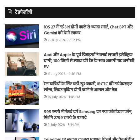
टेक्नोलॉजी
iOS 27 में नई Siri होगी पहले से ज्यादा स्मार्ट, ChatGPT और
Gemini को देगी टक्कर
25 July 2026 - 7:52 PM
Audi और Apple के पूर्व डिजाइनरों ने बनाई लग्जरी इलेक्ट्रिक
बग्गी, 100 किमी से ज्यादा की रेंज के साथ आएगी यह अनोखी
EV
19 July 2026 - 4:48 PM
रेल यात्रियों के लिए बड़ी खुशखबरी, IRCTC की नई वेबसाइट
लॉन्च, टिकट बुकिंग होगी पहले से आसान और तेज
16 July 2026 - 1:45 PM
999 रुपये में रिजर्व करें Samsung का नया फोल्डेबल फोन,
मिलेंगे 2799 रुपये के फायदे
8 July 2026 - 5:54 PM
Telegram पर सरकार का बड़ा एक्शन, फिल्में और वेब सीरीज