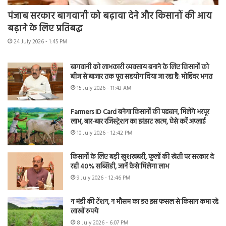
पंजाब सरकार बागवानी को बढ़ावा देने और किसानों की आय
बढ़ाने के लिए प्रतिबद्ध
24 July 2026 - 1:45 PM
बागवानी को लाभकारी व्यवसाय बनाने के लिए किसानों को
बीज से बाजार तक पूरा सहयोग दिया जा रहा है: मोहिंदर भगत
15 July 2026 - 11:43 AM
Farmers ID Card बनेगा किसानों की पहचान, मिलेंगे भरपूर
लाभ, बार-बार रजिस्ट्रेशन का झंझट खत्म, ऐसे करें अप्लाई
10 July 2026 - 12:42 PM
किसानों के लिए बड़ी खुशखबरी, फूलों की खेती पर सरकार दे
रही 40% सब्सिडी, जानें कैसे मिलेगा लाभ
9 July 2026 - 12:46 PM
न मंडी की टेंशन, न मौसम का डर! इस फसल से किसान कमा रहे
लाखों रुपये
8 July 2026 - 6:07 PM