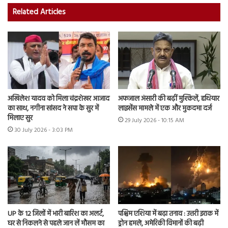
Related Articles
अखिलेश यादव को मिला चंद्रशेखर आजाद
अफजाल अंसारी की बढ़ीं मुश्किलें, हथियार
का साथ, नगीना सांसद ने सपा के सुर में
लाइसेंस मामले में एक और मुकदमा दर्ज
मिलाए सुर
29 July 2026 - 10:15 AM
30 July 2026 - 3:03 PM
UP के 12 जिलों में भारी बारिश का अलर्ट,
पश्चिम एशिया में बढ़ा तनाव : उत्तरी इराक में
घर से निकलने से पहले जान लें मौसम का
ड्रोन हमले, अमेरिकी विमानों की बढ़ी