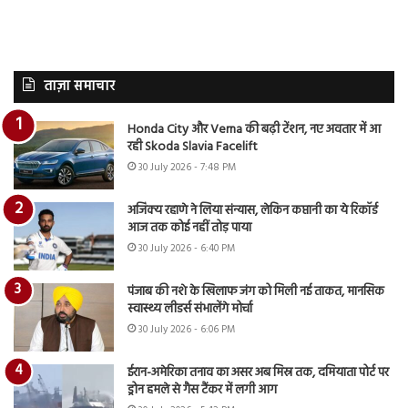
ताज़ा समाचार
Honda City और Verna की बढ़ी टेंशन, नए अवतार में आ
रही Skoda Slavia Facelift
30 July 2026 - 7:48 PM
अजिंक्य रहाणे ने लिया संन्यास, लेकिन कप्तानी का ये रिकॉर्ड
आज तक कोई नहीं तोड़ पाया
30 July 2026 - 6:40 PM
पंजाब की नशे के खिलाफ जंग को मिली नई ताकत, मानसिक
स्वास्थ्य लीडर्स संभालेंगे मोर्चा
30 July 2026 - 6:06 PM
ईरान-अमेरिका तनाव का असर अब मिस्र तक, दमियाता पोर्ट पर
ड्रोन हमले से गैस टैंकर में लगी आग