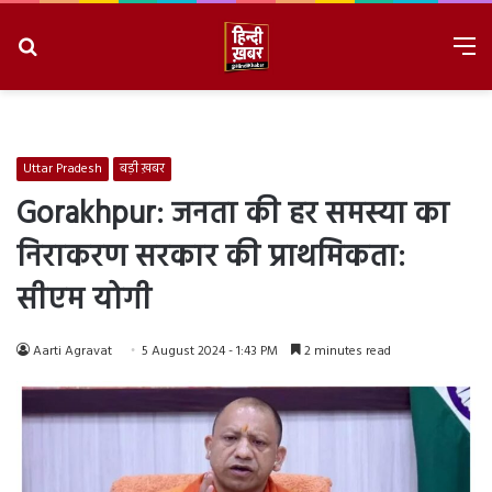
Search
M
for
8/7/2026, 4:21:41 AM
Uttar Pradesh
बड़ी ख़बर
Gorakhpur: जनता की हर समस्या का
निराकरण सरकार की प्राथमिकता:
सीएम योगी
Aarti Agravat
5 August 2024 - 1:43 PM
2 minutes read