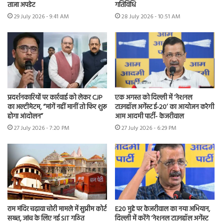
ताजा अपडेट
गतिविधि
29 July 2026 - 9:41 AM
28 July 2026 - 10:51 AM
प्रदर्शनकारियों पर कार्रवाई को लेकर CJP
एक अगस्त को दिल्ली में ‘नेशनल
का अल्टीमेटम, “मांगें नहीं मानीं तो फिर शुरू
टाउनहॉल अगेंस्ट ई-20’ का आयोजन करेगी
होगा आंदोलन”
आम आदमी पार्टी- केजरीवाल
27 July 2026 - 7:20 PM
27 July 2026 - 6:29 PM
राम मंदिर चढ़ावा चोरी मामले में सुप्रीम कोर्ट
E20 मुद्दे पर केजरीवाल का नया अभियान,
सख्त, जांच के लिए नई SIT गठित
दिल्ली में करेंगे ‘नेशनल टाउनहॉल अगेंस्ट