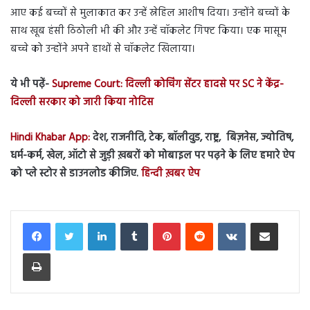
आए कई बच्चों से मुलाकात कर उन्हें स्नेहिल आशीष दिया। उन्होंने बच्चों के
साथ खूब हंसी ठिठोली भी की और उन्हें चॉकलेट गिफ्ट किया। एक मासूम
बच्चे को उन्होंने अपने हाथों से चॉकलेट खिलाया।
ये भी पढ़ें-
Supreme Court: दिल्ली कोचिंग सेंटर हादसे पर SC ने केंद्र-
दिल्ली सरकार को जारी किया नोटिस
Hindi Khabar App:
देश, राजनीति, टेक, बॉलीवुड, राष्ट्र, बिज़नेस, ज्योतिष,
धर्म-कर्म, खेल, ऑटो से जुड़ी ख़बरों को मोबाइल पर पढ़ने के लिए हमारे ऐप
को प्ले स्टोर से डाउनलोड कीजिए.
हिन्दी ख़बर ऐप
LinkedIn
Tumblr
Pinterest
Reddit
VKontakte
Share via Email
Print