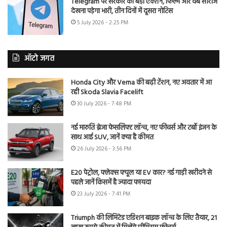
Telegram पर सरकार का बड़ा एक्शन, फिल्में और वेब सीरीज
देखना पड़ेगा भारी, तीन दिनों में दूसरा नोटिस
5 July 2026 - 2:25 PM
ऑटो जगत
Honda City और Verna की बढ़ी टेंशन, नए अवतार में आ
रही Skoda Slavia Facelift
30 July 2026 - 7:48 PM
नई मारुति ब्रेजा फेसलिफ्ट लॉन्च, नए फीचर्स और टर्बो इंजन के
साथ आई SUV, जानें क्या है कीमत
26 July 2026 - 3:56 PM
E20 पेट्रोल, फ्लेक्स फ्यूल या EV कार? नई गाड़ी खरीदने से
पहले जानें किसमें है ज्यादा फायदा
23 July 2026 - 7:41 PM
Triumph की लिमिटेड एडिशन बाइक लॉन्च के लिए तैयार, 21