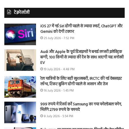
टेक्नोलॉजी
iOS 27 में नई Siri होगी पहले से ज्यादा स्मार्ट, ChatGPT और
Gemini को देगी टक्कर
25 July 2026 - 7:52 PM
Audi और Apple के पूर्व डिजाइनरों ने बनाई लग्जरी इलेक्ट्रिक
बग्गी, 100 किमी से ज्यादा की रेंज के साथ आएगी यह अनोखी
EV
19 July 2026 - 4:48 PM
रेल यात्रियों के लिए बड़ी खुशखबरी, IRCTC की नई वेबसाइट
लॉन्च, टिकट बुकिंग होगी पहले से आसान और तेज
16 July 2026 - 1:45 PM
999 रुपये में रिजर्व करें Samsung का नया फोल्डेबल फोन,
मिलेंगे 2799 रुपये के फायदे
8 July 2026 - 5:54 PM