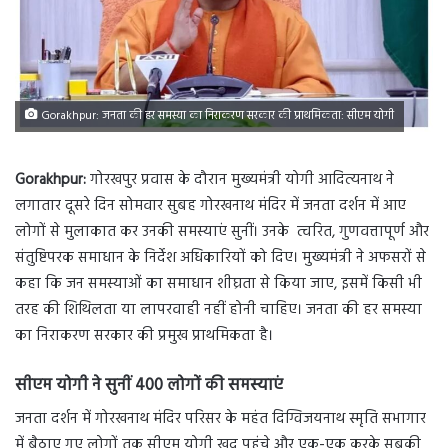
Gorakhpur: जनता की हर समस्या का निराकरण सरकार की प्राथमिकता: सीएम योगी
Gorakhpur:
गोरखपुर प्रवास के दौरान मुख्यमंत्री योगी आदित्यनाथ ने
लगातार दूसरे दिन सोमवार सुबह गोरखनाथ मंदिर में जनता दर्शन में आए
लोगों से मुलाकात कर उनकी समस्याएं सुनीं। उनके त्वरित, गुणवत्तापूर्ण और
संतुष्टिपरक समाधान के निर्देश अधिकारियों को दिए। मुख्यमंत्री ने अफसरों से
कहा कि जन समस्याओं का समाधान शीघ्रता से किया जाए, इसमें किसी भी
तरह की शिथिलता या लापरवाही नहीं होनी चाहिए। जनता की हर समस्या
का निराकरण सरकार की प्रमुख प्राथमिकता है।
सीएम योगी ने सुनीं 400 लोगों की समस्याएं
जनता दर्शन में गोरखनाथ मंदिर परिसर के महंत दिग्विजयनाथ स्मृति सभागार
में बैठाए गए लोगों तक सीएम योगी खुद पहुंचे और एक-एक करके सबकी