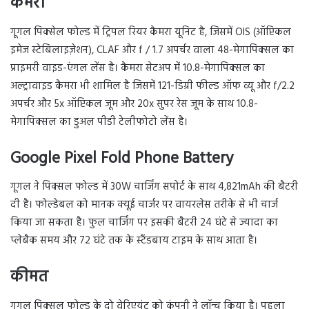
कैमरा
गूगल पिक्सेल फोल्ड में ट्रिपल रियर कैमरा यूनिट है, जिसमें OIS (ऑप्टिकल
इमेज स्टेबिलाइज़ेशन), CLAF और f / 1.7 अपर्चर वाला 48-मेगापिक्सल का
प्राइमरी वाइड-एंगल लेंस है। कैमरा सेटअप में 10.8-मेगापिक्सल का
अल्ट्रावाइड कैमरा भी शामिल है जिसमें 121-डिग्री फील्ड ऑफ व्यू और f/2.2
अपर्चर और 5x ऑप्टिकल जूम और 20x सुपर रेस जूम के साथ 10.8-
मेगापिक्सल का डुअल पीडी टेलीफोटो लेंस है।
Google Pixel Fold Phone Battery
गूगल ने पिक्सल फोल्ड में 30W चार्जिंग सपोर्ट के साथ 4,821mAh की बैटरी
दी है। फोल्डेबल को मानक क्यूई चार्जर पर वायरलेस तरीके से भी चार्ज
किया जा सकता है। फुल चार्जिंग पर इसकी बैटरी 24 घंटे से ज्यादा का
प्लेबैक समय और 72 घंटे तक के स्टैंडबाय टाइम के साथ आता है।
कीमत
गूगल पिक्सल फोल्ड के दो वेरिएयंट को कंपनी ने लॉन्च किया है। पहला