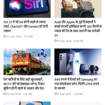
iOS 27 में नई Siri होगी पहले से ज्यादा
Audi और Apple के पूर्व डिजाइनरों ने
स्मार्ट, ChatGPT और Gemini को देगी
बनाई लग्जरी इलेक्ट्रिक बग्गी, 100 किमी से
टक्कर
ज्यादा की रेंज के साथ आएगी यह अनोखी
EV
25 July 2026 - 7:52 PM
19 July 2026 - 4:48 PM
रेल यात्रियों के लिए बड़ी खुशखबरी,
999 रुपये में रिजर्व करें Samsung का
IRCTC की नई वेबसाइट लॉन्च, टिकट
नया फोल्डेबल फोन, मिलेंगे 2799 रुपये
बुकिंग होगी पहले से आसान और तेज
के फायदे
16 July 2026 - 1:45 PM
8 July 2026 - 5:54 PM