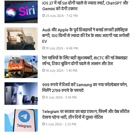
iOS 27 में नई Siri होगी पहले से ज्यादा स्मार्ट, ChatGPT और
Gemini को देगी टक्कर
25 July 2026 - 7:52 PM
Audi और Apple के पूर्व डिजाइनरों ने बनाई लग्जरी इलेक्ट्रिक
बग्गी, 100 किमी से ज्यादा की रेंज के साथ आएगी यह अनोखी
EV
19 July 2026 - 4:48 PM
रेल यात्रियों के लिए बड़ी खुशखबरी, IRCTC की नई वेबसाइट
लॉन्च, टिकट बुकिंग होगी पहले से आसान और तेज
16 July 2026 - 1:45 PM
999 रुपये में रिजर्व करें Samsung का नया फोल्डेबल फोन,
मिलेंगे 2799 रुपये के फायदे
8 July 2026 - 5:54 PM
Telegram पर सरकार का बड़ा एक्शन, फिल्में और वेब सीरीज
देखना पड़ेगा भारी, तीन दिनों में दूसरा नोटिस
5 July 2026 - 2:25 PM