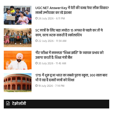
UGC NET Answer Key में देरी की वजह पेपर लीक विवाद?
लाखों उम्मीदवार कर रहे इंतजार
26 July 2026 - 6:11 PM
SC छात्रों के लिए बड़ा अपडेट! 15 अगस्त से पहले कर लें ये
काम, वरना अटक सकती है स्कॉलरशिप
22 July 2026 - 11:54 AM
नीट परीक्षा में सफलता “शिक्षा क्रांति” के व्यापक प्रभाव को
उजागर करती है: शिक्षा मंत्री बैंस
20 July 2026 - 11:43 AM
1715 में शुरू हुआ भारत का सबसे पुराना स्कूल, 300 साल बाद
भी दे रहा है हजारों छात्रों को शिक्षा
19 July 2026 - 7:14 PM
टेक्नोलॉजी