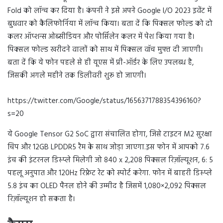
Fold को लॉन्च कर दिया है। कंपनी ने इसे अपने Google I/O 2023 इवेंट में
बुधवार को कैलिफोर्निया में लॉन्च किया। बता दें कि पिक्सल फोल्ड को दो
कलर ऑप्शन्स ओब्सीडियन और पोर्सिलेन कलर में पेश किया गया है।
पिक्सल फोल्ड खरीदने वालों को साथ में पिक्सल वॉच मुफ्त दी जाएगी।
बता दें कि ये फोन पहले से ही यूएस में प्री-ऑर्डर के लिए उपलब्ध है,
जिसकी अगले महीने तक डिलीवरी शुरू हो जाएगी।
https://twitter.com/Google/status/1656371788354396160?
s=20
ये Google Tensor G2 SoC द्वारा संचालित होगा, जिसे टाइटन M2 सुरक्षा
चिप और 12GB LPDDR5 रैम के साथ जोड़ा जाएगा.इस फोन में आपको 7.6
इंच की इंटरनल डिस्प्ले मिलेगी जो 840 x 2,208 पिक्सल रिज़ॉल्यूशन, 6: 5
पहलू अनुपात और 120Hz रिफ्रेट रेट को स्पोर्ट करेगा. फोन में बाहरी डिस्प्ले
5.8 इंच का OLED पैनल होने की उम्मीद है जिसमें 1,080×2,092 पिक्सल
रिज़ॉल्यूशन हो सकता है।