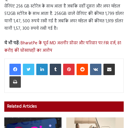
वेरिएंट 256 GB स्टोरेज के साथ आता है जबकि वहीं दूसरा और अपर मॉडल
512GB स्टोरेज के साथ आता है. 256GB वाले वेरिएंट की कीमत 1,799 डॉलर
यानी 1,47, 500 रुपये रखी गई है जबकि अपर मॉडल की कीमत 1,919 डॉलर
यानी 1,57, 300 रुपये रखी गई है।
ये भी पढ़ें:
BharatPe के पूर्व MD अशनीर ग्रोवर और परिवार पर FIR दर्ज, 81
करोड़ की धोखाधड़ी का आरोप
LinkedIn
Tumblr
Pinterest
Reddit
VKontakte
Share via Email
Print
Related Articles