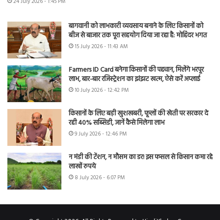
24 July 2026 - 1:45 PM
बागवानी को लाभकारी व्यवसाय बनाने के लिए किसानों को
बीज से बाजार तक पूरा सहयोग दिया जा रहा है: मोहिंदर भगत
15 July 2026 - 11:43 AM
Farmers ID Card बनेगा किसानों की पहचान, मिलेंगे भरपूर
लाभ, बार-बार रजिस्ट्रेशन का झंझट खत्म, ऐसे करें अप्लाई
10 July 2026 - 12:42 PM
किसानों के लिए बड़ी खुशखबरी, फूलों की खेती पर सरकार दे
रही 40% सब्सिडी, जानें कैसे मिलेगा लाभ
9 July 2026 - 12:46 PM
न मंडी की टेंशन, न मौसम का डर! इस फसल से किसान कमा रहे
लाखों रुपये
8 July 2026 - 6:07 PM