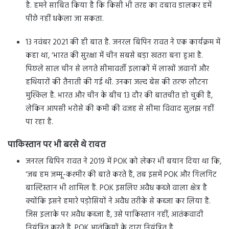
है. हमने साबित किया है कि किसी भी तरह का दबाव डालकर हमें
पीछे नहीं धकेला जा सकता.
13 नवंबर 2021 की ही बात है. जनरल बिपिन रावत ने एक कार्यक्रम में
कहा था, ‘भारत की सुरक्षा में चीन सबसे बड़ा खतरा बना हुआ है.
पिछले साल चीन से लगते सीमावर्ती इलाकों में लाखों जवानों और
हथियारों की तैनाती की गई थी. उनका जल्द बेस की तरफ लौटना
मुश्किल है. भारत और चीन के बीच 13 दौर की बातचीत हो चुकी है,
लेकिन आपसी भरोसे की कमी की वजह से सीमा विवाद सुलझ नहीं
पा रहा है.
पाकिस्तान पर भी बरसे थे रावत
जनरल बिपिन रावत ने 2019 में POK को लेकर भी बयान दिया था कि,
‘जब हम जम्मू-कश्मीर की बाते करते हैं, तब इसमें POK और गिलगिट
बाल्टिस्तान भी शामिल हैं. POK इसलिए अवैध कब्जे वाला क्षेत्र है
क्योंकि इसने हमारे पड़ोसियों ने अवैध तरीके से कब्जा कर लिया है.
जिस इलाके पर अवैध कब्जा है, उसे पाकिस्तान नहीं, आतंकवादी
नियंत्रित करते हैं. POK आतंकियों के द्वारा नियंत्रित है