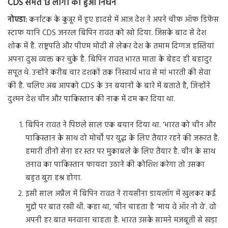
CDS
समेत 13 लोगों का हुआ निधन
नोएडा:
कर्नाटक के कुन्नूर में हुए हादसे में आज देश ने अपने चीफ ऑफ डिफेंस
स्टाफ यानि CDS जनरल बिपिन रावत को खो दिया. जिसके बाद से देश
शोक में है. राष्ट्रपति और पीएम मोदी से लेकर देश के तमाम दिग्गज हस्तियां
अपना दुख व्यक्त कर चुके है. बिपिन रावत भारत माता के बेहद ही बहादुर
सपूत थे. उन्होंने करीब चार दशकों तक निस्वार्थ भाव से मां भारती की सेवा
की है. चलिए अब आपको CDS के उन बयानों के बारे में बताते है, जिन्होंने
दुश्मन देश चीन और पाकिस्तान की नाक में दम कर दिया था.
बिपिन रावत ने पिछले साल एक बयान दिया था. ‘भारत को चीन और
पाकिस्तान के साथ दो मोर्चों पर युद्ध के लिए तैयार रहने की जरूरत है.
हमारी तीनों सेना हर स्तर पर मुकाबले के लिए तैयार है. चीन के साथ
तनाव का पाकिस्तान फायदा उठाने की कोशिश करेगा तो उसका
बहुत बुरा हश्र होगा.
इसी साल अप्रैल में बिपिन रावत ने रायसीना डायलॉग में खुलकर कई
मुद्दों पर बात रखी थी. कहा था, ‘चीन चाहता है ‘माय वे ऑर नो वे’. वो
अपनी हर बात मनवाना चाहता है. भारत उसके सामने मजबूती से खड़ा