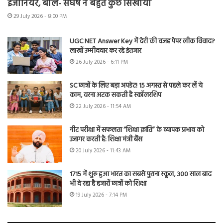
इंजीनियर, बोले- संघर्ष ने बहुत कुछ सिखाया
29 July 2026 - 8:00 PM
UGC NET Answer Key में देरी की वजह पेपर लीक विवाद?
लाखों उम्मीदवार कर रहे इंतजार
26 July 2026 - 6:11 PM
SC छात्रों के लिए बड़ा अपडेट! 15 अगस्त से पहले कर लें ये
काम, वरना अटक सकती है स्कॉलरशिप
22 July 2026 - 11:54 AM
नीट परीक्षा में सफलता “शिक्षा क्रांति” के व्यापक प्रभाव को
उजागर करती है: शिक्षा मंत्री बैंस
20 July 2026 - 11:43 AM
1715 में शुरू हुआ भारत का सबसे पुराना स्कूल, 300 साल बाद
भी दे रहा है हजारों छात्रों को शिक्षा
19 July 2026 - 7:14 PM