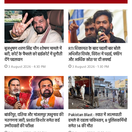
बृजभूषण शरण सिंह यौन शोषण मामले में
RTI शिकायत के बाद पहली बार बोले
बरी, कोर्ट के फैसले को हाईकोर्ट में चुनौती
अभिजीत दिपके, विदेश में पढ़ाई, फंडिंग
देंगे पहलवान
और आर्थिक स्रोत पर दी सफाई
3 August 2026 - 4:30 PM
3 August 2026 - 1:30 PM
बांकीपुर, दतिया और मांजलपुर उपचुनाव की
Pakistan Blast : स्वात में आत्मघाती
मतगणना जारी, प्रशांत किशोर समेत कई
हमले से दहला पाकिस्तान, 8 पुलिसकर्मियों
उम्मीदवारों की परीक्षा
समेत 14 की मौत