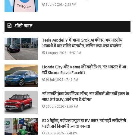
5 July 2026 - 2:25 PM
ऑटो जगत
Tesla Model Y में आया Grok AI फीचर, अब भारतीय
भाषाओं में कर सकेंगे बातचीत, जानिए क्या-क्या बदलेगा
1 August 2026 - 6:42 PM
Honda City और Verna की बढ़ी टेंशन, नए अवतार में आ
रही Skoda Slavia Facelift
30 July 2026 - 7:48 PM
नई मारुति ब्रेजा फेसलिफ्ट लॉन्च, नए फीचर्स और टर्बो इंजन के
साथ आई SUV, जानें क्या है कीमत
26 July 2026 - 3:56 PM
E20 पेट्रोल, फ्लेक्स फ्यूल या EV कार? नई गाड़ी खरीदने से
पहले जानें किसमें है ज्यादा फायदा
23 July 2026 - 7:41 PM