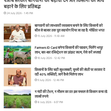
पंजाब सरकार बागवानी को बढ़ावा देने और किसानों की आय
बढ़ाने के लिए प्रतिबद्ध
24 July 2026 - 1:45 PM
बागवानी को लाभकारी व्यवसाय बनाने के लिए किसानों को
बीज से बाजार तक पूरा सहयोग दिया जा रहा है: मोहिंदर भगत
15 July 2026 - 11:43 AM
Farmers ID Card बनेगा किसानों की पहचान, मिलेंगे भरपूर
लाभ, बार-बार रजिस्ट्रेशन का झंझट खत्म, ऐसे करें अप्लाई
10 July 2026 - 12:42 PM
किसानों के लिए बड़ी खुशखबरी, फूलों की खेती पर सरकार दे
रही 40% सब्सिडी, जानें कैसे मिलेगा लाभ
9 July 2026 - 12:46 PM
न मंडी की टेंशन, न मौसम का डर! इस फसल से किसान कमा रहे
लाखों रुपये
8 July 2026 - 6:07 PM