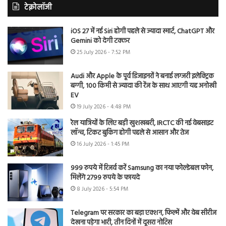
टेक्नोलॉजी
iOS 27 में नई Siri होगी पहले से ज्यादा स्मार्ट, ChatGPT और
Gemini को देगी टक्कर
25 July 2026 - 7:52 PM
Audi और Apple के पूर्व डिजाइनरों ने बनाई लग्जरी इलेक्ट्रिक
बग्गी, 100 किमी से ज्यादा की रेंज के साथ आएगी यह अनोखी
EV
19 July 2026 - 4:48 PM
रेल यात्रियों के लिए बड़ी खुशखबरी, IRCTC की नई वेबसाइट
लॉन्च, टिकट बुकिंग होगी पहले से आसान और तेज
16 July 2026 - 1:45 PM
999 रुपये में रिजर्व करें Samsung का नया फोल्डेबल फोन,
मिलेंगे 2799 रुपये के फायदे
8 July 2026 - 5:54 PM
Telegram पर सरकार का बड़ा एक्शन, फिल्में और वेब सीरीज
देखना पड़ेगा भारी, तीन दिनों में दूसरा नोटिस