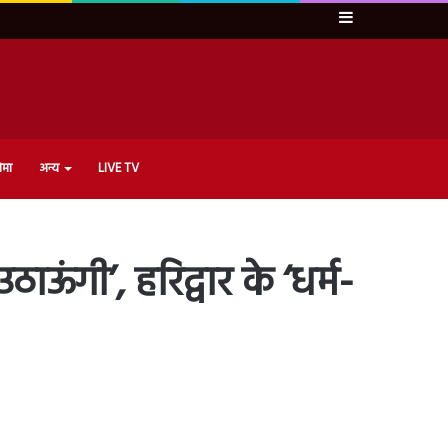
Sidebar
ेमा
अन्य
LIVE TV
ऊंगी’, हरिद्वार के ‘धर्म-