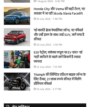
1 August 2026 - 6:42 PM
Honda City और Verna की बढ़ी टेंशन, नए
अवतार में आ रही Skoda Slavia Facelift
30 July 2026 - 7:48 PM
नई मारुति ब्रेजा फेसलिफ्ट लॉन्च, नए फीचर्स
और टर्बो इंजन के साथ आई SUV, जानें क्या है
कीमत
26 July 2026 - 3:56 PM
E20 पेट्रोल, फ्लेक्स फ्यूल या EV कार? नई
गाड़ी खरीदने से पहले जानें किसमें है ज्यादा
फायदा
23 July 2026 - 7:41 PM
Triumph की लिमिटेड एडिशन बाइक लॉन्च के
लिए तैयार, 21 लाख रुपये कीमत में मिलेंगे
प्रीमियम फीचर्स
16 July 2026 - 3:17 PM