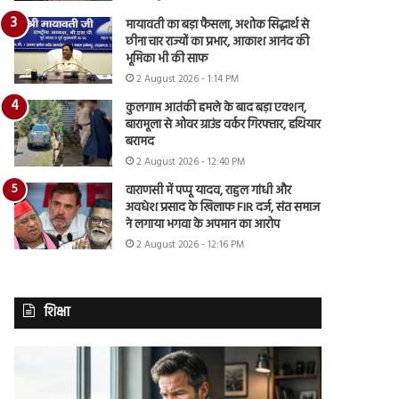
मायावती का बड़ा फैसला, अशोक सिद्धार्थ से
छीना चार राज्यों का प्रभार, आकाश आनंद की
भूमिका भी की साफ
2 August 2026 - 1:14 PM
कुलगाम आतंकी हमले के बाद बड़ा एक्शन,
बारामूला से ओवर ग्राउंड वर्कर गिरफ्तार, हथियार
बरामद
2 August 2026 - 12:40 PM
वाराणसी में पप्पू यादव, राहुल गांधी और
अवधेश प्रसाद के खिलाफ FIR दर्ज, संत समाज
ने लगाया भगवा के अपमान का आरोप
2 August 2026 - 12:16 PM
शिक्षा