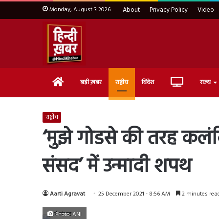
Monday, August 3 2026
About
Privacy Policy
Video
Home
Live
बड़ी ख़बर
राष्ट्रीय
विदेश
राज्य
TV
राष्ट्रीय
‘मुझे गोडसे की तरह कलंकित
संसद’ में उन्मादी शपथ
Aarti Agravat
25 December 2021 - 8:56 AM
2 minutes rea
Photo: ANI