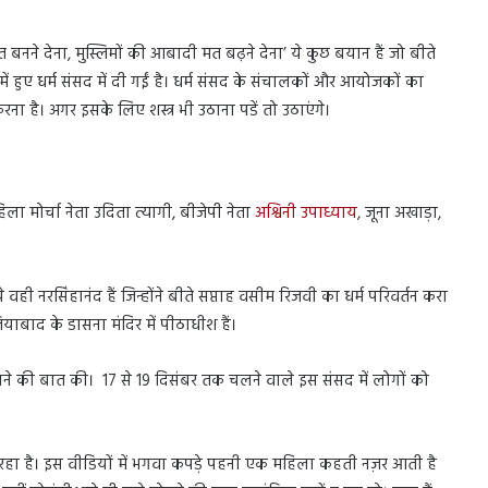
मत बनने देना, मुस्लिमों की आबादी मत बढ़ने देना’ ये कुछ बयान हैं जो बीते
 हुए धर्म संसद में दी गईं है। धर्म संसद के संचालकों और आयोजकों का
 करना है। अगर इसके लिए शस्त्र भी उठाना पडें तो उठाएंगे।
 महिला मोर्चा नेता उदिता त्यागी, बीजेपी नेता
अश्विनी उपाध्याय
, जूना अखाड़ा,
ही नरसिंहानंद हैं जिन्होंने बीते सप्ताह वसीम रिजवी का धर्म परिवर्तन करा
याबाद के डासना मंदिर में पीठाधीश हैं।
्र बनाने की बात की। 17 से 19 दिसंबर तक चलने वाले इस संसद में लोगों को
रहा है। इस वीडियों में भगवा कपड़े पहनी एक महिला कहती नज़र आती है