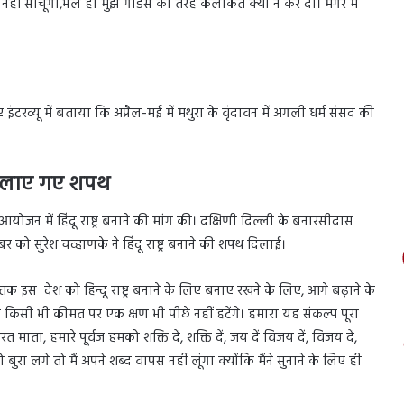
ी नहीं सोचूंगी,भले ही मुझे गोडसे की तरह कलंकित क्यों न कर दो। मगर मैं
टरव्यू में बताया कि अप्रैल-मई में मथुरा के वृंदावन में अगली धर्म संसद की
े दिलाए गए शपथ
आयोजन में हिंदू राष्ट्र बनाने की मांग की। दक्षिणी दिल्ली के बनारसीदास
र को सुरेश चव्हाणके ने हिंदू राष्ट्र बनाने की शपथ दिलाई।
्षण तक इस देश को हिन्दू राष्ट्र बनाने के लिए बनाए रखने के लिए, आगे बढ़ाने के
 लिए किसी भी कीमत पर एक क्षण भी पीछे नहीं हटेंगे। हमारा यह संकल्प पूरा
 माता, हमारे पूर्वज हमको शक्ति दें, शक्ति दें, जय दें विजय दें, विजय दें,
रा लगे तो मैं अपने शब्द वापस नहीं लूंगा क्योंकि मैंने सुनाने के लिए ही