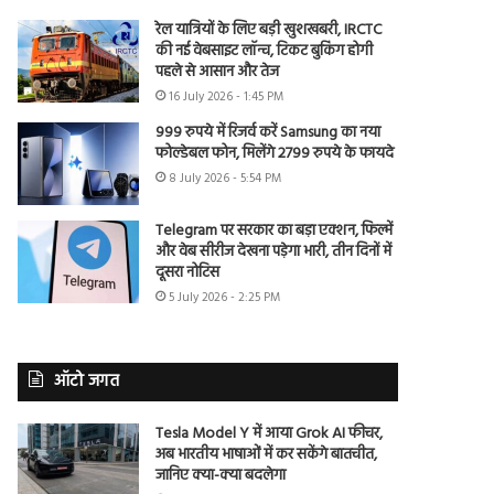
रेल यात्रियों के लिए बड़ी खुशखबरी, IRCTC
की नई वेबसाइट लॉन्च, टिकट बुकिंग होगी
पहले से आसान और तेज
16 July 2026 - 1:45 PM
999 रुपये में रिजर्व करें Samsung का नया
फोल्डेबल फोन, मिलेंगे 2799 रुपये के फायदे
8 July 2026 - 5:54 PM
Telegram पर सरकार का बड़ा एक्शन, फिल्में
और वेब सीरीज देखना पड़ेगा भारी, तीन दिनों में
दूसरा नोटिस
5 July 2026 - 2:25 PM
ऑटो जगत
Tesla Model Y में आया Grok AI फीचर,
अब भारतीय भाषाओं में कर सकेंगे बातचीत,
जानिए क्या-क्या बदलेगा