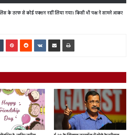
िस के तरफ से कोई एक्शन नहीं लिया गया। किसी भी पक्ष ने सामने आकर
In
Tumblr
Pinterest
Reddit
VKontakte
Share via Email
Print