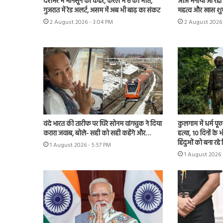
देशभर में मानसून का कहर, केरल में 6 की मौत,
आज मनाया जा रहा फ्
गुजरात में रेड अलर्ट, असम में अब भी बाढ़ का संकट
महत्व और खास शु
2 August 2026 - 3:04 PM
2 August 2026 
वंदे भारत की तारीफ पर घिरे सोनम वांगचुक ने दिया
कुलगाम में धर्म प
करारा जवाब, बोले- सही को सही कहेंगे और…
हत्या, 10 दिनों क
हिंदुओं को बना रहे
1 August 2026 - 5:57 PM
1 August 2026 