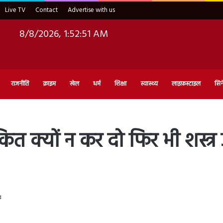
Live TV
Contact
Advertise with us
8/8/2026, 1:52:52 AM
राजनीति
क्राइम
खेल
धर्म
शिक्षा
स्वास्थ्य
लाइफ़स्टाइल
सिन
 क्यों न कर दो फिर भी शस्त्र उठा
d