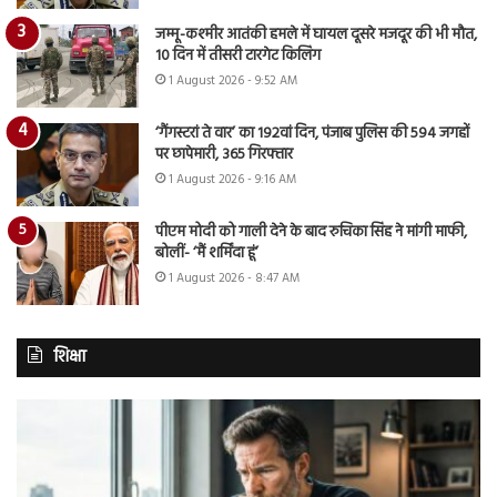
जम्मू-कश्मीर आतंकी हमले में घायल दूसरे मजदूर की भी मौत,
10 दिन में तीसरी टारगेट किलिंग
1 August 2026 - 9:52 AM
‘गैंगस्टरां ते वार’ का 192वां दिन, पंजाब पुलिस की 594 जगहों
पर छापेमारी, 365 गिरफ्तार
1 August 2026 - 9:16 AM
पीएम मोदी को गाली देने के बाद रुचिका सिंह ने मांगी माफी,
बोलीं- ‘मैं शर्मिंदा हूं’
1 August 2026 - 8:47 AM
शिक्षा