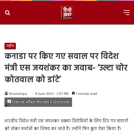
Search
M
for
8/7/2026, 2:45:52 PM
राष्ट्रीय
कनाडा पर किए गए सवाल पर विदेश
मंत्री एस जयशंकर का जवाब- ‘उल्टा चोर
कोतवाल को डांटे’
Anukampa
8 June 2023 - 2:07 PM
1 minute read
External Affairs Minister S Jaishankar
भारतीय विदेश मंत्री एस जयशंकर अक्सर विरोधियों के लिए दिए गए बयानों
को लेकर चर्चाओं का विषय बन जाते है। उन्होंने फिर कुछ ऐसा किया है।