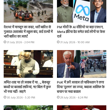
देशभर में मानसून का कहर, भारी बारिश से
PM मोदी के AI वीडियो पर बड़ा एक्शन,
गुजरात-उत्तराखंड में स्कूल बंद, कई राज्यों में
Meta इंडिया हेड समेत कई लोगों पर केस
भारी बारिश का अलर्ट
दर्ज
31 July 2026 - 2:04 PM
31 July 2026 - 10:00 AM
अमित शाह या तो जवाब दें या…., बेकसूर
PoK में उठी आवाज तो पाकिस्तान ने लगा
बच्चों पर बरसाई लाठियां, नए बिल में कुछ
दिया ‘दुश्मन’ का ठप्पा, ख्वाजा आसिफ के
भी नया नहीं- खड़गे
बयान पर मचा बवाल
30 July 2026 - 5:20 PM
29 July 2026 - 6:24 PM