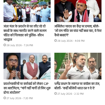
जंतर मंतर के प्रदर्शन से घर लौट रहे दो
अखिलेश यादव का केंद्र पर हमला, बोले-
बच्चों के साथ मारपीट करने वाले सत्यम
‘जो राम मंदिर का चंदा नहीं बचा पाए, वे पेपर
पंडित को गिरफ्तार करे पुलिस- सौरभ
कैसे बचाएंगे’
भारद्वाज
28 July 2026 - 4:08 PM
28 July 2026 - 7:26 PM
प्रदर्शनकारियों पर कार्रवाई को लेकर CJP
धर्मेंद्र प्रधान के स्वागत पर कांग्रेस का तंज,
का अल्टीमेटम, “मांगें नहीं मानीं तो फिर शुरू
बोली- ‘कहीं बीजेपी भारत रत्न न दे दे’
होगा आंदोलन”
27 July 2026 - 2:32 PM
27 July 2026 - 7:20 PM