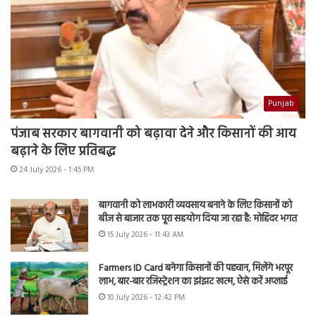
Punjab
पंजाब सरकार बागवानी को बढ़ावा देने और किसानों की आय
बढ़ाने के लिए प्रतिबद्ध
24 July 2026 - 1:45 PM
बागवानी को लाभकारी व्यवसाय बनाने के लिए किसानों को
बीज से बाजार तक पूरा सहयोग दिया जा रहा है: मोहिंदर भगत
15 July 2026 - 11:43 AM
Farmers ID Card बनेगा किसानों की पहचान, मिलेंगे भरपूर
लाभ, बार-बार रजिस्ट्रेशन का झंझट खत्म, ऐसे करें अप्लाई
10 July 2026 - 12:42 PM