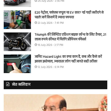
26 July 2026 - 3:56 PM
E20 पेट्रोल, फ्लेक्स फ्यूल या EV कार? नई गाड़ी खरीदने से
पहले जानें किसमें है ज्यादा फायदा
23 July 2026 - 7:41 PM
Triumph की लिमिटेड एडिशन बाइक लॉन्च के लिए तैयार, 21
लाख रुपये कीमत में मिलेंगे प्रीमियम फीचर्स
16 July 2026 - 3:17 PM
जानिए Hazard Light का क्या काम है, कब और कैसे करें
इसका इस्तेमाल, ज्यादातर लोग नहीं जानते सही तरीका
12 July 2026 - 6:14 PM
खेत खलिहान