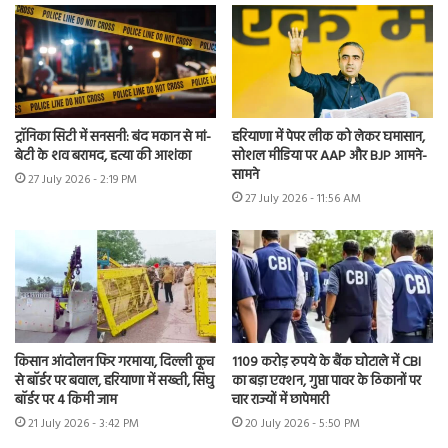
ट्रॉनिका सिटी में सनसनी: बंद मकान से मां-
हरियाणा में पेपर लीक को लेकर घमासान,
बेटी के शव बरामद, हत्या की आशंका
सोशल मीडिया पर AAP और BJP आमने-
सामने
27 July 2026 - 2:19 PM
27 July 2026 - 11:56 AM
किसान आंदोलन फिर गरमाया, दिल्ली कूच
1109 करोड़ रुपये के बैंक घोटाले में CBI
से बॉर्डर पर बवाल, हरियाणा में सख्ती, सिंघु
का बड़ा एक्शन, गुप्ता पावर के ठिकानों पर
बॉर्डर पर 4 किमी जाम
चार राज्यों में छापेमारी
21 July 2026 - 3:42 PM
20 July 2026 - 5:50 PM