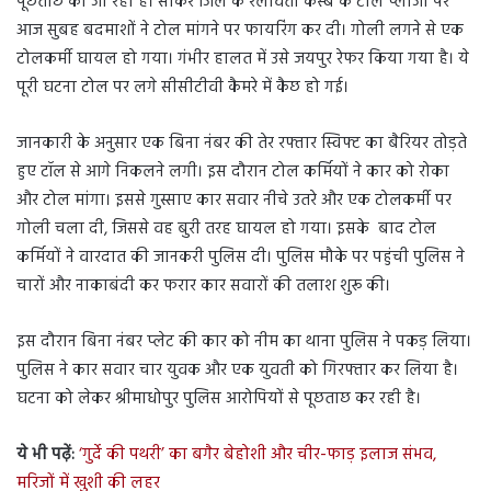
पूछताछ की जा रही है। सीकर जिले के रलावता कस्बे के टोल प्लाजा पर
आज सुबह बदमाशों ने टोल मांगने पर फायरिंग कर दी। गोली लगने से एक
टोलकर्मी घायल हो गया। गंभीर हालत में उसे जयपुर रेफर किया गया है। ये
पूरी घटना टोल पर लगे सीसीटीवी कैमरे में कैछ हो गई।
जानकारी के अनुसार एक बिना नंबर की तेर रफ्तार स्विफ्ट का बैरियर तोड़ते
हुए टॉल से आगे निकलने लगी। इस दौरान टोल कर्मियों ने कार को रोका
और टोल मांगा। इससे गुस्साए कार सवार नीचे उतरे और एक टोलकर्मी पर
गोली चला दी, जिससे वह बुरी तरह घायल हो गया। इसके बाद टोल
कर्मियों ने वारदात की जानकरी पुलिस दी। पुलिस मौके पर पहुंची पुलिस ने
चारों और नाकाबंदी कर फरार कार सवारों की तलाश शुरू की।
इस दौरान बिना नंबर प्लेट की कार को नीम का थाना पुलिस ने पकड़ लिया।
पुलिस ने कार सवार चार युवक और एक युवती को गिरफ्तार कर लिया है।
घटना को लेकर श्रीमाधोपुर पुलिस आरोपियों से पूछताछ कर रही है।
ये भी पढ़ें:
‘गुर्दे की पथरी’ का बगैर बेहोशी और चीर-फाड़ इलाज संभव,
मरिजों में खुशी की लहर