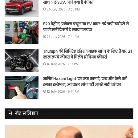
साथ आई SUV, जानें क्या है कीमत
26 July 2026 - 3:56 PM
E20 पेट्रोल, फ्लेक्स फ्यूल या EV कार? नई गाड़ी खरीदने से
पहले जानें किसमें है ज्यादा फायदा
23 July 2026 - 7:41 PM
Triumph की लिमिटेड एडिशन बाइक लॉन्च के लिए तैयार, 21
लाख रुपये कीमत में मिलेंगे प्रीमियम फीचर्स
16 July 2026 - 3:17 PM
जानिए Hazard Light का क्या काम है, कब और कैसे करें
इसका इस्तेमाल, ज्यादातर लोग नहीं जानते सही तरीका
12 July 2026 - 6:14 PM
खेत खलिहान