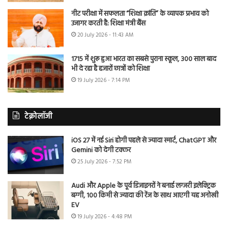
नीट परीक्षा में सफलता “शिक्षा क्रांति” के व्यापक प्रभाव को
उजागर करती है: शिक्षा मंत्री बैंस
20 July 2026 - 11:43 AM
1715 में शुरू हुआ भारत का सबसे पुराना स्कूल, 300 साल बाद
भी दे रहा है हजारों छात्रों को शिक्षा
19 July 2026 - 7:14 PM
टेक्नोलॉजी
iOS 27 में नई Siri होगी पहले से ज्यादा स्मार्ट, ChatGPT और
Gemini को देगी टक्कर
25 July 2026 - 7:52 PM
Audi और Apple के पूर्व डिजाइनरों ने बनाई लग्जरी इलेक्ट्रिक
बग्गी, 100 किमी से ज्यादा की रेंज के साथ आएगी यह अनोखी
EV
19 July 2026 - 4:48 PM