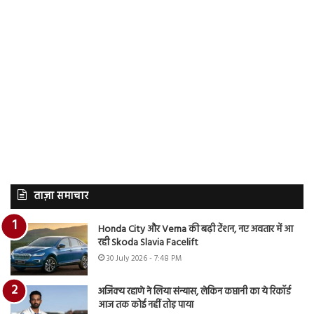
ताज़ा समाचार
Honda City और Verna की बढ़ी टेंशन, नए अवतार में आ
रही Skoda Slavia Facelift
30 July 2026 - 7:48 PM
अजिंक्य रहाणे ने लिया संन्यास, लेकिन कप्तानी का ये रिकॉर्ड
आज तक कोई नहीं तोड़ पाया