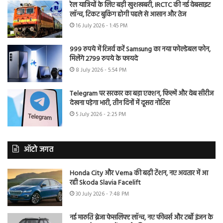
रेल यात्रियों के लिए बड़ी खुशखबरी, IRCTC की नई वेबसाइट
लॉन्च, टिकट बुकिंग होगी पहले से आसान और तेज
16 July 2026 - 1:45 PM
999 रुपये में रिजर्व करें Samsung का नया फोल्डेबल फोन,
मिलेंगे 2799 रुपये के फायदे
8 July 2026 - 5:54 PM
Telegram पर सरकार का बड़ा एक्शन, फिल्में और वेब सीरीज
देखना पड़ेगा भारी, तीन दिनों में दूसरा नोटिस
5 July 2026 - 2:25 PM
ऑटो जगत
Honda City और Verna की बढ़ी टेंशन, नए अवतार में आ
रही Skoda Slavia Facelift
30 July 2026 - 7:48 PM
नई मारुति ब्रेजा फेसलिफ्ट लॉन्च, नए फीचर्स और टर्बो इंजन के