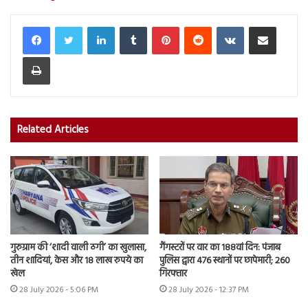
LinkedIn
Tumblr
Pinterest
Reddit
VKontakte
Share via Email
Print
Related Articles
गुरुग्राम की ‘शादी वाली ठगी’ का खुलासा,
गैंगस्टरों पर वार का 188वां दिन: पंजाब
तीन शादियां, केस और 18 लाख रुपये का
पुलिस द्वारा 476 स्थानों पर छापेमारी; 260
खेल
गिरफ्तार
28 July 2026 - 5:06 PM
28 July 2026 - 12:37 PM