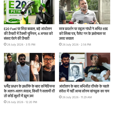
E20 Fuel पर छिड़ा बवाल, बड़े आंदोलन
छात्र प्रदर्शन पर राहुल गांधी ने अमित शाह
की तैयारी में टैक्सी यूनियन, 4 अगस्त को
को लिखा पत्र, पैलेट गन के इस्तेमाल पर
संसद घेरने की तैयारी
उठाए सवाल
26 July 2026 - 3:15 PM
26 July 2026 - 2:56 PM
धर्मेंद्र प्रधान के इस्तीफे के बाद कॉमेडियन्स
आंदोलन के बाद अभिजीत दीपके के पहले
के अलग-अलग अंदाज, किसी ने सलामी दी
संदेश में नहीं आया सोनम वांगचुक का नाम
तो कोई खुशी में झूम उठा
26 July 2026 - 11:29 AM
26 July 2026 - 12:20 PM