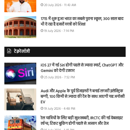
20 July 2026 - 11:43 AM
1715 में शुरू हुआ भारत का सबसे पुराना स्कूल, 300 साल बाद
भी दे रहा है हजारों छात्रों को शिक्षा
19 July 2026 - 7:14 PM
टेक्नोलॉजी
iOS 27 में नई Siri होगी पहले से ज्यादा स्मार्ट, ChatGPT और
Gemini को देगी टक्कर
25 July 2026 - 7:52 PM
Audi और Apple के पूर्व डिजाइनरों ने बनाई लग्जरी इलेक्ट्रिक
बग्गी, 100 किमी से ज्यादा की रेंज के साथ आएगी यह अनोखी
EV
19 July 2026 - 4:48 PM
रेल यात्रियों के लिए बड़ी खुशखबरी, IRCTC की नई वेबसाइट
लॉन्च, टिकट बुकिंग होगी पहले से आसान और तेज