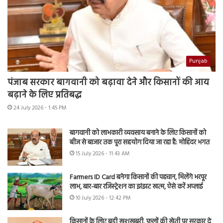
Punjab
पंजाब सरकार बागवानी को बढ़ावा देने और किसानों की आय
बढ़ाने के लिए प्रतिबद्ध
24 July 2026 - 1:45 PM
बागवानी को लाभकारी व्यवसाय बनाने के लिए किसानों को
बीज से बाजार तक पूरा सहयोग दिया जा रहा है: मोहिंदर भगत
15 July 2026 - 11:43 AM
Farmers ID Card बनेगा किसानों की पहचान, मिलेंगे भरपूर
लाभ, बार-बार रजिस्ट्रेशन का झंझट खत्म, ऐसे करें अप्लाई
10 July 2026 - 12:42 PM
किसानों के लिए बड़ी खुशखबरी, फूलों की खेती पर सरकार दे