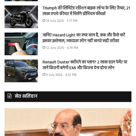
Triumph की लिमिटेड एडिशन बाइक लॉन्च के लिए तैयार, 21
लाख रुपये कीमत में मिलेंगे प्रीमियम फीचर्स
16 July 2026 - 3:17 PM
जानिए Hazard Light का क्या काम है, कब और कैसे करें
इसका इस्तेमाल, ज्यादातर लोग नहीं जानते सही तरीका
12 July 2026 - 6:14 PM
Renault Duster खरीदने का प्लान? 2 लाख डाउन पेमेंट पर
जानें कितनी बनेगी EMI और कितना देना होगा लोन
9 July 2026 - 6:33 PM
खेत खलिहान