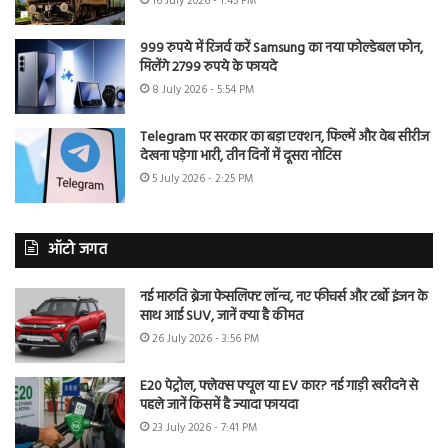
16 July 2026 - 1:45 PM
999 रुपये में रिजर्व करें Samsung का नया फोल्डेबल फोन,
मिलेंगे 2799 रुपये के फायदे
8 July 2026 - 5:54 PM
Telegram पर सरकार का बड़ा एक्शन, फिल्में और वेब सीरीज
देखना पड़ेगा भारी, तीन दिनों में दूसरा नोटिस
5 July 2026 - 2:25 PM
ऑटो जगत
नई मारुति ब्रेजा फेसलिफ्ट लॉन्च, नए फीचर्स और टर्बो इंजन के
साथ आई SUV, जानें क्या है कीमत
26 July 2026 - 3:56 PM
E20 पेट्रोल, फ्लेक्स फ्यूल या EV कार? नई गाड़ी खरीदने से
पहले जानें किसमें है ज्यादा फायदा
23 July 2026 - 7:41 PM