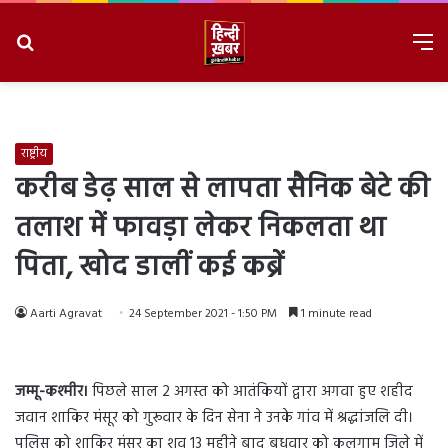
Search
M
for
8/7/2026, 2:50:17 AM
राष्ट्रीय
करीब डेढ़ साल से लापता सैनिक बेटे की
तलाश में फावड़ा लेकर निकलता था
पिता, खोद डालीं कई कब्रें
Aarti Agravat
24 September 2021 - 1:50 PM
1 minute read
जम्मू-कश्मीर।
पिछले साल 2 अगस्त को आतंकियों द्वारा अगवा हुए शहीद
जवान शाकिर मंसूर को गुरूवार के दिन सेना ने उनके गांव में श्रद्धांजलि दी।
पुलिस को शाकिर मंसूर का शव 13 महीने बाद बुधवार को कुलगाम जिले में