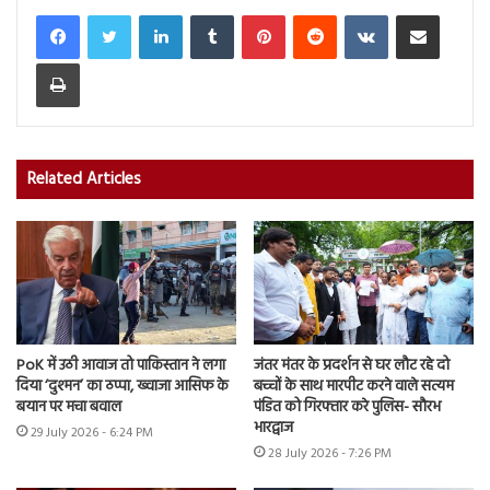
LinkedIn
Tumblr
Pinterest
Reddit
VKontakte
Share via Email
Print
Related Articles
PoK में उठी आवाज तो पाकिस्तान ने लगा
जंतर मंतर के प्रदर्शन से घर लौट रहे दो
दिया ‘दुश्मन’ का ठप्पा, ख्वाजा आसिफ के
बच्चों के साथ मारपीट करने वाले सत्यम
बयान पर मचा बवाल
पंडित को गिरफ्तार करे पुलिस- सौरभ
भारद्वाज
29 July 2026 - 6:24 PM
28 July 2026 - 7:26 PM