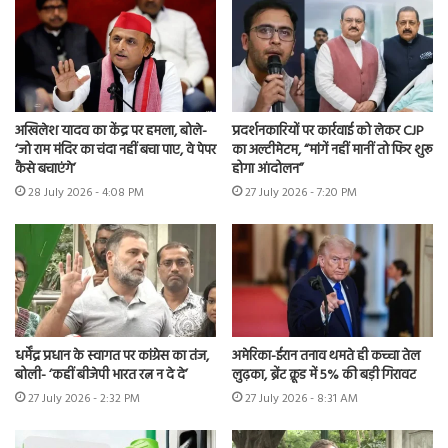
अखिलेश यादव का केंद्र पर हमला, बोले-
प्रदर्शनकारियों पर कार्रवाई को लेकर CJP
‘जो राम मंदिर का चंदा नहीं बचा पाए, वे पेपर
का अल्टीमेटम, “मांगें नहीं मानीं तो फिर शुरू
कैसे बचाएंगे’
होगा आंदोलन”
28 July 2026 - 4:08 PM
27 July 2026 - 7:20 PM
धर्मेंद्र प्रधान के स्वागत पर कांग्रेस का तंज,
अमेरिका-ईरान तनाव थमते ही कच्चा तेल
बोली- ‘कहीं बीजेपी भारत रत्न न दे दे’
लुढ़का, ब्रेंट क्रूड में 5% की बड़ी गिरावट
27 July 2026 - 2:32 PM
27 July 2026 - 8:31 AM