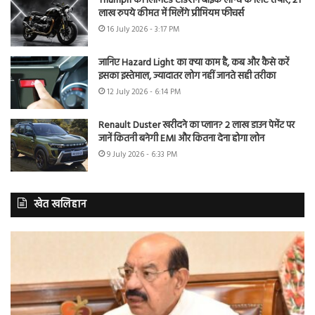
Triumph की लिमिटेड एडिशन बाइक लॉन्च के लिए तैयार, 21
लाख रुपये कीमत में मिलेंगे प्रीमियम फीचर्स
16 July 2026 - 3:17 PM
जानिए Hazard Light का क्या काम है, कब और कैसे करें
इसका इस्तेमाल, ज्यादातर लोग नहीं जानते सही तरीका
12 July 2026 - 6:14 PM
Renault Duster खरीदने का प्लान? 2 लाख डाउन पेमेंट पर
जानें कितनी बनेगी EMI और कितना देना होगा लोन
9 July 2026 - 6:33 PM
खेत खलिहान