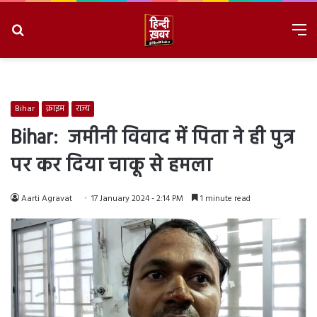
Search
M
for
8/9/2026, 8:49:32 AM
Bihar
क्राइम
राज्य
Bihar: जमीनी विवाद में पिता ने ही पुत्र
पर कर दिया चाकू से हमला
Aarti Agravat
17 January 2024 - 2:14 PM
1 minute read