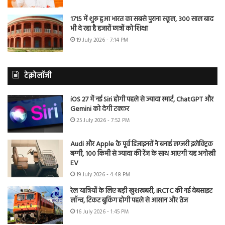
1715 में शुरू हुआ भारत का सबसे पुराना स्कूल, 300 साल बाद
भी दे रहा है हजारों छात्रों को शिक्षा
19 July 2026 - 7:14 PM
टेक्नोलॉजी
iOS 27 में नई Siri होगी पहले से ज्यादा स्मार्ट, ChatGPT और
Gemini को देगी टक्कर
25 July 2026 - 7:52 PM
Audi और Apple के पूर्व डिजाइनरों ने बनाई लग्जरी इलेक्ट्रिक
बग्गी, 100 किमी से ज्यादा की रेंज के साथ आएगी यह अनोखी
EV
19 July 2026 - 4:48 PM
रेल यात्रियों के लिए बड़ी खुशखबरी, IRCTC की नई वेबसाइट
लॉन्च, टिकट बुकिंग होगी पहले से आसान और तेज
16 July 2026 - 1:45 PM