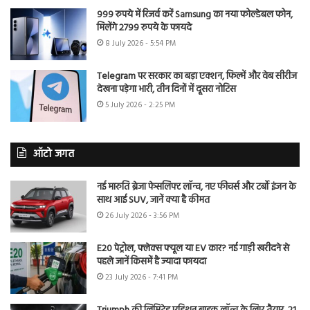
999 रुपये में रिजर्व करें Samsung का नया फोल्डेबल फोन,
मिलेंगे 2799 रुपये के फायदे
8 July 2026 - 5:54 PM
Telegram पर सरकार का बड़ा एक्शन, फिल्में और वेब सीरीज
देखना पड़ेगा भारी, तीन दिनों में दूसरा नोटिस
5 July 2026 - 2:25 PM
ऑटो जगत
नई मारुति ब्रेजा फेसलिफ्ट लॉन्च, नए फीचर्स और टर्बो इंजन के
साथ आई SUV, जानें क्या है कीमत
26 July 2026 - 3:56 PM
E20 पेट्रोल, फ्लेक्स फ्यूल या EV कार? नई गाड़ी खरीदने से
पहले जानें किसमें है ज्यादा फायदा
23 July 2026 - 7:41 PM