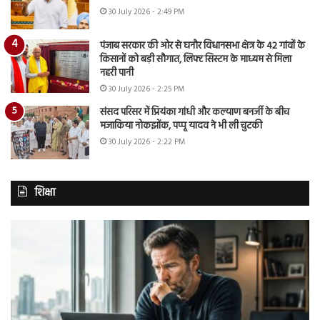
30 July 2026 - 2:49 PM
पंजाब सरकार की ओर से घनौर विधानसभा क्षेत्र के 42 गांवों के
किसानों को बड़ी सौगात, लिफ्ट सिस्टम के माध्यम से मिला
नहरी पानी
30 July 2026 - 2:25 PM
संसद परिसर में प्रियंका गांधी और कल्याण बनर्जी के बीच
मजाकिया नोकझोंक, पप्पू यादव ने भी ली चुटकी
30 July 2026 - 2:22 PM
शिक्षा