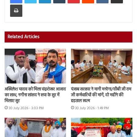
Print
Related Articles
अखिलेश यादव को मिला चंद्रशेखर आजाद
पंजाब सरकार ने मानी मनरेगा/वीबी जी राम
का साथ, नगीना सांसद ने सपा के सुर में
जी कर्मचारियों की मांगें, दो महीने की
मिलाए सुर
हड़ताल खत्म
30 July 2026 - 3:03 PM
30 July 2026 - 1:49 PM