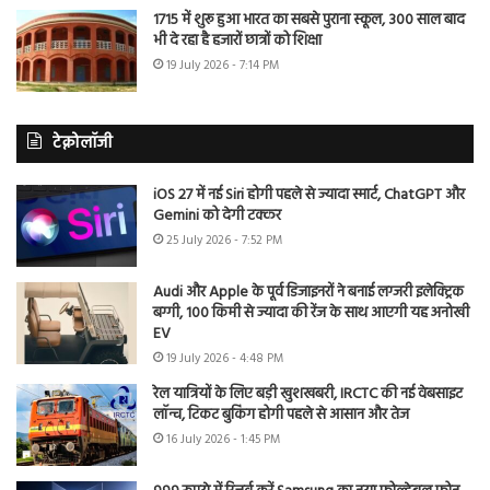
1715 में शुरू हुआ भारत का सबसे पुराना स्कूल, 300 साल बाद
भी दे रहा है हजारों छात्रों को शिक्षा
19 July 2026 - 7:14 PM
टेक्नोलॉजी
iOS 27 में नई Siri होगी पहले से ज्यादा स्मार्ट, ChatGPT और
Gemini को देगी टक्कर
25 July 2026 - 7:52 PM
Audi और Apple के पूर्व डिजाइनरों ने बनाई लग्जरी इलेक्ट्रिक
बग्गी, 100 किमी से ज्यादा की रेंज के साथ आएगी यह अनोखी
EV
19 July 2026 - 4:48 PM
रेल यात्रियों के लिए बड़ी खुशखबरी, IRCTC की नई वेबसाइट
लॉन्च, टिकट बुकिंग होगी पहले से आसान और तेज
16 July 2026 - 1:45 PM