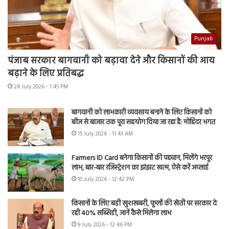
Punjab
पंजाब सरकार बागवानी को बढ़ावा देने और किसानों की आय
बढ़ाने के लिए प्रतिबद्ध
24 July 2026 - 1:45 PM
बागवानी को लाभकारी व्यवसाय बनाने के लिए किसानों को
बीज से बाजार तक पूरा सहयोग दिया जा रहा है: मोहिंदर भगत
15 July 2026 - 11:43 AM
Farmers ID Card बनेगा किसानों की पहचान, मिलेंगे भरपूर
लाभ, बार-बार रजिस्ट्रेशन का झंझट खत्म, ऐसे करें अप्लाई
10 July 2026 - 12:42 PM
किसानों के लिए बड़ी खुशखबरी, फूलों की खेती पर सरकार दे
रही 40% सब्सिडी, जानें कैसे मिलेगा लाभ
9 July 2026 - 12:46 PM