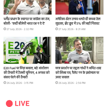
धर्मेंद्र प्रधान के स्वागत पर कांग्रेस का तंज,
अमेरिका-ईरान तनाव थमते ही कच्चा तेल
बोली- ‘कहीं बीजेपी भारत रत्न न दे दे’
लुढ़का, ब्रेंट क्रूड में 5% की बड़ी गिरावट
27 July 2026 - 2:32 PM
27 July 2026 - 8:31 AM
E20 Fuel पर छिड़ा बवाल, बड़े आंदोलन
छात्र प्रदर्शन पर राहुल गांधी ने अमित शाह
की तैयारी में टैक्सी यूनियन, 4 अगस्त को
को लिखा पत्र, पैलेट गन के इस्तेमाल पर
संसद घेरने की तैयारी
उठाए सवाल
26 July 2026 - 3:15 PM
26 July 2026 - 2:56 PM