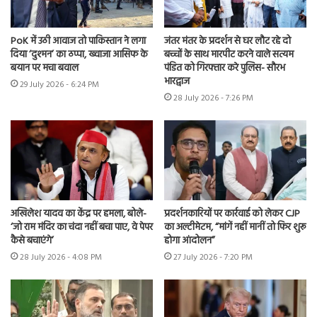
PoK में उठी आवाज तो पाकिस्तान ने लगा
जंतर मंतर के प्रदर्शन से घर लौट रहे दो
दिया ‘दुश्मन’ का ठप्पा, ख्वाजा आसिफ के
बच्चों के साथ मारपीट करने वाले सत्यम
बयान पर मचा बवाल
पंडित को गिरफ्तार करे पुलिस- सौरभ
भारद्वाज
29 July 2026 - 6:24 PM
28 July 2026 - 7:26 PM
अखिलेश यादव का केंद्र पर हमला, बोले-
प्रदर्शनकारियों पर कार्रवाई को लेकर CJP
‘जो राम मंदिर का चंदा नहीं बचा पाए, वे पेपर
का अल्टीमेटम, “मांगें नहीं मानीं तो फिर शुरू
कैसे बचाएंगे’
होगा आंदोलन”
28 July 2026 - 4:08 PM
27 July 2026 - 7:20 PM