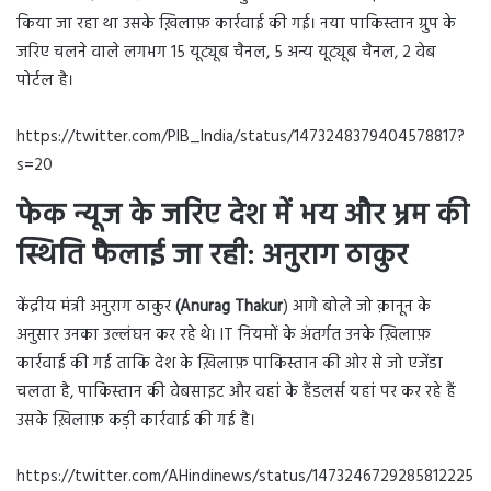
किया जा रहा था उसके ख़िलाफ़ कार्रवाई की गई। नया पाकिस्तान ग्रुप के
जरिए चलने वाले लगभग 15 यूट्यूब चैनल, 5 अन्य यूट्यूब चैनल, 2 वेब
पोर्टल है।
https://twitter.com/PIB_India/status/1473248379404578817?
s=20
फेक न्यूज के जरिए देश में भय और भ्रम की
स्थिति फैलाई जा रही: अनुराग ठाकुर
केंद्रीय मंत्री अनुराग ठाकुर
(Anurag Thakur
) आगे बोले जो क़ानून के
अनुसार उनका उल्लंघन कर रहे थे। IT नियमों के अंतर्गत उनके ख़िलाफ़
कार्रवाई की गई ताकि देश के ख़िलाफ़ पाकिस्तान की ओर से जो एजेंडा
चलता है, पाकिस्तान की वेबसाइट और वहां के हैंडलर्स यहां पर कर रहे हैं
उसके ख़िलाफ़ कड़ी कार्रवाई की गई है।
https://twitter.com/AHindinews/status/1473246729285812225