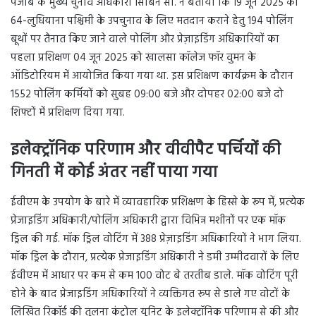
पंजाब के मुख्य चुनाव अधिकारी सिबिन सी. ने बताया कि 19 जून 2025 को
64-लुधियाना पश्चिमी के उपचुनाव के लिए मतदान कराने हेतु 194 पोलिंग
बूथों पर तैनात किए जाने वाले पोलिंग और प्रेज़ाइडिंग अधिकारियों का
पहला प्रशिक्षण 04 जून 2025 को खालसा कॉलेज फॉर वुमन के
ऑडिटोरियम में आयोजित किया गया था. इस प्रशिक्षण कार्यक्रम के दौरान
1552 पोलिंग कर्मियों को सुबह 09:00 बजे और दोपहर 02:00 बजे दो
शिफ्टों में प्रशिक्षण दिया गया.
इलेक्ट्रॉनिक परिणाम और वीवीपैट पर्चियों की
गिनती में कोई अंतर नहीं पाया गया
ईवीएम के उपयोग के बारे में व्यावहारिक प्रशिक्षण के हिस्से के रूप में, प्रत्येक
प्रेजाइडिंग अधिकारी/पोलिंग अधिकारी द्वारा विभिन्न मशीनों पर एक मॉक
ड्रिल की गई. मॉक ड्रिल वोटिंग में 388 प्रेज़ाइडिंग अधिकारियों ने भाग लिया.
मॉक ड्रिल के दौरान, प्रत्येक प्रेजाइडिंग अधिकारी ने डमी उम्मीदवारों के लिए
ईवीएम में आधार पर कम से कम 100 वोट बे तरतीब डाले. मॉक वोटिंग पूरी
होने के बाद प्रेजाइडिंग अधिकारियों ने व्यक्तिगत रूप से डाले गए वोटों के
लिखित रिकॉर्ड की तुलना कंट्रोल यूनिट के इलेक्ट्रॉनिक परिणाम से की और