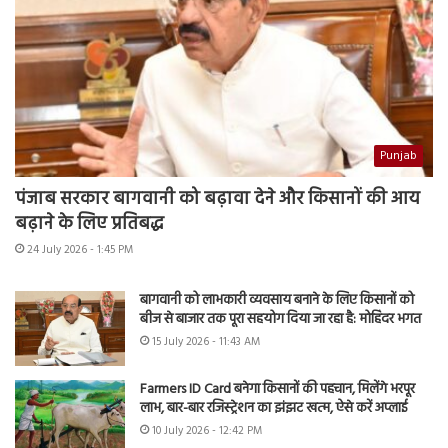
Punjab
पंजाब सरकार बागवानी को बढ़ावा देने और किसानों की आय
बढ़ाने के लिए प्रतिबद्ध
24 July 2026 - 1:45 PM
बागवानी को लाभकारी व्यवसाय बनाने के लिए किसानों को
बीज से बाजार तक पूरा सहयोग दिया जा रहा है: मोहिंदर भगत
15 July 2026 - 11:43 AM
Farmers ID Card बनेगा किसानों की पहचान, मिलेंगे भरपूर
लाभ, बार-बार रजिस्ट्रेशन का झंझट खत्म, ऐसे करें अप्लाई
10 July 2026 - 12:42 PM