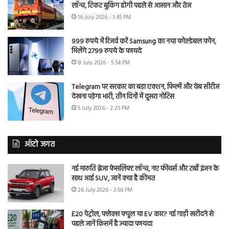
लॉन्च, टिकट बुकिंग होगी पहले से आसान और तेज
16 July 2026 - 1:45 PM
999 रुपये में रिजर्व करें Samsung का नया फोल्डेबल फोन,
मिलेंगे 2799 रुपये के फायदे
8 July 2026 - 5:54 PM
Telegram पर सरकार का बड़ा एक्शन, फिल्में और वेब सीरीज
देखना पड़ेगा भारी, तीन दिनों में दूसरा नोटिस
5 July 2026 - 2:25 PM
ऑटो जगत
नई मारुति ब्रेजा फेसलिफ्ट लॉन्च, नए फीचर्स और टर्बो इंजन के
साथ आई SUV, जानें क्या है कीमत
26 July 2026 - 3:56 PM
E20 पेट्रोल, फ्लेक्स फ्यूल या EV कार? नई गाड़ी खरीदने से
पहले जानें किसमें है ज्यादा फायदा