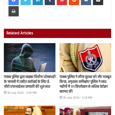
Print
Related Articles
पंजाब पुलिस द्वारा साइबर वित्तीय धोखाधड़ी
पंजाब पुलिस ने सीमा सुरक्षा को और मजबूत
के मामलों में त्वरित कार्रवाई के लिए ई-
किया, अमृतसर कमिश्नरेट पुलिस ने सात
ज़ीरो एफआईआर प्रणाली की शुरुआत
महीनों में 111 किलोग्राम से अधिक हेरोइन
बरामद की
30 July 2026 - 3:50 PM
30 July 2026 - 3:24 PM