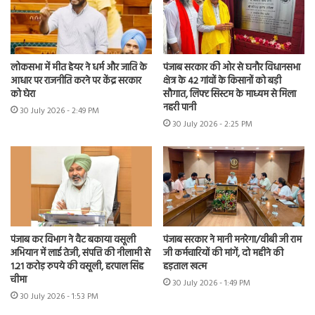
लोकसभा में मीत हेयर ने धर्म और जाति के
पंजाब सरकार की ओर से घनौर विधानसभा
आधार पर राजनीति करने पर केंद्र सरकार
क्षेत्र के 42 गांवों के किसानों को बड़ी
को घेरा
सौगात, लिफ्ट सिस्टम के माध्यम से मिला
नहरी पानी
30 July 2026 - 2:49 PM
30 July 2026 - 2:25 PM
पंजाब कर विभाग ने वैट बकाया वसूली
पंजाब सरकार ने मानी मनरेगा/वीबी जी राम
अभियान में लाई तेजी, संपत्ति की नीलामी से
जी कर्मचारियों की मांगें, दो महीने की
1.21 करोड़ रुपये की वसूली, हरपाल सिंह
हड़ताल खत्म
चीमा
30 July 2026 - 1:49 PM
30 July 2026 - 1:53 PM