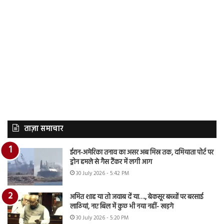
ताज़ा समाचार
ईरान-अमेरिका तनाव का असर अब मिस्र तक, दमियाता पोर्ट पर
ड्रोन हमले से गैस टैंकर में लगी आग
30 July 2026 - 5:42 PM
अमित शाह या तो जवाब दें या…., बेकसूर बच्चों पर बरसाई
लाठियां, नए बिल में कुछ भी नया नहीं- खड़गे
30 July 2026 - 5:20 PM