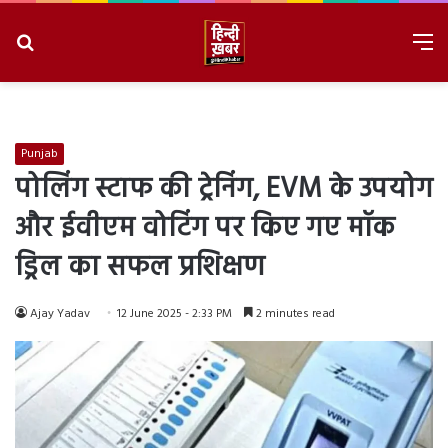
Search
M
for
8/8/2026, 6:33:32 PM
Punjab
पोलिंग स्टाफ की ट्रेनिंग, EVM के उपयोग
और ईवीएम वोटिंग पर किए गए मॉक
ड्रिल का सफल प्रशिक्षण
Ajay Yadav
12 June 2025 - 2:33 PM
2 minutes read