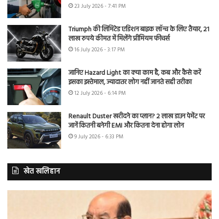
23 July 2026 - 7:41 PM
Triumph की लिमिटेड एडिशन बाइक लॉन्च के लिए तैयार, 21
लाख रुपये कीमत में मिलेंगे प्रीमियम फीचर्स
16 July 2026 - 3:17 PM
जानिए Hazard Light का क्या काम है, कब और कैसे करें
इसका इस्तेमाल, ज्यादातर लोग नहीं जानते सही तरीका
12 July 2026 - 6:14 PM
Renault Duster खरीदने का प्लान? 2 लाख डाउन पेमेंट पर
जानें कितनी बनेगी EMI और कितना देना होगा लोन
9 July 2026 - 6:33 PM
खेत खलिहान