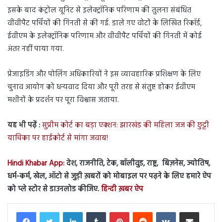
इसके बाद कंट्रोल यूनिट से इलेक्ट्रॉनिक परिणाम की तुलना संबंधित
वीवीपैट पर्चियों की गिनती से की गई. डाले गए वोटों के लिखित रिकॉर्ड,
ईवीएम के इलेक्ट्रॉनिक परिणाम और वीवीपैट पर्चियों की गिनती में कोई
अंतर नहीं पाया गया.
प्रेजाइडिंग और पोलिंग अधिकारियों ने इस व्यावहारिक प्रशिक्षण के लिए
चुनाव आयोग को धन्यवाद दिया और पूरी तरह से संतुष्ट होकर ईवीएम
मशीनों के प्रदर्शन पर पूरा विश्वास जताया.
यह भी पढ़ें :
सुप्रीम कोर्ट का बड़ा एक्शन: झारखंड की महिला जज की छुट्टी
याचिका पर हाईकोर्ट से मांगा जवाब!
Hindi Khabar App:
देश, राजनीति, टेक, बॉलीवुड, राष्ट्र, बिज़नेस, ज्योतिष,
धर्म-कर्म, खेल, ऑटो से जुड़ी ख़बरों को मोबाइल पर पढ़ने के लिए हमारे ऐप
को प्ले स्टोर से डाउनलोड कीजिए.
हिन्दी ख़बर ऐप
LinkedIn
Tumblr
Pinterest
Reddit
VKontakte
Share via Email