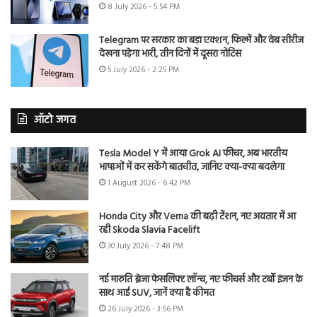
8 July 2026 - 5:54 PM
Telegram पर सरकार का बड़ा एक्शन, फिल्में और वेब सीरीज
देखना पड़ेगा भारी, तीन दिनों में दूसरा नोटिस
5 July 2026 - 2:25 PM
ऑटो जगत
Tesla Model Y में आया Grok AI फीचर, अब भारतीय
भाषाओं में कर सकेंगे बातचीत, जानिए क्या-क्या बदलेगा
1 August 2026 - 6:42 PM
Honda City और Verna की बढ़ी टेंशन, नए अवतार में आ
रही Skoda Slavia Facelift
30 July 2026 - 7:48 PM
नई मारुति ब्रेजा फेसलिफ्ट लॉन्च, नए फीचर्स और टर्बो इंजन के
साथ आई SUV, जानें क्या है कीमत
26 July 2026 - 3:56 PM