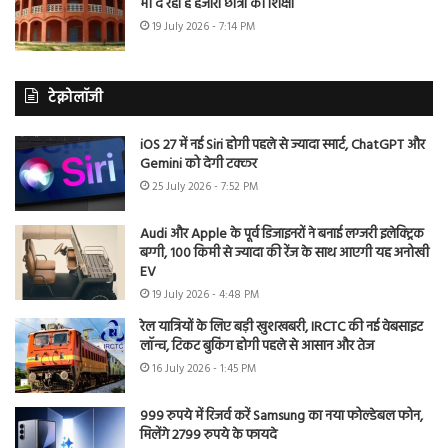
भी दे रहा है हजारों छात्रों को शिक्षा
19 July 2026 - 7:14 PM
टेक्नोलॉजी
iOS 27 में नई Siri होगी पहले से ज्यादा स्मार्ट, ChatGPT और
Gemini को देगी टक्कर
25 July 2026 - 7:52 PM
Audi और Apple के पूर्व डिजाइनरों ने बनाई लग्जरी इलेक्ट्रिक
बग्गी, 100 किमी से ज्यादा की रेंज के साथ आएगी यह अनोखी
EV
19 July 2026 - 4:48 PM
रेल यात्रियों के लिए बड़ी खुशखबरी, IRCTC की नई वेबसाइट
लॉन्च, टिकट बुकिंग होगी पहले से आसान और तेज
16 July 2026 - 1:45 PM
999 रुपये में रिजर्व करें Samsung का नया फोल्डेबल फोन,
मिलेंगे 2799 रुपये के फायदे