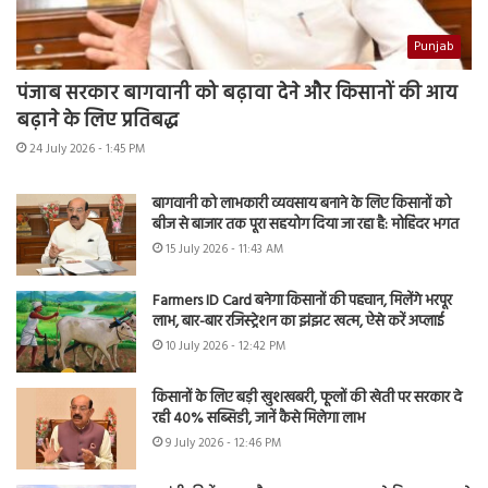
Punjab
पंजाब सरकार बागवानी को बढ़ावा देने और किसानों की आय
बढ़ाने के लिए प्रतिबद्ध
24 July 2026 - 1:45 PM
बागवानी को लाभकारी व्यवसाय बनाने के लिए किसानों को
बीज से बाजार तक पूरा सहयोग दिया जा रहा है: मोहिंदर भगत
15 July 2026 - 11:43 AM
Farmers ID Card बनेगा किसानों की पहचान, मिलेंगे भरपूर
लाभ, बार-बार रजिस्ट्रेशन का झंझट खत्म, ऐसे करें अप्लाई
10 July 2026 - 12:42 PM
किसानों के लिए बड़ी खुशखबरी, फूलों की खेती पर सरकार दे
रही 40% सब्सिडी, जानें कैसे मिलेगा लाभ
9 July 2026 - 12:46 PM