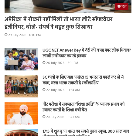
वायरल
अमेरिका में नौकरी नहीं मिली तो भारत लौटे सॉफ्टवेयर
इंजीनियर, बोले- संघर्ष ने बहुत कुछ सिखाया
29 July 2026 - 8:00 PM
UGC NET Answer Key में देरी की वजह पेपर लीक विवाद?
लाखों उम्मीदवार कर रहे इंतजार
26 July 2026 - 6:11 PM
SC छात्रों के लिए बड़ा अपडेट! 15 अगस्त से पहले कर लें ये
काम, वरना अटक सकती है स्कॉलरशिप
22 July 2026 - 11:54 AM
नीट परीक्षा में सफलता “शिक्षा क्रांति” के व्यापक प्रभाव को
उजागर करती है: शिक्षा मंत्री बैंस
20 July 2026 - 11:43 AM
1715 में शुरू हुआ भारत का सबसे पुराना स्कूल, 300 साल बाद