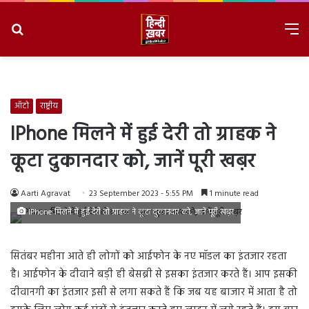
Search
M
for
8/7/2026, 4:47:34 AM
ऑटो
राष्ट्रीय
IPhone मिलने में हुई देरी तो ग्राहक ने
कूटा दुकानदार को, जानें पूरी खब़र
Aarti Agravat
23 September 2023 - 5:55 PM
1 minute read
IPhone मिलने में हुई देरी तो ग्राहक ने कूटा दुकानदार को, जानें पूरी खब़र
सितंबर महीना आते ही लोगों को आईफोन के नए मॉडल का इंतजार रहता
है। आईफोन के दीवाने बड़ी ही बेसब्री से इसका इंतजार करते हैं। आप इसकी
दीवानगी का इंतजार इसी से लगा सकते हैं कि जब यह बाजार में आता है तो