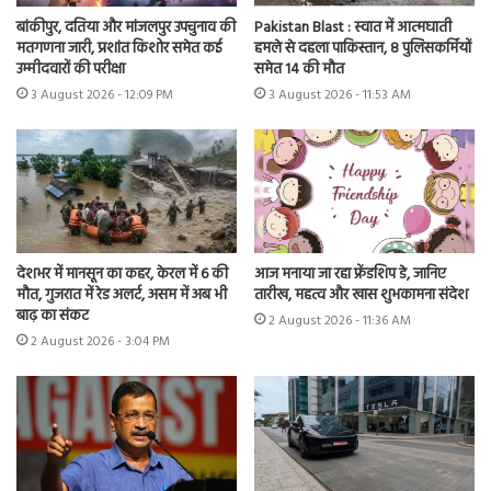
बांकीपुर, दतिया और मांजलपुर उपचुनाव की
Pakistan Blast : स्वात में आत्मघाती
मतगणना जारी, प्रशांत किशोर समेत कई
हमले से दहला पाकिस्तान, 8 पुलिसकर्मियों
उम्मीदवारों की परीक्षा
समेत 14 की मौत
3 August 2026 - 12:09 PM
3 August 2026 - 11:53 AM
देशभर में मानसून का कहर, केरल में 6 की
आज मनाया जा रहा फ्रेंडशिप डे, जानिए
मौत, गुजरात में रेड अलर्ट, असम में अब भी
तारीख, महत्व और खास शुभकामना संदेश
बाढ़ का संकट
2 August 2026 - 11:36 AM
2 August 2026 - 3:04 PM