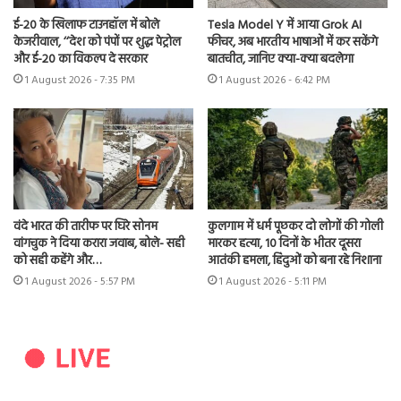
ई-20 के खिलाफ टाउनहॉल में बोले
Tesla Model Y में आया Grok AI
केजरीवाल, ‘‘देश को पंपों पर शुद्ध पेट्रोल
फीचर, अब भारतीय भाषाओं में कर सकेंगे
और ई-20 का विकल्प दे सरकार
बातचीत, जानिए क्या-क्या बदलेगा
1 August 2026 - 7:35 PM
1 August 2026 - 6:42 PM
वंदे भारत की तारीफ पर घिरे सोनम
कुलगाम में धर्म पूछकर दो लोगों की गोली
वांगचुक ने दिया करारा जवाब, बोले- सही
मारकर हत्या, 10 दिनों के भीतर दूसरा
को सही कहेंगे और…
आतंकी हमला, हिंदुओं को बना रहे निशाना
1 August 2026 - 5:57 PM
1 August 2026 - 5:11 PM