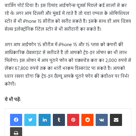
चार्जिंग पोर्ट दिया है। इस डिमांड आईफोन्स यूजर्स पिछले कई सालों से कर
रहे थे। अगर आप दिल्ली और मुंबई में रहते हैं तो यहां एप्पल के ऑफिशियल
स्टोर से भी iPhone 15 सीरीज को खरीद सकते हैं। इसके साथ ही आप विजय
सेल्स इलेक्ट्रॉनिक रिटेल स्टोर से भी खरीदारी कर सकते हैं।
अगर आप आईफोन 15 सीरीज में iPhone 15 और 15 प्लस को कंपनी की
आधिकारिक वेबसाइट से खरीदते हैं तो आपको ट्रेड-इन ऑफर का भी लाभ
मिलेगा। इस ऑफर में आप पुराने फोन को एक्सचेंज करा कर 2,000 रुपये से
लेकर 67,800 रुपये तक का भारी भरकम डिस्काउंट पा सकते हैं। आपको
ध्यान रखना होगा कि ट्रेड-इन वैल्यू आपके पुराने फोन की कंडीशन पर निर्भर
करेगी।
ये भी पढ़ें
:
LinkedIn
Tumblr
Pinterest
Reddit
VKontakte
Share via Email
Print