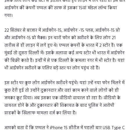
इसके लिए लोग कई घंटों से इंतजार करते हुए लाइन में लगे रहते हैं। इस बार
आईफोन की कंपनी एप्पल की तरफ से इसका 15वां मॉडल लॉन्च किया
गया।
22 सितंबर से बाजार में आईफोन-15, आईफोन -15 प्लस, आईफोन-15 प्रो
और आईफोन-15 प्रो मैक्स। इन चारों फोन को खरीदने के लिए लोग 21
तारीख से ही लाइन में लगे हुए थे। एप्पल कंपनी के भारत में 2 स्टोर हैं। एक
मुंबई तो दूसरा दिल्ली में। इसके अलावा कई अन्य स्टोर भी भारत में आईफोन
की बिक्री करते हैं। इन्हीं में से एक दिल्ली के कमला नगर में भी स्टोर है। यहां
भी आईफोन खरीदने क एलिए बड़े स्तर पर लोग पहुंच रहे हैं।
इस स्टोर पर कुछ लोग आईफोन खरीदने पहुंचे। यहां उन्हें नया फोन मिलने में
कुछ देरी हुई तो उन्होंने दुकानदार और वहां काम करने वाले लोगों को ही
जमकर कूट दिया। अब इसका एक वीडियो वायरल हो रहा है। वीडियो के
वायरल होने के और दुकानदार की शिकायत के बाद पुलिस ने आरोपी
ग्राहकों के खिलाफ मामला दर्ज कर लिया है।
आपको बता दें कि एप्पल ने iPhone 15 सीरीज में पहली बार USB Type C