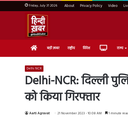
Friday, July 31 2026
About
Privacy Policy
Video
Li
Home
Live
बड़ी ख़बर
राष्ट्रीय
विदेश
राज्य
TV
Delhi NCR
Delhi-NCR: दिल्ली पुलिस
को किया गिरफ्तार
Aarti Agravat
21 November 2023 - 10:08 AM
1 minute rea