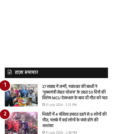
ताज़ा समाचार
27 सप्ताह में जन्मी, नवांशहर की बच्ची ने
‘मुख्यमंत्री सेहत योजना’ के तहत 50 दिनों की
विशेष NICU देखभाल के बाद दी मौत को मात
31 July 2026 - 3:33 PM
भिवंडी में 4 मंजिला इमारत ढहने से 9 लोगों की
मौत, मलबे में कई लोगों के फंसे होने की
आशंका
31 July 2026 - 2:59 PM