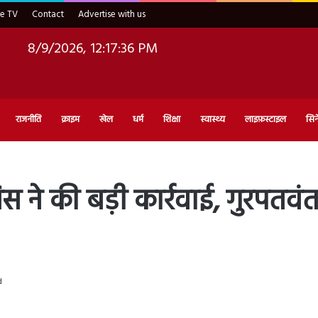
ve TV
Contact
Advertise with us
8/9/2026, 12:17:37 PM
राजनीति
क्राइम
खेल
धर्म
शिक्षा
स्वास्थ्य
लाइफ़स्टाइल
सिन
 ने की बड़ी कार्रवाई, गुरपतवंत
d