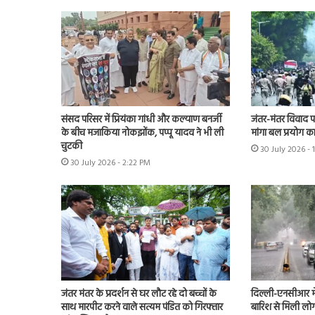
संसद परिसर में प्रियंका गांधी और कल्याण बनर्जी
जंतर-मंतर विवाद पहुं
के बीच मजाकिया नोकझोंक, पप्पू यादव ने भी ली
मांगा बल प्रयोग का 
चुटकी
30 July 2026 - 
30 July 2026 - 2:22 PM
जंतर मंतर के प्रदर्शन से घर लौट रहे दो बच्चों के
दिल्ली-एनसीआर म
साथ मारपीट करने वाले सत्यम पंडित को गिरफ्तार
बारिश से मिली लोग