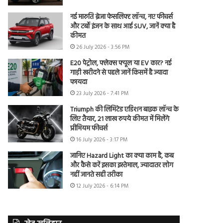
नई मारुति ब्रेजा फेसलिफ्ट लॉन्च, नए फीचर्स
और टर्बो इंजन के साथ आई SUV, जानें क्या है
कीमत
26 July 2026 - 3:56 PM
E20 पेट्रोल, फ्लेक्स फ्यूल या EV कार? नई
गाड़ी खरीदने से पहले जानें किसमें है ज्यादा
फायदा
23 July 2026 - 7:41 PM
Triumph की लिमिटेड एडिशन बाइक लॉन्च के
लिए तैयार, 21 लाख रुपये कीमत में मिलेंगे
प्रीमियम फीचर्स
16 July 2026 - 3:17 PM
जानिए Hazard Light का क्या काम है, कब
और कैसे करें इसका इस्तेमाल, ज्यादातर लोग
नहीं जानते सही तरीका
12 July 2026 - 6:14 PM