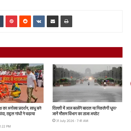
In
Tumblr
Pinterest
Reddit
VKontakte
Share via Email
Print
ष का अनोखा प्रदर्शन, साधु बने
दिल्ली में आज बरसेंगे बादल या निकलेगी धूप?
चंदा, राहुल गांधी ने चढ़ाया
जानें मौसम विभाग का ताजा अपडेट
31 July 2026 - 7:41 AM
12:22 PM