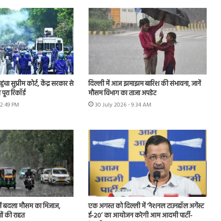
चा सुप्रीम कोर्ट, केंद्र सरकार से
दिल्ली में आज झमाझम बारिश की संभावना, जानें
पूरा रिकॉर्ड
मौसम विभाग का ताजा अपडेट
12:49 PM
30 July 2026 - 9:34 AM
ें बदला मौसम का मिजाज,
एक अगस्त को दिल्ली में ‘नेशनल टाउनहॉल अगेंस्ट
ों की राहत
ई-20’ का आयोजन करेगी आम आदमी पार्टी-