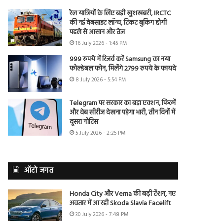
रेल यात्रियों के लिए बड़ी खुशखबरी, IRCTC
की नई वेबसाइट लॉन्च, टिकट बुकिंग होगी
पहले से आसान और तेज
16 July 2026 - 1:45 PM
999 रुपये में रिजर्व करें Samsung का नया
फोल्डेबल फोन, मिलेंगे 2799 रुपये के फायदे
8 July 2026 - 5:54 PM
Telegram पर सरकार का बड़ा एक्शन, फिल्में
और वेब सीरीज देखना पड़ेगा भारी, तीन दिनों में
दूसरा नोटिस
5 July 2026 - 2:25 PM
ऑटो जगत
Honda City और Verna की बढ़ी टेंशन, नए
अवतार में आ रही Skoda Slavia Facelift
30 July 2026 - 7:48 PM