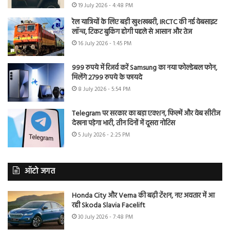
19 July 2026 - 4:48 PM
रेल यात्रियों के लिए बड़ी खुशखबरी, IRCTC की नई वेबसाइट
लॉन्च, टिकट बुकिंग होगी पहले से आसान और तेज
16 July 2026 - 1:45 PM
999 रुपये में रिजर्व करें Samsung का नया फोल्डेबल फोन,
मिलेंगे 2799 रुपये के फायदे
8 July 2026 - 5:54 PM
Telegram पर सरकार का बड़ा एक्शन, फिल्में और वेब सीरीज
देखना पड़ेगा भारी, तीन दिनों में दूसरा नोटिस
5 July 2026 - 2:25 PM
ऑटो जगत
Honda City और Verna की बढ़ी टेंशन, नए अवतार में आ
रही Skoda Slavia Facelift
30 July 2026 - 7:48 PM