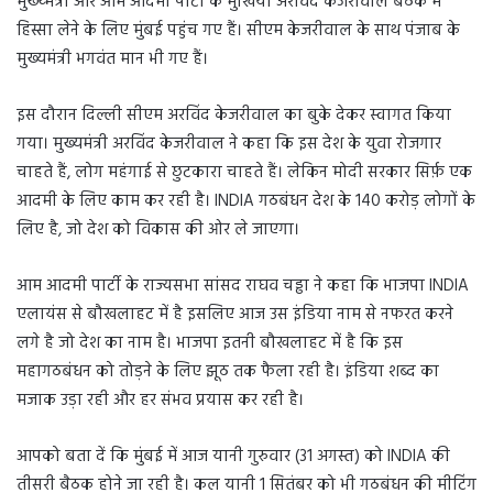
मुख्य्मंत्री और आम आदमी पार्टी के मुखिया अरविंद केजरीवाल बैठक में
हिस्सा लेने के लिए मुंबई पहुंच गए हैं। सीएम केजरीवाल के साथ पंजाब के
मुख्यमंत्री भगवंत मान भी गए हैं।
इस दौरान दिल्ली सीएम अरविंद केजरीवाल का बुके देकर स्वागत किया
गया। मुख्यमंत्री अरविंद केजरीवाल ने कहा कि इस देश के युवा रोजगार
चाहते हैं, लोग महंगाई से छुटकारा चाहते हैं। लेकिन मोदी सरकार सिर्फ़ एक
आदमी के लिए काम कर रही है। INDIA गठबंधन देश के 140 करोड़ लोगों के
लिए है, जो देश को विकास की ओर ले जाएगा।
आम आदमी पार्टी के राज्यसभा सांसद राघव चड्ढा ने कहा कि भाजपा INDIA
एलायंस से बौखलाहट में है इसलिए आज उस इंडिया नाम से नफरत करने
लगे है जो देश का नाम है। भाजपा इतनी बौखलाहट में है कि इस
महागठबंधन को तोड़ने के लिए झूठ तक फैला रही है। इंडिया शब्द का
मजाक उड़ा रही और हर संभव प्रयास कर रही है।
आपको बता दें कि मुंबई में आज यानी गुरुवार (31 अगस्त) को INDIA की
तीसरी बैठक होने जा रही है। कल यानी 1 सितंबर को भी गठबंधन की मीटिंग