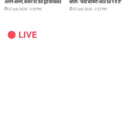
आमने-सामने, बयान पर तेज हुई सियासत
बोली- ‘कहीं बीजेपी भारत रत्न न दे दे’
27 July 2026 - 2:59 PM
27 July 2026 - 2:32 PM