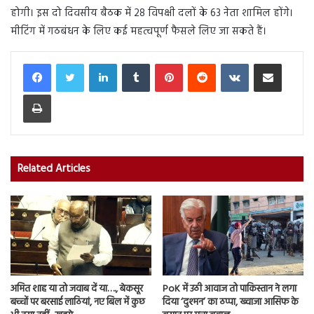
होगी। इस दो दिवसीय बैठक में 28 विपक्षी दलों के 63 नेता शामिल होंगे।
मीटिंग में गठबंधन के लिए कई महत्वपूर्ण फैसले लिए जा सकते हैं।
LinkedIn
Tumblr
Pinterest
Reddit
VKontakte
Share via Email
Print
Related Articles
अमित शाह या तो जवाब दें या…., बेकसूर
PoK में उठी आवाज तो पाकिस्तान ने लगा
बच्चों पर बरसाई लाठियां, नए बिल में कुछ
दिया ‘दुश्मन’ का ठप्पा, ख्वाजा आसिफ के