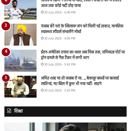
अजिंक्य रहाणे ने लिया संन्यास, लेकिन कप्तानी का ये रिकॉर्ड
आज तक कोई नहीं तोड़ पाया
30 July 2026 - 6:40 PM
पंजाब की नशे के खिलाफ जंग को मिली नई ताकत, मानसिक
स्वास्थ्य लीडर्स संभालेंगे मोर्चा
30 July 2026 - 6:06 PM
ईरान-अमेरिका तनाव का असर अब मिस्र तक, दमियाता पोर्ट पर
ड्रोन हमले से गैस टैंकर में लगी आग
30 July 2026 - 5:42 PM
अमित शाह या तो जवाब दें या…., बेकसूर बच्चों पर बरसाई
लाठियां, नए बिल में कुछ भी नया नहीं- खड़गे
30 July 2026 - 5:20 PM
शिक्षा