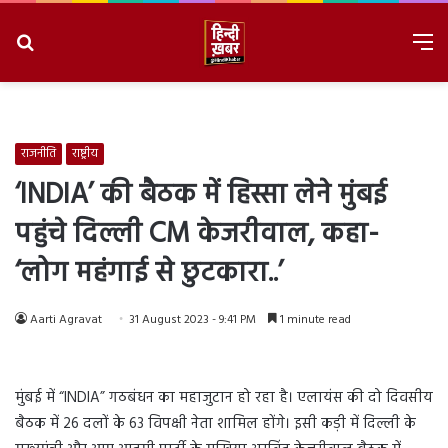
Search
M
for
8/8/2026, 2:09:06 PM
राजनीति
राष्ट्रीय
‘INDIA’ की बैठक में हिस्सा लेने मुंबई
पहुंचे दिल्ली CM केजरीवाल, कहा-
‘लोग महंगाई से छुटकारा..’
Aarti Agravat
31 August 2023 - 9:41 PM
1 minute read
मुंबई में “INDIA” गठबंधन का महाजुटान हो रहा है। एलायंस की दो दिवसीय
बैठक में 26 दलों के 63 विपक्षी नेता शामिल होंगे। इसी कड़ी में दिल्ली के