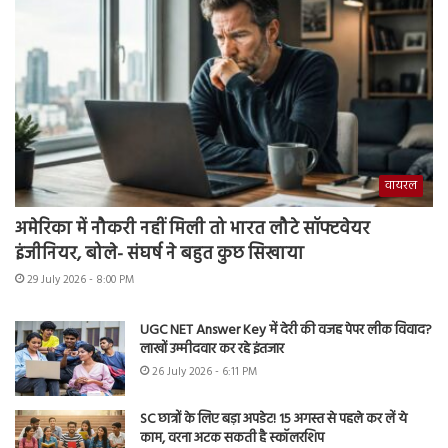
वायरल
अमेरिका में नौकरी नहीं मिली तो भारत लौटे सॉफ्टवेयर
इंजीनियर, बोले- संघर्ष ने बहुत कुछ सिखाया
29 July 2026 - 8:00 PM
UGC NET Answer Key में देरी की वजह पेपर लीक विवाद?
लाखों उम्मीदवार कर रहे इंतजार
26 July 2026 - 6:11 PM
SC छात्रों के लिए बड़ा अपडेट! 15 अगस्त से पहले कर लें ये
काम, वरना अटक सकती है स्कॉलरशिप