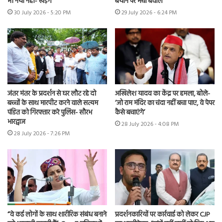
भी नया नहीं- खड़गे
बयान पर मचा बवाल
30 July 2026 - 5:20 PM
29 July 2026 - 6:24 PM
जंतर मंतर के प्रदर्शन से घर लौट रहे दो
अखिलेश यादव का केंद्र पर हमला, बोले-
बच्चों के साथ मारपीट करने वाले सत्यम
‘जो राम मंदिर का चंदा नहीं बचा पाए, वे पेपर
पंडित को गिरफ्तार करे पुलिस- सौरभ
कैसे बचाएंगे’
भारद्वाज
28 July 2026 - 4:08 PM
28 July 2026 - 7:26 PM
“वे कई लोगों के साथ शारीरिक संबंध बनाने
प्रदर्शनकारियों पर कार्रवाई को लेकर CJP