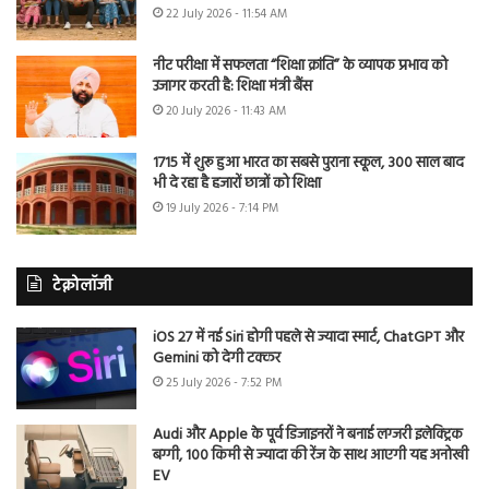
22 July 2026 - 11:54 AM
नीट परीक्षा में सफलता “शिक्षा क्रांति” के व्यापक प्रभाव को
उजागर करती है: शिक्षा मंत्री बैंस
20 July 2026 - 11:43 AM
1715 में शुरू हुआ भारत का सबसे पुराना स्कूल, 300 साल बाद
भी दे रहा है हजारों छात्रों को शिक्षा
19 July 2026 - 7:14 PM
टेक्नोलॉजी
iOS 27 में नई Siri होगी पहले से ज्यादा स्मार्ट, ChatGPT और
Gemini को देगी टक्कर
25 July 2026 - 7:52 PM
Audi और Apple के पूर्व डिजाइनरों ने बनाई लग्जरी इलेक्ट्रिक
बग्गी, 100 किमी से ज्यादा की रेंज के साथ आएगी यह अनोखी
EV