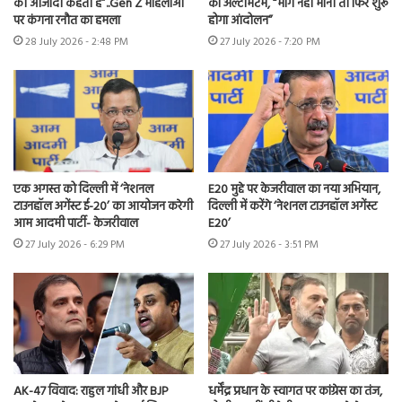
को आजादी कहती हैं”..Gen Z महिलाओं
का अल्टीमेटम, “मांगें नहीं मानीं तो फिर शुरू
पर कंगना रनौत का हमला
होगा आंदोलन”
28 July 2026 - 2:48 PM
27 July 2026 - 7:20 PM
एक अगस्त को दिल्ली में ‘नेशनल
E20 मुद्दे पर केजरीवाल का नया अभियान,
टाउनहॉल अगेंस्ट ई-20’ का आयोजन करेगी
दिल्ली में करेंगे ‘नेशनल टाउनहॉल अगेंस्ट
आम आदमी पार्टी- केजरीवाल
E20’
27 July 2026 - 6:29 PM
27 July 2026 - 3:51 PM
AK-47 विवाद: राहुल गांधी और BJP
धर्मेंद्र प्रधान के स्वागत पर कांग्रेस का तंज,