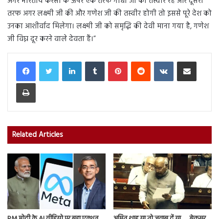
अगर भारतीय करेंसी के ऊपर एक तरफ गांधी जी की तस्वीर रहे और दूसरी
तरफ अगर लक्ष्मी जी की और गणेश जी की तस्वीर होगी तो इससे पूरे देश को
उनका आशीर्वाद मिलेगा। लक्ष्मी जी को समृद्धि की देवी माना गया है, गणेश
जी विघ्न दूर करने वाले देवता हैं।”
LinkedIn
Tumblr
Pinterest
Reddit
VKontakte
Share via Email
Print
Related Articles
PM मोदी के AI वीडियो पर बड़ा एक्शन,
अमित शाह या तो जवाब दें या…., बेकसूर