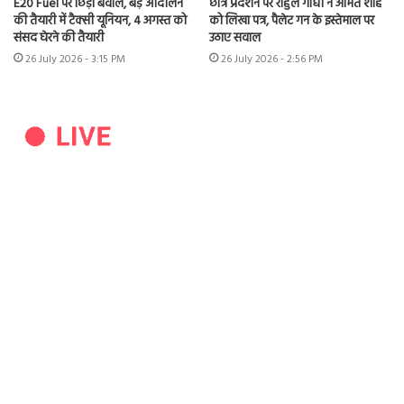
E20 Fuel पर छिड़ा बवाल, बड़े आंदोलन
छात्र प्रदर्शन पर राहुल गांधी ने अमित शाह
की तैयारी में टैक्सी यूनियन, 4 अगस्त को
को लिखा पत्र, पैलेट गन के इस्तेमाल पर
संसद घेरने की तैयारी
उठाए सवाल
26 July 2026 - 3:15 PM
26 July 2026 - 2:56 PM