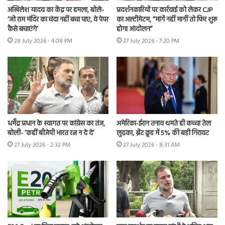
अखिलेश यादव का केंद्र पर हमला, बोले-
प्रदर्शनकारियों पर कार्रवाई को लेकर CJP
‘जो राम मंदिर का चंदा नहीं बचा पाए, वे पेपर
का अल्टीमेटम, “मांगें नहीं मानीं तो फिर शुरू
कैसे बचाएंगे’
होगा आंदोलन”
28 July 2026 - 4:08 PM
27 July 2026 - 7:20 PM
धर्मेंद्र प्रधान के स्वागत पर कांग्रेस का तंज,
अमेरिका-ईरान तनाव थमते ही कच्चा तेल
बोली- ‘कहीं बीजेपी भारत रत्न न दे दे’
लुढ़का, ब्रेंट क्रूड में 5% की बड़ी गिरावट
27 July 2026 - 2:32 PM
27 July 2026 - 8:31 AM