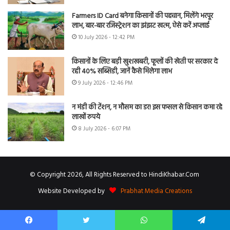
Farmers ID Card बनेगा किसानों की पहचान, मिलेंगे भरपूर
लाभ, बार-बार रजिस्ट्रेशन का झंझट खत्म, ऐसे करें अप्लाई
10 July 2026 - 12:42 PM
किसानों के लिए बड़ी खुशखबरी, फूलों की खेती पर सरकार दे
रही 40% सब्सिडी, जानें कैसे मिलेगा लाभ
9 July 2026 - 12:46 PM
न मंडी की टेंशन, न मौसम का डर! इस फसल से किसान कमा रहे
लाखों रुपये
8 July 2026 - 6:07 PM
© Copyright 2026, All Rights Reserved to HindiKhabar.Com
Website Developed by
Prabhat Media Creations
Facebook
Twitter
WhatsApp
Telegram