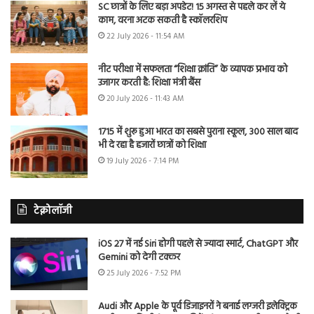
SC छात्रों के लिए बड़ा अपडेट! 15 अगस्त से पहले कर लें ये
काम, वरना अटक सकती है स्कॉलरशिप
22 July 2026 - 11:54 AM
नीट परीक्षा में सफलता “शिक्षा क्रांति” के व्यापक प्रभाव को
उजागर करती है: शिक्षा मंत्री बैंस
20 July 2026 - 11:43 AM
1715 में शुरू हुआ भारत का सबसे पुराना स्कूल, 300 साल बाद
भी दे रहा है हजारों छात्रों को शिक्षा
19 July 2026 - 7:14 PM
टेक्नोलॉजी
iOS 27 में नई Siri होगी पहले से ज्यादा स्मार्ट, ChatGPT और
Gemini को देगी टक्कर
25 July 2026 - 7:52 PM
Audi और Apple के पूर्व डिजाइनरों ने बनाई लग्जरी इलेक्ट्रिक