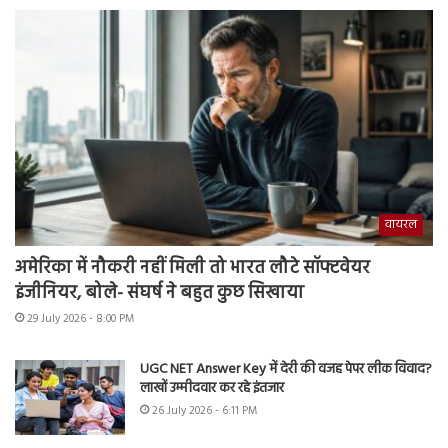
वायरल
अमेरिका में नौकरी नहीं मिली तो भारत लौटे सॉफ्टवेयर
इंजीनियर, बोले- संघर्ष ने बहुत कुछ सिखाया
29 July 2026 - 8:00 PM
UGC NET Answer Key में देरी की वजह पेपर लीक विवाद?
लाखों उम्मीदवार कर रहे इंतजार
26 July 2026 - 6:11 PM