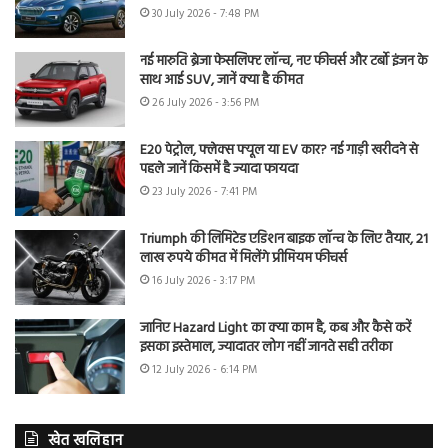
30 July 2026 - 7:48 PM
नई मारुति ब्रेजा फेसलिफ्ट लॉन्च, नए फीचर्स और टर्बो इंजन के
साथ आई SUV, जानें क्या है कीमत
26 July 2026 - 3:56 PM
E20 पेट्रोल, फ्लेक्स फ्यूल या EV कार? नई गाड़ी खरीदने से
पहले जानें किसमें है ज्यादा फायदा
23 July 2026 - 7:41 PM
Triumph की लिमिटेड एडिशन बाइक लॉन्च के लिए तैयार, 21
लाख रुपये कीमत में मिलेंगे प्रीमियम फीचर्स
16 July 2026 - 3:17 PM
जानिए Hazard Light का क्या काम है, कब और कैसे करें
इसका इस्तेमाल, ज्यादातर लोग नहीं जानते सही तरीका
12 July 2026 - 6:14 PM
खेत खलिहान