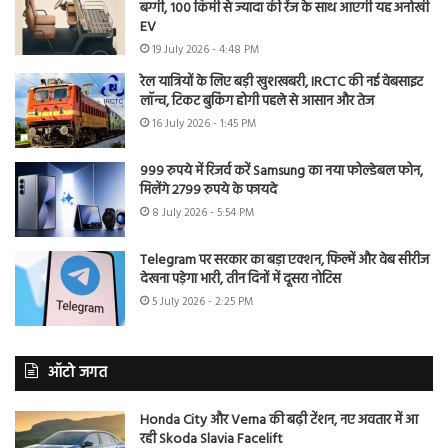
बग्गी, 100 किमी से ज्यादा की रेंज के साथ आएगी यह अनोखी
EV
19 July 2026 - 4:48 PM
रेल यात्रियों के लिए बड़ी खुशखबरी, IRCTC की नई वेबसाइट
लॉन्च, टिकट बुकिंग होगी पहले से आसान और तेज
16 July 2026 - 1:45 PM
999 रुपये में रिजर्व करें Samsung का नया फोल्डेबल फोन,
मिलेंगे 2799 रुपये के फायदे
8 July 2026 - 5:54 PM
Telegram पर सरकार का बड़ा एक्शन, फिल्में और वेब सीरीज
देखना पड़ेगा भारी, तीन दिनों में दूसरा नोटिस
5 July 2026 - 2:25 PM
ऑटो जगत
Honda City और Verna की बढ़ी टेंशन, नए अवतार में आ
रही Skoda Slavia Facelift