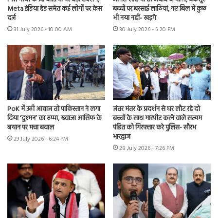
Meta इंडिया हेड समेत कई लोगों पर केस
बच्चों पर बरसाई लाठियां, नए बिल में कुछ
दर्ज
भी नया नहीं- खड़गे
31 July 2026 - 10:00 AM
30 July 2026 - 5:20 PM
PoK में उठी आवाज तो पाकिस्तान ने लगा
जंतर मंतर के प्रदर्शन से घर लौट रहे दो
दिया ‘दुश्मन’ का ठप्पा, ख्वाजा आसिफ के
बच्चों के साथ मारपीट करने वाले सत्यम
बयान पर मचा बवाल
पंडित को गिरफ्तार करे पुलिस- सौरभ
भारद्वाज
29 July 2026 - 6:24 PM
28 July 2026 - 7:26 PM