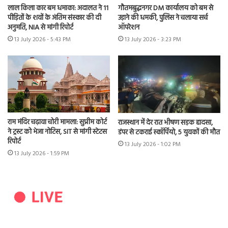
लाल किला कार बम धमाका: अदालत ने 11
गौतमबुद्धनगर DM कार्यालय को बम से
पीड़ितों के शवों के अंतिम संस्कार की दी
उड़ाने की धमकी, पुलिस ने चलाया सर्च
अनुमति, NIA से मांगी रिपोर्ट
ऑपरेशन
13 July 2026 - 5:43 PM
13 July 2026 - 3:23 PM
राम मंदिर चढ़ावा चोरी मामला: सुप्रीम कोर्ट
राजस्थान में देर रात भीषण सड़क हादसा,
ने ट्रस्ट को भेजा नोटिस, SIT से मांगी स्टेटस
डंपर से टकराई स्कॉर्पियो, 5 युवकों की मौत
रिपोर्ट
13 July 2026 - 1:02 PM
13 July 2026 - 1:59 PM