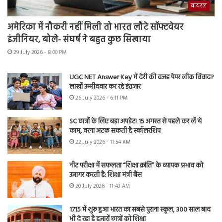
वायरल
अमेरिका में नौकरी नहीं मिली तो भारत लौटे सॉफ्टवेयर
इंजीनियर, बोले- संघर्ष ने बहुत कुछ सिखाया
29 July 2026 - 8:00 PM
UGC NET Answer Key में देरी की वजह पेपर लीक विवाद?
लाखों उम्मीदवार कर रहे इंतजार
26 July 2026 - 6:11 PM
SC छात्रों के लिए बड़ा अपडेट! 15 अगस्त से पहले कर लें ये
काम, वरना अटक सकती है स्कॉलरशिप
22 July 2026 - 11:54 AM
नीट परीक्षा में सफलता “शिक्षा क्रांति” के व्यापक प्रभाव को
उजागर करती है: शिक्षा मंत्री बैंस
20 July 2026 - 11:43 AM
1715 में शुरू हुआ भारत का सबसे पुराना स्कूल, 300 साल बाद
भी दे रहा है हजारों छात्रों को शिक्षा