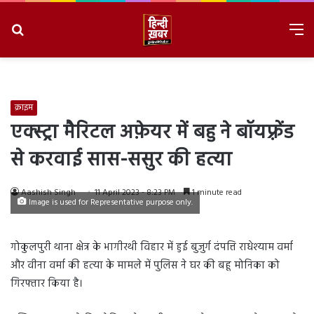
Search
M
for
8/6/2026, 8:27:59 AM
क्राइम
एक्स्ट्रा मैरिटल अफ़ेयर में बहु ने बॉयफ़्रेंड
से करवाई सास-ससुर की हत्या
Aashish Singh
11 April 2023 - 8:23 PM
1 minute read
Image is used for Representative purpose only.
गोकुलपुरी थाना क्षेत्र के भागीरथी विहार में हुई बुजुर्ग दंपत्ति राधेश्याम वर्मा
और वीना वर्मा की हत्या के मामले में पुलिस ने घर की बहू मोनिका को
गिरफ्तार किया है।