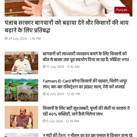
Punjab
पंजाब सरकार बागवानी को बढ़ावा देने और किसानों की आय
बढ़ाने के लिए प्रतिबद्ध
24 July 2026 - 1:45 PM
बागवानी को लाभकारी व्यवसाय बनाने के लिए किसानों को
बीज से बाजार तक पूरा सहयोग दिया जा रहा है: मोहिंदर भगत
15 July 2026 - 11:43 AM
Farmers ID Card बनेगा किसानों की पहचान, मिलेंगे भरपूर
लाभ, बार-बार रजिस्ट्रेशन का झंझट खत्म, ऐसे करें अप्लाई
10 July 2026 - 12:42 PM
किसानों के लिए बड़ी खुशखबरी, फूलों की खेती पर सरकार दे
रही 40% सब्सिडी, जानें कैसे मिलेगा लाभ
9 July 2026 - 12:46 PM
न मंडी की टेंशन, न मौसम का डर! इस फसल से किसान कमा रहे