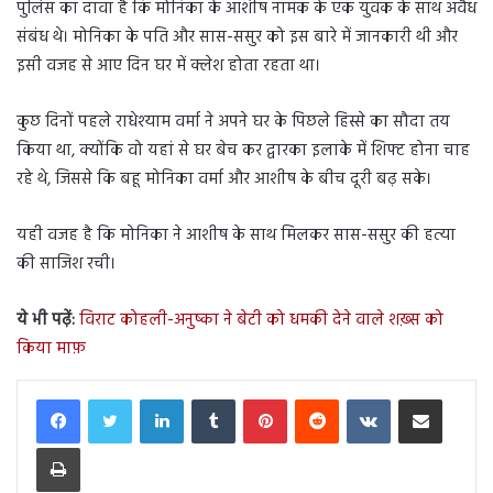
पुलिस का दावा है कि मोनिका के आशीष नामक के एक युवक के साथ अवैध
संबंध थे। मोनिका के पति और सास-ससुर को इस बारे में जानकारी थी और
इसी वजह से आए दिन घर में क्लेश होता रहता था।
कुछ दिनों पहले राधेश्याम वर्मा ने अपने घर के पिछले हिस्से का सौदा तय
किया था, क्योंकि वो यहां से घर बेच कर द्वारका इलाके में शिफ्ट होना चाह
रहे थे, जिससे कि बहू मोनिका वर्मा और आशीष के बीच दूरी बढ़ सके।
यही वजह है कि मोनिका ने आशीष के साथ मिलकर सास-ससुर की हत्या
की साजिश रची।
ये भी पढ़ें:
विराट कोहली-अनुष्का ने बेटी को धमकी देने वाले शख़्स को
किया माफ़
LinkedIn
Tumblr
Pinterest
Reddit
VKontakte
Share via Email
Print