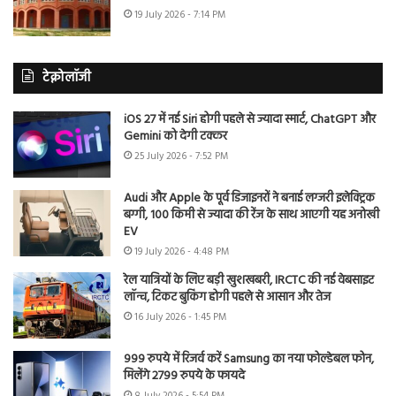
19 July 2026 - 7:14 PM
टेक्नोलॉजी
iOS 27 में नई Siri होगी पहले से ज्यादा स्मार्ट, ChatGPT और
Gemini को देगी टक्कर
25 July 2026 - 7:52 PM
Audi और Apple के पूर्व डिजाइनरों ने बनाई लग्जरी इलेक्ट्रिक
बग्गी, 100 किमी से ज्यादा की रेंज के साथ आएगी यह अनोखी
EV
19 July 2026 - 4:48 PM
रेल यात्रियों के लिए बड़ी खुशखबरी, IRCTC की नई वेबसाइट
लॉन्च, टिकट बुकिंग होगी पहले से आसान और तेज
16 July 2026 - 1:45 PM
999 रुपये में रिजर्व करें Samsung का नया फोल्डेबल फोन,
मिलेंगे 2799 रुपये के फायदे