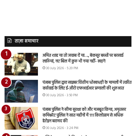
ताज़ा समाचार
अमित शाह या तो जवाब दें या…., बेकसूर बच्चों पर बरसाई
लाठियां, नए बिल में कुछ भी नया नहीं- खड़गे
30 July 2026 - 5:20 PM
पंजाब पुलिस द्वारा साइबर वित्तीय धोखाधड़ी के मामलों में त्वरित
कार्रवाई के लिए ई-ज़ीरो एफआईआर प्रणाली की शुरुआत
30 July 2026 - 3:50 PM
पंजाब पुलिस ने सीमा सुरक्षा को और मजबूत किया, अमृतसर
कमिश्नरेट पुलिस ने सात महीनों में 111 किलोग्राम से अधिक
हेरोइन बरामद की
30 July 2026 - 3:24 PM