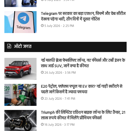
8 July 2026 - 5:54 PM
Telegram पर सरकार का बड़ा एक्शन, फिल्में और वेब सीरीज
देखना पड़ेगा भारी, तीन दिनों में दूसरा नोटिस
5 July 2026 - 2:25 PM
ऑटो जगत
नई मारुति ब्रेजा फेसलिफ्ट लॉन्च, नए फीचर्स और टर्बो इंजन के
साथ आई SUV, जानें क्या है कीमत
26 July 2026 - 3:56 PM
E20 पेट्रोल, फ्लेक्स फ्यूल या EV कार? नई गाड़ी खरीदने से
पहले जानें किसमें है ज्यादा फायदा
23 July 2026 - 7:41 PM
Triumph की लिमिटेड एडिशन बाइक लॉन्च के लिए तैयार, 21
लाख रुपये कीमत में मिलेंगे प्रीमियम फीचर्स
16 July 2026 - 3:17 PM