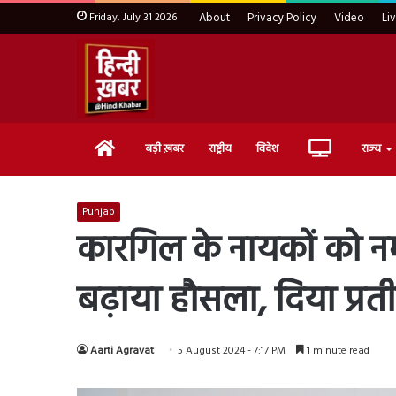
Friday, July 31 2026
About
Privacy Policy
Video
Li
Home
Live
बड़ी ख़बर
राष्ट्रीय
विदेश
राज्य
TV
Punjab
कारगिल के नायकों को नम
बढ़ाया हौसला, दिया प्रती
Aarti Agravat
5 August 2024 - 7:17 PM
1 minute read