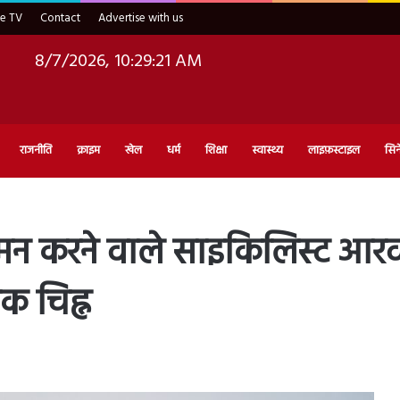
ve TV
Contact
Advertise with us
8/7/2026, 10:29:23 AM
राजनीति
क्राइम
खेल
धर्म
शिक्षा
स्वास्थ्य
लाइफ़स्टाइल
सिन
न करने वाले साइकिलिस्ट आरव 
क चिह्न