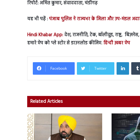
रिपोर्ट: अमित कुमार, संवाददाता, चंडीगढ़
यह भी पढ़ें :
पंजाब पुलिस ने राज्यभर के जिला और उप-मंडल अदा
Hindi Khabar App:
देश, राजनीति, टेक, बॉलीवुड, राष्ट्र, बिज़ने
हमारे ऐप को प्ले स्टोर से डाउनलोड कीजिए.
हिन्दी ख़बर ऐप
Linked
Facebook
Twitter
Related Articles