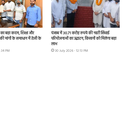
का बड़ा कदम, शिक्षा और
पंजाब में 30.71 करोड़ रुपये की नहरी सिंचाई
की मांगों के समाधान में तेजी के
परियोजनाओं का उद्घाटन, किसानों को मिलेगा बड़ा
लाभ
1:34 PM
30 July 2026 - 12:13 PM