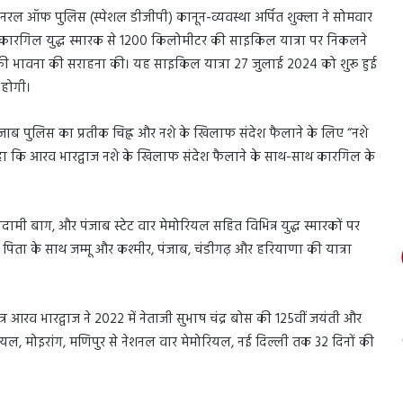
जनरल ऑफ पुलिस (स्पेशल डीजीपी) कानून-व्यवस्था अर्पित शुक्ला ने सोमवार
में कारगिल युद्ध स्मारक से 1200 किलोमीटर की साइकिल यात्रा पर निकलने
 की भावना की सराहना की। यह साइकिल यात्रा 27 जुलाई 2024 को शुरू हुई
 होगी।
पंजाब पुलिस का प्रतीक चिह्न और नशे के खिलाफ संदेश फैलाने के लिए “नशे
 कहा कि आरव भारद्वाज नशे के खिलाफ संदेश फैलाने के साथ-साथ कारगिल के
ामी बाग, और पंजाब स्टेट वार मेमोरियल सहित विभिन्न युद्ध स्मारकों पर
पने पिता के साथ जम्मू और कश्मीर, पंजाब, चंडीगढ़ और हरियाणा की यात्रा
 छात्र आरव भारद्वाज ने 2022 में नेताजी सुभाष चंद्र बोस की 125वीं जयंती और
ल, मोइरांग, मणिपुर से नेशनल वार मेमोरियल, नई दिल्ली तक 32 दिनों की