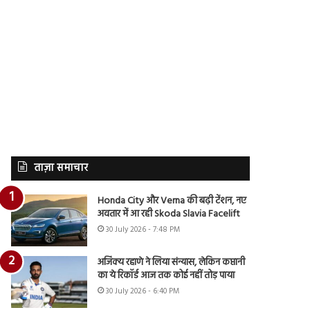
ताज़ा समाचार
Honda City और Verna की बढ़ी टेंशन, नए
अवतार में आ रही Skoda Slavia Facelift
30 July 2026 - 7:48 PM
अजिंक्य रहाणे ने लिया संन्यास, लेकिन कप्तानी
का ये रिकॉर्ड आज तक कोई नहीं तोड़ पाया
30 July 2026 - 6:40 PM