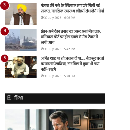
पंजाब की नशे के खिलाफ जंग को मिली नई
ताकत, मानसिक स्वास्थ्य लीडर्स संभालेंगे मोर्चा
30 July 2026 - 6:06 PM
ईरान-अमेरिका तनाव का असर अब मिस्र तक,
दमियाता पोर्ट पर ड्रोन हमले से गैस टैंकर में
लगी आग
30 July 2026 - 5:42 PM
अमित शाह या तो जवाब दें या…., बेकसूर बच्चों
पर बरसाई लाठियां, नए बिल में कुछ भी नया
नहीं- खड़गे
30 July 2026 - 5:20 PM
शिक्षा