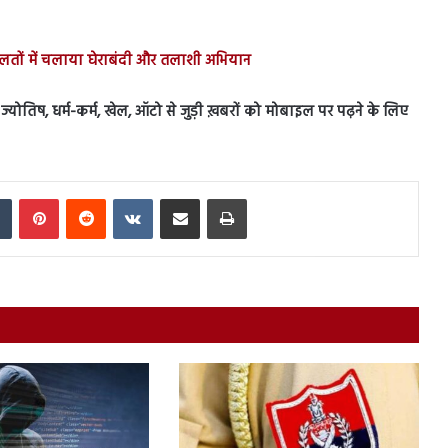
लतों में चलाया घेराबंदी और तलाशी अभियान
स, ज्योतिष, धर्म-कर्म, खेल, ऑटो से जुड़ी ख़बरों को मोबाइल पर पढ़ने के लिए
In
Tumblr
Pinterest
Reddit
VKontakte
Share via Email
Print