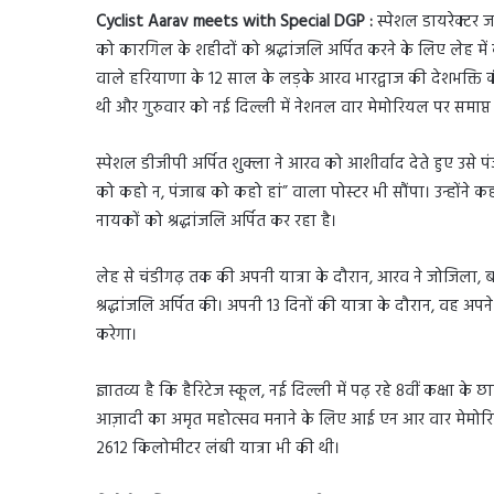
Cyclist Aarav meets with Special DGP :
स्पेशल डायरेक्टर 
को कारगिल के शहीदों को श्रद्धांजलि अर्पित करने के लिए लेह 
वाले हरियाणा के 12 साल के लड़के आरव भारद्वाज की देशभक्ति
थी और गुरुवार को नई दिल्ली में नेशनल वार मेमोरियल पर समाप्त
स्पेशल डीजीपी अर्पित शुक्ला ने आरव को आशीर्वाद देते हुए उसे 
को कहो न, पंजाब को कहो हां” वाला पोस्टर भी सौंपा। उन्होंने
नायकों को श्रद्धांजलि अर्पित कर रहा है।
लेह से चंडीगढ़ तक की अपनी यात्रा के दौरान, आरव ने जोजिला, बद
श्रद्धांजलि अर्पित की। अपनी 13 दिनों की यात्रा के दौरान, वह अ
करेगा।
ज्ञातव्य है कि हैरिटेज स्कूल, नई दिल्ली में पढ़ रहे 8वीं कक्षा के
आज़ादी का अमृत महोत्सव मनाने के लिए आई एन आर वार मेमोरिय
2612 किलोमीटर लंबी यात्रा भी की थी।