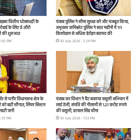
 साइबर वित्तीय धोखाधड़ी के
पंजाब पुलिस ने सीमा सुरक्षा को और मजबूत किया,
ार्रवाई के लिए ई-ज़ीरो
अमृतसर कमिश्नरेट पुलिस ने सात महीनों में 111
 की शुरुआत
किलोग्राम से अधिक हेरोइन बरामद की
 3:50 PM
30 July 2026 - 3:24 PM
 से घनौर विधानसभा क्षेत्र के
पंजाब कर विभाग ने वैट बकाया वसूली अभियान में
ों को बड़ी सौगात, लिफ्ट सिस्टम
लाई तेजी, संपत्ति की नीलामी से 1.21 करोड़ रुपये
नहरी पानी
की वसूली, हरपाल सिंह चीमा
2:25 PM
30 July 2026 - 1:53 PM