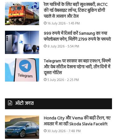
रेल यात्रियों के लिए बड़ी खुशखबरी, IRCTC
की नई वेबसाइट लॉन्च, टिकट बुकिंग होगी
पहले से आसान और तेज
16 July 2026 - 1:45 PM
999 रुपये में रिजर्व करें Samsung का नया
फोल्डेबल फोन, मिलेंगे 2799 रुपये के फायदे
8 July 2026 - 5:54 PM
Telegram पर सरकार का बड़ा एक्शन, फिल्में
और वेब सीरीज देखना पड़ेगा भारी, तीन दिनों में
दूसरा नोटिस
5 July 2026 - 2:25 PM
ऑटो जगत
Honda City और Verna की बढ़ी टेंशन, नए
अवतार में आ रही Skoda Slavia Facelift
30 July 2026 - 7:48 PM