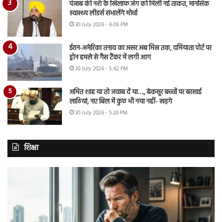
पंजाब की नशे के खिलाफ जंग को मिली नई ताकत, मानसिक
स्वास्थ्य लीडर्स संभालेंगे मोर्चा
30 July 2026 - 6:06 PM
ईरान-अमेरिका तनाव का असर अब मिस्र तक, दमियाता पोर्ट पर
ड्रोन हमले से गैस टैंकर में लगी आग
30 July 2026 - 5:42 PM
अमित शाह या तो जवाब दें या…., बेकसूर बच्चों पर बरसाई
लाठियां, नए बिल में कुछ भी नया नहीं- खड़गे
30 July 2026 - 5:20 PM
शिक्षा