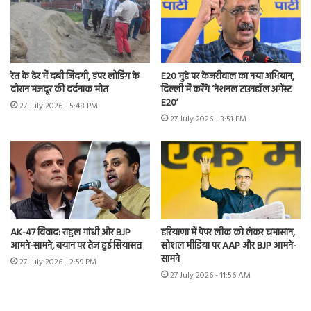
रेत के ढेर में दबी जिंदगी, डंपर लोडिंग के
E20 मुद्दे पर केजरीवाल का नया अभियान,
दौरान मजदूर की दर्दनाक मौत
दिल्ली में करेंगे ‘नेशनल टाउनहॉल अगेंस्ट
E20’
27 July 2026 - 5:48 PM
27 July 2026 - 3:51 PM
AK-47 विवाद: राहुल गांधी और BJP
हरियाणा में पेपर लीक को लेकर घमासान,
आमने-सामने, बयान पर तेज हुई सियासत
सोशल मीडिया पर AAP और BJP आमने-
सामने
27 July 2026 - 2:59 PM
27 July 2026 - 11:56 AM