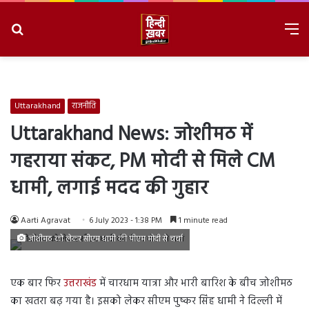
Search
M
for
8/7/2026, 2:49:33 PM
Uttarakhand
राजनीति
Uttarakhand News: जोशीमठ में
गहराया संकट, PM मोदी से मिले CM
धामी, लगाई मदद की गुहार
Aarti Agravat
6 July 2023 - 1:38 PM
1 minute read
जोशीमठ को लेकर सीएम धामी की पीएम मोदी से चर्चा
एक बार फिर
उत्तराखंड
में चारधाम यात्रा और भारी बारिश के बीच जोशीमठ
का खतरा बढ़ गया है। इसको लेकर सीएम पुष्कर सिंह धामी ने दिल्ली में