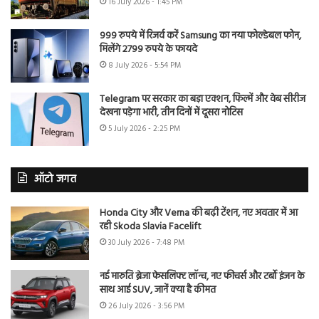
16 July 2026 - 1:45 PM
999 रुपये में रिजर्व करें Samsung का नया फोल्डेबल फोन,
मिलेंगे 2799 रुपये के फायदे
8 July 2026 - 5:54 PM
Telegram पर सरकार का बड़ा एक्शन, फिल्में और वेब सीरीज
देखना पड़ेगा भारी, तीन दिनों में दूसरा नोटिस
5 July 2026 - 2:25 PM
ऑटो जगत
Honda City और Verna की बढ़ी टेंशन, नए अवतार में आ
रही Skoda Slavia Facelift
30 July 2026 - 7:48 PM
नई मारुति ब्रेजा फेसलिफ्ट लॉन्च, नए फीचर्स और टर्बो इंजन के
साथ आई SUV, जानें क्या है कीमत
26 July 2026 - 3:56 PM