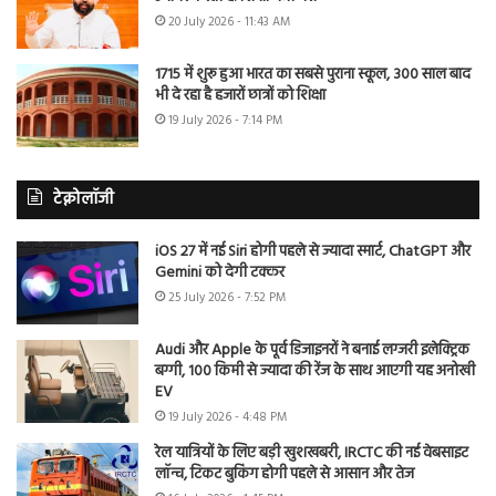
20 July 2026 - 11:43 AM
1715 में शुरू हुआ भारत का सबसे पुराना स्कूल, 300 साल बाद
भी दे रहा है हजारों छात्रों को शिक्षा
19 July 2026 - 7:14 PM
टेक्नोलॉजी
iOS 27 में नई Siri होगी पहले से ज्यादा स्मार्ट, ChatGPT और
Gemini को देगी टक्कर
25 July 2026 - 7:52 PM
Audi और Apple के पूर्व डिजाइनरों ने बनाई लग्जरी इलेक्ट्रिक
बग्गी, 100 किमी से ज्यादा की रेंज के साथ आएगी यह अनोखी
EV
19 July 2026 - 4:48 PM
रेल यात्रियों के लिए बड़ी खुशखबरी, IRCTC की नई वेबसाइट
लॉन्च, टिकट बुकिंग होगी पहले से आसान और तेज