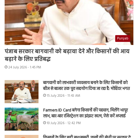
Punjab
पंजाब सरकार बागवानी को बढ़ावा देने और किसानों की आय
बढ़ाने के लिए प्रतिबद्ध
24 July 2026 - 1:45 PM
बागवानी को लाभकारी व्यवसाय बनाने के लिए किसानों को
बीज से बाजार तक पूरा सहयोग दिया जा रहा है: मोहिंदर भगत
15 July 2026 - 11:43 AM
Farmers ID Card बनेगा किसानों की पहचान, मिलेंगे भरपूर
लाभ, बार-बार रजिस्ट्रेशन का झंझट खत्म, ऐसे करें अप्लाई
10 July 2026 - 12:42 PM
किसानों के लिए बड़ी खुशखबरी, फूलों की खेती पर सरकार दे