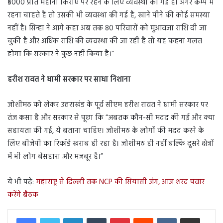
₹5000 प्रति महीना किराए पर रहने के लिए व्यवस्था की गई है। अगर कैम्प में
रहना चाहते हैं तो उसकी भी व्यवस्था की गई है, खाने पीने की कोई समस्या
नहीं है। सिन्हा ने आगे कहा अब तक 80 परिवारों को मुआवजा राशि दी जा
चुकी है और अधिक राशि की व्यवस्था की जा रही है तो यह कहना गलत
होगा कि सरकार ने कुछ नहीं किया है।”
हरीश रावत ने धामी सरकार पर साधा निशाना
जोशीमठ को लेकर उत्तराखंड के पूर्व सीएम हरीश रावत ने धामी सरकार पर
तंज कसा है और सरकार से पूछा कि “अबतक कौन-सी मदद की गई और क्या
सहायता की गई, ये बताना चाहिए। जोशीमठ के लोगों की मदद करने के
लिए बीजेपी का रिकॉर्ड खराब ही रहा है। जोशीमठ ही नहीं बल्कि दूसरे क्षेत्रों
में भी लोग बेसहारा और मजबूर हैं।”
ये भी पढ़े:
महाराष्ट्र से दिल्ली तक NCP की सियासी जंग, आज शरद पवार
करेंगे बैठक
LinkedIn
Tumblr
Pinterest
Reddit
VKontakte
Share via Email